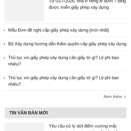
Từ 01/7/2026, nhà ở riêng lẻ dưới 7 tầng
được miễn giấy phép xây dựng
Mẫu Đơn đề nghị cấp giấy phép xây dựng [mới nhất]
Bộ Xây dựng hướng dẫn thẩm quyền cấp giấy phép xây dựng
Thủ tục xin giấy phép xây dựng cần giấy tờ gì? Lệ phí bao
nhiêu?
Thủ tục xin giấy phép xây dựng cần giấy tờ gì? Lệ phí bao
nhiêu?
Xem thêm
TIN VĂN BẢN MỚI
Yêu cầu xử lý dứt điểm vướng mắc