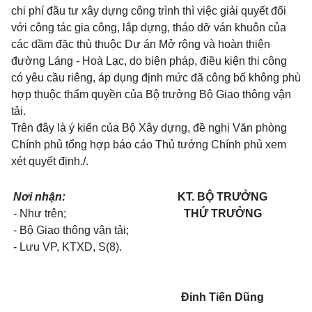
chi phí đầu tư xây dựng công trình thì việc giải quyết đối
với công tác gia công, lắp dựng, tháo dỡ ván khuôn của
các dầm đặc thù thuộc Dự án Mở rộng và hoàn thiện
đường Láng - Hoà Lạc, do biện pháp, điều kiện thi công
có yêu cầu riêng, áp dụng định mức đã công bố không phù
hợp thuộc thẩm quyền của Bộ trưởng Bộ Giao thông vận
tải.
Trên đây là ý kiến của Bộ Xây dựng, đề nghị Văn phòng
Chính phủ tổng hợp báo cáo Thủ tướng Chính phủ xem
xét quyết định./.
Nơi nhận:
KT. BỘ TRƯỞNG
- Như trên;
THỨ TRƯỞNG
- Bộ Giao thông vận tải;
- Lưu VP, KTXD, S(8).
Đinh Tiến Dũng