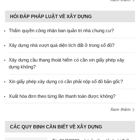
HỎI ĐÁP PHÁP LUẬT VỀ XÂY DỰNG
Thẩm quyền công nhận ban quản trị nhà chung cư?
Xây dựng nhà vượt quá diện tích đất ở trong sổ đỏ?
Xây dựng cầu thang thoát hiểm có cần xin giấy phép xây
dựng không?
Xin giấy phép xây dựng có cần phải nộp sổ đỏ bản gốc?
Xuất hóa đơn theo từng lần thanh toán được không?
Xem thêm
CÁC QUY ĐỊNH CẦN BIẾT VỀ XÂY DỰNG