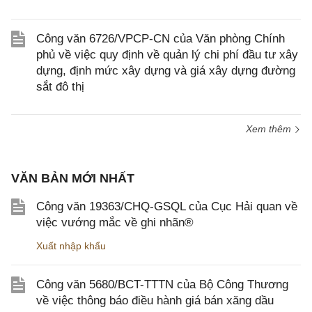
Công văn 6726/VPCP-CN của Văn phòng Chính
phủ về việc quy định về quản lý chi phí đầu tư xây
dựng, định mức xây dựng và giá xây dựng đường
sắt đô thị
Xem thêm
VĂN BẢN MỚI NHẤT
Công văn 19363/CHQ-GSQL của Cục Hải quan về
việc vướng mắc về ghi nhãn®
Xuất nhập khẩu
Công văn 5680/BCT-TTTN của Bộ Công Thương
về việc thông báo điều hành giá bán xăng dầu