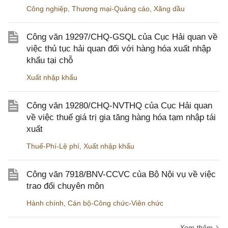
Công nghiệp
,
Thương mại-Quảng cáo
,
Xăng dầu
Công văn 19297/CHQ-GSQL của Cục Hải quan về
việc thủ tục hải quan đối với hàng hóa xuất nhập
khẩu tại chỗ
Xuất nhập khẩu
Công văn 19280/CHQ-NVTHQ của Cục Hải quan
về việc thuế giá trị gia tăng hàng hóa tạm nhập tái
xuất
Thuế-Phí-Lệ phí
,
Xuất nhập khẩu
Công văn 7918/BNV-CCVC của Bộ Nội vụ về việc
trao đổi chuyên môn
Hành chính
,
Cán bộ-Công chức-Viên chức
Xem thêm