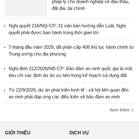
pháp lý cho doanh nghiệp về đấu thầu,
đất đai, tài chính
Nghị quyết 216/NQ-CP: 31 văn bản hướng dẫn Luật, Nghị
quyết phải được ban hành trong thời gian tới
7 tháng đầu năm 2026, đã phân cấp 408 thủ tục hành chính từ
Trung ương cho địa phương
Nghị định 312/2026/NĐ-CP: Bảo đảm an ninh quốc gia là một
tiêu chí xác định dự án ưu tiên trong kế hoạch sử dụng đất
Từ 22/9/2026, dự án phát triển kinh tế - xã hội liên quan đến
an ninh phải đáp ứng các điều kiện về bảo đảm an ninh
Xem thêm
GIỚI THIỆU
DỊCH VỤ