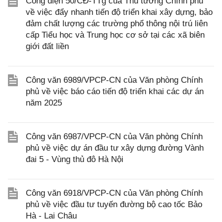
Công điện 50/CĐ-TTg của Thủ tướng Chính phủ
về việc đẩy nhanh tiến độ triển khai xây dựng, bảo
đảm chất lượng các trường phổ thông nội trú liên
cấp Tiểu học và Trung học cơ sở tại các xã biên
giới đất liền
Công văn 6989/VPCP-CN của Văn phòng Chính
phủ về việc báo cáo tiến độ triển khai các dự án
năm 2025
Công văn 6987/VPCP-CN của Văn phòng Chính
phủ về việc dự án đầu tư xây dựng đường Vành
đai 5 - Vùng thủ đô Hà Nội
Công văn 6918/VPCP-CN của Văn phòng Chính
phủ về việc đầu tư tuyến đường bộ cao tốc Bảo
Hà - Lai Châu