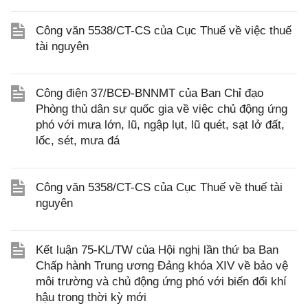
Công văn 5538/CT-CS của Cục Thuế về việc thuế
tài nguyên
Công điện 37/BCĐ-BNNMT của Ban Chỉ đạo
Phòng thủ dân sự quốc gia về việc chủ động ứng
phó với mưa lớn, lũ, ngập lụt, lũ quét, sạt lở đất,
lốc, sét, mưa đá
Công văn 5358/CT-CS của Cục Thuế về thuế tài
nguyên
Kết luận 75-KL/TW của Hội nghị lần thứ ba Ban
Chấp hành Trung ương Đảng khóa XIV về bảo vệ
môi trường và chủ động ứng phó với biến đổi khí
hậu trong thời kỳ mới