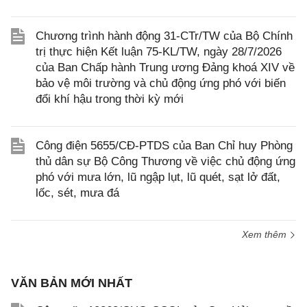
Chương trình hành động 31-CTr/TW của Bộ Chính
trị thực hiện Kết luận 75-KL/TW, ngày 28/7/2026
của Ban Chấp hành Trung ương Đảng khoá XIV về
bảo vệ môi trường và chủ động ứng phó với biến
đổi khí hậu trong thời kỳ mới
Công điện 5655/CĐ-PTDS của Ban Chỉ huy Phòng
thủ dân sự Bộ Công Thương về việc chủ động ứng
phó với mưa lớn, lũ ngập lụt, lũ quét, sạt lở đất,
lốc, sét, mưa đá
Xem thêm
VĂN BẢN MỚI NHẤT