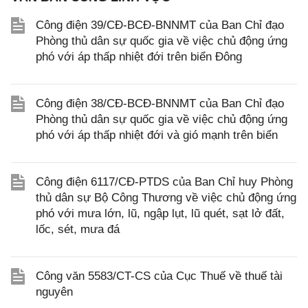
Công điện 39/CĐ-BCĐ-BNNMT của Ban Chỉ đạo
Phòng thủ dân sự quốc gia về việc chủ động ứng
phó với áp thấp nhiệt đới trên biển Đông
Công điện 38/CĐ-BCĐ-BNNMT của Ban Chỉ đạo
Phòng thủ dân sự quốc gia về việc chủ động ứng
phó với áp thấp nhiệt đới và gió mạnh trên biển
Công điện 6117/CĐ-PTDS của Ban Chỉ huy Phòng
thủ dân sự Bộ Công Thương về việc chủ động ứng
phó với mưa lớn, lũ, ngập lụt, lũ quét, sạt lở đất,
lốc, sét, mưa đá
Công văn 5583/CT-CS của Cục Thuế về thuế tài
nguyên