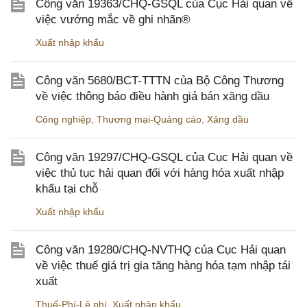
Công văn 19363/CHQ-GSQL của Cục Hải quan về
việc vướng mắc về ghi nhãn®
Xuất nhập khẩu
Công văn 5680/BCT-TTTN của Bộ Công Thương
về việc thông báo điều hành giá bán xăng dầu
Công nghiệp
,
Thương mại-Quảng cáo
,
Xăng dầu
Công văn 19297/CHQ-GSQL của Cục Hải quan về
việc thủ tục hải quan đối với hàng hóa xuất nhập
khẩu tại chỗ
Xuất nhập khẩu
Công văn 19280/CHQ-NVTHQ của Cục Hải quan
về việc thuế giá trị gia tăng hàng hóa tạm nhập tái
xuất
Thuế-Phí-Lệ phí
,
Xuất nhập khẩu