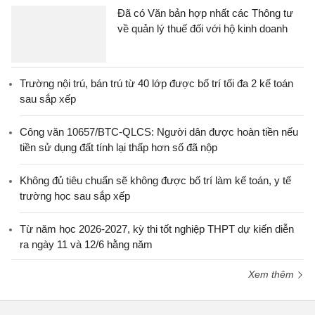
Đã có Văn bản hợp nhất các Thông tư
về quản lý thuế đối với hộ kinh doanh
Trường nội trú, bán trú từ 40 lớp được bố trí tối đa 2 kế toán
sau sắp xếp
Công văn 10657/BTC-QLCS: Người dân được hoàn tiền nếu
tiền sử dụng đất tính lại thấp hơn số đã nộp
Không đủ tiêu chuẩn sẽ không được bố trí làm kế toán, y tế
trường học sau sắp xếp
Từ năm học 2026-2027, kỳ thi tốt nghiệp THPT dự kiến diễn
ra ngày 11 và 12/6 hằng năm
Xem thêm