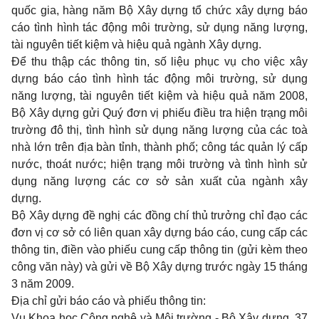
quốc gia, hàng năm Bộ Xây dựng tổ chức xây dựng báo
cáo tình hình tác động môi trường, sử dụng năng lượng,
tài nguyên tiết kiệm và hiệu quả ngành Xây dựng.
Để thu thập các thông tin, số liệu phục vụ cho việc xây
dựng báo cáo tình hình tác động môi trường, sử dụng
năng lượng, tài nguyên tiết kiệm và hiệu quả năm 2008,
Bộ Xây dựng gửi Quý đơn vị phiếu điều tra hiện trạng môi
trường đô thị, tình hình sử dụng năng lượng của các toà
nhà lớn trên địa bàn tỉnh, thành phố; công tác quản lý cấp
nước, thoát nước; hiện trạng môi trường và tình hình sử
dụng năng lượng các cơ sở sản xuất của ngành xây
dựng.
Bộ Xây dựng đề nghị các đồng chí thủ trưởng chỉ đạo các
đơn vị cơ sở có liên quan xây dựng báo cáo, cung cấp các
thông tin, điền vào phiếu cung cấp thông tin (gửi kèm theo
công văn này) và gửi về Bộ Xây dựng trước ngày 15 tháng
3 năm 2009.
Địa chỉ gửi báo cáo và phiếu thông tin:
Vụ Khoa học Công nghệ và Môi trường - Bộ Xây dựng, 37