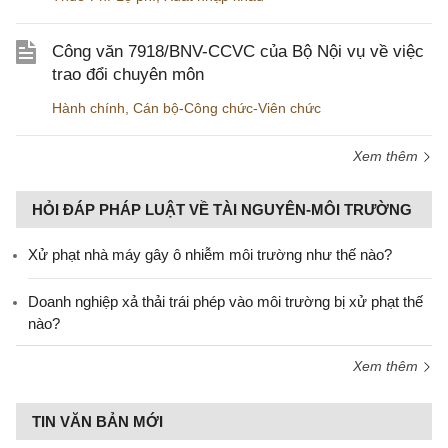
Công văn 7918/BNV-CCVC của Bộ Nội vụ về việc
trao đổi chuyên môn
Hành chính
,
Cán bộ-Công chức-Viên chức
Xem thêm
HỎI ĐÁP PHÁP LUẬT VỀ TÀI NGUYÊN-MÔI TRƯỜNG
Xử phạt nhà máy gây ô nhiễm môi trường như thế nào?
Doanh nghiệp xả thải trái phép vào môi trường bị xử phạt thế
nào?
Xem thêm
TIN VĂN BẢN MỚI