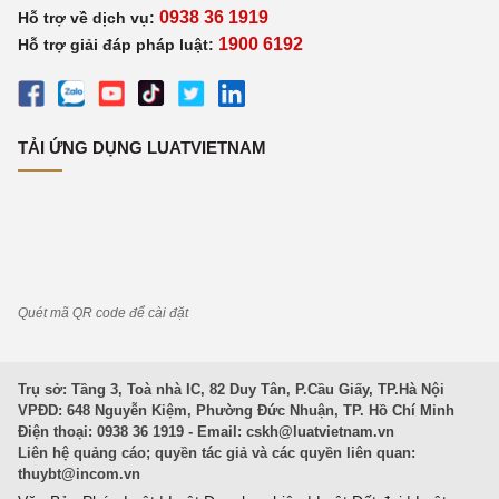
0938 36 1919
Hỗ trợ về dịch vụ:
1900 6192
Hỗ trợ giải đáp pháp luật:
TẢI ỨNG DỤNG LUATVIETNAM
Quét mã QR code để cài đặt
Trụ sở: Tầng 3, Toà nhà IC, 82 Duy Tân, P.Cầu Giấy, TP.Hà Nội
VPĐD: 648 Nguyễn Kiệm, Phường Đức Nhuận, TP. Hồ Chí Minh
Điện thoại: 0938 36 1919 - Email:
cskh@luatvietnam.vn
Liên hệ quảng cáo; quyền tác giả và các quyền liên quan:
thuybt@incom.vn