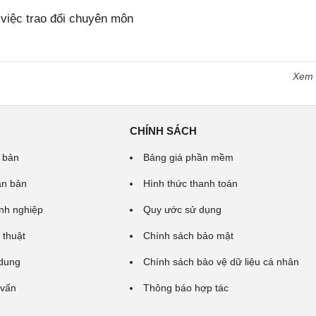
iệc trao đổi chuyên môn
Xem
CHÍNH SÁCH
 bản
Bảng giá phần mềm
ăn bản
Hình thức thanh toán
nh nghiệp
Quy ước sử dụng
 thuật
Chính sách bảo mật
 dung
Chính sách bảo vệ dữ liệu cá nhân
 vấn
Thông báo hợp tác