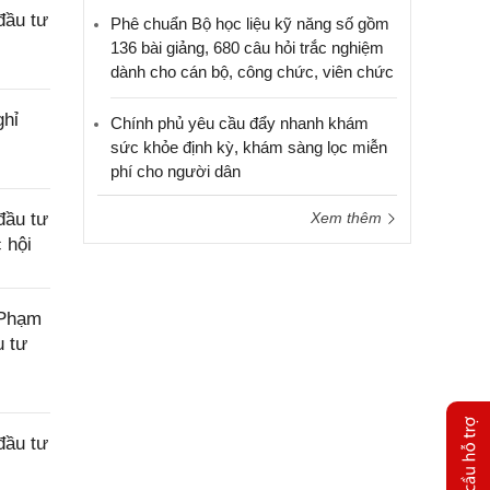
đầu tư
Phê chuẩn Bộ học liệu kỹ năng số gồm
136 bài giảng, 680 câu hỏi trắc nghiệm
dành cho cán bộ, công chức, viên chức
ghỉ
Chính phủ yêu cầu đẩy nhanh khám
sức khỏe định kỳ, khám sàng lọc miễn
phí cho người dân
đầu tư
Xem thêm
 hội
 Phạm
u tư
đầu tư