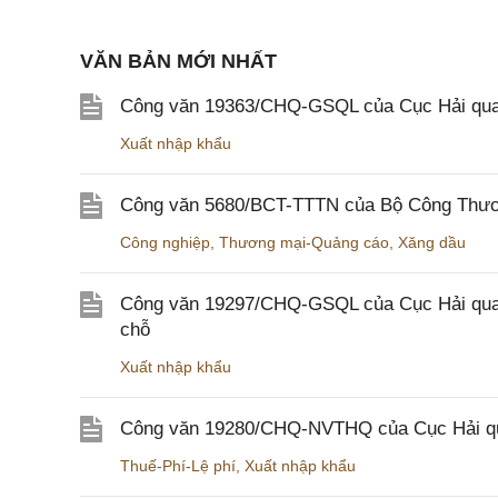
VĂN BẢN MỚI NHẤT
Công văn 19363/CHQ-GSQL của Cục Hải qua
Xuất nhập khẩu
Công văn 5680/BCT-TTTN của Bộ Công Thương
Công nghiệp
,
Thương mại-Quảng cáo
,
Xăng dầu
Công văn 19297/CHQ-GSQL của Cục Hải quan v
chỗ
Xuất nhập khẩu
Công văn 19280/CHQ-NVTHQ của Cục Hải quan 
Thuế-Phí-Lệ phí
,
Xuất nhập khẩu