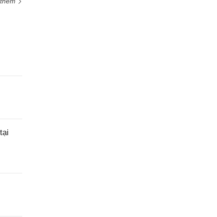
 thêm
tại