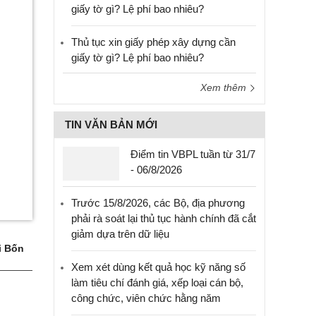
giấy tờ gì? Lệ phí bao nhiêu?
Thủ tục xin giấy phép xây dựng cần
giấy tờ gì? Lệ phí bao nhiêu?
Xem thêm
TIN VĂN BẢN MỚI
Điểm tin VBPL tuần từ 31/7
- 06/8/2026
Trước 15/8/2026, các Bộ, địa phương
phải rà soát lại thủ tục hành chính đã cắt
giảm dựa trên dữ liệu
i Bốn
Xem xét dùng kết quả học kỹ năng số
làm tiêu chí đánh giá, xếp loại cán bộ,
công chức, viên chức hằng năm