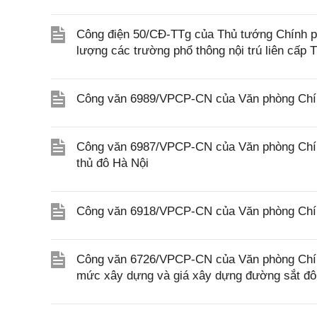
Công điện 50/CĐ-TTg của Thủ tướng Chính phủ
lượng các trường phổ thông nội trú liên cấp T
Công văn 6989/VPCP-CN của Văn phòng Chính 
Công văn 6987/VPCP-CN của Văn phòng Chính
thủ đô Hà Nội
Công văn 6918/VPCP-CN của Văn phòng Chính
Công văn 6726/VPCP-CN của Văn phòng Chính 
mức xây dựng và giá xây dựng đường sắt đô 