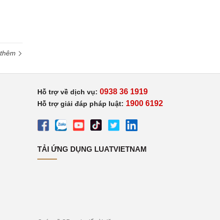
 thêm
0938 36 1919
Hỗ trợ về dịch vụ:
1900 6192
Hỗ trợ giải đáp pháp luật:
TẢI ỨNG DỤNG LUATVIETNAM