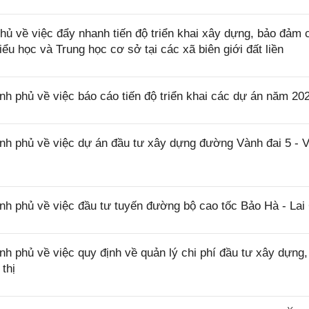
 về việc đẩy nhanh tiến độ triển khai xây dựng, bảo đảm 
iểu học và Trung học cơ sở tại các xã biên giới đất liền
phủ về việc báo cáo tiến độ triển khai các dự án năm 20
 phủ về việc dự án đầu tư xây dựng đường Vành đai 5 - 
 phủ về việc đầu tư tuyến đường bộ cao tốc Bảo Hà - Lai
phủ về việc quy định về quản lý chi phí đầu tư xây dựng,
thị