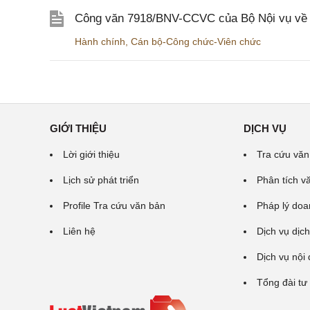
Công văn 7918/BNV-CCVC của Bộ Nội vụ về v
Hành chính
,
Cán bộ-Công chức-Viên chức
GIỚI THIỆU
DỊCH VỤ
Lời giới thiệu
Tra cứu văn
Lịch sử phát triển
Phân tích v
Profile Tra cứu văn bản
Pháp lý doa
Liên hệ
Dịch vụ dịch
Dịch vụ nội
Tổng đài tư