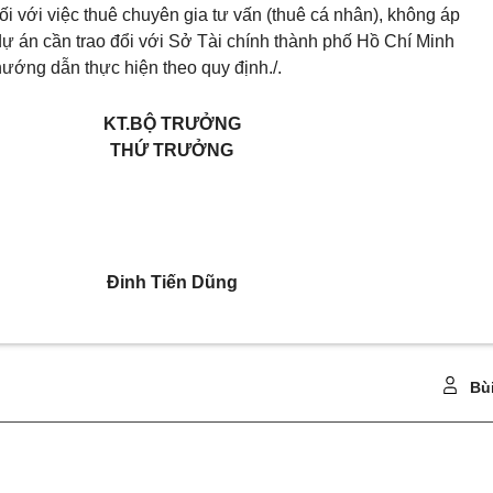
i với việc thuê chuyên gia tư vấn (thuê cá nhân), không áp
dự án cần trao đổi với Sở Tài chính thành phố Hồ Chí Minh
hướng dẫn thực hiện theo quy định./.
KT.BỘ TRƯỞNG
THỨ TRƯỞNG
Đinh Tiến Dũng
Bù