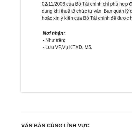
02/11/2006 của Bộ Tài chính chỉ phù hợp đố
dụng khi thuê tổ chức tư vấn, Ban quản lý 
hoặc xin ý kiến của Bộ Tài chính để được 
Nơi nhận:
- Như trên;
- Lưu VP,Vụ KTXD, M5.
VĂN BẢN CÙNG LĨNH VỰC