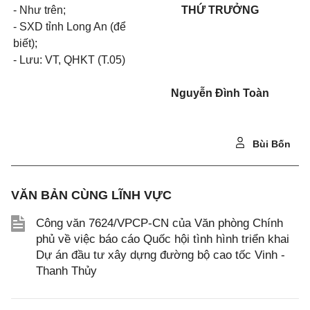
- Như trên;
THỨ TRƯỞNG
- SXD tỉnh Long An (để
biết);
- Lưu: VT, QHKT (T.05)
Nguyễn Đình Toàn
Bùi Bốn
VĂN BẢN CÙNG LĨNH VỰC
Công văn 7624/VPCP-CN của Văn phòng Chính
phủ về việc báo cáo Quốc hội tình hình triển khai
Dự án đầu tư xây dựng đường bộ cao tốc Vinh -
Thanh Thủy