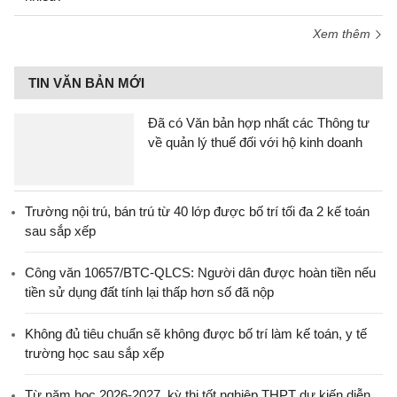
Xem thêm
TIN VĂN BẢN MỚI
Đã có Văn bản hợp nhất các Thông tư
về quản lý thuế đối với hộ kinh doanh
Trường nội trú, bán trú từ 40 lớp được bố trí tối đa 2 kế toán
sau sắp xếp
Công văn 10657/BTC-QLCS: Người dân được hoàn tiền nếu
tiền sử dụng đất tính lại thấp hơn số đã nộp
Không đủ tiêu chuẩn sẽ không được bố trí làm kế toán, y tế
trường học sau sắp xếp
Từ năm học 2026-2027, kỳ thi tốt nghiệp THPT dự kiến diễn