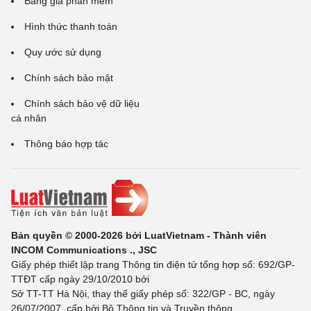
Bảng giá phần mềm
Hình thức thanh toán
Quy ước sử dụng
Chính sách bảo mật
Chính sách bảo vệ dữ liệu
cá nhân
Thông báo hợp tác
Bản quyền © 2000-2026 bởi LuatVietnam - Thành viên
INCOM Communications ., JSC
Giấy phép thiết lập trang Thông tin điện tử tổng hợp số: 692/GP-
TTĐT cấp ngày 29/10/2010 bởi
Sở TT-TT Hà Nội, thay thế giấy phép số: 322/GP - BC, ngày
26/07/2007, cấp bởi Bộ Thông tin và Truyền thông