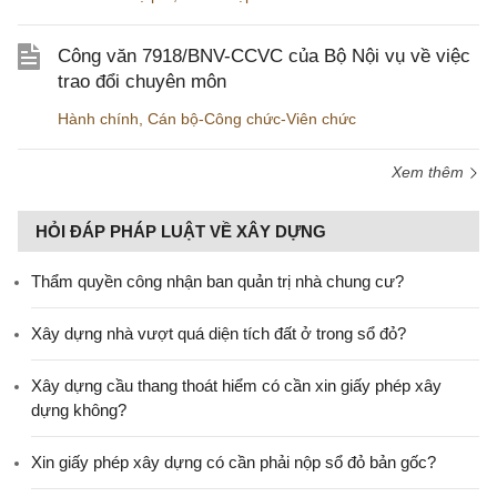
Công văn 7918/BNV-CCVC của Bộ Nội vụ về việc
trao đổi chuyên môn
Hành chính
,
Cán bộ-Công chức-Viên chức
Xem thêm
HỎI ĐÁP PHÁP LUẬT VỀ XÂY DỰNG
Thẩm quyền công nhận ban quản trị nhà chung cư?
Xây dựng nhà vượt quá diện tích đất ở trong sổ đỏ?
Xây dựng cầu thang thoát hiểm có cần xin giấy phép xây
dựng không?
Xin giấy phép xây dựng có cần phải nộp sổ đỏ bản gốc?