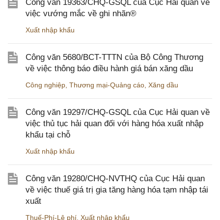
Công văn 19363/CHQ-GSQL của Cục Hải quan về
việc vướng mắc về ghi nhãn®
Xuất nhập khẩu
Công văn 5680/BCT-TTTN của Bộ Công Thương
về việc thông báo điều hành giá bán xăng dầu
Công nghiệp
,
Thương mại-Quảng cáo
,
Xăng dầu
Công văn 19297/CHQ-GSQL của Cục Hải quan về
việc thủ tục hải quan đối với hàng hóa xuất nhập
khẩu tại chỗ
Xuất nhập khẩu
Công văn 19280/CHQ-NVTHQ của Cục Hải quan
về việc thuế giá trị gia tăng hàng hóa tạm nhập tái
xuất
Thuế-Phí-Lệ phí
,
Xuất nhập khẩu