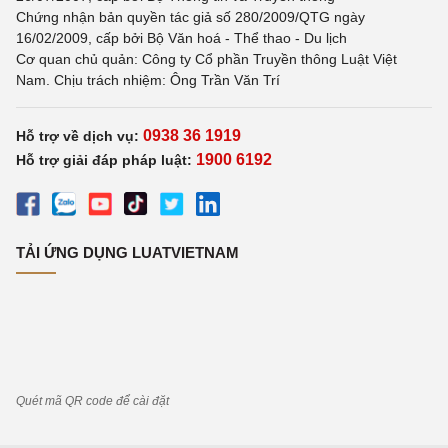
Chứng nhận bản quyền tác giả số 280/2009/QTG ngày
16/02/2009, cấp bởi Bộ Văn hoá - Thể thao - Du lịch
Cơ quan chủ quản: Công ty Cổ phần Truyền thông Luật Việt
Nam. Chịu trách nhiệm: Ông Trần Văn Trí
0938 36 1919
Hỗ trợ về dịch vụ:
1900 6192
Hỗ trợ giải đáp pháp luật:
TẢI ỨNG DỤNG LUATVIETNAM
Quét mã QR code để cài đặt