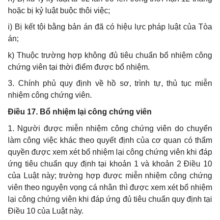
hoặc bị kỷ luật buộc thôi việc;
i) Bị kết tội bằng bản án đã có hiệu lực pháp luật của Tòa
án;
k) Thuộc trường hợp không đủ tiêu chuẩn bổ nhiệm công
chứng viên tại thời điểm được bổ nhiệm.
3. Chính phủ quy định về hồ sơ, trình tự, thủ tục miễn
nhiệm công chứng viên.
Điều 17. Bổ nhiệm lại công chứng viên
1. Người được miễn nhiệm công chứng viên do chuyển
làm công việc khác theo quyết định của cơ quan có thẩm
quyền được xem xét bổ nhiệm lại công chứng viên khi đáp
ứng tiêu chuẩn quy định tại khoản 1 và khoản 2 Điều 10
của Luật này; trường hợp được miễn nhiệm công chứng
viên theo nguyện vọng cá nhân thì được xem xét bổ nhiệm
lại công chứng viên khi đáp ứng đủ tiêu chuẩn quy định tại
Điều 10 của Luật này.