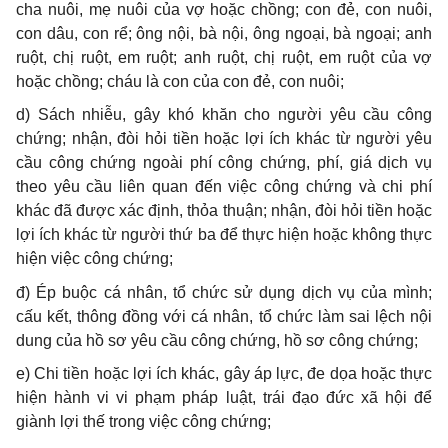
cha nuôi, mẹ nuôi của vợ hoặc chồng; con đẻ, con nuôi,
con dâu, con rể; ông nội, bà nội, ông ngoại, bà ngoại; anh
ruột, chị ruột, em ruột; anh ruột, chị ruột, em ruột của vợ
hoặc chồng; cháu là con của con đẻ, con nuôi;
d) Sách nhiễu, gây khó khăn cho người yêu cầu công
chứng; nhận, đòi hỏi tiền hoặc lợi ích khác từ người yêu
cầu công chứng ngoài phí công chứng, phí, giá dịch vụ
theo yêu cầu liên quan đến việc công chứng và chi phí
khác đã được xác định, thỏa thuận; nhận, đòi hỏi tiền hoặc
lợi ích khác từ người thứ ba để thực hiện hoặc không thực
hiện việc công chứng;
đ) Ép buộc cá nhân, tổ chức sử dụng dịch vụ của mình;
cấu kết, thông đồng với cá nhân, tổ chức làm sai lệch nội
dung của hồ sơ yêu cầu công chứng, hồ sơ công chứng;
e) Chi tiền hoặc lợi ích khác, gây áp lực, đe dọa hoặc thực
hiện hành vi vi phạm pháp luật, trái đạo đức xã hội để
giành lợi thế trong việc công chứng;