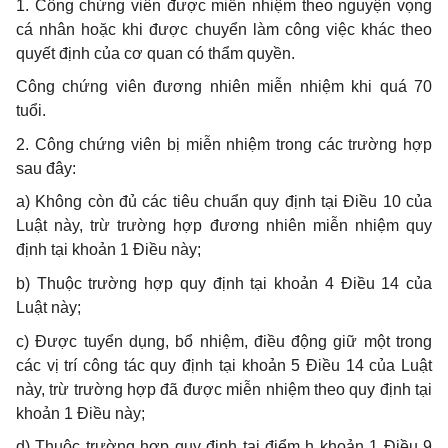
1. Công chứng viên được miễn nhiệm theo nguyện vọng
cá nhân hoặc khi được chuyển làm công việc khác theo
quyết định của cơ quan có thẩm quyền.
Công chứng viên đương nhiên miễn nhiệm khi quá 70
tuổi.
2. Công chứng viên bị miễn nhiệm trong các trường hợp
sau đây:
a) Không còn đủ các tiêu chuẩn quy định tại Điều 10 của
Luật này, trừ trường hợp đương nhiên miễn nhiệm quy
định tại khoản 1 Điều này;
b) Thuộc trường hợp quy định tại khoản 4 Điều 14 của
Luật này;
c) Được tuyển dụng, bổ nhiệm, điều động giữ một trong
các vị trí công tác quy định tại khoản 5 Điều 14 của Luật
này, trừ trường hợp đã được miễn nhiệm theo quy định tại
khoản 1 Điều này;
d) Thuộc trường hợp quy định tại điểm h khoản 1 Điều 9