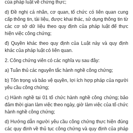
của pháp luật về chứng thực;
d) Đề nghị cá nhân, cơ quan, tổ chức có liên quan cung
cấp thông tin, tài liệu, được khai thác, sử dụng thông tin từ
các cơ sở dữ liệu theo quy định của pháp luật để thực
hiện việc công chứng;
đ) Quyền khác theo quy định của Luật này và quy định
khác của pháp luật có liên quan.
2. Công chứng viên có các nghĩa vụ sau đây:
a) Tuân thủ các nguyên tắc hành nghề công chứng;
b) Tôn trọng và bảo vệ quyền, lợi ích hợp pháp của người
yêu cầu công chứng;
c) Hành nghề tại 01 tổ chức hành nghề công chứng; bảo
đảm thời gian làm việc theo ngày, giờ làm việc của tổ chức
hành nghề công chứng;
d) Hướng dẫn người yêu cầu công chứng thực hiện đúng
các quy định về thủ tục công chứng và quy định của pháp