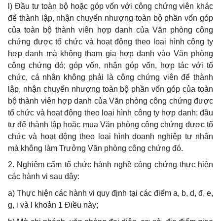
l) Đầu tư toàn bộ hoặc góp vốn với công chứng viên khác
để thành lập, nhận chuyển nhượng toàn bộ phần vốn góp
của toàn bộ thành viên hợp danh của Văn phòng công
chứng được tổ chức và hoạt động theo loại hình công ty
hợp danh mà không tham gia hợp danh vào Văn phòng
công chứng đó; góp vốn, nhận góp vốn, hợp tác với tổ
chức, cá nhân không phải là công chứng viên để thành
lập, nhận chuyển nhượng toàn bộ phần vốn góp của toàn
bộ thành viên hợp danh của Văn phòng công chứng được
tổ chức và hoạt động theo loại hình công ty hợp danh; đầu
tư để thành lập hoặc mua Văn phòng công chứng được tổ
chức và hoạt động theo loại hình doanh nghiệp tư nhân
mà không làm Trưởng Văn phòng công chứng đó.
2. Nghiêm cấm tổ chức hành nghề công chứng thực hiện
các hành vi sau đây:
a) Thực hiện các hành vi quy định tại các điểm a, b, d, đ, e,
g, i và l khoản 1 Điều này;