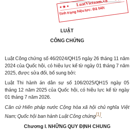
Tình trạng hiệu lực: Đã biết
LUẬT
CÔNG CHỨNG
Luật Công chứng số 46/2024/QH15 ngày 26 tháng 11 năm
2024 của Quốc hội, có hiệu lực kể từ ngày 01 tháng 7 năm
2025, được sửa đổi, bổ sung bởi:
Luật Thi hành án dân sự số 106/2025/QH15 ngày 05
tháng 12 năm 2025 của Quốc hội, có hiệu lực kể từ ngày
01 tháng 7 năm 2026.
Căn cứ Hiến pháp nước Cộng hòa xã hội chủ nghĩa Việt
[1]
Nam; Quốc hội ban hành Luật Công chứng
.
Chương I.
NHỮNG QUY ĐỊNH CHUNG