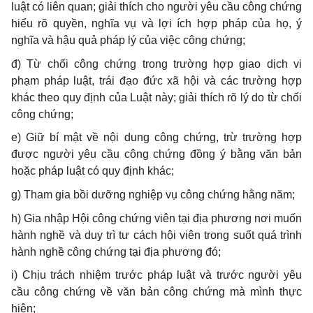
luật có liên quan; giải thích cho người yêu cầu công chứng
hiểu rõ quyền, nghĩa vụ và lợi ích hợp pháp của họ, ý
nghĩa và hậu quả pháp lý của việc công chứng;
đ) Từ chối công chứng trong trường hợp giao dịch vi
phạm pháp luật, trái đạo đức xã hội và các trường hợp
khác theo quy định của Luật này; giải thích rõ lý do từ chối
công chứng;
e) Giữ bí mật về nội dung công chứng, trừ trường hợp
được người yêu cầu công chứng đồng ý bằng văn bản
hoặc pháp luật có quy định khác;
g) Tham gia bồi dưỡng nghiệp vụ công chứng hằng năm;
h) Gia nhập Hội công chứng viên tại địa phương nơi muốn
hành nghề và duy trì tư cách hội viên trong suốt quá trình
hành nghề công chứng tại địa phương đó;
i) Chịu trách nhiệm trước pháp luật và trước người yêu
cầu công chứng về văn bản công chứng mà mình thực
hiện;