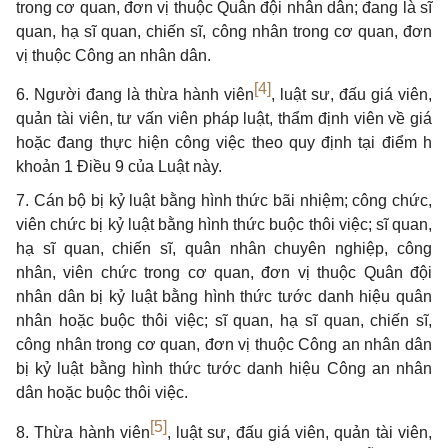
trong cơ quan, đơn vị thuộc Quân đội nhân dân; đang là sĩ
quan, hạ sĩ quan, chiến sĩ, công nhân trong cơ quan, đơn
vị thuộc Công an nhân dân.
[4]
6. Người đang là thừa hành viên
, luật sư, đấu giá viên,
quản tài viên, tư vấn viên pháp luật, thẩm định viên về giá
hoặc đang thực hiện công việc theo quy định tại điểm h
khoản 1 Điều 9 của Luật này.
7. Cán bộ bị kỷ luật bằng hình thức bãi nhiệm; công chức,
viên chức bị kỷ luật bằng hình thức buộc thôi việc; sĩ quan,
hạ sĩ quan, chiến sĩ, quân nhân chuyên nghiệp, công
nhân, viên chức trong cơ quan, đơn vị thuộc Quân đội
nhân dân bị kỷ luật bằng hình thức tước danh hiệu quân
nhân hoặc buộc thôi việc; sĩ quan, hạ sĩ quan, chiến sĩ,
công nhân trong cơ quan, đơn vị thuộc Công an nhân dân
bị kỷ luật bằng hình thức tước danh hiệu Công an nhân
dân hoặc buộc thôi việc.
[5]
8. Thừa hành viên
, luật sư, đấu giá viên, quản tài viên,