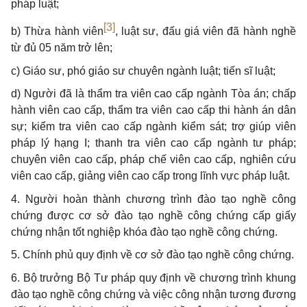
pháp luật;
[3]
b) Thừa hành viên
, luật sư, đấu giá viên đã hành nghề
từ đủ 05 năm trở lên;
c) Giáo sư, phó giáo sư chuyên ngành luật; tiến sĩ luật;
d) Người đã là thẩm tra viên cao cấp ngành Tòa án; chấp
hành viên cao cấp, thẩm tra viên cao cấp thi hành án dân
sự; kiểm tra viên cao cấp ngành kiểm sát; trợ giúp viên
pháp lý hạng I; thanh tra viên cao cấp ngành tư pháp;
chuyên viên cao cấp, pháp chế viên cao cấp, nghiên cứu
viên cao cấp, giảng viên cao cấp trong lĩnh vực pháp luật.
4. Người hoàn thành chương trình đào tạo nghề công
chứng được cơ sở đào tạo nghề công chứng cấp giấy
chứng nhận tốt nghiệp khóa đào tạo nghề công chứng.
5. Chính phủ quy định về cơ sở đào tạo nghề công chứng.
6. Bộ trưởng Bộ Tư pháp quy định về chương trình khung
đào tạo nghề công chứng và việc công nhận tương đương