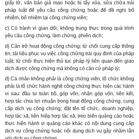
giấy tờ, văn bản giả mạo hoặc bị tẩy xóa, sửa chữa trái
pháp luật để yêu cầu công chứng hoặc để đề nghị bổ
nhiệm, bổ nhiệm lại công chứng viên;
c) Có hành vi gian dối, không trung thực trong quá trình
yêu cầu công chứng, làm chứng, phiên dịch;
d) Cản trở hoạt động công chứng; từ chối cung cấp thông
tin, tài liệu phục vụ việc công chứng trái quy định của pháp
luật; từ chối thực hiện thủ tục pháp lý liên quan đến giao
dịch được công chứng mà không có căn cứ pháp lý;
đ) Cá nhân không phải là công chứng viên, tổ chức không
phải là tổ chức hành nghề công chứng thực hiện các hành
vi sau: đầu tư toàn bộ, góp vốn, nhận góp vốn, liên kết,
hợp tác chia lợi nhuận trong hoạt động công chứng; cung
cấp dịch vụ công chứng; đặt tên tổ chức, doanh nghiệp,
hợp tác xã, liên hiệp hợp tác xã, treo biển quảng cáo hoặc
thực hiện hành vi quảng cáo khác có nội dung cung cấp
dịch vụ công chứng hoặc nội dung dịch vụ gây nhầm lẫn
với dịch vụ công chứng.