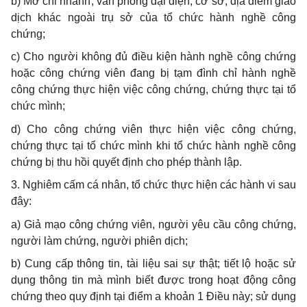
b) Mở chi nhánh, văn phòng đại diện, cơ sở, địa điểm giao
dịch khác ngoài trụ sở của tổ chức hành nghề công
chứng;
c) Cho người không đủ điều kiện hành nghề công chứng
hoặc công chứng viên đang bị tạm đình chỉ hành nghề
công chứng thực hiện việc công chứng, chứng thực tại tổ
chức mình;
d) Cho công chứng viên thực hiện việc công chứng,
chứng thực tại tổ chức mình khi tổ chức hành nghề công
chứng bị thu hồi quyết định cho phép thành lập.
3. Nghiêm cấm cá nhân, tổ chức thực hiện các hành vi sau
đây:
a) Giả mạo công chứng viên, người yêu cầu công chứng,
người làm chứng, người phiên dịch;
b) Cung cấp thông tin, tài liệu sai sự thật; tiết lộ hoặc sử
dụng thông tin mà mình biết được trong hoạt động công
chứng theo quy định tại điểm a khoản 1 Điều này; sử dụng