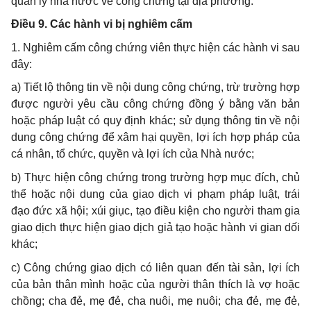
quản lý nhà nước về công chứng tại địa phương.
Điều 9. Các hành vi bị nghiêm cấm
1. Nghiêm cấm công chứng viên thực hiện các hành vi sau
đây:
a) Tiết lộ thông tin về nội dung công chứng, trừ trường hợp
được người yêu cầu công chứng đồng ý bằng văn bản
hoặc pháp luật có quy định khác; sử dụng thông tin về nội
dung công chứng để xâm hại quyền, lợi ích hợp pháp của
cá nhân, tổ chức, quyền và lợi ích của Nhà nước;
b) Thực hiện công chứng trong trường hợp mục đích, chủ
thể hoặc nội dung của giao dịch vi phạm pháp luật, trái
đạo đức xã hội; xúi giục, tạo điều kiện cho người tham gia
giao dịch thực hiện giao dịch giả tạo hoặc hành vi gian dối
khác;
c) Công chứng giao dịch có liên quan đến tài sản, lợi ích
của bản thân mình hoặc của người thân thích là vợ hoặc
chồng; cha đẻ, mẹ đẻ, cha nuôi, mẹ nuôi; cha đẻ, mẹ đẻ,