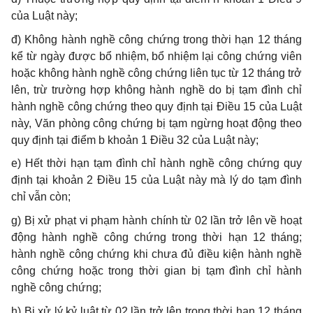
của Luật này;
đ) Không hành nghề công chứng trong thời hạn 12 tháng
kể từ ngày được bổ nhiệm, bổ nhiệm lại công chứng viên
hoặc không hành nghề công chứng liên tục từ 12 tháng trở
lên, trừ trường hợp không hành nghề do bị tạm đình chỉ
hành nghề công chứng theo quy định tại Điều 15 của Luật
này, Văn phòng công chứng bị tạm ngừng hoạt động theo
quy định tại điểm b khoản 1 Điều 32 của Luật này;
e) Hết thời hạn tạm đình chỉ hành nghề công chứng quy
định tại khoản 2 Điều 15 của Luật này mà lý do tạm đình
chỉ vẫn còn;
g) Bị xử phạt vi phạm hành chính từ 02 lần trở lên về hoạt
động hành nghề công chứng trong thời hạn 12 tháng;
hành nghề công chứng khi chưa đủ điều kiện hành nghề
công chứng hoặc trong thời gian bị tạm đình chỉ hành
nghề công chứng;
h) Bị xử lý kỷ luật từ 02 lần trở lên trong thời hạn 12 tháng