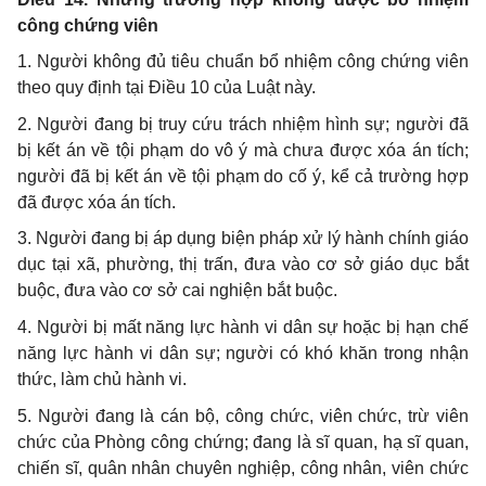
công chứng viên
1. Người không đủ tiêu chuẩn bổ nhiệm công chứng viên
theo quy định tại Điều 10 của Luật này.
2. Người đang bị truy cứu trách nhiệm hình sự; người đã
bị kết án về tội phạm do vô ý mà chưa được xóa án tích;
người đã bị kết án về tội phạm do cố ý, kể cả trường hợp
đã được xóa án tích.
3. Người đang bị áp dụng biện pháp xử lý hành chính giáo
dục tại xã, phường, thị trấn, đưa vào cơ sở giáo dục bắt
buộc, đưa vào cơ sở cai nghiện bắt buộc.
4. Người bị mất năng lực hành vi dân sự hoặc bị hạn chế
năng lực hành vi dân sự; người có khó khăn trong nhận
thức, làm chủ hành vi.
5. Người đang là cán bộ, công chức, viên chức, trừ viên
chức của Phòng công chứng; đang là sĩ quan, hạ sĩ quan,
chiến sĩ, quân nhân chuyên nghiệp, công nhân, viên chức