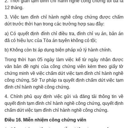
2. Thời gian tạm đình chỉ hành nghề công chứng tối đa là
12 tháng.
3. Việc tạm đình chỉ hành nghề công chứng được chấm
dứt trước thời hạn trong các trường hợp sau đây:
a) Có quyết định đình chỉ điều tra, đình chỉ vụ án, bản án
đã có hiệu lực của Tòa án tuyên không có tội;
b) Không còn bị áp dụng biện pháp xử lý hành chính.
Trong thời hạn 05 ngày làm việc kể từ ngày nhận được
văn bản đề nghị của công chứng viên kèm theo giấy tờ
chứng minh về việc chấm dứt việc tạm đình chỉ hành nghề
công chứng, Sở Tư pháp ra quyết định chấm dứt việc tạm
đình chỉ hành nghề công chứng.
4. Chính phủ quy định việc gửi và đăng tải thông tin về
quyết định tạm đình chỉ hành nghề công chứng, quyết định
chấm dứt việc tạm đình chỉ hành nghề công chứng.
Điều 16. Miễn nhiệm công chứng viên