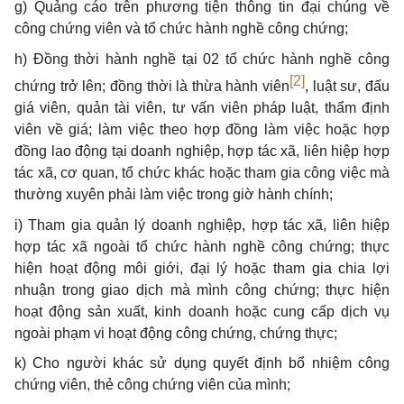
g) Quảng cáo trên phương tiện thông tin đại chúng về
công chứng viên và tổ chức hành nghề công chứng;
h) Đồng thời hành nghề tại 02 tổ chức hành nghề công
[2]
chứng trở lên; đồng thời là thừa hành viên
, luật sư, đấu
giá viên, quản tài viên, tư vấn viên pháp luật, thẩm định
viên về giá; làm việc theo hợp đồng làm việc hoặc hợp
đồng lao động tại doanh nghiệp, hợp tác xã, liên hiệp hợp
tác xã, cơ quan, tổ chức khác hoặc tham gia công việc mà
thường xuyên phải làm việc trong giờ hành chính;
i) Tham gia quản lý doanh nghiệp, hợp tác xã, liên hiệp
hợp tác xã ngoài tổ chức hành nghề công chứng; thực
hiện hoạt động môi giới, đại lý hoặc tham gia chia lợi
nhuận trong giao dịch mà mình công chứng; thực hiện
hoạt động sản xuất, kinh doanh hoặc cung cấp dịch vụ
ngoài phạm vi hoạt động công chứng, chứng thực;
k) Cho người khác sử dụng quyết định bổ nhiệm công
chứng viên, thẻ công chứng viên của mình;