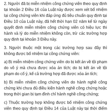
2. Người đã bị miễn nhiệm công chứng viên theo quy định
tại khoản 2 Điều 16 của Luật này được xem xét bổ nhiệm
lại công chứng viên khi đáp ứng đủ tiêu chuẩn quy định tại
Điều 10 của Luật này, đã hết thời hạn 02 năm kể từ ngày
quyết định miễn nhiệm công chứng viên có hiệu lực thi
hành và lý do miễn nhiệm không còn, trừ các trường hợp
quy định tại khoản 3 Điều này.
3. Người thuộc một trong các trường hợp sau đây thì
không được bổ nhiệm lại công chứng viên:
a) Bị miễn nhiệm công chứng viên do bị kết án về tội phạm
do vô ý mà chưa được xóa án tích; do bị kết án về tội
phạm do cố ý, kể cả trường hợp đã được xóa án tích;
b) Bị miễn nhiệm công chứng viên do hành nghề công
chứng khi chưa đủ điều kiện hành nghề công chứng hoặc
trong thời gian bị tạm đình chỉ hành nghề công chứng;
c) Thuộc trường hợp không được bổ nhiệm công chứng
viên theo quy định tại Điều 14 của Luật này tại thời điểm