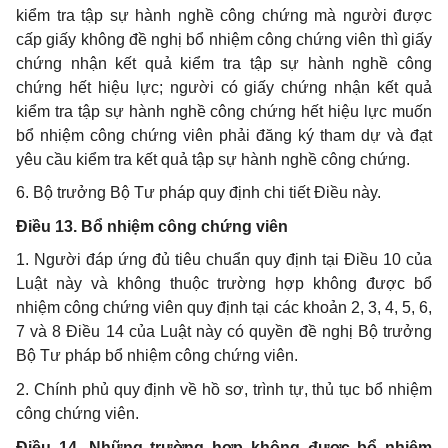
kiểm tra tập sự hành nghề công chứng mà người được
cấp giấy không đề nghị bổ nhiệm công chứng viên thì giấy
chứng nhận kết quả kiểm tra tập sự hành nghề công
chứng hết hiệu lực; người có giấy chứng nhận kết quả
kiểm tra tập sự hành nghề công chứng hết hiệu lực muốn
bổ nhiệm công chứng viên phải đăng ký tham dự và đạt
yêu cầu kiểm tra kết quả tập sự hành nghề công chứng.
6. Bộ trưởng Bộ Tư pháp quy định chi tiết Điều này.
Điều 13. Bổ nhiệm công chứng viên
1. Người đáp ứng đủ tiêu chuẩn quy định tại Điều 10 của
Luật này và không thuộc trường hợp không được bổ
nhiệm công chứng viên quy định tại các khoản 2, 3, 4, 5, 6,
7 và 8 Điều 14 của Luật này có quyền đề nghị Bộ trưởng
Bộ Tư pháp bổ nhiệm công chứng viên.
2. Chính phủ quy định về hồ sơ, trình tự, thủ tục bổ nhiệm
công chứng viên.
Điều 14. Những trường hợp không được bổ nhiệm