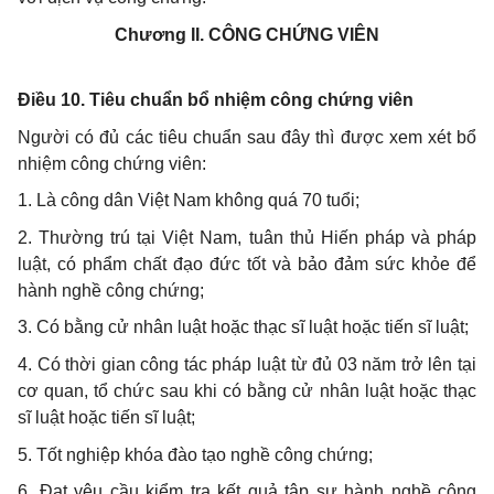
Chương II.
CÔNG CHỨNG VIÊN
Điều 10. Tiêu chuẩn bổ nhiệm công chứng viên
Người có đủ các tiêu chuẩn sau đây thì được xem xét bổ
nhiệm công chứng viên:
1. Là công dân Việt Nam không quá 70 tuổi;
2. Thường trú tại Việt Nam, tuân thủ Hiến pháp và pháp
luật, có phẩm chất đạo đức tốt và bảo đảm sức khỏe để
hành nghề công chứng;
3. Có bằng cử nhân luật hoặc thạc sĩ luật hoặc tiến sĩ luật;
4. Có thời gian công tác pháp luật từ đủ 03 năm trở lên tại
cơ quan, tổ chức sau khi có bằng cử nhân luật hoặc thạc
sĩ luật hoặc tiến sĩ luật;
5. Tốt nghiệp khóa đào tạo nghề công chứng;
6. Đạt yêu cầu kiểm tra kết quả tập sự hành nghề công