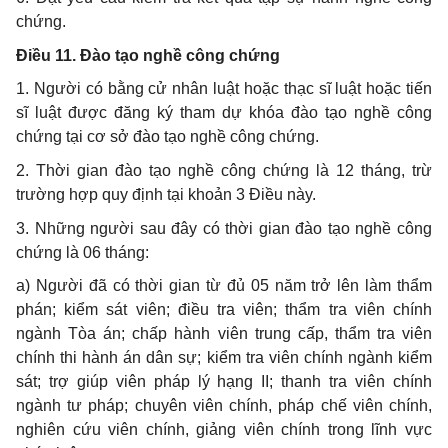
chứng.
Điều 11. Đào tạo nghề công chứng
1. Người có bằng cử nhân luật hoặc thạc sĩ luật hoặc tiến
sĩ luật được đăng ký tham dự khóa đào tạo nghề công
chứng tại cơ sở đào tạo nghề công chứng.
2. Thời gian đào tạo nghề công chứng là 12 tháng, trừ
trường hợp quy định tại khoản 3 Điều này.
3. Những người sau đây có thời gian đào tạo nghề công
chứng là 06 tháng:
a) Người đã có thời gian từ đủ 05 năm trở lên làm thẩm
phán; kiểm sát viên; điều tra viên; thẩm tra viên chính
ngành Tòa án; chấp hành viên trung cấp, thẩm tra viên
chính thi hành án dân sự; kiểm tra viên chính ngành kiểm
sát; trợ giúp viên pháp lý hạng II; thanh tra viên chính
ngành tư pháp; chuyên viên chính, pháp chế viên chính,
nghiên cứu viên chính, giảng viên chính trong lĩnh vực