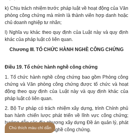
k) Chịu trách nhiệm trước pháp luật về hoạt động của Văn
phòng công chứng mà mình là thành viên hợp danh hoặc
chủ doanh nghiệp tư nhân;
l) Nghĩa vụ khác theo quy định của Luật này và quy định
khác của pháp luật có liên quan.
Chương III.
TỔ CHỨC HÀNH NGHỀ CÔNG CHỨNG
Điều 19. Tổ chức hành nghề công chứng
1. Tổ chức hành nghề công chứng bao gồm Phòng công
chứng và Văn phòng công chứng được tổ chức và hoạt
động theo quy định của Luật này và quy định khác của
pháp luật có liên quan.
2. Bộ Tư pháp có trách nhiệm xây dựng, trình Chính phủ
ban hành chiến lược phát triển về lĩnh vực công chứng;
hướng dẫn các địa phương xây dựng Đề án quản lý, phát
Chú thích màu chỉ dẫn
triển các tổ chức hành nghề công chứng.