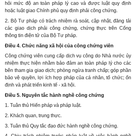
hỏi mức độ an toàn pháp lý cao và được luật quy định
hoặc luật giao Chính phủ quy định phải công chứng.
2. Bộ Tư pháp có trách nhiệm rà soát, cập nhật, đăng tải
các giao dịch phải công chứng, chứng thực trên Cổng
thông tin điện tử của Bộ Tư pháp.
Điều 4. Chức năng xã hội của công chứng viên
Công chứng viên cung cấp dịch vụ công do Nhà nước ủy
nhiệm thực hiện nhằm bảo đảm an toàn pháp lý cho các
bên tham gia giao dịch; phòng ngừa tranh chấp; góp phần
bảo vệ quyền, lợi ích hợp pháp của cá nhân, tổ chức; ổn
định và phát triển kinh tế - xã hội.
Điều 5. Nguyên tắc hành nghề công chứng
1. Tuân thủ Hiến pháp và pháp luật.
2. Khách quan, trung thực.
3. Tuân thủ Quy tắc đạo đức hành nghề công chứng.
4. Chịu trách nhiệm trước pháp luật về việc hành nghề