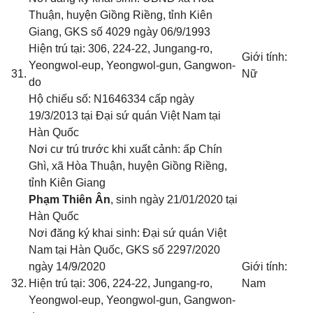
Thuận, huyện Giồng Riềng, tỉnh Kiên
Giang
, GKS số 4029 ngày 06/9/1993
Hiện trú tại: 306, 224-22, Jungang-ro,
Giới tính:
Yeongwol-eup, Yeongwol-gun, Gangwon-
31.
Nữ
do
Hộ chiếu số: N1646334 cấp ngày
19/3/2013 tại Đại sứ quán Việt Nam tại
Hàn Quốc
Nơi cư trú trước khi xuất cảnh: ấp Chín
Ghì, xã Hòa Thuận, huyện Giồng Riềng,
tỉnh Kiên Giang
Phạm Thiên Ân
, sinh ngày 21/01/2020 tại
Hàn Quốc
Nơi đăng ký khai sinh: Đại sứ quán Việt
Nam tại Hàn Quốc
, GKS số 2297/2020
ngày 14/9/2020
Giới tính:
32.
Hiện trú tại: 306, 224-22, Jungang-ro,
Nam
Yeongwol-eup, Yeongwol-gun, Gangwon-