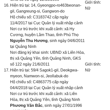
Giới tính:
16.
Hiện trú tại: 14, Gyeongpo-ro463beonan-
Nữ
gil, Gangreung-si, Gangwon-do
Hộ chiếu số: C3183742 cấp ngày
11/4/2017 tại Cục Quản lý xuất nhập cảnh
Nơi cư trú trước khi xuất cảnh: xã Hy
Cương, huyện Lâm Thao, tỉnh Phú Thọ
Nguyễn Thu Hương
, sinh ngày 04/6/2011
tại Quảng Ninh
Nơi đăng ký khai sinh: UBND xã Liên Hòa,
thị xã Quảng Yên, tỉnh Quảng Ninh
, GKS
số 122 ngày 21/6/2011
Giới tính:
17.
Hiện trú tại: 59/4 Sagok1-gil, Deokgwa-
Nữ
myeon, Namwon-si, Jeollabuk-do
Hộ chiếu số: C4863775 cấp ngày
04/4/2018 tại Cục Quản lý xuất nhập cảnh
Nơi cư trú trước khi xuất cảnh: xã Liên
Hòa, thị xã Quảng Yên, tỉnh Quảng Ninh
Phương Văn Bắc
, sinh ngày 27/01/1996