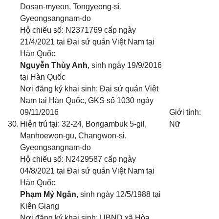
Dosan-myeon, Tongyeong-si,
Gyeongsangnam-do
Hộ chiếu số: N2371769 cấp ngày
21/4/2021 tại Đại sứ quán Việt Nam tại
Hàn Quốc
Nguyễn Thùy Anh
, sinh ngày 19/9/2016
tại Hàn Quốc
Nơi đăng ký khai sinh: Đại sứ quán Việt
Nam tại Hàn Quốc
, GKS số 1030 ngày
09/11/2016
Giới tính:
30.
Hiện trú tại: 32-24, Bongambuk 5-gil,
Nữ
Manhoewon-gu, Changwon-si,
Gyeongsangnam-do
Hộ chiếu số: N2429587 cấp ngày
04/8/2021 tại Đại sứ quán Việt Nam tại
Hàn Quốc
Phạm Mỷ Ngân
, sinh ngày 12/5/1988 tại
Kiên Giang
Nơi đăng ký khai sinh: UBND xã Hòa