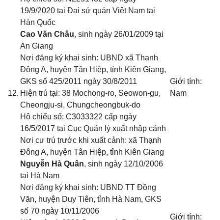
19/9/2020 tại Đại sứ quán Việt Nam tại
Hàn Quốc
Cao Văn Châu
, sinh ngày 26/01/2009 tại
An Giang
Nơi đăng ký khai sinh: UBND xã Thạnh
Đông A, huyện Tân Hiệp, tỉnh Kiên Giang
,
GKS số 425/2011 ngày 30/8/2011
Giới tính:
12.
Hiện trú tại: 38 Mochong-ro, Seowon-gu,
Nam
Cheongju-si, Chungcheongbuk-do
Hộ chiếu số: C3033322 cấp ngày
16/5/2017 tại Cục Quản lý xuất nhập cảnh
Nơi cư trú trước khi xuất cảnh: xã Thạnh
Đông A, huyện Tân Hiệp, tỉnh Kiên Giang
Nguyễn Hà Quân
, sinh ngày 12/10/2006
tại Hà Nam
Nơi đăng ký khai sinh: UBND TT Đồng
Văn, huyện Duy Tiên, tỉnh Hà Nam
, GKS
số 70 ngày 10/11/2006
Giới tính: