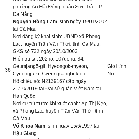
phường An Hải Đông, quận Sơn Trà, TP.
Đà Nẵng
Nguyễn Hồng Lam
, sinh ngày 19/01/2002
tại Cà Mau
Nơi đăng ký khai sinh: UBND xã Phong
Lạc, huyện Trần Văn Thời, tỉnh Cà Mau
,
GKS số 732 ngày 20/10/2003
Hiện trú tại: 202ho, 107dong, 34,
Geumjang5-gil, Hyeongok-myeon,
Giới tính:
36.
Gyeongju-si, Gyeongsangbuk-do
Nữ
Hộ chiếu số: N2139167 cấp ngày
21/10/2019 tại Đại sứ quán Việt Nam tại
Hàn Quốc
Nơi cư trú trước khi xuất cảnh: Ấp Thị Kẹo,
xã Phong Lạc, huyện Trần Văn Thời, tỉnh
Cà Mau
Võ Khoa Nam
, sinh ngày 15/6/1997 tại
Hậu Giang