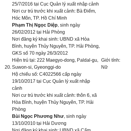
25/7/2016 tại Cục Quản lý xuất nhập cảnh
Nơi cư trú trước khi xuất cảnh: Bà Điểm,
Hóc Môn, TP. Hồ Chí Minh
Phạm Thị Ngọc Diệp
, sinh ngày
26/02/2012 tại Hải Phòng
Nơi đăng ký khai sinh: UBND xã Hòa
Bình, huyện Thủy Nguyên, TP. Hải Phòng
,
GKS số 70 ngày 26/3/2012
Hiện trú tại: 222 Maegyo-dong, Paldal-gu,
Giới tính:
20.
Suwon-si, Gyeonggi-do
Nữ
Hộ chiếu số: C4022566 cấp ngày
19/10/2017 tại Cục Quản lý xuất nhập
cảnh
Nơi cư trú trước khi xuất cảnh: thôn 6, xã
Hòa Bình, huyện Thủy Nguyên, TP. Hải
Phòng
Bùi Ngọc Phương Như
, sinh ngày
13/10/2010 tại Hải Dương
Nơi đăng ký khai sinh: UBND xã Cẩm