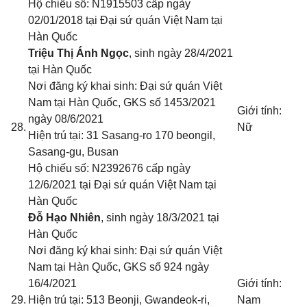
Hộ chiếu số: N1915503 cấp ngày
02/01/2018 tại Đại sứ quán Việt Nam tại
Hàn Quốc
Triệu Thị Ánh Ngọc
, sinh ngày 28/4/2021
tại Hàn Quốc
Nơi đăng ký khai sinh: Đại sứ quán Việt
Nam tại Hàn Quốc
, GKS số 1453/2021
Giới tính:
ngày 08/6/2021
28.
Nữ
Hiện trú tại: 31 Sasang-ro 170 beongil,
Sasang-gu, Busan
Hộ chiếu số: N2392676 cấp ngày
12/6/2021 tại Đại sứ quán Việt Nam tại
Hàn Quốc
Đỗ Hạo Nhiên
, sinh ngày 18/3/2021 tại
Hàn Quốc
Nơi đăng ký khai sinh: Đại sứ quán Việt
Nam tại Hàn Quốc
, GKS số 924 ngày
16/4/2021
Giới tính:
29.
Hiện trú tại: 513 Beonji, Gwandeok-ri,
Nam