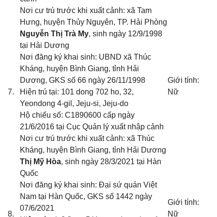
Nơi cư trú trước khi xuất cảnh: xã Tam
Hưng, huyện Thủy Nguyên, TP.
Hải Phòng
Nguyễn Thị Trà My
, sinh ngày 12/9/1998
tại Hải Dương
Nơi đăng ký khai sinh: UBND xã Thúc
Kháng, huyện Bình Giang, tỉnh Hải
Dương
, GKS số 66 ngày 26/11/1998
Giới tính:
7.
Hiện trú tại: 101 dong 702 ho, 32,
Nữ
Yeondong 4-gil, Jeju-si, Jeju-do
Hộ chiếu số: C1890600 cấp ngày
21/6/2016 tại Cục Quản lý xuất nhập cảnh
Nơi cư trú trước khi xuất cảnh: xã Thúc
Kháng, huyện Bình Giang, tỉnh Hải Dương
Thị Mỹ Hòa
, sinh ngày 28/3/2021 tại Hàn
Quốc
Nơi đăng ký khai sinh: Đại sứ quán Việt
Nam tại Hàn Quốc
, GKS số 1442 ngày
Giới tính:
07/6/2021
8.
Nữ