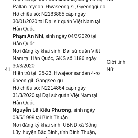
Paltan-myeon, Hwaseong-si, Gyeonggi-do
Hộ chiếu số: N2183885 cấp ngày
30/01/2020 tại Đại sứ quán Việt Nam tại
Hàn Quốc
Phạm An Nhi
, sinh ngày 04/3/2020 tại
Hàn Quốc
Nơi đăng ký khai sinh: Đại sứ quán Việt
Nam tại Hàn Quốc
, GKS số 1196 ngày
Giới tính:
30/3/2020
41.
Nữ
Hiện trú tại: 25-23, Hwajeonsandan 4-ro
6beon-gil, Gangseo-gu
Hộ chiếu số: N2214864 cấp ngày
31/3/2020 tại Đại sứ quán Việt Nam tại
Hàn Quốc
Nguyễn Lê Kiều Phương
, sinh ngày
08/5/1999 tại Bình Thuận
Nơi đăng ký khai sinh: UBND xã Sông
Lũy, huyện Bắc Bình, tỉnh Bình Thuận
,