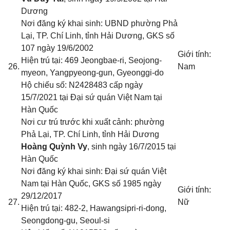
Dương
Nơi đăng ký khai sinh: UBND phường Phả
Lại, TP. Chí Linh, tỉnh Hải Dương
, GKS số
107 ngày 19/6/2002
Giới tính:
Hiện trú tại: 469 Jeongbae-ri, Seojong-
26.
Nam
myeon, Yangpyeong-gun, Gyeonggi-do
Hộ chiếu số: N2428483 cấp ngày
15/7/2021 tại Đại sứ quán Việt Nam tại
Hàn Quốc
Nơi cư trú trước khi xuất cảnh: phường
Phả Lại, TP. Chí Linh, tỉnh Hải Dương
Hoàng Quỳnh Vy
, sinh ngày 16/7/2015 tại
Hàn Quốc
Nơi đăng ký khai sinh: Đại sứ quán Việt
Nam tại Hàn Quốc
, GKS số 1985 ngày
Giới tính:
29/12/2017
27.
Nữ
Hiện trú tại: 482-2, Hawangsipri-ri-dong,
Seongdong-gu, Seoul-si