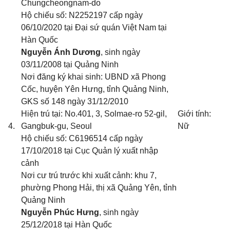
Chungcheongnam-do
Hộ chiếu số: N2252197 cấp ngày
06/10/2020 tại Đại sứ quán Việt Nam tại
Hàn Quốc
Nguyễn Ánh Dương
, sinh ngày
03/11/2008 tại Quảng Ninh
Nơi đăng ký khai sinh: UBND xã Phong
Cốc, huyện Yên Hưng, tỉnh Quảng Ninh
,
GKS số 148 ngày 31/12/20
1
0
Hiện trú tại: No.401, 3, Solmae-ro 52-gil,
Giới tính:
4.
Gangbuk-gu, Seoul
Nữ
Hộ chiếu số: C6196514 cấp ngày
17/10/2018 tại Cục Quản lý xuất nhập
cảnh
Nơi cư trú trước khi xuất cảnh: khu 7,
phường Phong Hải, thị xã Quảng Yên, tỉnh
Quảng Ninh
Nguyễn Phúc Hưng
, sinh ngày
25/12/2018 tại Hàn Quốc