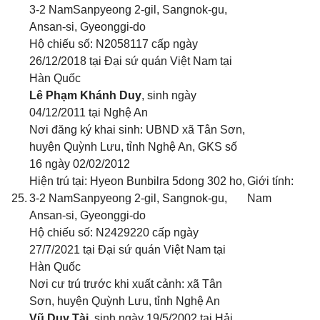
3-2 NamSanpyeong 2-gil, Sangnok-gu,
Ansan-si, Gyeonggi-do
Hộ chiếu số: N2058117 cấp ngày
26/12/2018 tại Đại sứ quán Việt Nam tại
Hàn Quốc
Lê Phạm Khánh Duy
, sinh ngày
04/12/2011 tại Nghệ An
Nơi đăng ký khai sinh: UBND xã Tân Sơn,
huyện Quỳnh Lưu, tỉnh Nghệ An
, GKS số
16 ngày 02/02/2012
Hiện trú tại: Hyeon Bunbilra 5dong 302 ho,
Giới tính:
25.
3-2 NamSanpyeong 2-gil, Sangnok-gu,
Nam
Ansan-si, Gyeonggi-do
Hộ chiếu số: N2429220 cấp ngày
27/7/2021 tại Đại sứ quán Việt Nam tại
Hàn Quốc
Nơi cư trú trước khi xuất cảnh: xã Tân
Sơn, huyện Quỳnh Lưu, tỉnh Nghệ An
Vũ Duy Tài
, sinh ngày 19/5/2002 tại Hải