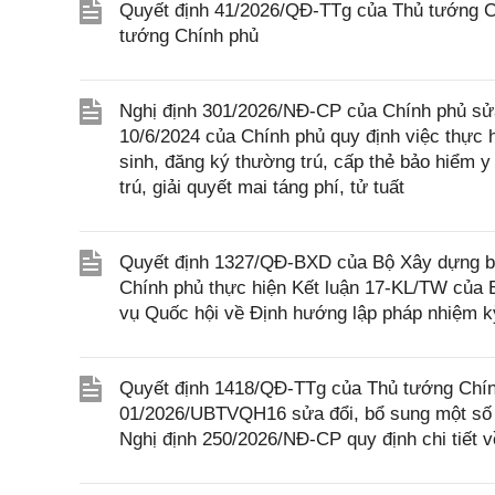
Quyết định 41/2026/QĐ-TTg của Thủ tướng Ch
tướng Chính phủ
Nghị định 301/2026/NĐ-CP của Chính phủ sửa
10/6/2024 của Chính phủ quy định việc thực h
sinh, đăng ký thường trú, cấp thẻ bảo hiểm y
trú, giải quyết mai táng phí, tử tuất
Quyết định 1327/QĐ-BXD của Bộ Xây dựng ba
Chính phủ thực hiện Kết luận 17-KL/TW của
vụ Quốc hội về Định hướng lập pháp nhiệm k
Quyết định 1418/QĐ-TTg của Thủ tướng Chính
01/2026/UBTVQH16 sửa đổi, bổ sung một số 
Nghị định 250/2026/NĐ-CP quy định chi tiết v