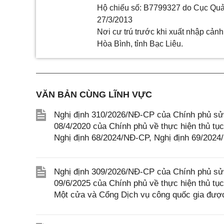
Hộ chiếu số:
B7799327
do
Cục Quả
27/3/2013
Nơi cư trú trước khi xuất nhập cảnh
Hòa Bình, tỉnh Bạc Liêu.
VĂN BẢN CÙNG LĨNH VỰC
Nghị định 310/2026/NĐ-CP của Chính phủ sửa
08/4/2020 của Chính phủ về thực hiện thủ tục
Nghị định 68/2024/NĐ-CP, Nghị định 69/202
Nghị định 309/2026/NĐ-CP của Chính phủ sửa
09/6/2025 của Chính phủ về thực hiện thủ tục
Một cửa và Cổng Dịch vụ công quốc gia được