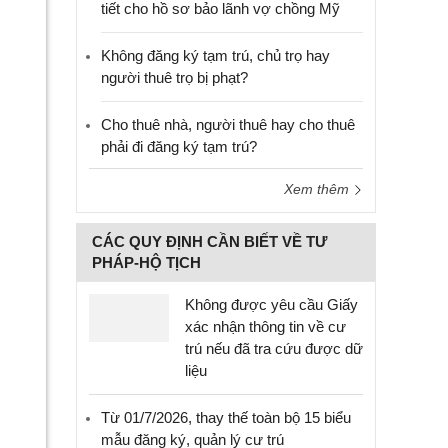
tiết cho hồ sơ bảo lãnh vợ chồng Mỹ
Không đăng ký tạm trú, chủ trọ hay
người thuê trọ bị phạt?
Cho thuê nhà, người thuê hay cho thuê
phải đi đăng ký tạm trú?
Xem thêm
CÁC QUY ĐỊNH CẦN BIẾT VỀ TƯ
PHÁP-HỘ TỊCH
Không được yêu cầu Giấy
xác nhận thông tin về cư
trú nếu đã tra cứu được dữ
liệu
Từ 01/7/2026, thay thế toàn bộ 15 biểu
mẫu đăng ký, quản lý cư trú