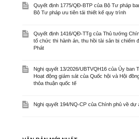
Quyết định 1775/QĐ-BTP của Bộ Tư pháp ban
Bộ Tư pháp ưu tiên tái thiết kế quy trình
Quyết định 1416/QĐ-TTg của Thủ tướng Chính
tổ chức thi hành án, thu hồi tài sản bị chiếm
Phát
Nghị quyết 13/2026/UBTVQH16 của Ủy ban Thư
Hoạt động giám sát của Quốc hội và Hội đồng
thỏa thuận quốc tế
Nghị quyết 194/NQ-CP của Chính phủ về dự án