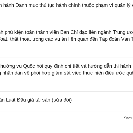
 hành Danh mục thủ tục hành chính thuộc phạm vi quản lý 
 phủ kiện toàn thành viên Ban Chỉ đạo liên ngành Trung ư
 đoạt, thất thoát trong các vụ án liên quan đến Tập đoàn Vạn 
ờng vụ Quốc hội quy định chi tiết và hướng dẫn thi hành 
 nhân dân về phối hợp giám sát việc thực hiện điều ước quố
 Luật Đấu giá tài sản (sửa đổi)
Xem