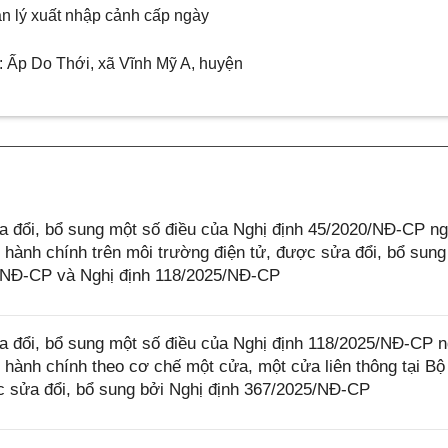
n lý xuất nhập cảnh
cấp ngày
:
Ấp Do Thới, xã Vĩnh Mỹ A, huyện
 đổi, bổ sung một số điều của Nghị định 45/2020/NĐ-CP n
 hành chính trên môi trường điện tử, được sửa đổi, bổ sung
4/NĐ-CP và Nghị định 118/2025/NĐ-CP
 đổi, bổ sung một số điều của Nghị định 118/2025/NĐ-CP 
 hành chính theo cơ chế một cửa, một cửa liên thông tại Bộ
 sửa đổi, bổ sung bởi Nghị định 367/2025/NĐ-CP