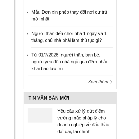
Mẫu Đơn xin phép thay đổi nơi cư trú
mới nhất
Người thân đến chơi nhà 1 ngày và 1
tháng, chủ nhà phải làm thủ tục gì?
Từ 01/7/2026, người thân, bạn bè,
người yêu đến nhà ngủ qua đêm phải
khai báo lưu trú
Xem thêm
TIN VĂN BẢN MỚI
Yêu cầu xử lý dứt điểm
vướng mắc pháp lý cho
doanh nghiệp về đấu thầu,
đất đai, tài chính