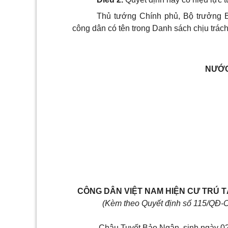
Thủ tướng Chính phủ, Bộ trưởng 
công dân có tên trong Danh sách chịu trách
NƯỚC
CÔNG DÂN VIỆT NAM HIỆN CƯ TRÚ T
(Kèm theo Quyết định số 115/QĐ-
Châu Tuyết Bảo Ngân, sinh ngày 0