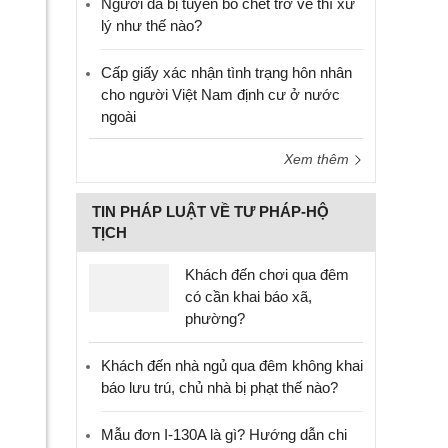
Người đã bị tuyên bố chết trở về thì xử
lý như thế nào?
Cấp giấy xác nhận tình trạng hôn nhân
cho người Việt Nam định cư ở nước
ngoài
Xem thêm
TIN PHÁP LUẬT VỀ TƯ PHÁP-HỘ
TỊCH
Khách đến chơi qua đêm
có cần khai báo xã,
phường?
Khách đến nhà ngủ qua đêm không khai
báo lưu trú, chủ nhà bị phạt thế nào?
Mẫu đơn I-130A là gì? Hướng dẫn chi