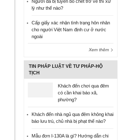
Người đã bị tuyên bố chết trở về thì xử
lý như thế nào?
Cấp giấy xác nhận tình trạng hôn nhân
cho người Việt Nam định cư ở nước
ngoài
Xem thêm
TIN PHÁP LUẬT VỀ TƯ PHÁP-HỘ
TỊCH
Khách đến chơi qua đêm
có cần khai báo xã,
phường?
Khách đến nhà ngủ qua đêm không khai
báo lưu trú, chủ nhà bị phạt thế nào?
Mẫu đơn I-130A là gì? Hướng dẫn chi