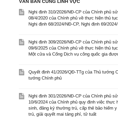
VĂN BẢN CÙNG LĨNH VỰC
Nghị định 310/2026/NĐ-CP của Chính phủ sửa
08/4/2020 của Chính phủ về thực hiện thủ tục
Nghị định 68/2024/NĐ-CP, Nghị định 69/202
Nghị định 309/2026/NĐ-CP của Chính phủ sửa
09/6/2025 của Chính phủ về thực hiện thủ tục
Một cửa và Cổng Dịch vụ công quốc gia được
Quyết định 41/2026/QĐ-TTg của Thủ tướng Ch
tướng Chính phủ
Nghị định 301/2026/NĐ-CP của Chính phủ sửa
10/6/2024 của Chính phủ quy định việc thực h
sinh, đăng ký thường trú, cấp thẻ bảo hiểm y
trú, giải quyết mai táng phí, tử tuất