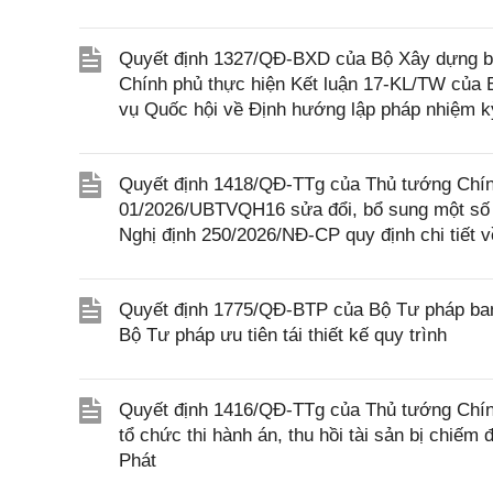
Quyết định 1327/QĐ-BXD của Bộ Xây dựng ba
Chính phủ thực hiện Kết luận 17-KL/TW của
vụ Quốc hội về Định hướng lập pháp nhiệm k
Quyết định 1418/QĐ-TTg của Thủ tướng Chính
01/2026/UBTVQH16 sửa đổi, bổ sung một số 
Nghị định 250/2026/NĐ-CP quy định chi tiết v
Quyết định 1775/QĐ-BTP của Bộ Tư pháp ban
Bộ Tư pháp ưu tiên tái thiết kế quy trình
Quyết định 1416/QĐ-TTg của Thủ tướng Chính
tổ chức thi hành án, thu hồi tài sản bị chiếm
Phát