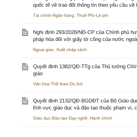
quốc tế về trao đổi thông tin theo yêu cầu về 
Tài chính-Ngân hàng
,
Thuế-Phí-Lệ phí
Nghị định 293/2026/NĐ-CP của Chính phủ hư
pháp hóa đối với giấy tờ công của nước ngoà
Ngoại giao
,
Xuất nhập cảnh
Quyết định 1382/QĐ-TTg của Thủ tướng Chính
giáo
Văn hóa-Thể thao-Du lịch
Quyết định 2132/QĐ-BGDĐT của Bộ Giáo dục 
lĩnh vực giáo dục và đào tạo thuộc phạm vi,
Giáo dục-Đào tạo-Dạy nghề
,
Hành chính