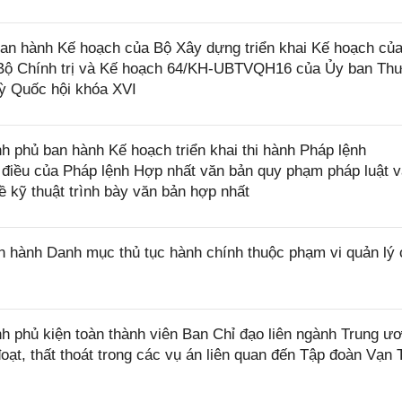
n hành Kế hoạch của Bộ Xây dựng triển khai Kế hoạch củ
 Bộ Chính trị và Kế hoạch 64/KH-UBTVQH16 của Ủy ban Th
ỳ Quốc hội khóa XVI
 phủ ban hành Kế hoạch triển khai thi hành Pháp lệnh
điều của Pháp lệnh Hợp nhất văn bản quy phạm pháp luật v
ề kỹ thuật trình bày văn bản hợp nhất
 hành Danh mục thủ tục hành chính thuộc phạm vi quản lý 
 phủ kiện toàn thành viên Ban Chỉ đạo liên ngành Trung ư
 đoạt, thất thoát trong các vụ án liên quan đến Tập đoàn Vạn 