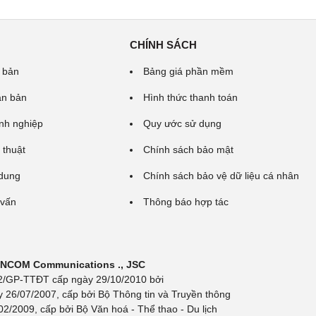
CHÍNH SÁCH
 bản
Bảng giá phần mềm
ăn bản
Hình thức thanh toán
nh nghiệp
Quy ước sử dụng
 thuật
Chính sách bảo mật
 dung
Chính sách bảo vệ dữ liệu cá nhân
 vấn
Thông báo hợp tác
 INCOM Communications ., JSC
 692/GP-TTĐT cấp ngày 29/10/2010 bởi
y 26/07/2007, cấp bởi Bộ Thông tin và Truyền thông
/2009, cấp bởi Bộ Văn hoá - Thể thao - Du lịch