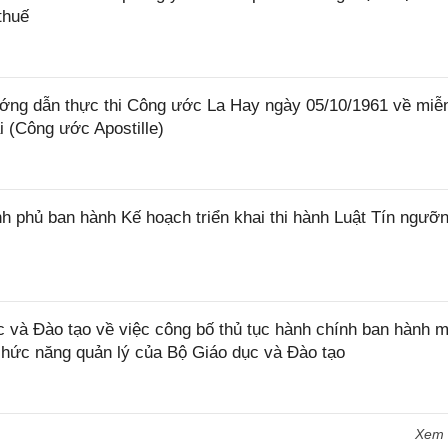
thuế
ớng dẫn thực thi Công ước La Hay ngày 05/10/1961 về miễ
i (Công ước Apostille)
 phủ ban hành Kế hoạch triển khai thi hành Luật Tín ngưỡn
và Đào tạo về việc công bố thủ tục hành chính ban hành m
 chức năng quản lý của Bộ Giáo dục và Đào tạo
Xem