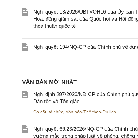
Nghị quyết 13/2026/UBTVQH16 của Ủy ban Thư
Hoạt động giám sát của Quốc hội và Hội đồng
thỏa thuận quốc tế
Nghị quyết 194/NQ-CP của Chính phủ về dự án
VĂN BẢN MỚI NHẤT
Nghị định 297/2026/NĐ-CP của Chính phủ quy
Dân tộc và Tôn giáo
Cơ cấu tổ chức
,
Văn hóa-Thể thao-Du lịch
Nghị quyết 66.23/2026/NQ-CP của Chính phủ 
vướng mắc trong pháp luật về phòng, chống 