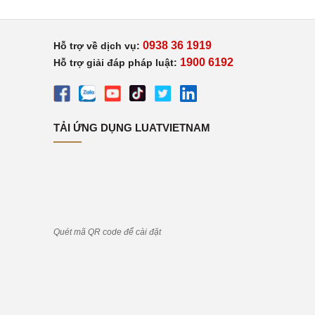
0938 36 1919
Hỗ trợ về dịch vụ:
1900 6192
Hỗ trợ giải đáp pháp luật:
TẢI ỨNG DỤNG LUATVIETNAM
Quét mã QR code để cài đặt