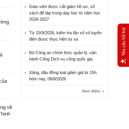
Giáo viên được cắt giảm hồ sơ, sổ
sách để tập trung dạy học từ năm học
a
2026-2027
ường
Từ 15/9/2026, kiểm tra tần số vô tuyến
điện được thực hiện từ xa
Bộ Công an chính thức quản lý, vận
à
hành Cổng Dịch vụ công quốc gia
Yêu
Xăng, dầu đồng loạt giảm giá từ 15h
cầu
hôm nay, 06/8/2026
của
hỗ trợ
Xem thêm
ơng về
Thịnh