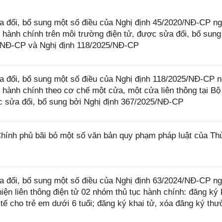
 đổi, bổ sung một số điều của Nghị định 45/2020/NĐ-CP n
 hành chính trên môi trường điện tử, được sửa đổi, bổ sung
4/NĐ-CP và Nghị định 118/2025/NĐ-CP
 đổi, bổ sung một số điều của Nghị định 118/2025/NĐ-CP 
 hành chính theo cơ chế một cửa, một cửa liên thông tại Bộ
 sửa đổi, bổ sung bởi Nghị định 367/2025/NĐ-CP
ính phủ bãi bỏ một số văn bản quy phạm pháp luật của Th
 đổi, bổ sung một số điều của Nghị định 63/2024/NĐ-CP n
iện liên thông điện tử 02 nhóm thủ tục hành chính: đăng ký 
 tế cho trẻ em dưới 6 tuổi; đăng ký khai tử, xóa đăng ký th