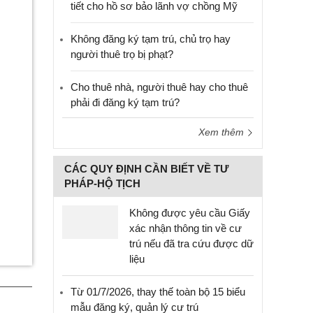
tiết cho hồ sơ bảo lãnh vợ chồng Mỹ
Không đăng ký tạm trú, chủ trọ hay
người thuê trọ bị phạt?
Cho thuê nhà, người thuê hay cho thuê
phải đi đăng ký tạm trú?
Xem thêm
CÁC QUY ĐỊNH CẦN BIẾT VỀ TƯ
PHÁP-HỘ TỊCH
Không được yêu cầu Giấy
xác nhận thông tin về cư
trú nếu đã tra cứu được dữ
liệu
Từ 01/7/2026, thay thế toàn bộ 15 biểu
mẫu đăng ký, quản lý cư trú