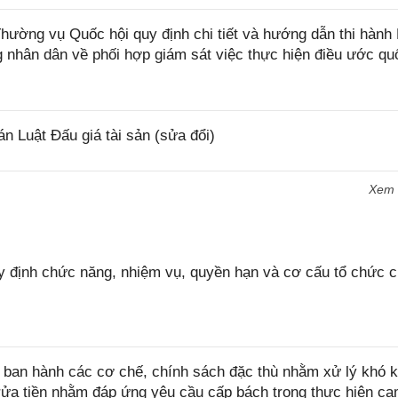
ờng vụ Quốc hội quy định chi tiết và hướng dẫn thi hành 
 nhân dân về phối hợp giám sát việc thực hiện điều ước quố
 Luật Đấu giá tài sản (sửa đổi)
Xem
 định chức năng, nhiệm vụ, quyền hạn và cơ cấu tổ chức 
ban hành các cơ chế, chính sách đặc thù nhằm xử lý khó k
rửa tiền nhằm đáp ứng yêu cầu cấp bách trong thực hiện ca