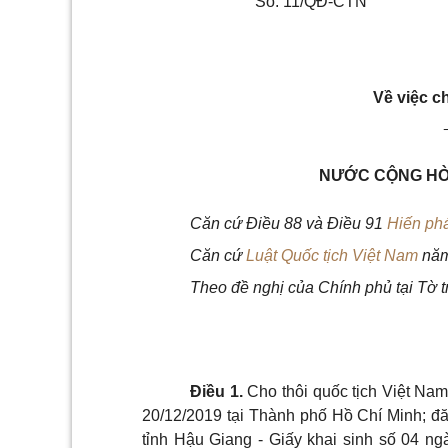
Số: 11/QĐ-CTN
Về việc c
NƯỚC CỘNG HÒA
Căn cứ Điều 88 và Điều 91
Hiến ph
Căn cứ
Luật Quốc tịch Việt Nam
năm
Theo đề nghị của Chính phủ tại Tờ t
Điều 1.
Cho thôi quốc tịch Việt Na
20/12/2019 tại Thành phố Hồ Chí Minh; đ
tỉnh Hậu Giang - Giấy khai sinh số 04 n