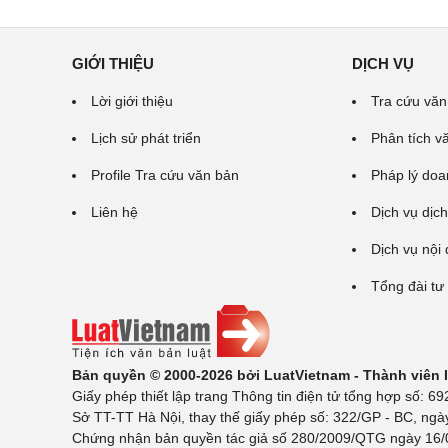
GIỚI THIỆU
DỊCH VỤ
Lời giới thiệu
Tra cứu văn
Lịch sử phát triển
Phân tích v
Profile Tra cứu văn bản
Pháp lý doa
Liên hệ
Dịch vụ dịch
Dịch vụ nội
Tổng đài tư
Bản quyền © 2000-2026 bởi LuatVietnam - Thành viên
Giấy phép thiết lập trang Thông tin điện tử tổng hợp số:
Sở TT-TT Hà Nội, thay thế giấy phép số: 322/GP - BC, ngà
Chứng nhận bản quyền tác giả số 280/2009/QTG ngày 16/02