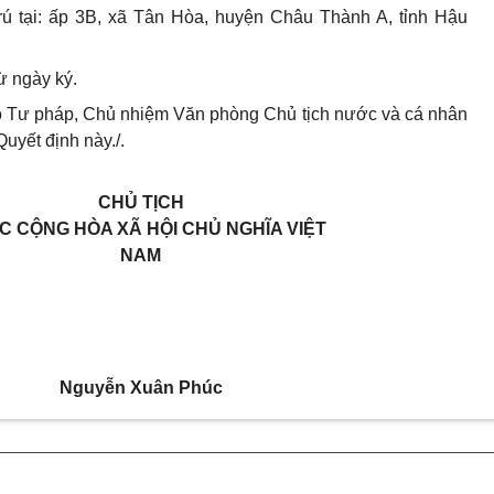
rú tại: ấp 3B, xã Tân Hòa, huyện Châu Thành A, tỉnh Hậu
ừ ngày ký.
ộ Tư pháp, Chủ nhiệm Văn phòng Chủ tịch nước và cá nhân
Quyết định này./.
CHỦ TỊCH
 CỘNG HÒA XÃ HỘI CHỦ NGHĨA VIỆT
NAM
Nguyễn Xuân Phúc