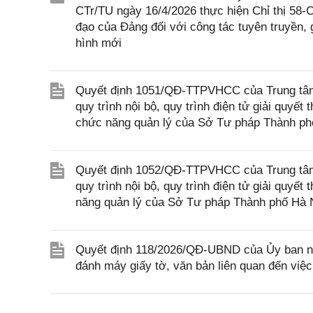
CTr/TU ngày 16/4/2026 thực hiện Chỉ thị 58
đạo của Đảng đối với công tác tuyên truyền, g
hình mới
Quyết định 1051/QĐ-TTPVHCC của Trung tâm 
quy trình nội bộ, quy trình điện tử giải quyế
chức năng quản lý của Sở Tư pháp Thành ph
Quyết định 1052/QĐ-TTPVHCC của Trung tâm 
quy trình nội bộ, quy trình điện tử giải quyế
năng quản lý của Sở Tư pháp Thành phố Hà 
Quyết định 118/2026/QĐ-UBND của Ủy ban nhâ
đánh máy giấy tờ, văn bản liên quan đến việ