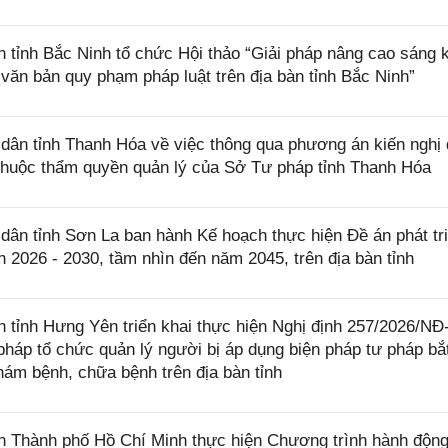
ỉnh Bắc Ninh tổ chức Hội thảo “Giải pháp nâng cao sáng k
 văn bản quy phạm pháp luật trên địa bàn tỉnh Bắc Ninh”
ân tỉnh Thanh Hóa về việc thông qua phương án kiến nghị
h thuộc thẩm quyền quản lý của Sở Tư pháp tỉnh Thanh Hóa
n tỉnh Sơn La ban hành Kế hoạch thực hiện Đề án phát tr
 2026 - 2030, tầm nhìn đến năm 2045, trên địa bàn tỉnh
tỉnh Hưng Yên triển khai thực hiện Nghị định 257/2026/N
pháp tổ chức quản lý người bị áp dụng biện pháp tư pháp bắ
khám bệnh, chữa bệnh trên địa bàn tỉnh
Thành phố Hồ Chí Minh thực hiện Chương trình hành động