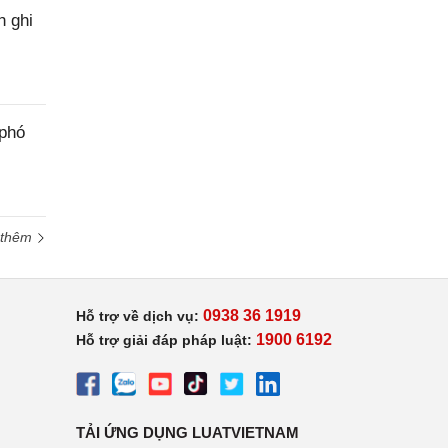
h ghi
 phó
 thêm
0938 36 1919
Hỗ trợ về dịch vụ:
1900 6192
Hỗ trợ giải đáp pháp luật:
TẢI ỨNG DỤNG LUATVIETNAM