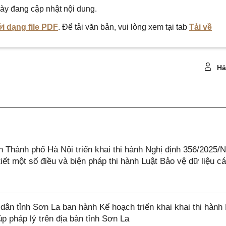
ày đang cập nhật nội dung.
i dạng file PDF
. Để tải văn bản, vui lòng xem tại tab
Tải về
Hả
Thành phố Hà Nội triển khai thi hành Nghị định 356/2025
iết một số điều và biện pháp thi hành Luật Bảo vệ dữ liệu c
n tỉnh Sơn La ban hành Kế hoạch triển khai khai thi hành 
p pháp lý trên địa bàn tỉnh Sơn La