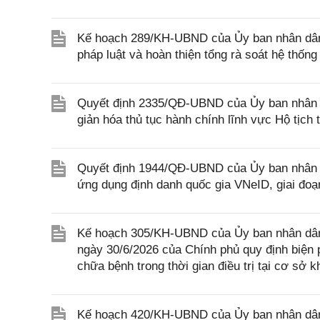
Kế hoạch 289/KH-UBND của Ủy ban nhân dân t
pháp luật và hoàn thiện tổng rà soát hệ thống
Quyết định 2335/QĐ-UBND của Ủy ban nhân d
giản hóa thủ tục hành chính lĩnh vực Hộ tịc
Quyết định 1944/QĐ-UBND của Ủy ban nhân dâ
ứng dụng định danh quốc gia VNeID, giai đoạn
Kế hoạch 305/KH-UBND của Ủy ban nhân dân 
ngày 30/6/2026 của Chính phủ quy định biện 
chữa bệnh trong thời gian điều trị tại cơ sở 
Kế hoạch 420/KH-UBND của Ủy ban nhân dân 