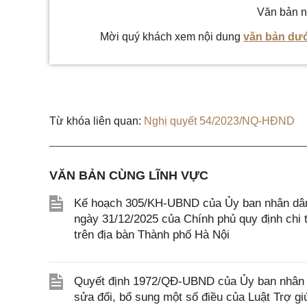
Văn bản n
Mời quý khách xem nội dung
văn bản dướ
Từ khóa liên quan:
Nghị quyết 54/2023/NQ-HĐND
VĂN BẢN CÙNG LĨNH VỰC
Kế hoạch 305/KH-UBND của Ủy ban nhân dân 
ngày 31/12/2025 của Chính phủ quy định chi t
trên địa bàn Thành phố Hà Nội
Quyết định 1972/QĐ-UBND của Ủy ban nhân dâ
sửa đổi, bổ sung một số điều của Luật Trợ giú