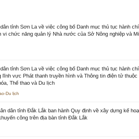
n tỉnh Sơn La về việc công bố Danh mục thủ tục hành chí
ạm vi chức năng quản lý Nhà nước của Sở Nông nghiệp và M
ân tỉnh Sơn La về việc công bố Danh mục thủ tục hành ch
 lĩnh vực Phát thanh truyền hình và Thông tin điện tử thuộ
óa, Thể thao và Du lịch
o-Du lịch
n dân tỉnh Đắk Lắk ban hành Quy định về xây dựng kế hoạ
khuyến công trên địa bàn tỉnh Đắk Lắk