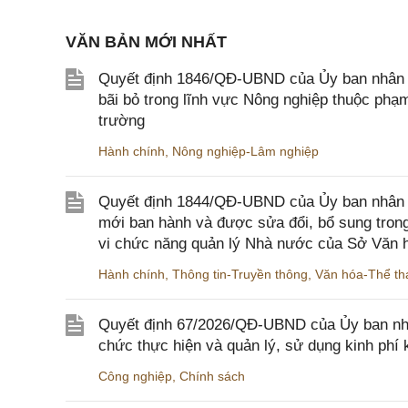
VĂN BẢN MỚI NHẤT
Quyết định 1846/QĐ-UBND của Ủy ban nhân dâ
bãi bỏ trong lĩnh vực Nông nghiệp thuộc ph
trường
Hành chính
,
Nông nghiệp-Lâm nghiệp
Quyết định 1844/QĐ-UBND của Ủy ban nhân d
mới ban hành và được sửa đổi, bổ sung trong
vi chức năng quản lý Nhà nước của Sở Văn h
Hành chính
,
Thông tin-Truyền thông
,
Văn hóa-Thể tha
Quyết định 67/2026/QĐ-UBND của Ủy ban nhâ
chức thực hiện và quản lý, sử dụng kinh phí 
Công nghiệp
,
Chính sách