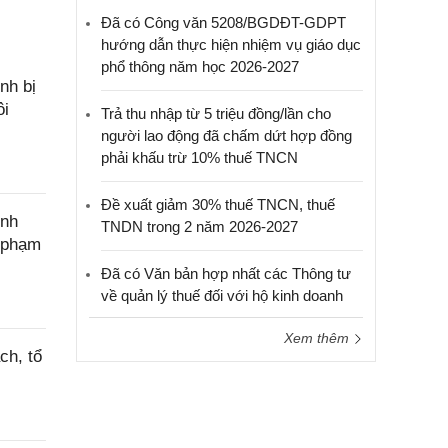
Đã có Công văn 5208/BGDĐT-GDPT
hướng dẫn thực hiện nhiệm vụ giáo dục
phổ thông năm học 2026-2027
nh bị
ôi
Trả thu nhập từ 5 triệu đồng/lần cho
người lao động đã chấm dứt hợp đồng
phải khấu trừ 10% thuế TNCN
Đề xuất giảm 30% thuế TNCN, thuế
ính
TNDN trong 2 năm 2026-2027
c phạm
Đã có Văn bản hợp nhất các Thông tư
về quản lý thuế đối với hộ kinh doanh
Xem thêm
ch, tổ