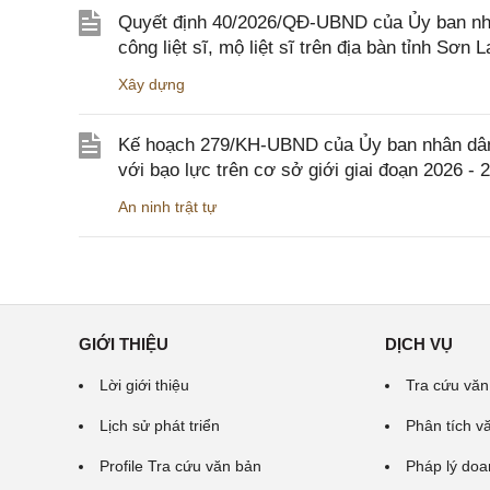
Quyết định 40/2026/QĐ-UBND của Ủy ban nhân
công liệt sĩ, mộ liệt sĩ trên địa bàn tỉnh Sơn L
Xây dựng
Kế hoạch 279/KH-UBND của Ủy ban nhân dân 
với bạo lực trên cơ sở giới giai đoạn 2026 - 
An ninh trật tự
GIỚI THIỆU
DỊCH VỤ
Lời giới thiệu
Tra cứu văn
Lịch sử phát triển
Phân tích v
Profile Tra cứu văn bản
Pháp lý doa