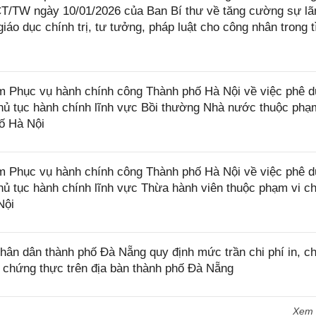
-CT/TW ngày 10/01/2026 của Ban Bí thư về tăng cường sự lã
iáo dục chính trị, tư tưởng, pháp luật cho công nhân trong t
Phục vụ hành chính công Thành phố Hà Nội về việc phê d
t thủ tục hành chính lĩnh vực Bồi thường Nhà nước thuộc phạ
ố Hà Nội
Phục vụ hành chính công Thành phố Hà Nội về việc phê d
t thủ tục hành chính lĩnh vực Thừa hành viên thuộc phạm vi c
Nội
n dân thành phố Đà Nẵng quy định mức trần chi phí in, ch
c chứng thực trên địa bàn thành phố Đà Nẵng
Xem