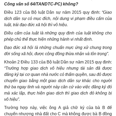
Công văn số 64/TANDTC-PC) không?
Điều 123 của Bộ luật Dân sự năm 2015 quy định:
“Giao
dịch dân sự có mục đích, nội dung vi phạm điều cấm của
luật, trái đạo đức xã hội thì vô hiệu.
Điều cấm của luật là những quy định của luật không cho
phép chủ thể thực hiện những hành vi nhất định.
Đạo đức xã hội là những chuẩn mực ứng xử chung trong
đời sống xã hội, được cộng đồng thừa nhận và tôn trọng”.
Khoản 2 Điều 133 của Bộ luật Dân sự năm 2015 quy định:
“Trường hợp giao dịch vô hiệu nhưng tài sản đã được
đăng ký tại cơ quan nhà nước có thẩm quyền, sau đó được
chuyển giao bằng một giao dịch dân sự khác cho người
thứ ba ngay tình và người này căn cứ vào việc đăng ký đó
mà xác lập, thực hiện giao dịch thì giao dịch đó không bị
vô hiệu”.
Trường hợp này, việc ông A giả chữ ký của bà B để
chuyển nhượng nhà đất cho C mà không được bà B đồng