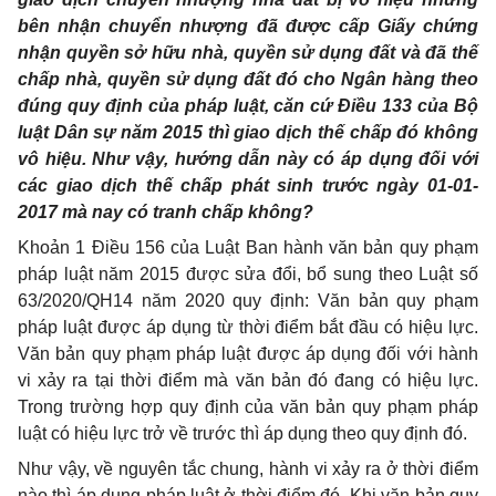
bên nhận chuyển nhượng đã được cấp Giấy chứng
nhận quyền sở hữu nhà, quyền sử dụng đất và đã thế
chấp nhà, quyền sử dụng đất đó cho Ngân hàng theo
đúng quy định của pháp luật, căn cứ Điều 133 của Bộ
luật Dân sự năm 2015 thì giao dịch thế chấp đó không
vô hiệu. Như vậy, hướng dẫn này có áp dụng đối với
các giao dịch thế chấp phát sinh trước ngày 01-01-
2017 mà nay có tranh chấp không?
Khoản 1 Điều 156 của Luật Ban hành văn bản quy phạm
pháp luật năm 2015 được sửa đổi, bổ sung theo Luật số
63/2020/QH14 năm 2020 quy định: Văn bản quy phạm
pháp luật được áp dụng từ thời điểm bắt đầu có hiệu lực.
Văn bản quy phạm pháp luật được áp dụng đối với hành
vi xảy ra tại thời điểm mà văn bản đó đang có hiệu lực.
Trong trường hợp quy định của văn bản quy phạm pháp
luật có hiệu lực trở về trước thì áp dụng theo quy định đó.
Như vậy, về nguyên tắc chung, hành vi xảy ra ở thời điểm
nào thì áp dụng pháp luật ở thời điểm đó. Khi văn bản quy