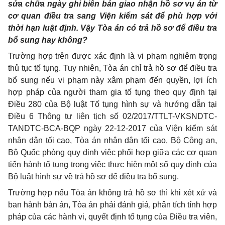
sửa chữa ngày ghi biên bản giao nhận hồ sơ vụ án từ
cơ quan điều tra sang Viện kiểm sát để phù hợp với
thời hạn luật định. Vậy Tòa án có trả hồ sơ để điều tra
bổ sung hay không?
Trường hợp trên được xác định là vi phạm nghiêm trọng
thủ tục tố tụng. Tuy nhiên, Tòa án chỉ trả hồ sơ để điều tra
bổ sung nếu vi phạm này xâm phạm đến quyền, lợi ích
hợp pháp của người tham gia tố tụng theo quy định tại
Điều 280 của Bộ luật Tố tụng hình sự và hướng dẫn tại
Điều 6 Thông tư liên tịch số 02/2017/TTLT-VKSNDTC-
TANDTC-BCA-BQP ngày 22-12-2017 của Viện kiểm sát
nhân dân tối cao, Tòa án nhân dân tối cao, Bộ Công an,
Bộ Quốc phòng quy định việc phối hợp giữa các cơ quan
tiến hành tố tụng trong việc thực hiện một số quy định của
Bộ luật hình sự về trả hồ sơ để điều tra bổ sung.
Trường hợp nếu Tòa án không trả hồ sơ thì khi xét xử và
ban hành bản án, Tòa án phải đánh giá, phân tích tính hợp
pháp của các hành vi, quyết định tố tụng của Điều tra viên,