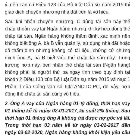
ý, nên căn cứ Điều 123 của Bộ luật Dân sự năm 2015 thì
giao dịch chuyển nhượng nhà đất trên là vô hiệu.
Sau khi nhận chuyển nhượng, C dùng tài sản này thế
chấp khoản vay tại Ngân hàng nhưng khi ký hợp đồng thế
chấp tài sản, Ngân hàng không thẩm định, xác minh nên
không biết ông A, bà B vẫn quản lý, sử dụng nhà đất hoặc
đã thẩm định nhưng không có tài liệu, chứng cứ chứng
minh ông A, bà B biết việc thế chấp tài sản này. Trong
trường hợp này, bên nhận thế chấp tài sản (Ngân hàng)
không phải là người thứ ba ngay tình theo quy định tại
khoản 2 Điều 133 của Bộ luật Dân sự năm 2015 và mục 1
Phần II của Công văn số 64/TANDTC-PC, do vậy, hợp
đồng thế chấp tài sản cũng vô hiệu.
2. Ông A vay của Ngân hàng 01 tỷ đồng, thời hạn vay
01 tháng kể từ ngày 02-01-2017, lãi suất 2% tháng. Sau
thời hạn 01 tháng ông A không trả được nợ gốc và lãi.
Trong thời hạn 03 năm kể từ ngày 03-02-2017 đến
ngày 03-02-2020, Ngân hàng không khởi kiện yêu cầu