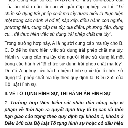
Tòa án nhân dân tối cao về giải đáp nghiệp vụ thì:
"Tổ
chức sử dụng trái phép chất ma túy được hiểu là thực hiện
một trong các hành vi bố trí, sắp xếp, điều hành con người,
phương tiện; cung cấp ma túy, địa điểm, phương tiện, dụng
cụ... để thực hiện việc sử dụng trái phép chất ma túy”.
Trong trường hợp này, A là người cung cấp ma túy cho B,
C, D để họ thực hiện việc sử dụng trái phép chất ma túy.
Hành vi cung cấp ma túy cho người khác sử dụng là một
trong các hành vi “tổ chức sử dụng trái phép chất ma túy”.
Do đó, A bị truy cứu trách nhiệm hình sự về tội tổ chức sử
dụng trái phép chất ma túy theo quy định tại Điều 255 của
Bộ luật Hình sự.
II. VỀ TỐ TỤNG HÌNH SỰ, THI HÀNH ÁN HÌNH SỰ
1. Trường hợp Viện kiểm sát nhân dân cùng cấp vi
phạm về thời hạn ra quyết định truy tố bị can và thời
hạn giao cáo trạng theo quy định tại khoản 1, khoản 2
Điều 240 của Bộ luật Tố tụng hình sự hoặc có dấu hiệu