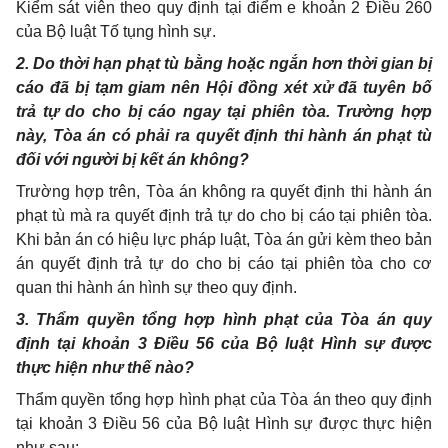
Kiểm sát viên theo quy định tại điểm e khoản 2 Điều 260
của Bộ luật Tố tụng hình sự.
2. Do thời hạn phạt tù bằng hoặc ngắn hơn thời gian bị
cáo đã bị tạm giam nên Hội đồng xét xử đã tuyên bố
trả tự do cho bị cáo ngay tại phiên tòa. Trường hợp
này, Tòa án có phải ra quyết định thi hành án phạt tù
đối với người bị kết án không?
Trường hợp trên, Tòa án không ra quyết định thi hành án
phạt tù mà ra quyết định trả tự do cho bị cáo tại phiên tòa.
Khi bản án có hiệu lực pháp luật, Tòa án gửi kèm theo bản
án quyết định trả tự do cho bị cáo tại phiên tòa cho cơ
quan thi hành án hình sự theo quy định.
3. Thẩm quyền tổng hợp hình phạt của Tòa án quy
định tại khoản 3 Điều 56 của Bộ luật Hình sự được
thực hiện như thế nào?
Thẩm quyền tổng hợp hình phạt của Tòa án theo quy định
tại khoản 3 Điều 56 của Bộ luật Hình sự được thực hiện
như sau: