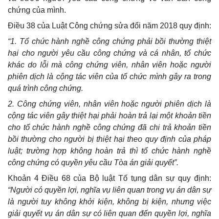
chứng của mình.
Điều 38 của Luật Công chứng sửa đổi năm 2018 quy định:
“1. Tổ chức hành nghề công chứng phải bồi thường thiệt
hại cho người yêu cầu công chứng và cá nhân, tổ chức
khác do lỗi mà công chứng viên, nhân viên hoặc người
phiên dịch là cộng tác viên của tổ chức mình gây ra trong
quá trình công chứng.
2. Công chứng viên, nhân viên hoặc người phiên dịch là
cộng tác viên gây thiệt hại phải hoàn trả lại một khoản tiền
cho tổ chức hành nghề công chứng đã chi trả khoản tiền
bồi thường cho người bị thiệt hại theo quy định của pháp
luật; trường hợp không hoàn trả thì tổ chức hành nghề
công chứng có quyền yêu cầu Tòa án giải quyết”.
Khoản 4 Điều 68 của Bộ luật Tố tụng dân sự quy định:
“Người có quyền lợi, nghĩa vụ liên quan trong vụ án dân sự
là người tuy không khởi kiện, không bị kiện, nhưng việc
giải quyết vụ án dân sự có liên quan đến quyền lợi, nghĩa