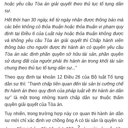
hoặc yêu cầu Tòa án giải quyết theo thủ tục tố tụng dân
sự.
Hết thời hạn 30 ngày, kể từ ngày nhận được thông báo mà
các bên không có thỏa thuận hoặc thỏa thuận vi phạm quy
định tại Điều 6 của Luật này hoặc thỏa thuận không được
và không yêu cầu Tòa án giải quyết thì Chấp hành viên
thông báo cho người được thi hành án có quyền yêu cầu
Tòa án xác định phần quyền sở hữu tài sản, phần quyền
sử dụng đất của người phải thi hành án trong khối tài sản
chung theo thủ tục tố tụng dân sự...”
Theo quy định tại khoản 12 Điều 26 của Bộ luật Tố tụng
dân sự thì:
"Tranh chấp liên quan đến tài sản bị cưỡng chế
thi hành án theo quy định của pháp luật về thi hành án dân
sự"
là một trong những tranh chấp dân sự thuộc thẩm
quyền giải quyết của Tòa án.
Tuy nhiên, trong trường hợp này cơ quan thi hành án dân
sự mới chỉ xác định vợ chồng ông A có tài sản là quyền sử
2