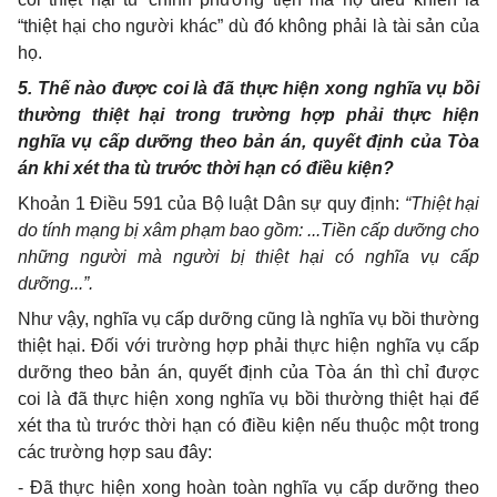
“thiệt hại cho người khác” dù đó không phải là tài sản của
họ.
5. Thế nào được coi là đã thực hiện xong nghĩa vụ bồi
thường thiệt hại trong trường hợp phải thực hiện
nghĩa vụ cấp dưỡng theo bản án, quyết định của Tòa
án khi xét tha tù trước thời hạn có điều kiện?
Khoản 1 Điều 591 của Bộ luật Dân sự quy định:
“Thiệt hại
do tính mạng bị xâm phạm bao gồm: ...Tiền cấp dưỡng cho
những người mà người bị thiệt hại có nghĩa vụ cấp
dưỡng...”.
Như vậy, nghĩa vụ cấp dưỡng cũng là nghĩa vụ bồi thường
thiệt hại. Đối với trường hợp phải thực hiện nghĩa vụ cấp
dưỡng theo bản án, quyết định của Tòa án thì chỉ được
coi là đã thực hiện xong nghĩa vụ bồi thường thiệt hại để
xét tha tù trước thời hạn có điều kiện nếu thuộc một trong
các trường hợp sau đây:
- Đã thực hiện xong hoàn toàn nghĩa vụ cấp dưỡng theo