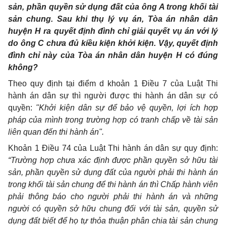
sản, phần quyền sử dụng đất của ông A trong khối tài
sản chung. Sau khi thụ lý vụ án, Tòa án nhân dân
huyện H ra quyết định đình chỉ giải quyết vụ án với lý
do ông C chưa đủ kiều kiện khởi kiện. Vậy, quyết định
đình chỉ này của Tòa án nhân dân huyện H có đúng
không?
Theo quy định tại điểm d khoản 1 Điều 7 của Luật Thi
hành án dân sự thì người được thi hành án dân sự có
quyền:
"Khởi kiện dân sự để bảo vệ quyền, lợi ích hợp
pháp của mình trong trường hợp có tranh chấp về tài sản
liên quan đến thi hành án".
Khoản 1 Điều 74 của Luật Thi hành án dân sự quy định:
“Trường hợp chưa xác định được phần quyền sở hữu tài
sản, phần quyền sử dụng đất của người phải thi hành án
trong khối tài sản chung để thi hành án thì Chấp hành viên
phải thông báo cho người phải thi hành án và những
người có quyền sở hữu chung đối với tài sản, quyền sử
dụng đất biết để họ tự thỏa thuận phân chia tài sản chung