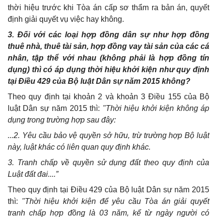
thời hiệu trước khi Tòa án cấp sơ thẩm ra bản án, quyết
định giải quyết vụ việc hay không.
3. Đối với các loại hợp đồng dân sự như hợp đồng
thuê nhà, thuê tài sản, hợp đồng vay tài sản của các cá
nhân, tập thể với nhau (không phải là hợp đồng tín
dụng) thì có áp dụng thời hiệu khởi kiện như quy định
tại Điều 429 của Bộ luật Dân sự năm 2015 không?
Theo quy định tại khoản 2 và khoản 3 Điều 155 của Bộ
luật Dân sự năm 2015 thì:
"Thời hiệu khởi kiện không áp
dụng trong trường hợp sau đây:
...2. Yêu cầu bảo vệ quyền sở hữu, trừ trường hợp Bộ luật
này, luật khác có liên quan quy định khác.
3. Tranh chấp về quyền sử dụng đất theo quy định của
Luật đất đai....”
Theo quy định tại Điều 429 của Bộ luật Dân sự năm 2015
thì:
"Thời hiệu khởi kiện để yêu cầu Tòa án giải quyết
tranh chấp hợp đồng là 03 năm, kể từ ngày người có