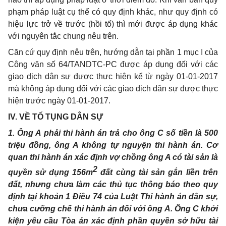
phạm pháp luật cụ thể có quy định khác, như quy định có
hiệu lực trở về trước (hồi tố) thì mới được áp dụng khác
với nguyên tắc chung nêu trên.
Căn cứ quy định nêu trên, hướng dẫn tại phần 1 mục I của
Công văn số 64/TANDTC-PC được áp dụng đối với các
giao dịch dân sự được thực hiện kể từ ngày 01-01-2017
mà không áp dụng đối với các giao dịch dân sự được thực
hiện trước ngày 01-01-2017.
IV. VỀ TỐ TỤNG DÂN SỰ
1. Ông A phải thi hành án trả cho ông C số tiền là 500
triệu đồng, ông A không tự nguyện thi hành án. Cơ
quan thi hành án xác định vợ chồng ông A có tài sản là
2
quyền sử dụng 156m
đất cùng tài sản gắn liền trên
đất, nhưng chưa làm các thủ tục thông báo theo quy
định tại khoản 1 Điều 74 của Luật Thi hành án dân sự,
chưa cưỡng chế thi hành án đối với ông A. Ông C khởi
kiện yêu cầu Tòa án xác định phần quyền sở hữu tài