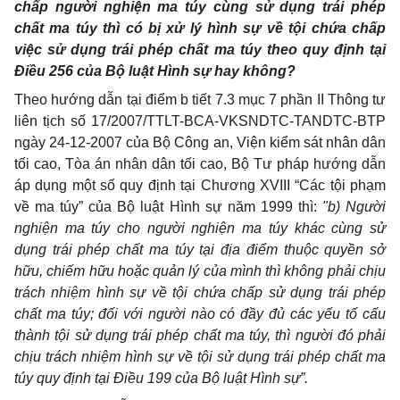
chấp người nghiện ma túy cùng sử dụng trái phép
chất ma túy thì có bị xử lý hình sự về tội chứa chấp
việc sử dụng trái phép chất ma túy theo quy định tại
Điều 256 của Bộ luật Hình sự hay không?
Theo hướng dẫn tại điểm b tiết 7.3 mục 7 phần II Thông tư
liên tịch số 17/2007/TTLT-BCA-VKSNDTC-TANDTC-BTP
ngày 24-12-2007 của Bộ Công an, Viện kiểm sát nhân dân
tối cao, Tòa án nhân dân tối cao, Bộ Tư pháp hướng dẫn
áp dụng một số quy định tại Chương XVIII “Các tội phạm
về ma túy” của Bộ luật Hình sự năm 1999 thì:
"b) Người
nghiện ma túy cho người nghiện ma túy khác cùng sử
dụng trái phép chất ma túy tại địa điểm thuộc quyền sở
hữu, chiếm hữu hoặc quản lý của mình thì không phải chịu
trách nhiệm hình sự về tội chứa chấp sử dụng trái phép
chất ma túy; đối với người nào có đầy đủ các yếu tố cấu
thành tội sử dụng trái phép chất ma túy, thì người đó phải
chịu trách nhiệm hình sự về tội sử dụng trái phép chất ma
túy quy định tại Điều 199 của Bộ luật Hình sự”.