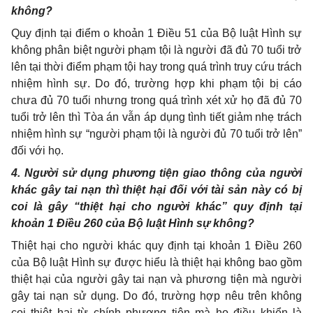
không?
Quy định tại điểm o khoản 1 Điều 51 của Bộ luật Hình sự
không phân biệt người phạm tội là người đã đủ 70 tuổi trở
lên tại thời điểm phạm tội hay trong quá trình truy cứu trách
nhiệm hình sự. Do đó, trường hợp khi phạm tội bị cáo
chưa đủ 70 tuổi nhưng trong quá trình xét xử họ đã đủ 70
tuổi trở lên thì Tòa án vẫn áp dụng tình tiết giảm nhẹ trách
nhiệm hình sự “người phạm tội là người đủ 70 tuổi trở lên”
đối với họ.
4. Người sử dụng phương tiện giao thông của người
khác gây tai nạn thì thiệt hại đối với tài sản này có bị
coi là gây “thiệt hại cho người khác” quy định tại
khoản 1 Điều 260 của Bộ luật Hình sự không?
Thiệt hại cho người khác quy định tại khoản 1 Điều 260
của Bộ luật Hình sự được hiểu là thiệt hại không bao gồm
thiệt hại của người gây tai nạn và phương tiện mà người
gây tai nạn sử dụng. Do đó, trường hợp nêu trên không
coi thiệt hại từ chính phương tiện mà họ điều khiển là