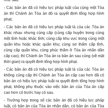
- Các bản án đã có hiệu lực pháp luật của cùng một Tòa
án thì Chánh án Tòa án đó ra quyết định tổng hợp hình
phạt;
- Các bản án đã có hiệu lực pháp luật là của các Tòa án
khác nhau nhưng cùng cấp (cùng cấp huyện trong cùng
một tỉnh hoặc khác tỉnh; cùng cấp khu vực trong cùng một
quân khu hoặc khác quân khu; cùng sơ thẩm cấp tỉnh,
cùng cấp quân khu, cùng phúc thẩm ở Tòa án nhân dân
cấp cao), thì Chánh án Tòa án ra bản án sau cùng (về mặt
thời gian) ra quyết định tổng hợp hình phạt.
- Các bản án đã có hiệu lực pháp luật là của các Tòa án
không cùng cấp thì Chánh án Tòa án cấp cao hơn đã có
bản án có hiệu lực pháp luật ra quyết định tổng hợp hình
phạt, không phụ thuộc vào việc bản án của Tòa án cấp
cao hơn có trước hay có sau.
- Trường hợp trong số các bản án đã có hiệu lực pháp
luật, có bản án của Tòa án nhân dân, có bản án của Tòa