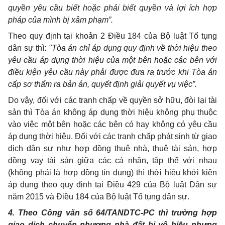
quyền yêu cầu biết hoặc phải biết quyền và lợi ích hợp
pháp của mình bị xâm phạm”.
Theo quy định tại khoản 2 Điều 184 của Bộ luật Tố tụng
dân sự thì:
"Tòa án chỉ áp dụng quy định về thời hiệu theo
yêu cầu áp dụng thời hiệu của một bên hoặc các bên với
điều kiện yêu cầu này phải được đưa ra trước khi Tòa án
cấp sơ thẩm ra bản án, quyết định giải quyết vụ việc”.
Do vậy, đối với các tranh chấp về quyền sở hữu, đòi lại tài
sản thì Tòa án không áp dụng thời hiệu không phụ thuộc
vào việc một bên hoặc các bên có hay không có yêu cầu
áp dụng thời hiệu. Đối với các tranh chấp phát sinh từ giao
dịch dân sự như hợp đồng thuê nhà, thuê tài sản, hợp
đồng vay tài sản giữa các cá nhân, tập thể với nhau
(không phải là hợp đồng tín dụng) thì thời hiệu khởi kiện
áp dụng theo quy định tại Điều 429 của Bộ luật Dân sự
năm 2015 và Điều 184 của Bộ luật Tố tụng dân sự.
4. Theo Công văn số 64/TANDTC-PC thì trường hợp
giao dịch chuyển nhượng nhà đất bị vô hiệu nhưng