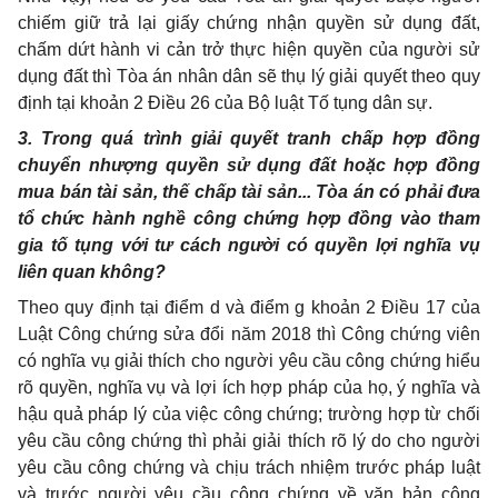
chiếm giữ trả lại giấy chứng nhận quyền sử dụng đất,
chấm dứt hành vi cản trở thực hiện quyền của người sử
dụng đất thì Tòa án nhân dân sẽ thụ lý giải quyết theo quy
định tại khoản 2 Điều 26 của Bộ luật Tố tụng dân sự.
3. Trong quá trình giải quyết tranh chấp hợp đồng
chuyển nhượng quyền sử dụng đất hoặc hợp đồng
mua bán tài sản, thế chấp tài sản... Tòa án có phải đưa
tổ chức hành nghề công chứng hợp đồng vào tham
gia tố tụng với tư cách người có quyền lợi nghĩa vụ
liên quan không?
Theo quy định tại điểm d và điểm g khoản 2 Điều 17 của
Luật Công chứng sửa đổi năm 2018 thì Công chứng viên
có nghĩa vụ giải thích cho người yêu cầu công chứng hiểu
rõ quyền, nghĩa vụ và lợi ích hợp pháp của họ, ý nghĩa và
hậu quả pháp lý của việc công chứng; trường hợp từ chối
yêu cầu công chứng thì phải giải thích rõ lý do cho người
yêu cầu công chứng và chịu trách nhiệm trước pháp luật
và trước người yêu cầu công chứng về văn bản công