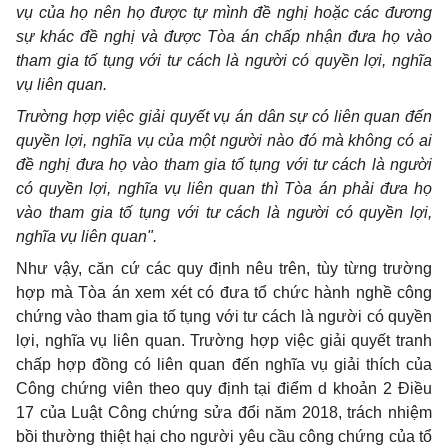
vụ của họ nên họ được tự mình đề nghị hoặc các đương
sự khác đề nghị và được Tòa án chấp nhận đưa họ vào
tham gia tố tụng với tư cách là người có quyền lợi, nghĩa
vụ liên quan.
Trường hợp việc giải quyết vụ án dân sự có liên quan đến
quyền lợi, nghĩa vụ của một người nào đó mà không có ai
đề nghị đưa họ vào tham gia tố tụng với tư cách là người
có quyền lợi, nghĩa vụ liên quan thì Tòa án phải đưa họ
vào tham gia tố tụng với tư cách là người có quyền lợi,
nghĩa vụ liên quan".
Như vậy, căn cứ các quy định nêu trên, tùy từng trường
hợp mà Tòa án xem xét có đưa tổ chức hành nghề công
chứng vào tham gia tố tụng với tư cách là người có quyền
lợi, nghĩa vụ liên quan. Trường hợp việc giải quyết tranh
chấp hợp đồng có liên quan đến nghĩa vụ giải thích của
Công chứng viên theo quy định tại điểm d khoản 2 Điều
17 của Luật Công chứng sửa đổi năm 2018, trách nhiệm
bồi thường thiệt hại cho người yêu cầu công chứng của tổ