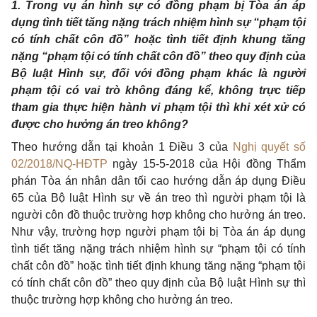
1. Trong vụ án hình sự có đồng phạm bị Tòa án áp
dụng tình tiết tăng nặng trách nhiệm hình sự “phạm tội
có tính chất côn đồ” hoặc tình tiết định khung tăng
nặng “phạm tội có tính chất côn đồ” theo quy định của
Bộ luật Hình sự, đối với đồng phạm khác là người
phạm tội có vai trò không đáng kể, không trực tiếp
tham gia thực hiện hành vi phạm tội thì khi xét xử có
được cho hưởng án treo không?
Theo hướng dẫn tại khoản 1 Điều 3 của
Nghị quyết số
02/2018/NQ-HĐTP
ngày 15-5-2018 của Hội đồng Thẩm
phán Tòa án nhân dân tối cao hướng dẫn áp dụng Điều
65 của Bộ luật Hình sự về án treo thì người phạm tội là
người côn đồ thuộc trường hợp không cho hưởng án treo.
Như vậy, trường hợp người phạm tội bị Tòa án áp dụng
tình tiết tăng nặng trách nhiệm hình sự “phạm tội có tính
chất côn đồ” hoặc tình tiết định khung tăng nặng “phạm tội
có tính chất côn đồ” theo quy định của Bộ luật Hình sự thì
thuộc trường hợp không cho hưởng án treo.