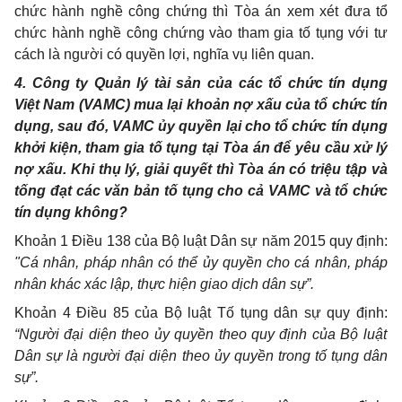
chức hành nghề công chứng thì Tòa án xem xét đưa tổ
chức hành nghề công chứng vào tham gia tố tụng với tư
cách là người có quyền lợi, nghĩa vụ liên quan.
4. Công ty Quản lý tài sản của các tổ chức tín dụng
Việt Nam (VAMC) mua lại khoản nợ xấu của tổ chức tín
dụng, sau đó, VAMC ủy quyền lại cho tổ chức tín dụng
khởi kiện, tham gia tố tụng tại Tòa án để yêu cầu xử lý
nợ xấu. Khi thụ lý, giải quyết thì Tòa án có triệu tập và
tống đạt các văn bản tố tụng cho cả VAMC và tổ chức
tín dụng không?
Khoản 1 Điều 138 của Bộ luật Dân sự năm 2015 quy định:
"Cá nhân, pháp nhân có thể ủy quyền cho cá nhân, pháp
nhân khác xác lập, thực hiện giao dịch dân sự”.
Khoản 4 Điều 85 của Bộ luật Tố tụng dân sự quy định:
“Người đại diện theo ủy quyền theo quy định của Bộ luật
Dân sự là người đại diện theo ủy quyền trong tố tụng dân
sự”.