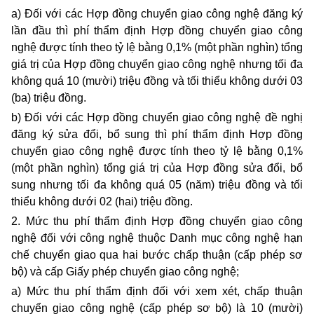
a) Đối với các Hợp đồng chuyển giao công nghệ đăng ký
lần đầu thì phí thẩm định Hợp đồng chuyển giao công
nghệ được tính theo tỷ lệ bằng 0
,1
% (một phần nghìn) tổng
giá trị của Hợp đồng chuyển giao công nghệ nhưng tối đa
không quá 10 (mười) triệu đồng và tối thiểu không dưới 03
(ba) triệu đồng.
b) Đối với các Hợp đồng chuyển giao công nghệ đề nghị
đăng ký sửa đổi, bổ sung thì phí thẩm định Hợp đồng
chuyển giao công nghệ được tính theo tỷ lệ bằng 0
,1
%
(một phần nghìn) tổng giá trị của Hợp đồng sửa đổi, bổ
sung nhưng tối đa không quá 05 (năm) triệu đồng và tối
thiểu không dưới 02 (hai) triệu đồng.
2. Mức
thu
phí thẩm định Hợp đồng chuyển giao công
nghệ đối với công nghệ thuộc Danh mục công nghệ hạn
chế chuyển giao qua hai bước chấp thuận (cấp phép sơ
bộ) và cấp Giấy phép chuyển giao công nghệ;
a) Mức
thu
phí thẩm định đối với xem xét, chấp thuận
chuyển giao công nghệ (cấp phép sơ bộ) là 10 (mười)