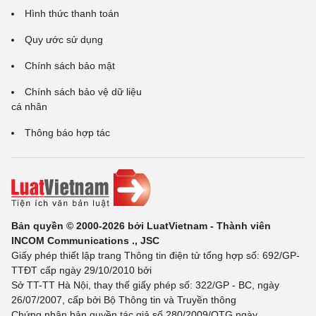
Hình thức thanh toán
Quy ước sử dụng
Chính sách bảo mật
Chính sách bảo vệ dữ liệu
cá nhân
Thông báo hợp tác
Bản quyền © 2000-2026 bởi LuatVietnam - Thành viên
INCOM Communications ., JSC
Giấy phép thiết lập trang Thông tin điện tử tổng hợp số: 692/GP-
TTĐT cấp ngày 29/10/2010 bởi
Sở TT-TT Hà Nội, thay thế giấy phép số: 322/GP - BC, ngày
26/07/2007, cấp bởi Bộ Thông tin và Truyền thông
Chứng nhận bản quyền tác giả số 280/2009/QTG ngày