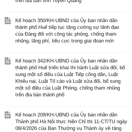
trên địa bàn tỉnh Tuyên Quang
Kế hoạch 350/KH-UBND của Ủy ban nhân dân
thành phố Huế tiếp tục tăng cường sự lãnh đạo
của Đảng đối với công tác phòng, chống tham
nhũng, lãng phí, tiêu cực trong giai đoạn mới
Kế hoạch 342/KH-UBND của Ủy ban nhân dân
thành phố Huế triển khai thi hành Luật sửa đổi, bổ
sung một số điều của Luật Tiếp công dân, Luật
Khiếu nại, Luật Tố cáo và Luật sửa đổi, bổ sung
một số điều của Luật Phòng, chống tham nhũng
trên địa bàn thành phố
Kế hoạch 209/KH-UBND của Ủy ban nhân dân
Thành phố Hà Nội thực hiện Chỉ thị 11-CT/TU ngày
08/4/2026 của Ban Thường vụ Thành ủy về tăng