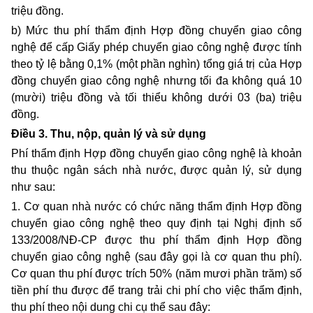
triệu đồng.
b) Mức thu phí thẩm định Hợp đồng chuyển giao công
nghệ để cấp Giấy phép chuyển giao công nghệ được tính
theo tỷ lệ bằng 0
,1
% (một phần nghìn) tổng giá trị của Hợp
đồng chuyển giao công nghệ nhưng tối đa không quá 10
(mười) triệu đồng và tối thiểu không dưới 03 (ba) triệu
đồng.
Điều 3.
Thu, nộp, quản lý và sử dụng
Phí thẩm định Hợp đồng chuyển giao công nghệ là khoản
thu
thuộc ngân sách nhà nước, được quản lý, sử dụng
như sau:
1. Cơ quan nhà nước có chức năng thẩm định Hợp đồng
chuyển giao công nghệ
theo
quy định tại Nghị định số
133/2008/NĐ-CP được thu phí thẩm định Hợp đồng
chuyển giao công nghệ (sau đây gọi là cơ quan thu phí).
Cơ quan
thu
phí được trích 50% (năm mươi phần trăm) số
tiền phí thu được để trang trải chi phí cho việc thẩm định,
thu phí theo nội dung chi cụ thể sau đây: