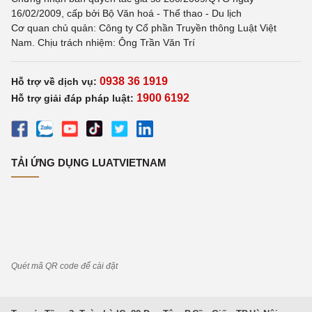
16/02/2009, cấp bởi Bộ Văn hoá - Thể thao - Du lịch
Cơ quan chủ quản: Công ty Cổ phần Truyền thông Luật Việt
Nam. Chịu trách nhiệm: Ông Trần Văn Trí
0938 36 1919
Hỗ trợ về dịch vụ:
1900 6192
Hỗ trợ giải đáp pháp luật:
TẢI ỨNG DỤNG LUATVIETNAM
Quét mã QR code để cài đặt