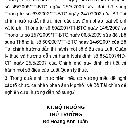
số 45/2006/TT-BTC ngày 25/5/2006 sửa đổi, bổ sung
Thông tư số 63/2002/TT-BTC ngày 24/7/2002 của Bộ Tài
chính hướng dẫn thực hiện các quy định pháp luật về phí
và lệ phí; Thông tư số 60/2007/TT-BTC ngày 14/6/2007 và
Thông tư số 157/2009/TT-BTC ngày 06/8/2009 sửa đổi, bổ
sung Thông tư số 60/2007/TT-BTC ngày 14/6/2007 của Bộ
Tài chính hướng dẫn thi hành một số điều của Luật Quản
lý thuế và hướng dẫn thi hành Nghị định số 85/2007/NĐ-
CP ngày 25/5/2007 của Chính phủ quy định chi tiết thi
hành một số điều của Luật Quản lý thuế.
3. Trong quá trình thực hiện, nếu có vướng mắc đề nghị
các tổ chức, cá nhân phản ánh kịp thời về Bộ Tài chính để
nghiên cứu, hướng dẫn bổ sung
./
.
KT. BỘ TRƯỞNG
THỨ TRƯỞNG
Đỗ Hoàng Anh Tuấn