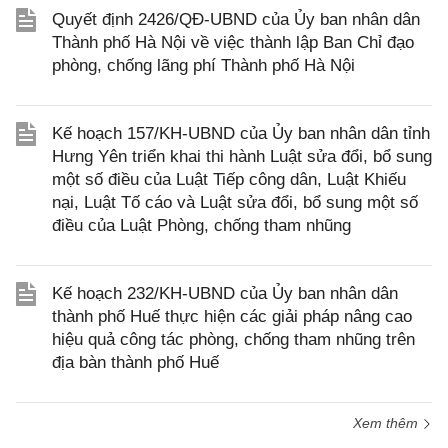
Quyết định 2426/QĐ-UBND của Ủy ban nhân dân
Thành phố Hà Nội về việc thành lập Ban Chỉ đạo
phòng, chống lãng phí Thành phố Hà Nội
Kế hoạch 157/KH-UBND của Ủy ban nhân dân tỉnh
Hưng Yên triển khai thi hành Luật sửa đổi, bổ sung
một số điều của Luật Tiếp công dân, Luật Khiếu
nại, Luật Tố cáo và Luật sửa đổi, bổ sung một số
điều của Luật Phòng, chống tham nhũng
Kế hoạch 232/KH-UBND của Ủy ban nhân dân
thành phố Huế thực hiện các giải pháp nâng cao
hiệu quả công tác phòng, chống tham nhũng trên
địa bàn thành phố Huế
Xem thêm