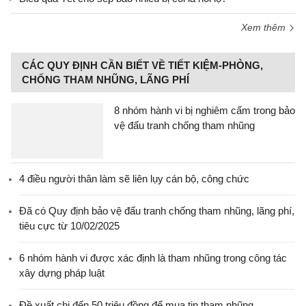
Xem thêm
CÁC QUY ĐỊNH CẦN BIẾT VỀ TIẾT KIỆM-PHÒNG,
CHỐNG THAM NHŨNG, LÃNG PHÍ
8 nhóm hành vi bị nghiêm cấm trong bảo
vệ đấu tranh chống tham nhũng
4 điều người thân làm sẽ liên lụy cán bộ, công chức
Đã có Quy định bảo vệ đấu tranh chống tham nhũng, lãng phí,
tiêu cực từ 10/02/2025
6 nhóm hành vi được xác định là tham nhũng trong công tác
xây dựng pháp luật
Đề xuất chi đến 50 triệu đồng để mua tin tham nhũng