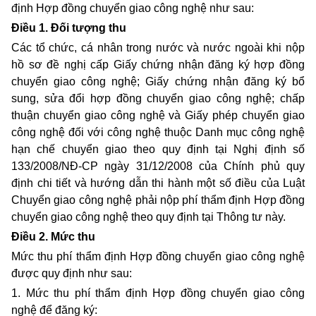
định Hợp đồng chuyển giao công nghệ như sau:
Điều 1.
Đối tượng
thu
Các tổ chức, cá nhân trong nước và nước ngoài khi nộp
hồ sơ đề nghị cấp Giấy chứng nhận đăng ký hợp đồng
chuyển giao công nghệ; Giấy chứng nhận đăng ký bổ
sung, sửa đổi hợp đồng chuyển giao công nghệ; chấp
thuận chuyển giao công nghệ và Giấy phép chuyển giao
công nghệ đối với công nghệ thuộc Danh mục công nghệ
hạn chế chuyển giao theo quy định tại Nghị định số
133/2008/NĐ-CP ngày 31/12/2008 của Chính phủ quy
định chi tiết và hướng dẫn thi hành một số điều của Luật
Chuyển giao công nghệ phải nộp phí thẩm định Hợp đồng
chuyển giao công nghệ theo quy định tại Thông tư này.
Điều 2.
Mức
thu
Mức
thu
phí thẩm định Hợp đồng chuyển giao công nghệ
được quy định như sau:
1. Mức
thu
phí thẩm định Hợp đồng chuyển giao công
nghệ để đăng ký: