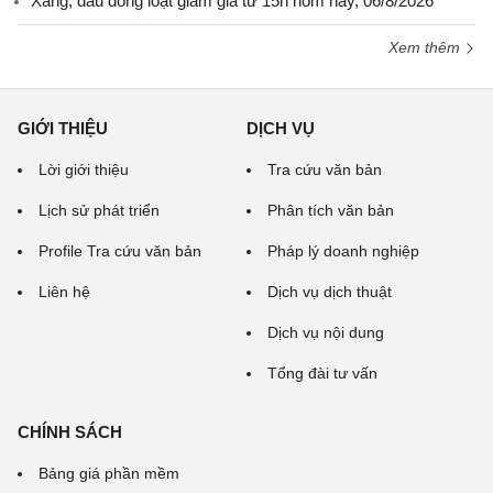
Xăng, dầu đồng loạt giảm giá từ 15h hôm nay, 06/8/2026
Xem thêm
GIỚI THIỆU
DỊCH VỤ
Lời giới thiệu
Tra cứu văn bản
Lịch sử phát triển
Phân tích văn bản
Profile Tra cứu văn bản
Pháp lý doanh nghiệp
Liên hệ
Dịch vụ dịch thuật
Dịch vụ nội dung
Tổng đài tư vấn
CHÍNH SÁCH
Bảng giá phần mềm