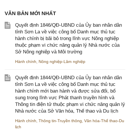
VĂN BẢN MỚI NHẤT
Quyết định 1846/QĐ-UBND của Ủy ban nhân dân
tỉnh Sơn La về việc công bố Danh mục thủ tục
hành chính bị bãi bỏ trong lĩnh vực Nông nghiệp
thuộc phạm vi chức năng quản lý Nhà nước của
Sở Nông nghiệp và Môi trường
Hành chính
,
Nông nghiệp-Lâm nghiệp
Quyết định 1844/QĐ-UBND của Ủy ban nhân dân
tỉnh Sơn La về việc công bố Danh mục thủ tục
hành chính mới ban hành và được sửa đổi, bổ
sung trong lĩnh vực Phát thanh truyền hình và
Thông tin điện tử thuộc phạm vi chức năng quản lý
Nhà nước của Sở Văn hóa, Thể thao và Du lịch
Hành chính
,
Thông tin-Truyền thông
,
Văn hóa-Thể thao-Du
lịch