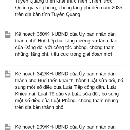
Tuyên Quang triển khai thực hiện Chiến lược
Quốc gia về phòng, chống lãng phí đến năm 2035
trên địa bàn tỉnh Tuyên Quang
Kế hoạch 350/KH-UBND của Ủy ban nhân dân
thành phố Huế tiếp tục tăng cường sự lãnh đạo
của Đảng đối với công tác phòng, chống tham
nhũng, lãng phí, tiêu cực trong giai đoạn mới
Kế hoạch 342/KH-UBND của Ủy ban nhân dân
thành phố Huế triển khai thi hành Luật sửa đổi, bổ
sung một số điều của Luật Tiếp công dân, Luật
Khiếu nại, Luật Tố cáo và Luật sửa đổi, bổ sung
một số điều của Luật Phòng, chống tham nhũng
trên địa bàn thành phố
Kế hoạch 209/KH-UBND của Ủy ban nhân dân