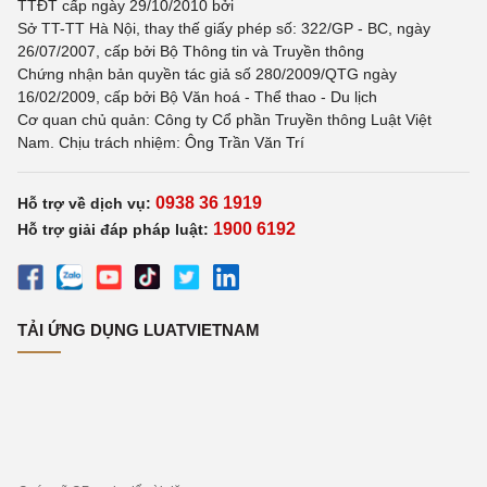
TTĐT cấp ngày 29/10/2010 bởi
Sở TT-TT Hà Nội, thay thế giấy phép số: 322/GP - BC, ngày
26/07/2007, cấp bởi Bộ Thông tin và Truyền thông
Chứng nhận bản quyền tác giả số 280/2009/QTG ngày
16/02/2009, cấp bởi Bộ Văn hoá - Thể thao - Du lịch
Cơ quan chủ quản: Công ty Cổ phần Truyền thông Luật Việt
Nam. Chịu trách nhiệm: Ông Trần Văn Trí
0938 36 1919
Hỗ trợ về dịch vụ:
1900 6192
Hỗ trợ giải đáp pháp luật:
TẢI ỨNG DỤNG LUATVIETNAM