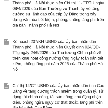
Thành phố Hà Nội thực hiện Chỉ thị 11-CT/TU ngày
08/4/2026 của Ban Thường vụ Thành ủy về tăng
cường sự lãnh đạo của cấp ủy Đảng trong xây
dựng văn hóa tiết kiệm, phòng, chống lãng phí trên
địa bàn Thành phố Hà Nội
Kế hoạch 207/KH-UBND của Ủy ban nhân dân
Thành phố Hà Nội thực hiện Quyết định 924/QĐ-
TTg ngày 24/5/2026 của Thủ tướng Chính phủ về
triển khai hoạt động hưởng ứng Ngày toàn dân tiết
kiệm, chống lãng phí năm 2026 của Thành phố Hà
Nội
Chỉ thị 14/CT-UBND của Ủy ban nhân dân tỉnh Cao
Bằng về tăng cường trách nhiệm trong quản lý, sử
dụng tài chính công, tài sản công; chủ động nhận
diện, phòng ngừa nguy cơ thất thoát, lãng phí trên
địa bàn tỉnh Cao Bằng