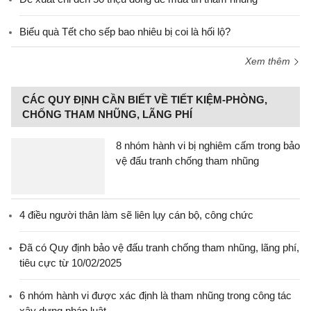
Biếu quà Tết cho sếp bao nhiêu bị coi là hối lộ?
Xem thêm
CÁC QUY ĐỊNH CẦN BIẾT VỀ TIẾT KIỆM-PHÒNG,
CHỐNG THAM NHŨNG, LÃNG PHÍ
8 nhóm hành vi bị nghiêm cấm trong bảo
vệ đấu tranh chống tham nhũng
4 điều người thân làm sẽ liên lụy cán bộ, công chức
Đã có Quy định bảo vệ đấu tranh chống tham nhũng, lãng phí,
tiêu cực từ 10/02/2025
6 nhóm hành vi được xác định là tham nhũng trong công tác
xây dựng pháp luật