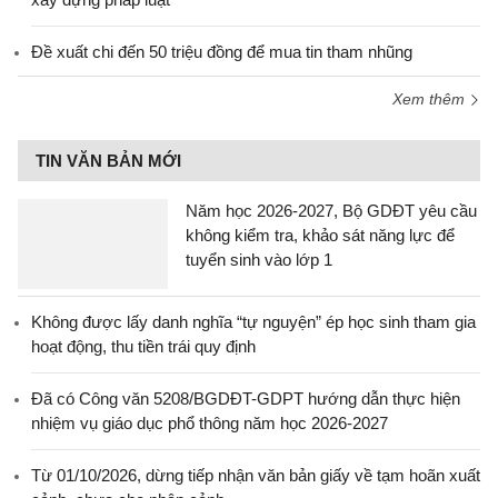
Đề xuất chi đến 50 triệu đồng để mua tin tham nhũng
Xem thêm
TIN VĂN BẢN MỚI
Năm học 2026-2027, Bộ GDĐT yêu cầu
không kiểm tra, khảo sát năng lực để
tuyển sinh vào lớp 1
Không được lấy danh nghĩa “tự nguyện” ép học sinh tham gia
hoạt động, thu tiền trái quy định
Đã có Công văn 5208/BGDĐT-GDPT hướng dẫn thực hiện
nhiệm vụ giáo dục phổ thông năm học 2026-2027
Từ 01/10/2026, dừng tiếp nhận văn bản giấy về tạm hoãn xuất