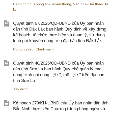
Hành chính
,
Thông tin-Truyền thông
,
Văn hóa-Thể thao-Du
lịch
Quyết định 67/2026/QĐ-UBND của Ủy ban nhân
dân tỉnh Đắk Lắk ban hành Quy định về xây dựng
kế hoạch, tổ chức thực hiện và quản lý, sử dụng
kinh phí khuyến công trên địa bàn tỉnh Đắk Lắk
Công nghiệp
,
Chính sách
Quyết định 40/2026/QĐ-UBND của Ủy ban nhân
dân tỉnh Sơn La ban hành Quy chế quản lý các
công trình ghi công liệt sĩ, mộ liệt sĩ trên địa bàn
tỉnh Sơn La
Xây dựng
Kế hoạch 279/KH-UBND của Ủy ban nhân dân tỉnh
Bắc Ninh thực hiện Chương trình phòng ngừa và