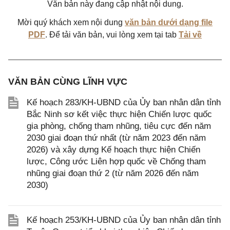
Văn bản này đang cập nhật nội dung.
Mời quý khách xem nội dung
văn bản dưới dạng file
PDF
. Để tải văn bản, vui lòng xem tại tab
Tải về
VĂN BẢN CÙNG LĨNH VỰC
Kế hoạch 283/KH-UBND của Ủy ban nhân dân tỉnh
Bắc Ninh sơ kết việc thực hiện Chiến lược quốc
gia phòng, chống tham nhũng, tiêu cực đến năm
2030 giai đoạn thứ nhất (từ năm 2023 đến năm
2026) và xây dựng Kế hoạch thực hiện Chiến
lược, Công ước Liên hợp quốc về Chống tham
nhũng giai đoạn thứ 2 (từ năm 2026 đến năm
2030)
Kế hoạch 253/KH-UBND của Ủy ban nhân dân tỉnh