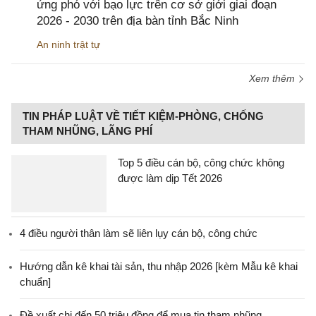
ứng phó với bạo lực trên cơ sở giới giai đoạn
2026 - 2030 trên địa bàn tỉnh Bắc Ninh
An ninh trật tự
Xem thêm
TIN PHÁP LUẬT VỀ TIẾT KIỆM-PHÒNG, CHỐNG
THAM NHŨNG, LÃNG PHÍ
Top 5 điều cán bộ, công chức không
được làm dịp Tết 2026
4 điều người thân làm sẽ liên lụy cán bộ, công chức
Hướng dẫn kê khai tài sản, thu nhập 2026 [kèm Mẫu kê khai
chuẩn]
Đề xuất chi đến 50 triệu đồng để mua tin tham nhũng