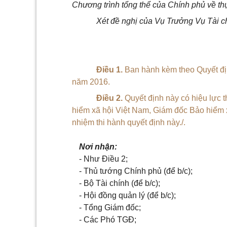
Chương trình tổng thể của Chính phủ về th
Xét đề nghị của Vụ Trưởng Vụ Tài ch
Điều 1.
Ban hành kèm theo Quyết địn
năm 2016.
Điều 2.
Quyết định này có hiệu lực t
hiểm xã hội Việt Nam, Giám đốc Bảo hiểm x
nhiệm thi hành quyết định này./.
Nơi nhận:
- Như Điều 2;
- Thủ tướng Chính phủ (để b/c);
- Bộ Tài chính (để b/c);
- Hội đồng quản lý (để b/c);
- Tổng Giám đốc;
- Các Phó TGĐ;