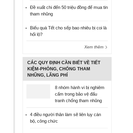
Đề xuất chi đến 50 triệu đồng để mua tin
tham nhũng
Biếu quà Tết cho sếp bao nhiêu bị coi là
hối lộ?
Xem thêm
CÁC QUY ĐỊNH CẦN BIẾT VỀ TIẾT
KIỆM-PHÒNG, CHỐNG THAM
NHŨNG, LÃNG PHÍ
8 nhóm hành vi bị nghiêm
cấm trong bảo vệ đấu
tranh chống tham nhũng
4 điều người thân làm sẽ liên lụy cán
bộ, công chức