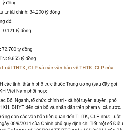
 tỷ đồng
u tư tài chính: 34.200 tỷ đồng
ong đó:
10.121 tỷ đồng
 72.700 tỷ đồng
TN: 9.855 tỷ đồng
ến Luật THTK, CLP và các văn bản về THTK, CLP của
H các tỉnh, thành phố trực thuộc Trung ương (sau đây gọi
BHXH Việt Nam phối hợp:
c Bộ, Ngành, tổ chức chính trị - xã hội tuyên truyền, phổ
 BHXH, BHYT đến cán bộ và nhân dân trên phạm vi cả nước.
, hướng dẫn các văn bản liên quan đến THTK, CLP như: Luật
ày 08/9/2014 của Chính phủ quy định chi Tiết một số Điều