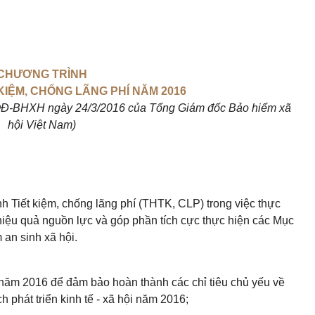
CHƯƠNG TRÌNH
KIỆM, CHỐNG LÃNG PHÍ NĂM 2016
/QĐ-BHXH ngày 24/3/2016 của Tổng Giám đốc Bảo hiểm xã
hội Việt Nam)
h Tiết kiệm, chống lãng phí (THTK, CLP) trong việc thực
iệu quả nguồn lực và góp phần tích cực thực hiện các Mục
m an sinh xã hội.
năm 2016 để đảm bảo hoàn thành các chỉ tiêu chủ yếu về
ch phát triển kinh tế - xã hội năm 2016;