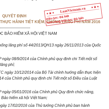
QUYẾT ĐỊNH
Hiệu lực: Đã biết
Tình trạng hiệu lực: Đã biết
THỰC HÀNH TIẾT KIỆM, CHỐNG LÃNG PHÍ NĂM 2016
-------------------------
C BẢO HIỂM XÃ HỘI VIỆT NAM
chống lãng phí số 44/2013/QH13 ngày 26/11/2013 của Quốc
ngày 08/9/2014 của Chính phủ quy định chi Tiết một số
lãng phí;
C ngày 10/12/2014 của Bộ Tài chính hướng dẫn thực hiện
4 của Chính phủ quy định chi Tiết một số Điều của Luật
 ngày 05/01/2016 của Chính phủ Quy định chức năng,
 Bảo hiểm xã hội Việt Nam;
ngày 17/02/2016 của Thủ tướng Chính phủ ban hành