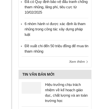
Đã có Quy định bảo vệ đấu tranh chống
tham nhũng, lãng phí, tiêu cực từ
10/02/2025
6 nhóm hành vi được xác định là tham
nhũng trong công tác xây dựng pháp
luật
Đề xuất chi đến 50 triệu đồng để mua tin
tham nhũng
Xem thêm
TIN VĂN BẢN MỚI
Hiệu trưởng chịu trách
nhiệm về kế hoạch giáo
dục, chất lượng và an toàn
trường học