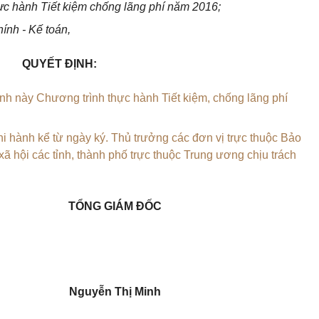
ực hành Tiết kiệm chống lãng phí năm 2016;
ính - Kế toán,
QUYẾT ĐỊNH:
h này Chương trình thực hành Tiết kiệm, chống lãng phí
hi hành kể từ ngày ký. Thủ trưởng các đơn vị trực thuộc Bảo
ã hội các tỉnh, thành phố trực thuộc Trung ương chịu trách
TỔNG GIÁM ĐỐC
Nguyễn Thị Minh