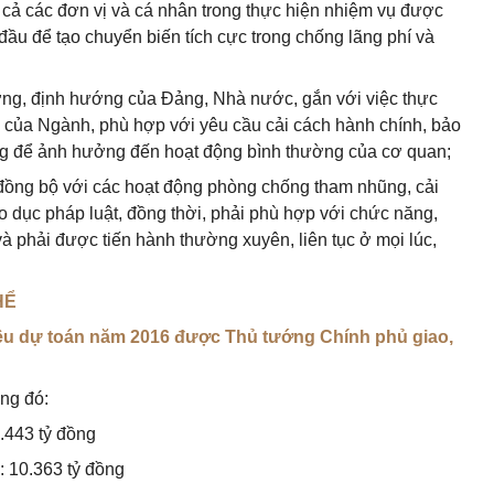
 cả các đơn vị và cá nhân trong thực hiện nhiệm vụ được
đầu để tạo chuyển biến tích cực trong chống lãng phí và
ơng, định hướng của Đảng, Nhà nước, gắn với việc thực
hội của Ngành, phù hợp với yêu cầu cải cách hành chính, bảo
g để ảnh hưởng đến hoạt động bình thường của cơ quan;
đồng bộ với các hoạt động phòng chống tham nhũng, cải
o dục pháp luật, đồng thời, phải phù hợp với chức năng,
và phải được tiến hành thường xuyên, liên tục ở mọi lúc,
HỂ
iêu dự toán năm 2016 được Thủ tướng Chính phủ giao,
ong đó:
.443 tỷ đồng
: 10.363 tỷ đồng