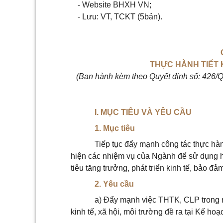
- Website BHXH VN;
- Lưu: VT, TCKT (5bản).
THỰC HÀNH TIẾT 
(Ban hành kèm theo Quyết định số: 426
I. MỤC TIÊU VÀ YÊU CẦU
1. Mục tiêu
Tiếp tục đẩy mạnh công tác thực hàn
hiện các nhiệm vụ của Ngành để sử dụng h
tiêu tăng trưởng, phát triển kinh tế, bảo đả
2. Yêu cầu
a) Đẩy mạnh việc THTK, CLP trong 
kinh tế, xã hội, môi trường đề ra tại Kế hoạ