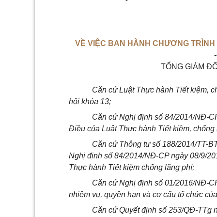
VỀ VIỆC BAN HÀNH CHƯƠNG TRÌNH 
-
TỔNG GIÁM ĐỐ
Căn cứ Luật Thực hành Tiết kiệm, 
hội khóa 13;
Căn cứ Nghị định số 84/2014/NĐ-CP 
Điều của Luật Thực hành Tiết kiệm, chống 
Căn cứ Thông tư số 188/2014/TT-BT
Nghị định số 84/2014/NĐ-CP ngày 08/9/201
Thực hành Tiết kiệm chống lãng phí;
Căn cứ Nghị định số 01/2016/NĐ-CP
nhiệm vụ, quyền hạn và cơ cấu tổ chức của
Căn cứ Quyết định số 253/QĐ-TTg 