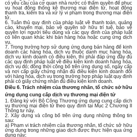
có yêu cầu của cơ quan nhà nước có thẩm quyền để phục
vụ hoạt động thống kê thương mại điện tử, hoạt động
thanh tra, kiểm tra và xử lý vi phạm trong thương mại điện
tử.
6. Tuân thủ quy định của pháp luật về thanh toán, quảng
cáo, khuyến mại, bảo vệ quyền sở hữu trí tuệ, bảo vệ
quyền lợi người tiêu dùng và các quy định của pháp luật
có liên quan khác khi bán hàng hóa hoặc cung ứng dịch
vụ.
7. Trong trường hợp sử dụng ứng dụng bán hàng để kinh
doanh các hàng hóa, dịch vụ thuộc danh mục hàng hóa,
dịch vụ kinh doanh có điều kiện, thì phải đáp ứng đầy đủ
các quy định pháp luật về điều kiện kinh doanh hàng hóa,
dịch vụ đó; đồng thời công bố trên ứng dụng số, ngày cấp
và nơi cấp giấy chứng nhận đủ điều kiện kinh doanh đối
với hàng hóa, dịch vụ trong trường hợp pháp luật quy định
phải có giấy chứng nhận đủ điều kiện kinh doanh.
Điều 6. Trách nhiệm của thương nhân, tổ chức sở hữu
ứng dụng cung cấp dịch vụ thương mại điện tử
1. Đăng ký với Bộ Công Thương ứng dụng cung cấp dịch
vụ thương mại điện tử theo quy định tại Mục 2 Chương II
Thông tư này.
2. Xây dựng và công bố trên ứng dụng những thông tin
sau:
a) Phạm vi trách nhiệm của thương nhân, tổ chức sở hữu
ứng dụng trong những giao dịch được thực hiện qua ứng
dụng này;