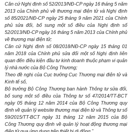
Căn cứ Nghị định số 52/2013/NĐ-CP ngày 16 tháng 5 năm
2013 của Chính phủ về thương mại điện tử và Nghị định
số 85/2021/NĐ-CP ngày 25 tháng 9 năm 2021 của Chính
phủ sửa đổi, bổ sung một số điều của Nghị định số
52/2013/NĐ-CP ngày 16 tháng 5 năm 2013 của Chính phủ
về thương mại điện tử;
Căn cứ Nghị định số 08/2018/NĐ-CP ngày 15 tháng 01
năm 2018 của Chính phủ sửa đổi một số Nghị định liên
quan đến điều kiện đầu tư kinh doanh thuộc phạm vi quản
lý nhà nước của Bộ Công Thương;
Theo đề nghị của Cục trưởng Cục Thương mại điện tử và
Kinh tế số,
Bộ trưởng Bộ Công Thương ban hành Thông tư sửa đổi,
bổ sung một số điều của Thông tư số 47/2014/TT-BCT
ngày 05 tháng 12 năm 2014 của Bộ Công Thương quy
định về quản lý website thương mại điện tử và Thông tư số
59/2015/TT-BCT ngày 31 tháng 12 năm 2015 của Bộ
Công Thương quy định về quản lý hoạt động thương mại
điện tử qua ứng dụng trên thiết bị di động."