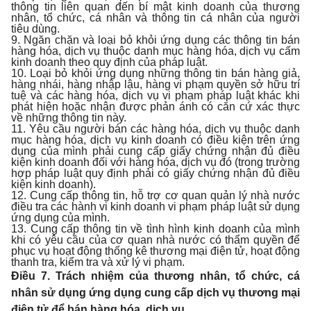
thông tin liên quan đến bí mật kinh doanh của thương
nhân, tổ chức, cá nhân và thông tin cá nhân của người
tiêu dùng.
9. Ngăn chặn và loại bỏ khỏi ứng dụng các thông tin bán
hàng hóa, dịch vụ thuộc danh mục hàng hóa, dịch vụ cấm
kinh doanh theo quy định của pháp luật.
10. Loại bỏ khỏi ứng dụng những thông tin bán hàng giả,
hàng nhái, hàng nhập lậu, hàng vi phạm quyền sở hữu trí
tuệ và các hàng hóa, dịch vụ vi phạm pháp luật khác khi
phát hiện hoặc nhận được phản ánh có căn cứ xác thực
về những thông tin này.
11. Yêu cầu người bán các hàng hóa, dịch vụ thuộc danh
mục hàng hóa, dịch vụ kinh doanh có điều kiện trên ứng
dụng của mình phải cung cấp giấy chứng nhận đủ điều
kiện kinh doanh đối với hàng hóa, dịch vụ đó (trong trường
hợp pháp luật quy định phải có giấy chứng nhận đủ điều
kiện kinh doanh).
12. Cung cấp thông tin, hỗ trợ cơ quan quản lý nhà nước
điều tra các hành vi kinh doanh vi phạm pháp luật sử dụng
ứng dụng của mình.
13. Cung cấp thông tin về tình hình kinh doanh của mình
khi có yêu cầu của cơ quan nhà nước có thẩm quyền để
phục vụ hoạt động thống kê thương mại điện tử, hoạt động
thanh tra, kiểm tra và xử lý vi phạm.
Điều 7. Trách nhiệm của thương nhân, tổ chức, cá
nhân sử dụng ứng dụng cung cấp dịch vụ thương mại
điện tử để bán hàng hóa, dịch vụ