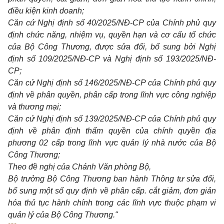
điều kiện kinh doanh;
Căn cứ Nghị định số 40/2025/NĐ-CP của Chính phủ quy
định chức năng, nhiệm vụ, quyền hạn và cơ cấu tổ chức
của Bộ Công Thương, được sửa đổi, bổ sung bởi Nghị
định số 109/2025/NĐ-CP và Nghị định số 193/2025/NĐ-
CP;
Căn cứ Nghị định số 146/2025/NĐ-CP của Chính phủ quy
định về phân quyền, phân cấp trong lĩnh vực công nghiệp
và thương mại;
Căn cứ Nghị định số 139/2025/NĐ-CP của Chính phủ quy
định về phân định thẩm quyền của chính quyền địa
phương 02 cấp trong lĩnh vực quản lý nhà nước của Bộ
Công Thương;
Theo đề nghị của Chánh Văn phòng Bộ,
Bộ trưởng Bộ Công Thương ban hành Thông tư sửa đổi,
bổ sung một số quy định về phân cấp. cắt giảm, đơn giản
hóa thủ tục hành chính trong các lĩnh vực thuộc phạm vi
quản lý của Bộ Công Thương."