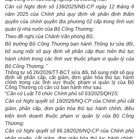
Căn cứ Nghị định số 139/2025/NĐ-CP ngày 12 tháng 6
năm 2025 của Chính phủ quy định về phân định thẩm
quyền của chính quyền địa phương 02 cấp trong lĩnh vực
quản lý nhà nước của Bộ Công Thương;
Theo đề nghị của Chánh Văn phòng Bộ,
Bộ trưởng Bộ Công Thương ban hành Thông tư sửa đổi,
bổ sung một số quy định về phân cấp thực hiện thủ tục
hành chính trong các lĩnh vực thuộc phạm vi quản lý của
Bộ Công Thương. "
Thông tư số 26/2026/TT-BCT sửa đổi, bổ sung một số quy
định về phân cấp, cắt giảm, đơn giản hóa thủ tục hành
chính trong các lĩnh vực thuộc phạm vi quản lý của Bộ
Công Thương có căn cứ ban hành như sau:
“
Căn cứ Luật Tổ chức Chính phủ số 63/2025/QH15;
Căn cứ Nghị quyết số 19/2026/NQ-CP của Chính phủ cắt
giảm, phân cấp, đơn giản hóa thủ tục hành chính, điều
kiện kinh doanh thuộc phạm vi quản lý của Bộ Công
Thương;
Căn cứ Nghị quyết số 66.18/2026/NQ-CP của Chính phủ
phân quyền, cắt giảm, đơn giản hóa thủ tục hành chính,