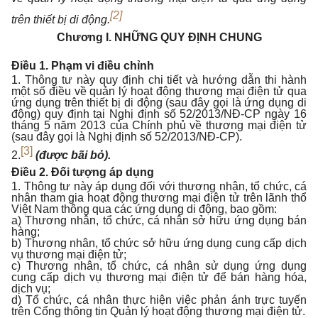
[2]
trên thiết bị di động.
Chương I.
NHỮNG QUY ĐỊNH CHUNG
Điều 1. Phạm vi điều chỉnh
1. Thông tư này quy định chi tiết và hướng dẫn thi hành
một số điều về quản lý hoạt động thương mại điện tử qua
ứng dụng trên thiết bị di động (sau đây gọi là ứng dụng di
động) quy định tại Nghị định số 52/2013/NĐ-CP ngày 16
tháng 5 năm 2013 của Chính phủ về thương mại điện tử
(sau đây gọi là Nghị định số 52/2013/NĐ-CP).
[3]
2.
(được bãi bỏ).
Điều 2. Đối tượng áp dụng
1. Thông tư này áp dụng đối với thương nhân, tổ chức, cá
nhân tham gia hoạt động thương mại điện tử trên lãnh thổ
Việt Nam thông qua các ứng dụng di động, bao gồm:
a) Thương nhân, tổ chức, cá nhân sở hữu ứng dụng bán
hàng;
b) Thương nhân, tổ chức sở hữu ứng dụng cung cấp dịch
vụ thương mại điện tử;
c) Thương nhân, tổ chức, cá nhân sử dụng ứng dụng
cung cấp dịch vụ thương mại điện tử để bán hàng hóa,
dịch vụ;
d) Tổ chức, cá nhân thực hiện việc phản ánh trực tuyến
trên Cổng thông tin Quản lý hoạt động thương mại điện tử.