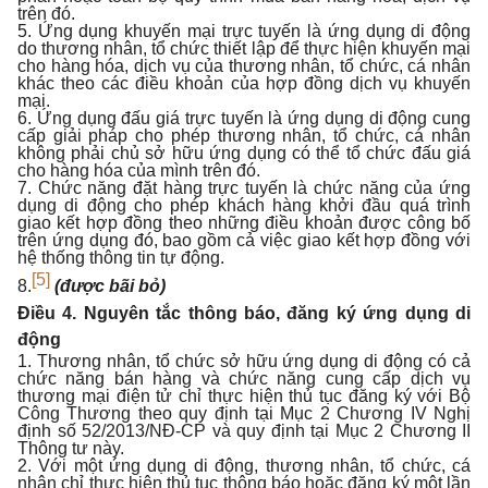
trên đó.
5. Ứng dụng khuyến mại trực tuyến là ứng dụng di động
do thương nhân, tổ chức thiết lập để thực hiện khuyến mại
cho hàng hóa, dịch vụ của thương nhân, tổ chức, cá nhân
khác theo các điều khoản của hợp đồng dịch vụ khuyến
mại.
6. Ứng dụng đấu giá trực tuyến là ứng dụng di động cung
cấp giải pháp cho phép thương nhân, tổ chức, cá nhân
không phải chủ sở hữu ứng dụng có thể tổ chức đấu giá
cho hàng hóa của mình trên đó.
7. Chức năng đặt hàng trực tuyến là chức năng của ứng
dụng di động cho phép khách hàng khởi đầu quá trình
giao kết hợp đồng theo những điều khoản được công bố
trên ứng dụng đó, bao gồm cả việc giao kết hợp đồng với
hệ thống thông tin tự động.
[5]
8.
(được bãi bỏ)
Điều 4. Nguyên tắc thông báo, đăng ký ứng dụng di
động
1. Thương nhân, tổ chức sở hữu ứng dụng di động có cả
chức năng bán hàng và chức năng cung cấp dịch vụ
thương mại điện tử chỉ thực hiện thủ tục đăng ký với Bộ
Công Thương theo quy định tại Mục 2 Chương IV Nghị
định số 52/2013/NĐ-CP và quy định tại Mục 2 Chương II
Thông tư này.
2. Với một ứng dụng di động, thương nhân, tổ chức, cá
nhân chỉ thực hiện thủ tục thông báo hoặc đăng ký một lần