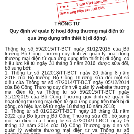
_______________
Tình trạng hiệu lực: Đã biết
THÔNG TƯ
Quy định về quản lý hoạt động thương mại điện tử
qua ứng dụng trên thiết bị di động\
Thông tư số 59/2015/TT-BCT ngày 31/12/2015 của Bộ
trưởng Bộ Công Thương quy định về quản lý hoạt động
thương mại điện tử qua ứng dụng trên thiết bị di động, có
hiệu lực kể từ ngày 31 tháng 3 năm 2016, được sửa đổi,
bổ sung bởi:
1. Thông tư số 21/2018/TT-BCT ngày 20 tháng 8 năm
2018 của Bộ trưởng Bộ Công Thương sửa đổi một số
điều của Thông tư số 47/2014/TT-BCT ngày 05/12/2014
của Bộ Công Thương quy định về quản lý website thương
mại điện tử và Thông tư số 59/2015/TT-BCT ngày
31/12/2015 của Bộ Công Thương quy định về quản lý
hoạt động thương mại điện tử qua ứng dụng trên thiết bị di
động, có hiệu lực kể từ ngày 18 tháng 10 năm 2018;
2. Thông tư số 01/2022/TT-BCT ngày 18 tháng 01 năm
2022 của Bộ trưởng Bộ Công Thương sửa đổi, bổ sung
một số điều của Thông tư số 47/2014/TT-BCT ngày 05
tháng 12 năm 2014 của Bộ Công Thương quy định về
quản lý website thương mại điện tử và Thông tư số