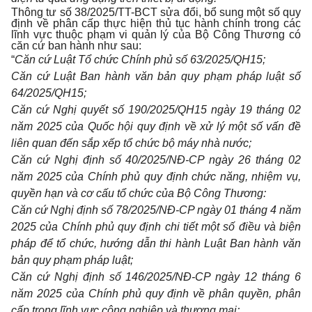
Thông tư số 38/2025/TT-BCT sửa đổi, bổ sung một số quy
định về phân cấp thực hiện thủ tục hành chính trong các
lĩnh vực thuộc phạm vi quản lý của Bộ Công Thương có
căn cứ ban hành như sau:
“
Căn cứ Luật Tổ chức Chính phủ số 63/2025/QH15;
Căn cứ Luật Ban hành văn bản quy phạm pháp luật số
64/2025/QH15;
Căn cứ Nghị quyết số 190/2025/QH15 ngày 19 tháng 02
năm 2025 của Quốc hội quy định về xử lý một số vấn đề
liên quan đến sắp xếp tổ chức bộ máy nhà nước;
Căn cứ Nghị định số 40/2025/NĐ-CP ngày 26 tháng 02
năm 2025 của Chính phủ quy định chức năng, nhiệm vụ,
quyền hạn và cơ cấu tổ chức của Bộ Công Thương:
Căn cứ Nghị định số 78/2025/NĐ-CP ngày 01 tháng 4 năm
2025 của Chính phủ quy định chi tiết một số điều và biện
pháp để tổ chức, hướng dẫn thi hành Luật Ban hành văn
bản quy phạm pháp luật;
Căn cứ Nghị định số 146/2025/NĐ-CP ngày 12 tháng 6
năm 2025 của Chính phủ quy định về phân quyền, phân
cấp trong lĩnh vực công nghiệp và thương mại;