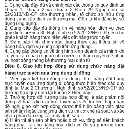
1. Cung cấp đầy đủ và chính xác các thông tin quy định tại
khoản 1, khoản 2 và khoản 3 Điều 29 Nghị định số
52/2013/NĐ-CP cho thương nhân, tổ chức sở hữu ứng
dụng cung cấp dịch vụ thương mại điện tử khi đăng ký sử
dụng ứng dụng.
2. Cung cấp đầy đủ thông tin về hàng hóa, dịch vụ theo
quy định tại Điều 30 Nghị định số 52/2013/NĐ-CP nếu cho
phép khách hàng thực hiện việc đặt hàng trực tuyến.
3. Đảm bảo tính chính xác, trung thực của thông tin về
hàng hóa, dịch vụ cung cấp trên ứng dụng.
4. Cung cấp thông tin về tình hình kinh doanh của mình khi
có yêu cầu của cơ quan nhà nước có thẩm quyền để phục
vụ hoạt động thống kê thương mại điện tử.
Điều 8. Giao kết hợp đồng sử dụng chức năng đặt
hàng trực tuyến qua ứng dụng di động
1. Việc giao kết hợp đồng sử dụng chức năng đặt hàng
trực tuyến qua ứng dụng di động thực hiện theo các quy
định tại Mục 2 Chương II Nghị định số 52/2013/NĐ-CP, trừ
trường hợp quy định tại khoản 2 Điều này.
2. Trường hợp đối tượng của hợp đồng là sản phẩm nội
dung số hoặc dịch vụ trực tuyến và việc trả lời chấp nhận
đề nghị giao kết hợp đồng được thể hiện bằng việc giao
sản phẩm hoặc cung ứng dịch vụ thì cơ chế rà soát và xác
nhận phải đáp ứng các quy định sau:
a) Hiển thị tên sản phẩm hoặc dịch vụ, tổng số tiền khách
hàng phải trả cho hàng hóa, dịch vụ đó và phương thức