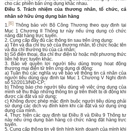
cho các phiên bản ứng dụng khác nhau.
Điều 5. Trách nhiệm của thương nhân, tổ chức, cá
nhân sở hữu ứng dụng bán hàng
[6]
1.
Thông báo với Bộ Công Thương theo quy định tại
Mục 1 Chương II Thông tư này nếu ứng dụng có chức
năng đặt hàng trực tuyến.
2. Cung cấp đầy đủ các thông tin sau trên ứng dụng:
a) Tên và địa chỉ trụ sở của thương nhân, tổ chức hoặc tên
và địa chỉ thường trú của cá nhân;
b) Số điện thoại, địa chỉ thư điện tử hoặc một phương thức
liên hệ trực tuyến khác.
3. Bảo vệ quyền lợi người tiêu dùng trong hoạt động
thương mại điện tử trên ứng dụng di động:
a) Tuân thủ các nghĩa vụ về bảo vệ thông tin cá nhân của
người tiêu dùng quy định tại Mục 1 Chương V Nghị định
số 52/2013/NĐ-CP;
b) Thông báo cho người tiêu dùng về việc ứng dụng của
mình sẽ thu thập những thông tin gì trên thiết bị di động khi
được cài đặt và sử dụng;
c) Không được phép mặc định buộc người tiêu dùng phải
sử dụng các dịch vụ đính kèm khi cài đặt và sử dụng ứng
dụng của mình.
4. Thực hiện các quy định tại Điều 8 và Điều 9 Thông tư
này nếu ứng dụng bán hàng có chức năng đặt hàng trực
tuyến.
5. Cung cấp thông tin về tình hình kinh doanh của mình khi