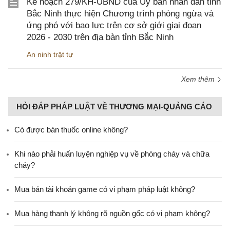
Kế hoạch 279/KH-UBND của Ủy ban nhân dân tỉnh
Bắc Ninh thực hiện Chương trình phòng ngừa và
ứng phó với bạo lực trên cơ sở giới giai đoạn
2026 - 2030 trên địa bàn tỉnh Bắc Ninh
An ninh trật tự
Xem thêm
HỎI ĐÁP PHÁP LUẬT VỀ THƯƠNG MẠI-QUẢNG CÁO
Có được bán thuốc online không?
Khi nào phải huấn luyện nghiệp vụ về phòng cháy và chữa
cháy?
Mua bán tài khoản game có vi phạm pháp luật không?
Mua hàng thanh lý không rõ nguồn gốc có vi phạm không?