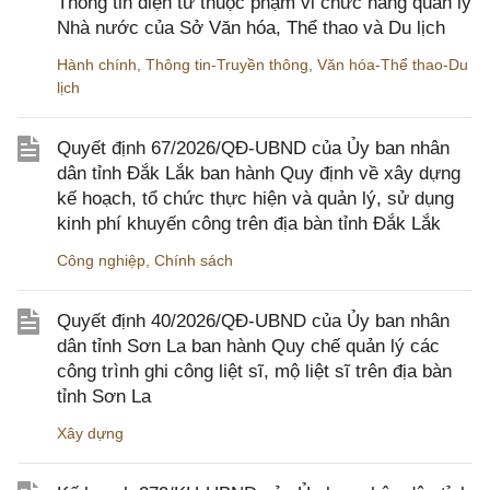
Thông tin điện tử thuộc phạm vi chức năng quản lý
Nhà nước của Sở Văn hóa, Thể thao và Du lịch
Hành chính
,
Thông tin-Truyền thông
,
Văn hóa-Thể thao-Du
lịch
Quyết định 67/2026/QĐ-UBND của Ủy ban nhân
dân tỉnh Đắk Lắk ban hành Quy định về xây dựng
kế hoạch, tổ chức thực hiện và quản lý, sử dụng
kinh phí khuyến công trên địa bàn tỉnh Đắk Lắk
Công nghiệp
,
Chính sách
Quyết định 40/2026/QĐ-UBND của Ủy ban nhân
dân tỉnh Sơn La ban hành Quy chế quản lý các
công trình ghi công liệt sĩ, mộ liệt sĩ trên địa bàn
tỉnh Sơn La
Xây dựng