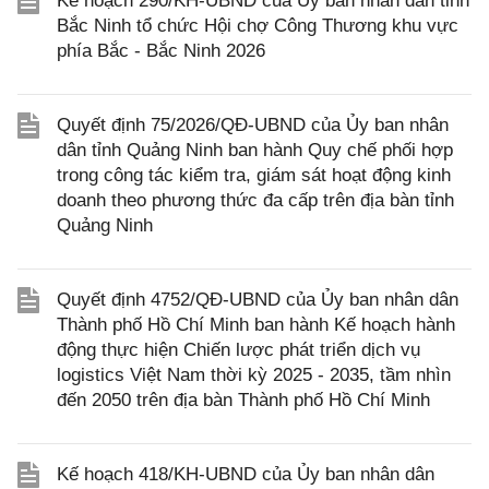
Kế hoạch 290/KH-UBND của Ủy ban nhân dân tỉnh
Bắc Ninh tổ chức Hội chợ Công Thương khu vực
phía Bắc - Bắc Ninh 2026
Quyết định 75/2026/QĐ-UBND của Ủy ban nhân
dân tỉnh Quảng Ninh ban hành Quy chế phối hợp
trong công tác kiểm tra, giám sát hoạt động kinh
doanh theo phương thức đa cấp trên địa bàn tỉnh
Quảng Ninh
Quyết định 4752/QĐ-UBND của Ủy ban nhân dân
Thành phố Hồ Chí Minh ban hành Kế hoạch hành
động thực hiện Chiến lược phát triển dịch vụ
logistics Việt Nam thời kỳ 2025 - 2035, tầm nhìn
đến 2050 trên địa bàn Thành phố Hồ Chí Minh
Kế hoạch 418/KH-UBND của Ủy ban nhân dân