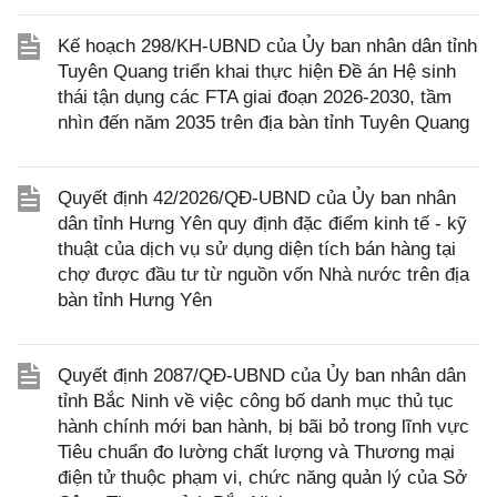
Kế hoạch 298/KH-UBND của Ủy ban nhân dân tỉnh
Tuyên Quang triển khai thực hiện Đề án Hệ sinh
thái tận dụng các FTA giai đoạn 2026-2030, tầm
nhìn đến năm 2035 trên địa bàn tỉnh Tuyên Quang
Quyết định 42/2026/QĐ-UBND của Ủy ban nhân
dân tỉnh Hưng Yên quy định đặc điểm kinh tế - kỹ
thuật của dịch vụ sử dụng diện tích bán hàng tại
chợ được đầu tư từ nguồn vốn Nhà nước trên địa
bàn tỉnh Hưng Yên
Quyết định 2087/QĐ-UBND của Ủy ban nhân dân
tỉnh Bắc Ninh về việc công bố danh mục thủ tục
hành chính mới ban hành, bị bãi bỏ trong lĩnh vực
Tiêu chuẩn đo lường chất lượng và Thương mại
điện tử thuộc phạm vi, chức năng quản lý của Sở