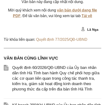
Văn bản này đang cập nhật nội dung.
Mời quý khách xem nội dung
văn bản dưới dạng file
PDF
. Để tải văn bản, vui lòng xem tại tab
Tải về
Lã Nga
Từ khóa liên quan:
Quyết định 77/2025/QĐ-UBND
VĂN BẢN CÙNG LĨNH VỰC
Quyết định 60/2026/QĐ-UBND của Ủy ban nhân
dân tỉnh Hà Tĩnh ban hành Quy chế phối hợp giữa
các cơ quan liên quan trong công tác thanh tra,
kiểm tra, giám sát hoạt động kinh doanh theo
phương thức đa cấp trên địa bàn tỉnh Hà Tĩnh