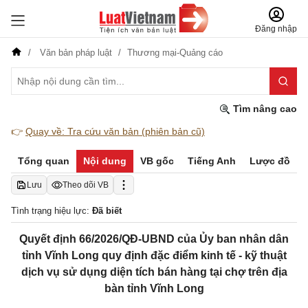
Đăng nhập
Văn bản pháp luật
Thương mại-Quảng cáo
Tìm nâng cao
👉
Quay về: Tra cứu văn bản (phiên bản cũ)
Tổng quan
Nội dung
VB gốc
Tiếng Anh
Lược đồ
Lưu
Theo dõi VB
Tình trạng hiệu lực:
Đã biết
Quyết định 66/2026/QĐ-UBND của Ủy ban nhân dân
tỉnh Vĩnh Long quy định đặc điểm kinh tế - kỹ thuật
dịch vụ sử dụng diện tích bán hàng tại chợ trên địa
bàn tỉnh Vĩnh Long