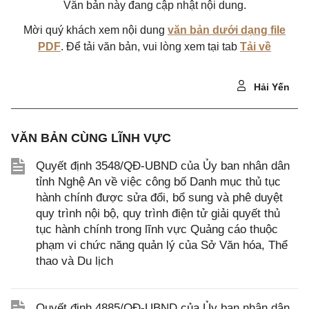
Văn bản này đang cập nhật nội dung.
Mời quý khách xem nội dung
văn bản dưới dạng file
PDF
. Để tải văn bản, vui lòng xem tại tab
Tải về
Hải Yến
VĂN BẢN CÙNG LĨNH VỰC
Quyết định 3548/QĐ-UBND của Ủy ban nhân dân
tỉnh Nghệ An về việc công bố Danh mục thủ tục
hành chính được sửa đổi, bổ sung và phê duyệt
quy trình nội bộ, quy trình điện tử giải quyết thủ
tục hành chính trong lĩnh vực Quảng cáo thuộc
phạm vi chức năng quản lý của Sở Văn hóa, Thể
thao và Du lịch
Quyết định 4885/QĐ-UBND của Ủy ban nhân dân