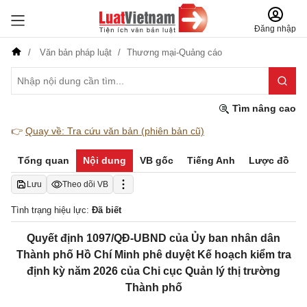
Đăng nhập
Văn bản pháp luật
Thương mại-Quảng cáo
Tìm nâng cao
👉
Quay về: Tra cứu văn bản (phiên bản cũ)
Tổng quan
Nội dung
VB gốc
Tiếng Anh
Lược đồ
Lưu
Theo dõi VB
Tình trạng hiệu lực:
Đã biết
Quyết định 1097/QĐ-UBND của Ủy ban nhân dân
Thành phố Hồ Chí Minh phê duyệt Kế hoạch kiểm tra
định kỳ năm 2026 của Chi cục Quản lý thị trường
Thành phố