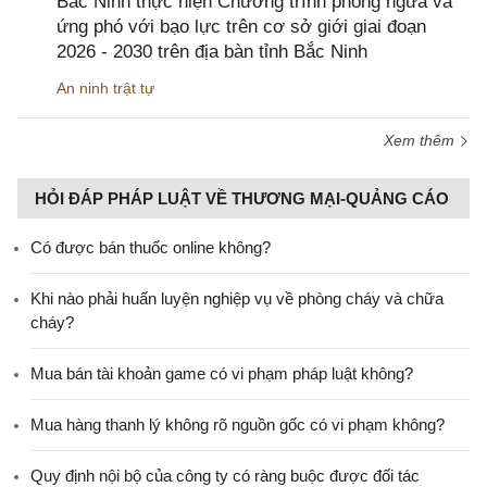
Bắc Ninh thực hiện Chương trình phòng ngừa và
ứng phó với bạo lực trên cơ sở giới giai đoạn
2026 - 2030 trên địa bàn tỉnh Bắc Ninh
An ninh trật tự
Xem thêm
HỎI ĐÁP PHÁP LUẬT VỀ THƯƠNG MẠI-QUẢNG CÁO
Có được bán thuốc online không?
Khi nào phải huấn luyện nghiệp vụ về phòng cháy và chữa
cháy?
Mua bán tài khoản game có vi phạm pháp luật không?
Mua hàng thanh lý không rõ nguồn gốc có vi phạm không?
Quy định nội bộ của công ty có ràng buộc được đối tác