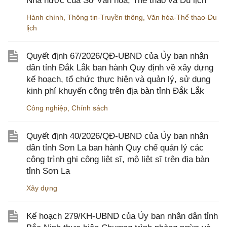
Nhà nước của Sở Văn hóa, Thể thao và Du lịch
Hành chính
,
Thông tin-Truyền thông
,
Văn hóa-Thể thao-Du
lịch
Quyết định 67/2026/QĐ-UBND của Ủy ban nhân
dân tỉnh Đắk Lắk ban hành Quy định về xây dựng
kế hoạch, tổ chức thực hiện và quản lý, sử dụng
kinh phí khuyến công trên địa bàn tỉnh Đắk Lắk
Công nghiệp
,
Chính sách
Quyết định 40/2026/QĐ-UBND của Ủy ban nhân
dân tỉnh Sơn La ban hành Quy chế quản lý các
công trình ghi công liệt sĩ, mộ liệt sĩ trên địa bàn
tỉnh Sơn La
Xây dựng
Kế hoạch 279/KH-UBND của Ủy ban nhân dân tỉnh