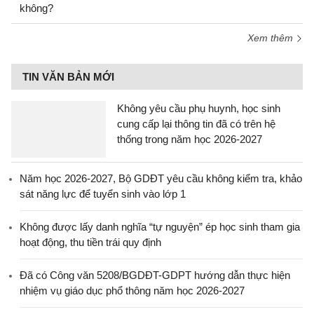
không?
Xem thêm
TIN VĂN BẢN MỚI
Không yêu cầu phụ huynh, học sinh
cung cấp lại thông tin đã có trên hệ
thống trong năm học 2026-2027
Năm học 2026-2027, Bộ GDĐT yêu cầu không kiểm tra, khảo
sát năng lực để tuyển sinh vào lớp 1
Không được lấy danh nghĩa “tự nguyện” ép học sinh tham gia
hoạt động, thu tiền trái quy định
Đã có Công văn 5208/BGDĐT-GDPT hướng dẫn thực hiện
nhiệm vụ giáo dục phổ thông năm học 2026-2027