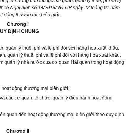
ng tư hướng dẫn thủ tục hải quan, quản lý thuế, phí và lệ
u theo Nghị định số 14/2018/NĐ-CP ngày 23 tháng 01 năm
ạt động thương mại biên giới.
Chương I
UY ĐỊNH CHUNG
, quản lý thuế, phí và lệ phí đối với hàng hóa xuất khẩu,
n, quản lý thuế, phí và lệ phí đối với hàng hóa xuất khẩu,
iệm quản lý nhà nước của cơ quan Hải quan trong hoạt động
 hoạt động thương mại biên giới;
à các cơ quan, tổ chức, quản lý điều hành hoạt động
liên quan đến hoạt động thương mại biên giới theo quy định
Chương II