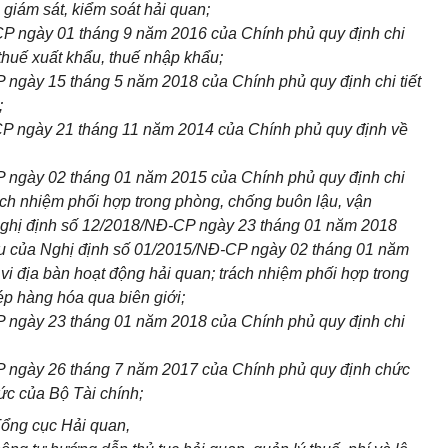
, giám sát,
kiểm
soát hải quan;
P ngày 01 tháng 9 năm 2016 của Chính phủ quy định chi
thuế
xuất khẩu,
thuế
nhập khẩu;
 ngày 15 tháng 5 năm 2018 của Chính phủ quy định
chi
tiết
;
CP ngày 21
tháng
11 năm 2014 của Chính phủ quy định về
 ngày 02 tháng 01 năm 2015 của Chính phủ quy định chi
rách nhiệm phối hợp trong phòng, chống buôn lậu, vận
Nghị định
số
12/2018/NĐ-CP
ngày 23 tháng 01 năm 2018
u của Nghị định số 01/2015/NĐ-CP ngày 02 tháng 01 năm
vi địa bàn hoạt động hải quan; trách nhiệm phối hợp trong
ép hàng hóa qua biên giới;
 ngày 23 tháng 01 năm 2018 của Chính phủ quy định chi
 ngày 26 tháng 7 năm 2017 của Chính phủ quy định chức
ức của Bộ Tài chính;
Tổng cục Hải quan,