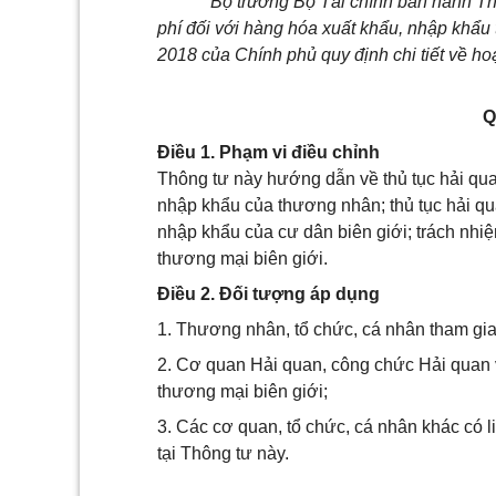
Bộ trưởng Bộ Tài chính ban hành Thô
phí đối với hàng hóa xuất khẩu, nhập khẩ
2018 của Chính phủ quy định chi tiết về ho
Q
Điều 1. Phạm vi điều chỉnh
Thông tư này hướng dẫn về thủ tục hải quan
nhập khẩu của thương nhân; thủ tục hải qua
nhập khẩu của cư dân biên giới; trách nh
thương mại biên giới.
Điều 2. Đối tượng áp dụng
1. Thương nhân, tổ chức, cá nhân tham gia
2. Cơ quan Hải quan, công chức Hải quan v
thương mại biên giới;
3. Các cơ quan, tổ chức, cá nhân khác có 
tại Thông tư này.