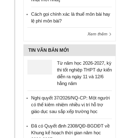
Cách gọi chính xác là thuế môn bài hay
lệ phí môn bài?
Xem thêm
TIN VĂN BẢN MỚI
Từ năm học 2026-2027, kỳ
thi tốt nghiệp THPT dự kiến
diễn ra ngày 11 và 12/6
hằng năm
Nghị quyết 37/2026/NQ-CP: Một người
có thể kiêm nhiệm nhiều vị trí hỗ trợ
giáo dục sau sắp xếp trường học
Đã có Quyết định 2308/QĐ-BGDĐT về
Khung kế hoạch thời gian năm học