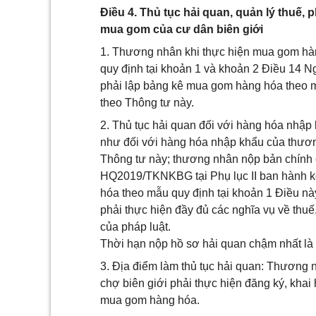
Điều 4. Thủ tục hải quan, quản lý thuế,
mua gom của cư dân biên giới
1. Thương nhân khi thực hiện mua gom hàng
quy định tại khoản 1 và khoản 2 Điều 14 
phải lập bảng kê mua gom hàng hóa the
theo Thông tư này.
2. Thủ tục hải quan đối với hàng hóa nhậ
như đối với hàng hóa nhập khẩu của thươ
Thông tư này; thương nhân nộp bản chính 
HQ2019/TKNKBG tại Phụ lục II ban hành k
hóa theo mẫu quy định tại khoản 1 Điều n
phải thực hiện đầy đủ các nghĩa vụ về thuế
của pháp luật.
Thời hạn nộp hồ sơ hải quan chậm nhất là
3. Địa điểm làm thủ tục hải quan: Thương 
chợ biên giới phải thực hiện đăng ký, khai
mua gom hàng hóa.