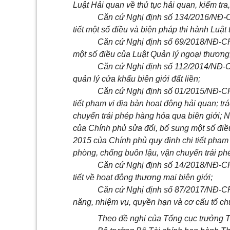
Luật Hải quan về thủ tục hải quan,
kiểm
tra
Căn cứ Nghị định số 134/2016/NĐ-C
tiết một số điều và biện pháp thi hành Luật
Căn cứ Nghị định số 69/2018/NĐ-CP
một số điều của Luật Quản lý ngoại thương
Căn cứ Nghị định số 112/2014/NĐ-
quản lý cửa khẩu biên giới đất liền;
Căn cứ Nghị định số 01/2015/NĐ-CP
tiết phạm vi địa bàn hoạt động hải quan; t
chuyển trái phép hàng hóa qua biên giới; 
của Chính phủ sửa đổi, bổ sung một
số
điề
2015 của Chính phủ quy định chi tiết phạm 
phòng, chống buôn lậu, vận chuyển trái ph
Căn cứ Nghị định số 14/2018/NĐ-CP
tiết về hoạt động thương mại biên giới;
Căn cứ Nghị định số 87/2017/NĐ-CP
năng, nhiệm vụ, quyền hạn và cơ cấu tổ ch
Theo đề nghị của Tổng cục trưởng 