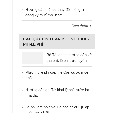
Hướng dẫn thủ tục thay đổi thông tin
đăng ký thuế mới nhất
Xem thêm
CÁC QUY ĐỊNH CẦN BIẾT VỀ THUẾ-
PHÍ-LỆ PHÍ
Bộ Tài chính hướng dẫn về
thu phí, lệ phí trực tuyến
Mức thu lệ phí cấp thẻ Căn cước mới
nhất
Hướng dẫn ghi Tờ khai lệ phí trước bạ
nhà đất
Lệ phí làm hộ chiếu là bao nhiêu? [Cập
nhật mới nhất]