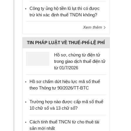
Công ty ủng hộ tiền lũ lụt thì có được
trừ khi xác định thuế TNDN không?
Xem thêm
TIN PHÁP LUẬT VỀ THUẾ-PHÍ-LỆ PHÍ
Hồ sơ, chứng từ điện tử
trong giao dịch thuế điện tử
từ 01/7/2026
Hồ sơ chấm dứt hiệu lực mã số thuế
theo Thông tư 90/2026/TT-BTC
Trường hợp nào được cấp mã số thuế
10 chữ số và 13 chữ số?
Cách tính thuế TNCN từ cho thuê tài
sản mới nhất