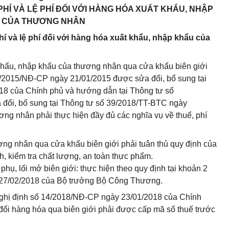
PHÍ VÀ LỆ PHÍ ĐỐI VỚI HÀNG HÓA XUẤT KHẨU, NHẬP
 CỦA THƯƠNG NHÂN
phí và lệ phí đối với hàng hóa xuất khẩu, nhập khẩu của
 khẩu, nhập khẩu của thương nhân qua cửa khẩu biên giới
08/2015/NĐ-CP ngày 21/01/2015 được sửa đổi, bổ sung tại
18 của Chính phủ và hướng dẫn tại Thông tư số
đổi, bổ sung tại Thông tư số 39/2018/TT-BTC ngày
ơng nhân phải thực hiện đầy đủ các nghĩa vụ về thuế, phí
ng nhân qua cửa khẩu biên giới phải tuân thủ quy định của
h, kiểm tra chất lượng, an toàn thực phẩm.
ụ, lối mở biên giới: thực hiện theo quy định tại khoản 2
 27/02/2018 của Bộ trưởng Bộ Công Thương.
Nghị định số 14/2018/NĐ-CP ngày 23/01/2018 của Chính
 đổi hàng hóa qua biên giới phải được cấp mã số thuế trước