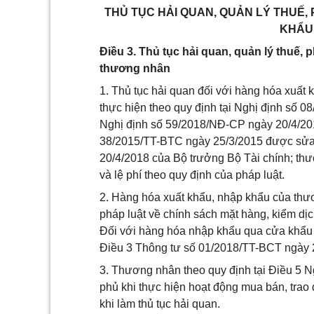
THỦ TỤC HẢI QUAN, QUẢN LÝ THUẾ, 
KHẨU
Điều 3. Thủ tục hải quan, quản lý thuế, 
thương nhân
1. Thủ tục hải quan đối với hàng hóa xuất
thực hiện theo quy định tại Nghị định số 
Nghị định số 59/2018/NĐ-CP ngày 20/4/20
38/2015/TT-BTC ngày 25/3/2015 được sửa 
20/4/2018 của Bộ trưởng Bộ Tài chính; thư
và lệ phí theo quy định của pháp luật.
2. Hàng hóa xuất khẩu, nhập khẩu của thươ
pháp luật về chính sách mặt hàng, kiểm dịc
Đối với hàng hóa nhập khẩu qua cửa khẩu ph
Điều 3 Thông tư số 01/2018/TT-BCT ngày
3. Thương nhân theo quy định tại Điều 5 
phủ khi thực hiện hoạt động mua bán, trao
khi làm thủ tục hải quan.