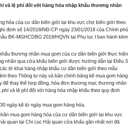
 phí và lệ phí đối với hàng hóa nhập khẩu thương nhân
 hóa của cư dân biên giới tại khu vực chợ biên giới theo
Nghị định số 14/2018/NĐ-CP ngày 23/01/2018 của Chính phủ
o mẫu BK-MGHCDBG 2019/HQVN tại Phụ lục I ban hành kèm
p khẩu thương nhân mua gom của cư dân biên giới thực hiện
ng nhân qua cửa khẩu biên giới được hướng dẫn tại Điều 3
các tờ khai hàng nhập khẩu cư dân biên giới theo mẫu
èm theo Thông tư này và bản chính bảng kê mua gom hàng
ày để thay thế hợp đồng, hóa đơn thương mại; thương nhân
, phí và lệ phí đối với hàng hóa nhập khẩu theo quy định
 30 ngày kể từ ngày mua gom hàng hóa.
nhân mua gom hàng hóa của cư dân biên giới tại khu vực
 hải quan tại Chi cục Hải quan cửa khẩu gần nhất nơi đã