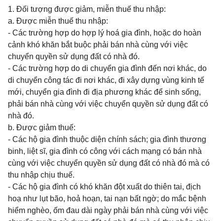
1. Đối tượng được giảm, miễn thuế thu nhập:
a. Được miễn thuế thu nhập:
- Các trường hợp do hợp lý hoá gia đình, hoặc do hoàn
cảnh khó khăn bắt buộc phải bán nhà cùng với việc
chuyển quyền sử dụng đất có nhà đó.
- Các trường hợp do di chuyển gia đình đến nơi khác, do
di chuyển công tác đi nơi khác, đi xây dựng vùng kinh tế
mới, chuyển gia đình đi địa phương khác để sinh sống,
phải bán nhà cùng với việc chuyển quyền sử dụng đất có
nhà đó.
b. Được giảm thuế:
- Các hộ gia đình thuộc diện chính sách; gia đình thương
binh, liệt sĩ, gia đình có công với cách mạng có bán nhà
cùng với việc chuyển quyền sử dụng đất có nhà đó mà có
thu nhập chịu thuế.
- Các hộ gia đình có khó khăn đột xuất do thiên tai, địch
hoạ như lụt bão, hoả hoạn, tai nạn bất ngờ; do mắc bệnh
hiểm nghèo, ốm đau dài ngày phải bán nhà cùng với việc