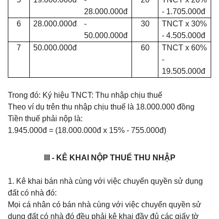
28.000.000đ
- 1.705.000đ
6
28.000.000đ
-
30
TNCT x 30%
50.000.000đ
- 4.505.000đ
7
50.000.000đ
60
TNCT x 60%
-
19.505.000đ
Trong đó: Ký hiệu TNCT: Thu nhập chịu thuế
Theo ví dụ trên thu nhập chịu thuế là 18.000.000 đồng
Tiền thuế phải nộp là:
1.945.000đ = (18.000.000đ x 15% - 755.000đ)
III - KÊ KHAI NỘP THUẾ THU NHẬP
1. Kê khai bán nhà cùng với việc chuyển quyền sử dụng
đất có nhà đó:
Mọi cá nhân có bán nhà cùng với việc chuyển quyền sử
dụng đất có nhà đó đều phải kê khai đầy đủ các giấy tờ