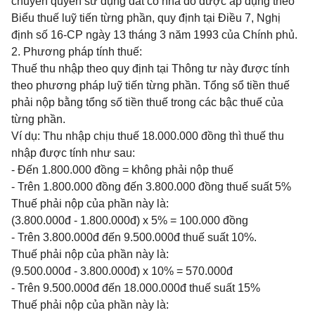
chuyển quyền sử dụng đất có nhà đó được áp dụng theo
Biểu thuế luỹ tiến từng phần, quy định tại Điều 7, Nghị
định số 16-CP ngày 13 tháng 3 năm 1993 của Chính phủ.
2. Phương pháp tính thuế:
Thuế thu nhập theo quy định tại Thông tư này được tính
theo phương pháp luỹ tiến từng phần. Tổng sổ tiền thuế
phải nộp bằng tổng số tiền thuế trong các bậc thuế của
từng phần.
Ví dụ: Thu nhập chịu thuế 18.000.000 đồng thì thuế thu
nhập được tính như sau:
- Đến 1.800.000 đồng = không phải nộp thuế
- Trên 1.800.000 đồng đến 3.800.000 đồng thuế suất 5%
Thuế phải nộp của phần này là:
(3.800.000đ - 1.800.000đ) x 5% = 100.000 đồng
- Trên 3.800.000đ đến 9.500.000đ thuế suất 10%.
Thuế phải nộp của phần này là:
(9.500.000đ - 3.800.000đ) x 10% = 570.000đ
- Trên 9.500.000đ đến 18.000.000đ thuế suất 15%
Thuế phải nộp của phần này là: