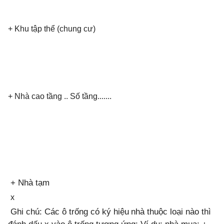
+ Khu tập thể (chung cư)
+ Nhà cao tầng ..
Số tầng.......
+ Nhà tạm
x
Ghi chú: Các ô trống có ký hiệu
nhà thuộc loại nào thì