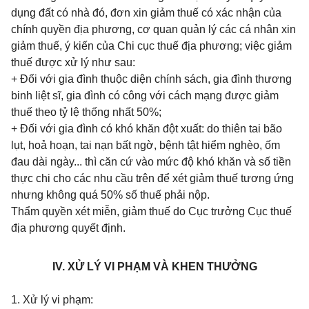
dụng đất có nhà đó, đơn xin giảm thuế có xác nhận của
chính quyền địa phương, cơ quan quản lý các cá nhân xin
giảm thuế, ý kiến của Chi cục thuế địa phương; việc giảm
thuế được xử lý như sau:
+ Đối với gia đình thuộc diện chính sách, gia đình thương
binh liệt sĩ, gia đình có công với cách mạng được giảm
thuế theo tỷ lệ thống nhất 50%;
+ Đối với gia đình có khó khăn đột xuất: do thiên tai bão
lụt, hoả hoạn, tai nạn bất ngờ, bệnh tật hiểm nghèo, ốm
đau dài ngày... thì căn cứ vào mức độ khó khăn và số tiền
thực chi cho các nhu cầu trên để xét giảm thuế tương ứng
nhưng không quá 50% số thuế phải nộp.
Thẩm quyền xét miễn, giảm thuế do Cục trưởng Cục thuế
địa phương quyết định.
IV. XỬ LÝ VI PHẠM VÀ KHEN THƯỞNG
1. Xử lý vi phạm: