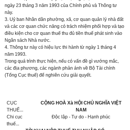
ngày 23 tháng 3 năm 1993 của Chính phủ và Thông tư
này.
3. Uỷ ban Nhân dân phường, xã, cơ quan quản lý nhà đất
và các cơ quan chức năng có trách nhiệm phối hợp và tạo
điều kiện cho cơ quan thuế thu đủ tiền thuế phát sinh vào
Ngân sách Nhà nước.
4. Thông tư này có hiệu lực thi hành từ ngày 1 tháng 4
năm 1993.
Trong quá trình thực hiện, nếu có vấn đề gì vướng mắc,
các địa phương, các ngành phản ánh về Bộ Tài chính
(Tổng Cục thuế) để nghiên cứu giải quyết.
CỤC
CỘNG HOÀ Xà HỘI CHỦ NGHĨA VIỆT
THUẾ...
NAM
Chi cục
Độc lập - Tự do - Hạnh phúc
thuế...