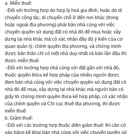
a. Miễn thuế:
- Đối với trường hợp do hợp lý hoá gia đình, hoặc do di
chuyển công tác, di chuyển chỗ ở đến nơi khác (trong
hoặc ngoài địa phương) phải bán nhà cùng với việc
chuyển quyền sử dụng đất có nhà đó để mua hoặc xây
dựng lại nhà khác mà có xác nhận đầy đủ ý kiến của cơ
quan quản lý, chính quyền địa phương, và chứng minh
được bản thân chỉ có một nhà duy nhất và bán lần đầu thì
được miễn thuế.
- Đối với trường hợp nhà cùng với đất gắn với nhà đó,
thuộc quyền thừa kế hợp pháp của nhiều người được
đem bán nhà cùng với việc chuyển quyền sử dụng đất có
nhà đó để mua, xây dựng lại nhà khác mà người bán có
giấy tờ chứng minh quyền thừa kế hợp pháp, có xác nhận
của chính quyền và Chi cục thuế địa phương, thì được
miễn thuế.
b. Giảm thuế:
- Đối với các trường hợp thuộc diện giảm thuế: thì căn cứ
vào bảng kê khai bán nhà cùng với việc chuyển quyền sử