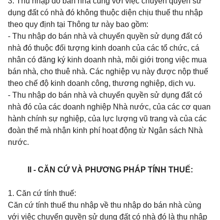
3. Thu nhập do bán nhà cùng với việc chuyển quyền sử
dụng đất có nhà đó không thuộc diện chịu thuế thu nhập
theo quy định tại Thông tư này bao gồm:
- Thu nhập do bán nhà và chuyển quyền sử dụng đất có
nhà đó thuộc đối tượng kinh doanh của các tổ chức, cá
nhân có đăng ký kinh doanh nhà, môi giới trong việc mua
bán nhà, cho thuê nhà. Các nghiệp vụ này được nộp thuế
theo chế độ kinh doanh công, thương nghiệp, dịch vụ.
- Thu nhập do bán nhà và chuyển quyền sử dụng đất có
nhà đó của các doanh nghiệp Nhà nước, của các cơ quan
hành chính sự nghiệp, của lực lượng vũ trang và của các
đoàn thể mà nhận kinh phí hoạt động từ Ngân sách Nhà
nước.
II - CĂN CỨ VÀ PHƯƠNG PHÁP TÍNH THUẾ:
1. Căn cứ tính thuế:
Căn cứ tính thuế thu nhập về thu nhập do bán nhà cùng
với việc chuyển quyền sử dụng đất có nhà đó là thu nhập