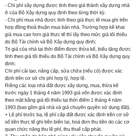
- Chi phí xây dựng được tính theo giá thành xây dựng nhà
ở của Bộ Xây dựng quy định theo từng thời kỳ.
- Chi phí mua nhà được tính theo giá thực tế mua ghi trên
hợp đồng thoả thuận mua bán nhà. Trường hợp kê khai
giá mua cao hơn giá thực tế thì lấy theo mức giá tối thiểu
do Bộ Tài chính và Bộ Xây dựng quy định;
Trị giá của nhà tại thời điểm được thừa kế, biếu tặng được
tính theo giá tối thiểu do Bộ Tài chính và Bộ Xây dựng quy
định;
Chi phí cải tạo, nâng cấp, sửa chữa (nếu có) được xác
định trên cơ sở chi phí hợp lý, hợp lệ.
Riêng các loại nhà đất được xây dựng, mua, thừa kế
trước ngày 1 tháng 4 năm 1993 giá vốn được xác định
theo mặt bằng giá tối thiểu tại thời điểm 1 tháng 4 năm
1993 (bao gồm giá nhà và giá chuyển quyền sử dụng đất).
+ Lệ phí trước bạ, lệ phí cấp đất được xác định trên cơ sở
số tiền thực tế ghi trên biên lai, hoá đơn thu tiền do các cơ
quan chức năng thu lệ phí, thu thuế cấp phát.