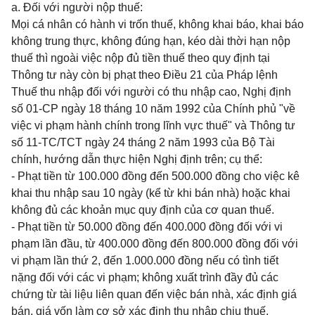
a. Đối với người nộp thuế:
Mọi cá nhân có hành vi trốn thuế, không khai báo, khai báo
không trung thực, không đúng hạn, kéo dài thời hạn nộp
thuế thì ngoài việc nộp đủ tiền thuế theo quy định tại
Thông tư này còn bị phạt theo Điều 21 của Pháp lệnh
Thuế thu nhập đối với người có thu nhập cao, Nghị định
số 01-CP ngày 18 tháng 10 năm 1992 của Chính phủ "về
việc vi phạm hành chính trong lĩnh vực thuế" và Thông tư
số 11-TC/TCT ngày 24 tháng 2 năm 1993 của Bộ Tài
chính, hướng dẫn thực hiện Nghị định trên; cụ thể:
- Phạt tiền từ 100.000 đồng đến 500.000 đồng cho việc kê
khai thu nhập sau 10 ngày (kể từ khi bán nhà) hoặc khai
không đủ các khoản mục quy định của cơ quan thuế.
- Phạt tiền từ 50.000 đồng đến 400.000 đồng đối với vi
phạm lần đầu, từ 400.000 đồng đến 800.000 đồng đối với
vi phạm lần thứ 2, đến 1.000.000 đồng nếu có tình tiết
nặng đối với các vi phạm; không xuất trình đầy đủ các
chứng từ tài liệu liên quan đến việc bán nhà, xác định giá
bán, giá vốn làm cơ sở xác định thu nhập chịu thuế.