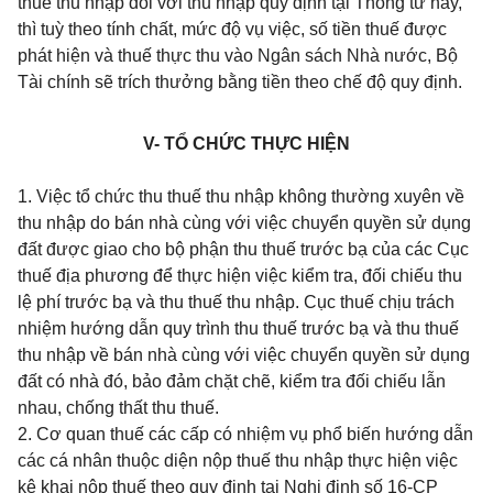
thuế thu nhập đối với thu nhập quy định tại Thông tư này,
thì tuỳ theo tính chất, mức độ vụ việc, số tiền thuế được
phát hiện và thuế thực thu vào Ngân sách Nhà nước, Bộ
Tài chính sẽ trích thưởng bằng tiền theo chế độ quy định.
V- TỔ CHỨC THỰC HIỆN
1. Việc tổ chức thu thuế thu nhập không thường xuyên về
thu nhập do bán nhà cùng với việc chuyển quyền sử dụng
đất được giao cho bộ phận thu thuế trước bạ của các Cục
thuế địa phương để thực hiện việc kiểm tra, đối chiếu thu
lệ phí trước bạ và thu thuế thu nhập. Cục thuế chịu trách
nhiệm hướng dẫn quy trình thu thuế trước bạ và thu thuế
thu nhập về bán nhà cùng với việc chuyển quyền sử dụng
đất có nhà đó, bảo đảm chặt chẽ, kiểm tra đối chiếu lẫn
nhau, chống thất thu thuế.
2. Cơ quan thuế các cấp có nhiệm vụ phổ biến hướng dẫn
các cá nhân thuộc diện nộp thuế thu nhập thực hiện việc
kê khai nộp thuế theo quy định tại Nghị định số 16-CP