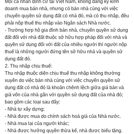
Mọi cá nhân định cư tại Việt Nam, không đăng ký kinh
doanh mua bán nhà, nhưng có bán nhà cùng với việc
chuyển quyền sử dụng đất có nhà đó, mà có thu nhập, đều
phải nộp thuế thu nhập vào Ngân sách Nhà nước.
- Trường hợp hộ gia đình bán nhà, chuyển quyền sử dụng
đất đối với nhà đất thuộc sở hữu hợp pháp đối với nhà và
quyền sử dụng đối với đất của nhiều người thì người nộp
thuế là những người đứng tên sở hữu nhà và quyền sử
dụng đất đó.
2. Thu nhập chịu thuế:
Thu nhập thuộc diện chịu thuế thu nhập không thường
xuyên do việc bán nhà cùng với việc chuyển quyền sử
dụng đất có nhà đó là khoản chênh lệch giữa giá bán và
giá vốn của nhà gắn với quyền sử dụng đất của nhà đó;
bao gồm các loại sau đây:
- Nhà tự xây dựng;
- Nhà được mua do chính sách hoá giá của Nhà nước.
- Nhà mua lại của người khác;
- Nhà được hưởng quyền thừa kế, nhà được biếu tặng.