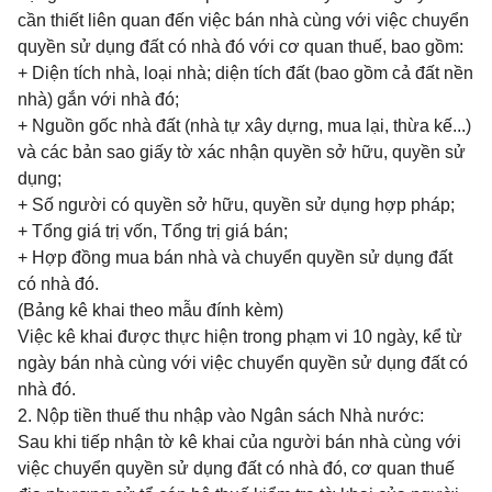
cần thiết liên quan đến việc bán nhà cùng với việc chuyển
quyền sử dụng đất có nhà đó với cơ quan thuế, bao gồm:
+ Diện tích nhà, loại nhà; diện tích đất (bao gồm cả đất nền
nhà) gắn với nhà đó;
+ Nguồn gốc nhà đất (nhà tự xây dựng, mua lại, thừa kế...)
và các bản sao giấy tờ xác nhận quyền sở hữu, quyền sử
dụng;
+ Số người có quyền sở hữu, quyền sử dụng hợp pháp;
+ Tổng giá trị vốn, Tổng trị giá bán;
+ Hợp đồng mua bán nhà và chuyển quyền sử dụng đất
có nhà đó.
(Bảng kê khai theo mẫu đính kèm)
Việc kê khai được thực hiện trong phạm vi 10 ngày, kể từ
ngày bán nhà cùng với việc chuyển quyền sử dụng đất có
nhà đó.
2. Nộp tiền thuế thu nhập vào Ngân sách Nhà nước:
Sau khi tiếp nhận tờ kê khai của người bán nhà cùng với
việc chuyển quyền sử dụng đất có nhà đó, cơ quan thuế