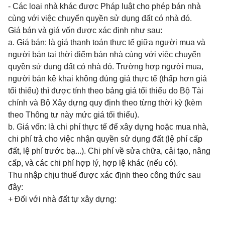
- Các loại nhà khác được Pháp luật cho phép bán nhà
cùng với việc chuyển quyền sử dụng đất có nhà đó.
Giá bán và giá vốn được xác định như sau:
a. Giá bán: là giá thanh toán thực tế giữa người mua và
người bán tại thời điểm bán nhà cùng với việc chuyển
quyền sử dụng đất có nhà đó. Trường hợp người mua,
người bán kê khai không đúng giá thực tế (thấp hơn giá
tối thiểu) thì được tính theo bảng giá tối thiểu do Bộ Tài
chính và Bộ Xây dựng quy định theo từng thời kỳ (kèm
theo Thông tư này mức giá tối thiểu).
b. Giá vốn: là chi phí thực tế để xây dựng hoặc mua nhà,
chi phí trả cho việc nhận quyền sử dụng đất (lệ phí cấp
đất, lệ phí trước bạ...). Chi phí về sửa chữa, cải tạo, nâng
cấp, và các chi phí hợp lý, hợp lệ khác (nếu có).
Thu nhập chịu thuế được xác định theo công thức sau
đây:
+ Đối với nhà đất tự xây dựng: