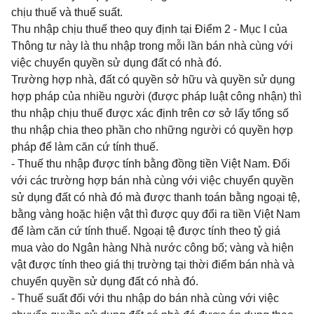
chịu thuế và thuế suất.
Thu nhập chịu thuế theo quy định tại Điểm 2 - Mục I của
Thông tư này là thu nhập trong mỗi lần bán nhà cùng với
việc chuyển quyền sử dụng đất có nhà đó.
Trường hợp nhà, đất có quyền sở hữu và quyền sử dụng
hợp pháp của nhiều người (được pháp luật công nhận) thì
thu nhập chịu thuế được xác định trên cơ sở lấy tổng số
thu nhập chia theo phần cho những người có quyền hợp
pháp để làm căn cứ tính thuế.
- Thuế thu nhập được tính bằng đồng tiền Việt Nam. Đối
với các trường hợp bán nhà cùng với việc chuyển quyền
sử dụng đất có nhà đó mà được thanh toán bằng ngoại tệ,
bằng vàng hoặc hiện vật thì được quy đổi ra tiền Việt Nam
để làm căn cứ tính thuế. Ngoại tệ được tính theo tỷ giá
mua vào do Ngân hàng Nhà nước công bố; vàng và hiện
vật được tính theo giá thị trường tại thời điểm bán nhà và
chuyển quyền sử dụng đất có nhà đó.
- Thuế suất đối với thu nhập do bán nhà cùng với việc