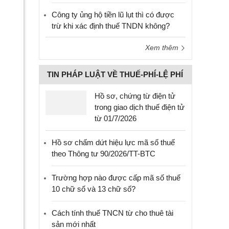
Công ty ủng hộ tiền lũ lụt thì có được
trừ khi xác định thuế TNDN không?
Xem thêm
TIN PHÁP LUẬT VỀ THUẾ-PHÍ-LỆ PHÍ
Hồ sơ, chứng từ điện tử
trong giao dịch thuế điện tử
từ 01/7/2026
Hồ sơ chấm dứt hiệu lực mã số thuế
theo Thông tư 90/2026/TT-BTC
Trường hợp nào được cấp mã số thuế
10 chữ số và 13 chữ số?
Cách tính thuế TNCN từ cho thuê tài
sản mới nhất