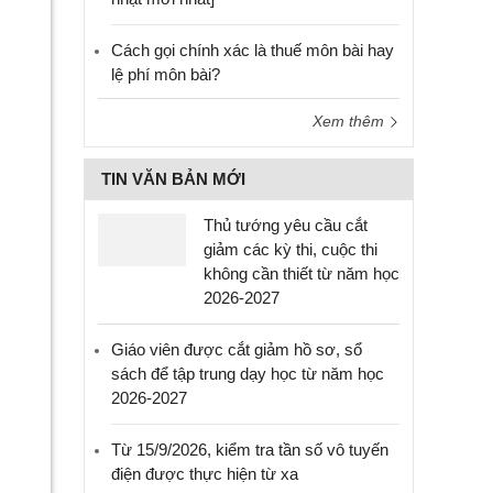
Cách gọi chính xác là thuế môn bài hay
lệ phí môn bài?
Xem thêm
TIN VĂN BẢN MỚI
Thủ tướng yêu cầu cắt
giảm các kỳ thi, cuộc thi
không cần thiết từ năm học
2026-2027
Giáo viên được cắt giảm hồ sơ, sổ
sách để tập trung dạy học từ năm học
2026-2027
Từ 15/9/2026, kiểm tra tần số vô tuyến
điện được thực hiện từ xa