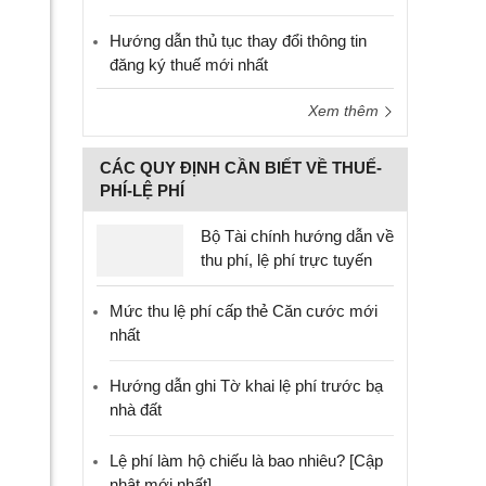
Hướng dẫn thủ tục thay đổi thông tin
đăng ký thuế mới nhất
Xem thêm
CÁC QUY ĐỊNH CẦN BIẾT VỀ THUẾ-
PHÍ-LỆ PHÍ
Bộ Tài chính hướng dẫn về
thu phí, lệ phí trực tuyến
Mức thu lệ phí cấp thẻ Căn cước mới
nhất
Hướng dẫn ghi Tờ khai lệ phí trước bạ
nhà đất
Lệ phí làm hộ chiếu là bao nhiêu? [Cập
nhật mới nhất]