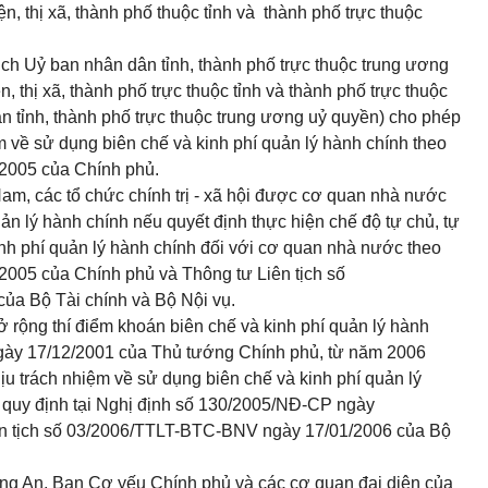
, thị xã, thành phố thuộc tỉnh và thành phố trực thuộc
ch Uỷ ban nhân dân tỉnh, thành phố trực thuộc trung ương
 thị xã, thành phố trực thuộc tỉnh và thành phố trực thuộc
 tỉnh, thành phố trực thuộc trung ương uỷ quyền) cho phép
ệm về sử dụng biên chế và kinh phí quản lý hành chính theo
2005 của Chính phủ.
m, các tổ chức chính trị - xã hội được cơ quan nhà nước
ản lý hành chính nếu quyết định thực hiện chế độ tự chủ, tự
inh phí quản lý hành chính đối với cơ quan nhà nước theo
005 của Chính phủ và Thông tư Liên tịch số
a Bộ Tài chính và Bộ Nội vụ.
rộng thí điểm khoán biên chế và kinh phí quản lý hành
gày 17/12/2001 của Thủ tướng Chính phủ, từ năm 2006
ịu trách nhiệm về sử dụng biên chế và kinh phí quản lý
 quy định tại Nghị định số 130/2005/NĐ-CP ngày
ên tịch số 03/2006/TTLT-BTC-BNV ngày 17/01/2006 của Bộ
g An, Ban Cơ yếu Chính phủ và các cơ quan đại diện của