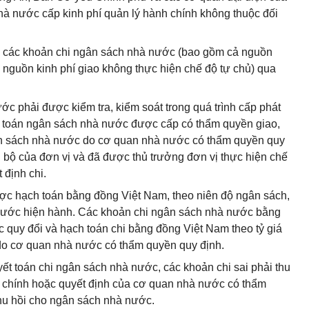
 nước cấp kinh phí quản lý hành chính không thuộc đối
án các khoản chi ngân sách nhà nước (bao gồm cả nguồn
à nguồn kinh phí giao không thực hiện chế độ tự chủ) qua
ớc phải được kiểm tra, kiểm soát trong quá trình cấp phát
dự toán ngân sách nhà nước được cấp có thẩm quyền giao,
ân sách nhà nước do cơ quan nhà nước có thẩm quyền quy
i bộ của đơn vị và đã được thủ trưởng đơn vị thực hiện chế
định chi.
ợc hạch toán bằng đồng Việt Nam, theo niên độ ngân sách,
nước hiện hành. Các khoản chi ngân sách nhà nước bằng
c quy đổi và hạch toán chi bằng đồng Việt Nam theo tỷ giá
g do cơ quan nhà nước có thẩm quyền quy định.
uyết toán chi ngân sách nhà nước, các khoản chi sai phải thu
i chính hoặc quyết định của cơ quan nhà nước có thẩm
hu hồi cho ngân sách nhà nước.