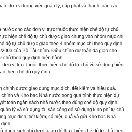
n, đơn vị trong việc quản lý, cấp phát và thanh toán các
à nước cho các đơn vị trực thuộc thực hiện chế độ tự chủ
o thực hiện chế độ tự chủ được giao chung vào nhóm mục chi
hế độ tự chủ được giao theo 4 nhóm mục chi theo quy định
/2003 của Bộ Tài chính. Điều chỉnh dự toán đã giao cho
tự chủ theo quy định hiện hành.
c đơn vị trực thuộc thực hiện chế độ tự chủ về sử dụng biên
ao theo chế độ quy định.
h chính được giao đúng mục đích, tiết kiệm và hiệu quả.
i chính và Kho bạc Nhà nước trong quá trình thực hiện dự
ết toán ngân sách nhà nước theo đúng chế độ quy định.
quản lý và sử dụng tài sản công để sử dụng kinh phí tự chủ
ng mục đích, tiết kiệm, có hiệu quả và gửi Kho bạc Nhà
 định;
sử dụng kinh phí được giao để thực hiện chế độ tự chủ theo