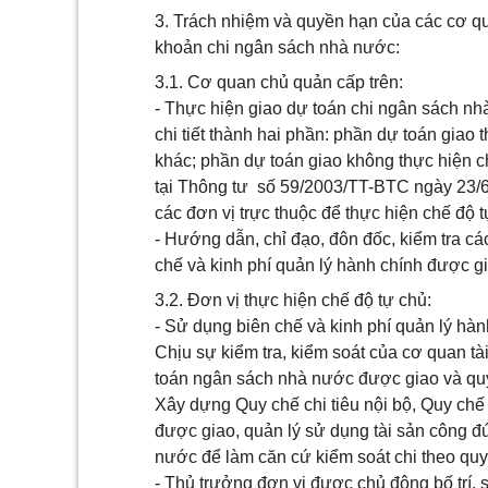
3. Trách nhiệm và quyền hạn của các cơ qua
khoản chi ngân sách nhà nước:
3.1. Cơ quan chủ quản cấp trên:
- Thực hiện giao dự toán chi ngân sách nh
chi tiết thành hai phần: phần dự toán gia
khác; phần dự toán giao không thực hiện c
tại Thông tư số 59/2003/TT-BTC ngày 23/6
các đơn vị trực thuộc để thực hiện chế độ 
- Hướng dẫn, chỉ đạo, đôn đốc, kiểm tra cá
chế và kinh phí quản lý hành chính được gi
3.2. Đơn vị thực hiện chế độ tự chủ:
- Sử dụng biên chế và kinh phí quản lý hàn
Chịu sự kiểm tra, kiểm soát của cơ quan tà
toán ngân sách nhà nước được giao và quy
Xây dựng Quy chế chi tiêu nội bộ, Quy chế 
được giao, quản lý sử dụng tài sản công đú
nước để làm căn cứ kiểm soát chi theo quy
- Thủ trưởng đơn vị được chủ động bố trí, 