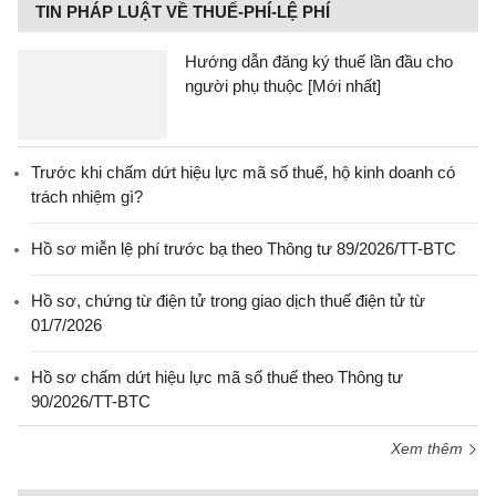
TIN PHÁP LUẬT VỀ THUẾ-PHÍ-LỆ PHÍ
Hướng dẫn đăng ký thuế lần đầu cho
người phụ thuộc [Mới nhất]
Trước khi chấm dứt hiệu lực mã số thuế, hộ kinh doanh có
trách nhiệm gì?
Hồ sơ miễn lệ phí trước bạ theo Thông tư 89/2026/TT-BTC
Hồ sơ, chứng từ điện tử trong giao dịch thuế điện tử từ
01/7/2026
Hồ sơ chấm dứt hiệu lực mã số thuế theo Thông tư
90/2026/TT-BTC
Xem thêm