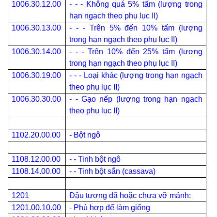
1006.30.12.00
- - - Không quá 5% tấm (lượng trong
hạn ngạch theo phụ lục II)
1006.30.13.00
- - - Trên 5% đến 10% tấm (lượng
trong hạn ngạch theo phụ lục II)
1006.30.14.00
- - - Trên 10% đến 25% tấm (lượng
trong hạn ngạch theo phụ lục II)
1006.30.19.00
- - - Loại khác (lượng trong hạn ngạch
theo phụ lục II)
1006.30.30.00
- - Gạo nếp (lượng trong hạn ngạch
theo phụ lục II)
1102.20.00.00
- Bột ngô
1108.12.00.00
- - Tinh bột ngô
1108.14.00.00
- - Tinh bột sắn (cassava)
1201
Đậu tương đã hoặc chưa vỡ mảnh:
1201.00.10.00
- Phù hợp để làm giống