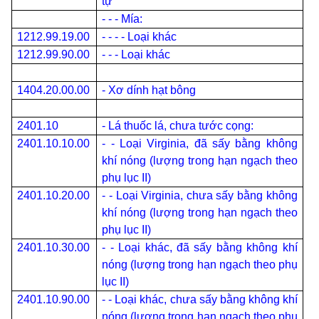
tự
- - - Mía:
1212.99.19.00
- - - - Loại khác
1212.99.90.00
- - - Loại khác
1404.20.00.00
- Xơ dính hạt bông
2401.10
- Lá thuốc lá, chưa tước cọng:
2401.10.10.00
- - Loại Virginia, đã sấy bằng không
khí nóng (lượng trong hạn ngạch theo
phụ lục II)
2401.10.20.00
- - Loại Virginia, chưa sấy bằng không
khí nóng (lượng trong hạn ngạch theo
phụ lục II)
2401.10.30.00
- - Loại khác, đã sấy bằng không khí
nóng (lượng trong hạn ngạch theo phụ
lục II)
2401.10.90.00
- - Loại khác, chưa sấy bằng không khí
nóng (lượng trong hạn ngạch theo phụ