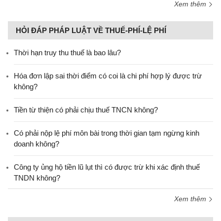
Xem thêm
HỎI ĐÁP PHÁP LUẬT VỀ THUẾ-PHÍ-LỆ PHÍ
Thời hạn truy thu thuế là bao lâu?
Hóa đơn lập sai thời điểm có coi là chi phí hợp lý được trừ
không?
Tiền từ thiện có phải chịu thuế TNCN không?
Có phải nộp lệ phí môn bài trong thời gian tạm ngừng kinh
doanh không?
Công ty ủng hộ tiền lũ lụt thì có được trừ khi xác định thuế
TNDN không?
Xem thêm