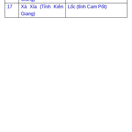
17
Xà Xía (Tỉnh Kiên
Lốc (tỉnh Cam Pốt)
Giang)