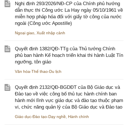
Nghị định 293/2026/NĐ-CP của Chính phủ hướng
dẫn thực thi Công ước La Hay ngày 05/10/1961 về
miễn hợp pháp hóa đối với giấy tờ công của nước
ngoài (Công ước Apostille)
Ngoại giao
,
Xuất nhập cảnh
Quyết định 1382/QĐ-TTg của Thủ tướng Chính
phủ ban hành Kế hoạch triển khai thi hành Luật Tín
ngưỡng, tôn giáo
Văn hóa-Thể thao-Du lịch
Quyết định 2132/QĐ-BGDĐT của Bộ Giáo dục và
Đào tạo về việc công bố thủ tục hành chính ban
hành mới lĩnh vực giáo dục và đào tạo thuộc phạm
vi, chức năng quản lý của Bộ Giáo dục và Đào tạo
Giáo dục-Đào tạo-Dạy nghề
,
Hành chính