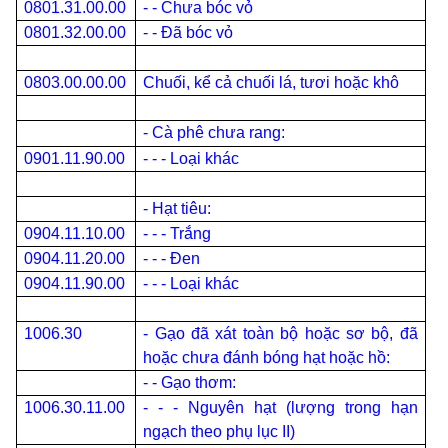
0801.31.00.00
- - Chưa bóc vỏ
0801.32.00.00
- - Đã bóc vỏ
0803.00.00.00
Chuối, kể cả chuối lá, tươi hoặc khô
- Cà phê chưa rang:
0901.11.90.00
- - - Loại khác
- Hạt tiêu:
0904.11.10.00
- - - Trắng
0904.11.20.00
- - - Đen
0904.11.90.00
- - - Loại khác
1006.30
- Gạo đã xát toàn bộ hoặc sơ bộ, đã
hoặc chưa đánh bóng hạt hoặc hồ:
- - Gạo thơm:
1006.30.11.00
- - - Nguyên hạt (lượng trong hạn
ngạch theo phụ lục II)