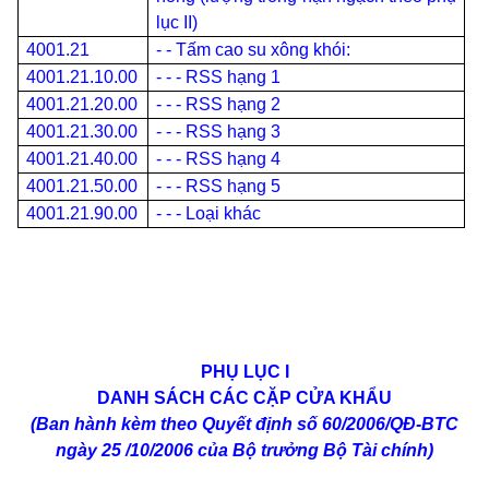
lục II)
4001.21
- - Tấm cao su xông khói:
4001.21.10.00
- - - RSS hạng 1
4001.21.20.00
- - - RSS hạng 2
4001.21.30.00
- - - RSS hạng 3
4001.21.40.00
- - - RSS hạng 4
4001.21.50.00
- - - RSS hạng 5
4001.21.90.00
- - - Loại khác
PHỤ LỤC I
DANH SÁCH CÁC CẶP CỬA KHẨU
(Ban hành kèm theo Quyết định số 60/2006/QĐ-BTC
ngày 25 /10/2006 của Bộ trưởng Bộ Tài chính)