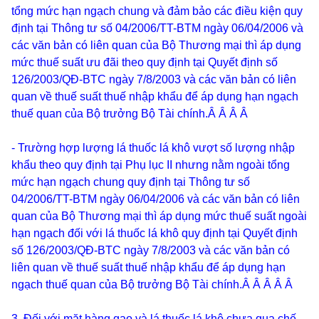
tổng mức hạn ngạch chung và đảm bảo các điều kiện quy
định tại Thông tư số 04/2006/TT-BTM ngày 06/04/2006 và
các văn bản có liên quan của Bộ Thương mại thì áp dụng
mức thuế suất ưu đãi theo quy định tại Quyết định số
126/2003/QĐ-BTC ngày 7/8/2003 và các văn bản có liên
quan về thuế suất thuế nhập khẩu để áp dụng hạn ngạch
thuế quan của Bộ trưởng Bộ Tài chính.
Â Â Â Â
- Trường hợp lượng lá thuốc lá khô vượt số lượng nhập
khẩu theo quy định tại Phụ lục II nhưng nằm ngoài tổng
mức hạn ngạch chung quy định tại Thông tư số
04/2006/TT-BTM ngày 06/04/2006 và các văn bản có liên
quan của Bộ Thương mại thì áp dụng mức thuế suất ngoài
hạn ngạch đối với lá thuốc lá khô quy định tại Quyết định
số 126/2003/QĐ-BTC ngày 7/8/2003 và các văn bản có
liên quan về thuế suất thuế nhập khẩu để áp dụng hạn
ngạch thuế quan của Bộ trưởng Bộ Tài chính.
Â Â Â Â
Â
3. Đối với mặt hàng gạo và lá thuốc lá khô chưa qua chế