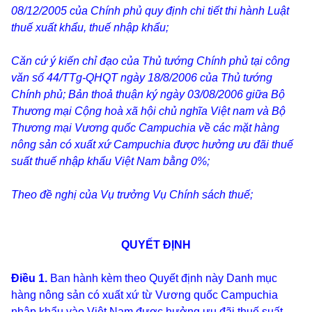
08/12/2005 của Chính phủ quy định chi tiết thi hành Luật
thuế xuất khẩu, thuế nhập khẩu;
Căn cứ ý kiến chỉ đạo của Thủ tướng Chính phủ tại công
văn số 44/TTg-QHQT ngày 18/8/2006 của Thủ tướng
Chính phủ; Bản thoả thuận ký ngày 03/08/2006 giữa Bộ
Thương mại Cộng hoà xã hội chủ nghĩa Việt nam và Bộ
Thương mại Vương quốc Campuchia về các mặt hàng
nông sản có xuất xứ Campuchia được hưởng ưu đãi thuế
suất thuế nhập khẩu Việt Nam bằng 0%;
Theo đề nghị của Vụ trưởng Vụ Chính sách thuế;
QUYẾT ĐỊNH
Điều 1.
Ban hành kèm theo Quyết định này Danh mục
hàng nông sản có xuất xứ từ Vương quốc Campuchia
nhập khẩu vào Việt Nam được hưởng ưu đãi thuế suất