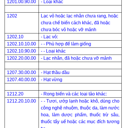
1201.00.90.00
- Loại khác
1202
Lạc vỏ hoặc lạc nhân chưa rang, hoặc
chưa chế biến cách khác, đã hoặc
chưa bóc vỏ hoặc vỡ mảnh
1202.10
- Lạc vỏ:
1202.10.10.00
- - Phù hợp để làm giống
1202.10.90.00
- - Loại khác
1202.20.00.00
- Lạc nhân, đã hoặc chưa vỡ mảnh
1207.30.00.00
- Hạt thầu dầu
1207.40.00.00
- Hạt vừng
1212.20
- Rong biển và các loại tảo khác:
1212.20.10.00
- - Tươi, ướp lạnh hoặc khô, dùng cho
công nghệ nhuộm, thuộc da, làm nước
hoa, làm dược phẩm, thuốc trừ sâu,
thuốc tẩy uế hoặc các mục đích tương