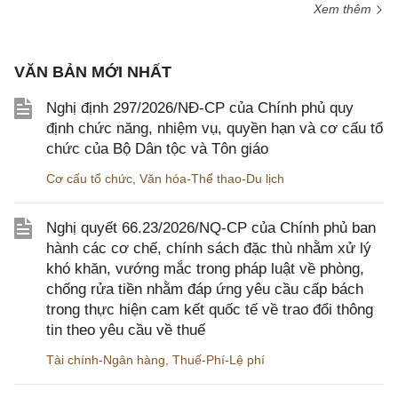
Xem thêm
VĂN BẢN MỚI NHẤT
Nghị định 297/2026/NĐ-CP của Chính phủ quy
định chức năng, nhiệm vụ, quyền hạn và cơ cấu tổ
chức của Bộ Dân tộc và Tôn giáo
Cơ cấu tổ chức
,
Văn hóa-Thể thao-Du lịch
Nghị quyết 66.23/2026/NQ-CP của Chính phủ ban
hành các cơ chế, chính sách đặc thù nhằm xử lý
khó khăn, vướng mắc trong pháp luật về phòng,
chống rửa tiền nhằm đáp ứng yêu cầu cấp bách
trong thực hiện cam kết quốc tế về trao đổi thông
tin theo yêu cầu về thuế
Tài chính-Ngân hàng
,
Thuế-Phí-Lệ phí