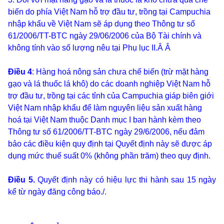
biến do phía Việt Nam hỗ trợ đầu tư, trồng tại Campuchia
nhập khẩu về Việt Nam sẽ áp dụng theo Thông tư số
61/2006/TT-BTC ngày 29/06/2006 của Bộ Tài chính và
không tính vào số lượng nêu tại Phụ lục II.
Â Â
Điều 4
: Hàng hoá nông sản chưa chế biến (trừ mặt hàng
gạo và lá thuốc lá khô) do các doanh nghiệp Việt Nam hỗ
trợ đầu tư, trồng tại các tỉnh của Campuchia giáp biên giới
Việt Nam nhập khẩu để làm nguyên liệu sản xuất hàng
hoá tại Việt Nam thuộc Danh mục I ban hành kèm theo
Thông tư số 61/2006/TT-BTC ngày 29/6/2006, nếu đảm
bảo các điều kiện quy định tại Quyết định này sẽ được áp
dụng mức thuế suất 0% (không phần trăm) theo quy định.
Điều 5.
Quyết định này có hiệu lực thi hành sau 15 ngày
kể từ ngày đăng công báo./.