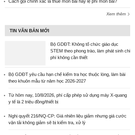
Cách gọi chính xác là thuế môn bài hay lệ phí môn bài?
Xem thêm
TIN VĂN BẢN MỚI
Bộ GDĐT: Không tổ chức giáo dục
STEM theo phong trào, làm phát sinh chi
phí không cần thiết
Bộ GDĐT yêu cầu hạn chế kiểm tra học thuộc lòng, làm bài
theo khuôn mẫu từ năm học 2026-2027
Từ hôm nay, 10/8/2026, phí cấp phép sử dụng máy X-quang
y tế là 2 triệu đồng/thiết bị
Nghị quyết 216/NQ-CP: Giá nhiên liệu giảm nhưng giá cước
vận tải không giảm sẽ bị kiểm tra, xử lý