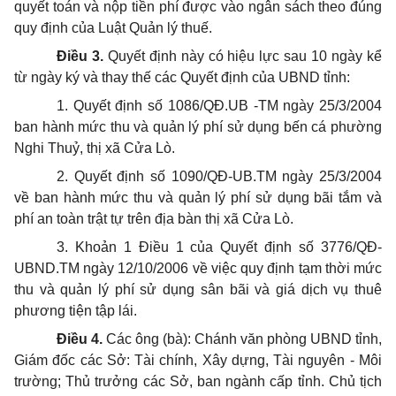
quyết toán và nộp tiền phí được vào ngân sách theo đúng
quy định của Luật Quản lý thuế.
Điều 3.
Quyết định này có hiệu lực sau 10 ngày kể
từ ngày ký và thay thế các Quyết định của UBND tỉnh:
1. Quyết định số 1086/QĐ.UB -TM ngày 25/3/2004
ban hành mức thu và quản lý phí sử dụng bến cá phường
Nghi Thuỷ, thị xã Cửa Lò.
2. Quyết định số 1090/QĐ-UB.TM ngày 25/3/2004
về ban hành mức thu và quản lý phí sử dụng bãi tắm và
phí an toàn trật tự trên địa bàn thị xã Cửa Lò.
3. Khoản 1 Điều 1 của Quyết định số 3776/QĐ-
UBND.TM ngày 12/10/2006 về việc quy định tạm thời mức
thu và quản lý phí sử dụng sân bãi và giá dịch vụ thuê
phương tiện tập lái.
Điều 4.
Các ông (bà): Chánh văn phòng UBND tỉnh,
Giám đốc các Sở: Tài chính, Xây dựng, Tài nguyên - Môi
trường; Thủ trưởng các Sở, ban ngành cấp tỉnh. Chủ tịch