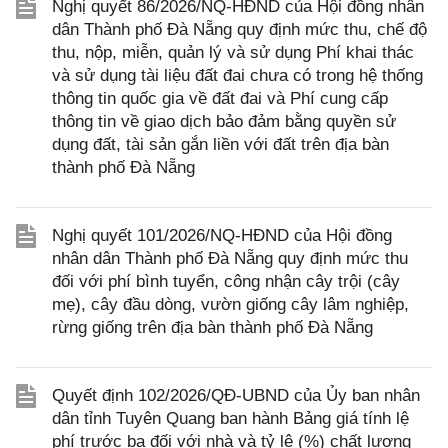
Nghị quyết 86/2026/NQ-HĐND của Hội đồng nhân
dân Thành phố Đà Nẵng quy định mức thu, chế độ
thu, nộp, miễn, quản lý và sử dụng Phí khai thác
và sử dụng tài liệu đất đai chưa có trong hệ thống
thông tin quốc gia về đất đai và Phí cung cấp
thông tin về giao dịch bảo đảm bằng quyền sử
dụng đất, tài sản gắn liền với đất trên địa bàn
thành phố Đà Nẵng
Nghị quyết 101/2026/NQ-HĐND của Hội đồng
nhân dân Thành phố Đà Nẵng quy định mức thu
đối với phí bình tuyển, công nhận cây trội (cây
mẹ), cây đầu dòng, vườn giống cây lâm nghiệp,
rừng giống trên địa bàn thành phố Đà Nẵng
Quyết định 102/2026/QĐ-UBND của Ủy ban nhân
dân tỉnh Tuyên Quang ban hành Bảng giá tính lệ
phí trước bạ đối với nhà và tỷ lệ (%) chất lượng