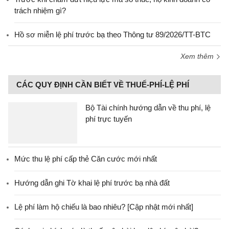
trách nhiệm gì?
Hồ sơ miễn lệ phí trước bạ theo Thông tư 89/2026/TT-BTC
Xem thêm
CÁC QUY ĐỊNH CẦN BIẾT VỀ THUẾ-PHÍ-LỆ PHÍ
Bộ Tài chính hướng dẫn về thu phí, lệ
phí trực tuyến
Mức thu lệ phí cấp thẻ Căn cước mới nhất
Hướng dẫn ghi Tờ khai lệ phí trước bạ nhà đất
Lệ phí làm hộ chiếu là bao nhiêu? [Cập nhật mới nhất]