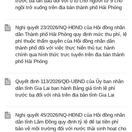
trước bạ lần đầu đối với ô tô chở người từ 9 chỗ
ngồi trở xuống trên địa bàn thành phố Hải Phòng
Nghị quyết 23/2026/NQ-HĐND của Hội đồng nhân
dân Thành phố Hải Phòng quy định mức thu phí, lệ
phí thuộc thẩm quyền của Hội đồng nhân dân
thành phố đối với việc thực hiện thủ tục hành
chính qua hình thức trực tuyến trên địa bàn thành
phố Hải Phòng
Quyết định 113/2026/QĐ-UBND của Ủy ban nhân
dân tỉnh Gia Lai ban hành Bảng giá tính lệ phí
trước bạ đối với nhà trên địa bàn tỉnh Gia Lai
Nghị quyết 45/2026/NQ-HĐND của Hội đồng nhân
dân tỉnh Lâm Đồng quy định tỷ lệ để lại tiền phí
bảo vệ môi trường đối với nước thải sinh hoạt cho