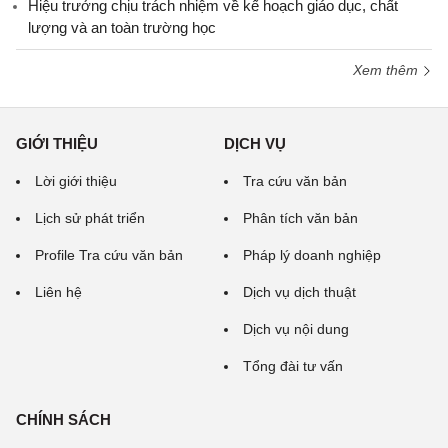
Hiệu trưởng chịu trách nhiệm về kế hoạch giáo dục, chất
lượng và an toàn trường học
Xem thêm
GIỚI THIỆU
DỊCH VỤ
Lời giới thiệu
Tra cứu văn bản
Lịch sử phát triển
Phân tích văn bản
Profile Tra cứu văn bản
Pháp lý doanh nghiệp
Liên hệ
Dịch vụ dịch thuật
Dịch vụ nội dung
Tổng đài tư vấn
CHÍNH SÁCH