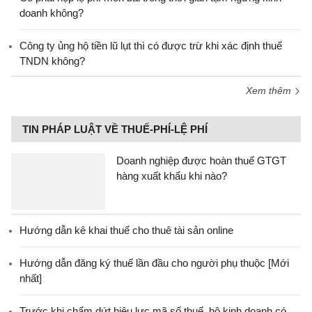
doanh không?
Công ty ủng hộ tiền lũ lụt thì có được trừ khi xác định thuế
TNDN không?
Xem thêm
TIN PHÁP LUẬT VỀ THUẾ-PHÍ-LỆ PHÍ
Doanh nghiệp được hoàn thuế GTGT
hàng xuất khẩu khi nào?
Hướng dẫn kê khai thuế cho thuê tài sản online
Hướng dẫn đăng ký thuế lần đầu cho người phụ thuộc [Mới
nhất]
Trước khi chấm dứt hiệu lực mã số thuế, hộ kinh doanh có