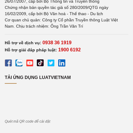
26/07/2007, cấp bởi Bộ Thông tin và Truyền thông
Chứng nhận bản quyền tác giả số 280/2009/QTG ngày
16/02/2009, cấp bởi Bộ Văn hoá - Thể thao - Du lịch
Cơ quan chủ quản: Công ty Cổ phần Truyền thông Luật Việt
Nam. Chịu trách nhiệm: Ông Trần Văn Trí
0938 36 1919
Hỗ trợ về dịch vụ:
1900 6192
Hỗ trợ giải đáp pháp luật:
TẢI ỨNG DỤNG LUATVIETNAM
Quét mã QR code để cài đặt