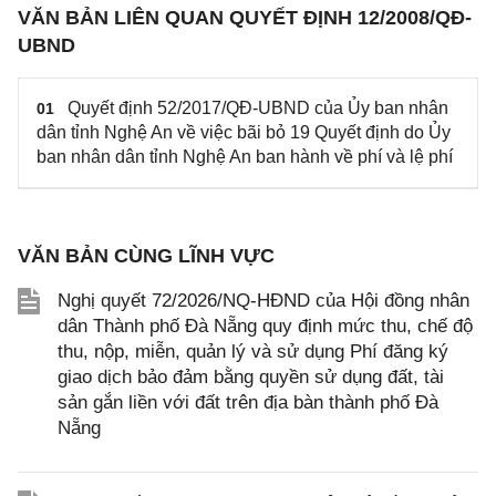
VĂN BẢN LIÊN QUAN QUYẾT ĐỊNH 12/2008/QĐ-
UBND
Quyết định 52/2017/QĐ-UBND của Ủy ban nhân
01
dân tỉnh Nghệ An về việc bãi bỏ 19 Quyết định do Ủy
ban nhân dân tỉnh Nghệ An ban hành về phí và lệ phí
VĂN BẢN CÙNG LĨNH VỰC
Nghị quyết 72/2026/NQ-HĐND của Hội đồng nhân
dân Thành phố Đà Nẵng quy định mức thu, chế độ
thu, nộp, miễn, quản lý và sử dụng Phí đăng ký
giao dịch bảo đảm bằng quyền sử dụng đất, tài
sản gắn liền với đất trên địa bàn thành phố Đà
Nẵng