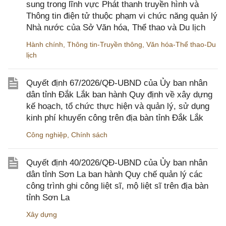
sung trong lĩnh vực Phát thanh truyền hình và
Thông tin điện tử thuộc phạm vi chức năng quản lý
Nhà nước của Sở Văn hóa, Thể thao và Du lịch
Hành chính
,
Thông tin-Truyền thông
,
Văn hóa-Thể thao-Du
lịch
Quyết định 67/2026/QĐ-UBND của Ủy ban nhân
dân tỉnh Đắk Lắk ban hành Quy định về xây dựng
kế hoạch, tổ chức thực hiện và quản lý, sử dụng
kinh phí khuyến công trên địa bàn tỉnh Đắk Lắk
Công nghiệp
,
Chính sách
Quyết định 40/2026/QĐ-UBND của Ủy ban nhân
dân tỉnh Sơn La ban hành Quy chế quản lý các
công trình ghi công liệt sĩ, mộ liệt sĩ trên địa bàn
tỉnh Sơn La
Xây dựng