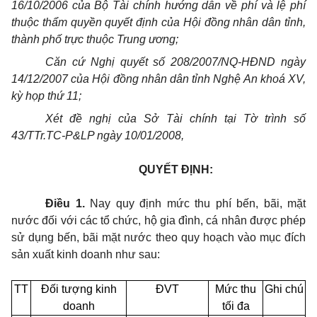
16/10/2006 của Bộ Tài chính hướng dẫn về phí và lệ phí
thuộc thẩm quyền quyết định của Hội đồng nhân dân tỉnh,
thành phố trực thuộc Trung ương;
Căn cứ Nghị quyết số 208/2007/NQ-HĐND ngày
14/12/2007 của Hội đồng nhân dân tỉnh Nghệ An khoá XV,
kỳ họp thứ 11;
Xét đề nghị của Sở Tài chính tại Tờ trình số
43/TTr.TC-P&LP ngày 10/01/2008,
QUYẾT ĐỊNH:
Điều 1.
Nay quy định mức thu phí bến, bãi, mặt
nước đối với các tổ chức, hộ gia đình, cá nhân được phép
sử dụng bến, bãi mặt nước theo quy hoạch vào mục đích
sản xuất kinh doanh như sau:
TT
Đối tượng kinh
ĐVT
Mức thu
Ghi chú
doanh
tối đa