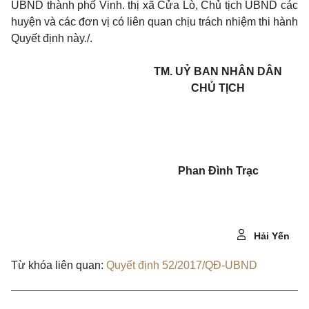
UBND thành phố Vinh. thị xã Cửa Lò, Chủ tịch UBND các
huyện và các đơn vị có liên quan chịu trách nhiệm thi hành
Quyết định này./.
TM. UỶ BAN NHÂN DÂN
CHỦ TỊCH
Phan Đình Trạc
Hải Yến
Từ khóa liên quan:
Quyết định 52/2017/QĐ-UBND