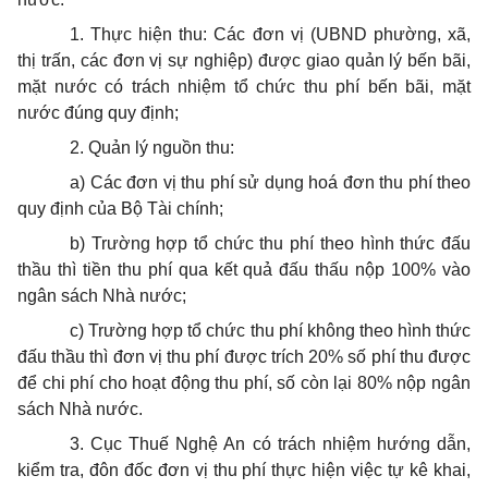
1. Thực hiện thu: Các đơn vị (UBND phường, xã,
thị trấn, các đơn vị sự nghiệp) được giao quản lý bến bãi,
mặt nước có trách nhiệm tổ chức thu phí bến bãi, mặt
nước đúng quy định;
2. Quản lý nguồn thu:
a) Các đơn vị thu phí sử dụng hoá đơn thu phí theo
quy định của Bộ Tài chính;
b) Trường hợp tổ chức thu phí theo hình thức đấu
thầu thì tiền thu phí qua kết quả đấu thấu nộp 100% vào
ngân sách Nhà nước;
c) Trường hợp tổ chức thu phí không theo hình thức
đấu thầu thì đơn vị thu phí được trích 20% số phí thu được
để chi phí cho hoạt động thu phí, số còn lại 80% nộp ngân
sách Nhà nước.
3. Cục Thuế Nghệ An có trách nhiệm hướng dẫn,
kiểm tra, đôn đốc đơn vị thu phí thực hiện việc tự kê khai,