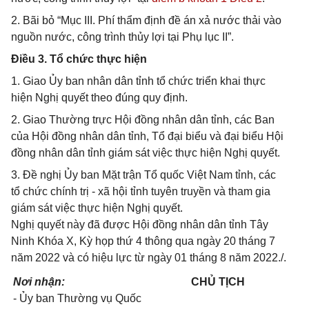
2. Bãi bỏ “Mục III. Phí thẩm định đề án xả nước thải vào
nguồn nước, công trình thủy lợi tại Phụ lục II”.
Điều 3. Tổ chức thực hiện
1. Giao Ủy ban nhân dân tỉnh tổ chức triển khai thực
hiện Nghị quyết theo đúng quy định.
2. Giao Thường trực Hội đồng nhân dân tỉnh, các Ban
của Hội đồng nhân dân tỉnh, Tổ đại biểu và đại biểu Hội
đồng nhân dân tỉnh giám sát việc thực hiện Nghị quyết.
3. Đề nghị Ủy ban Mặt trận Tổ quốc Việt Nam tỉnh, các
tổ chức chính trị - xã hội tỉnh tuyên truyền và tham gia
giám sát việc thực hiện Nghị quyết.
Nghị quyết này đã được Hội đồng nhân dân tỉnh Tây
Ninh Khóa X, Kỳ họp thứ 4 thông qua ngày 20 tháng 7
năm 2022 và có hiệu lực từ ngày 01 tháng 8 năm 2022./.
Nơi nhận:
CHỦ TỊCH
- Ủy ban Thường vụ Quốc