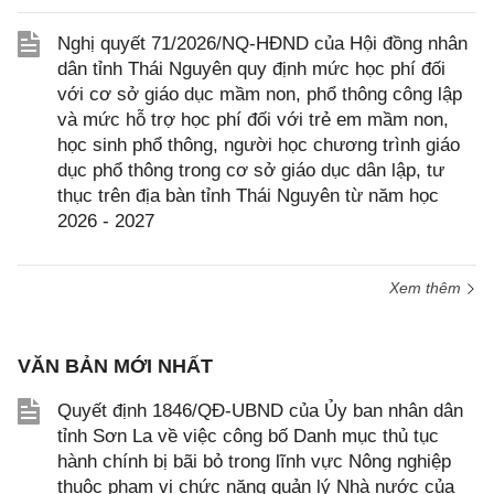
Nghị quyết 71/2026/NQ-HĐND của Hội đồng nhân
dân tỉnh Thái Nguyên quy định mức học phí đối
với cơ sở giáo dục mầm non, phổ thông công lập
và mức hỗ trợ học phí đối với trẻ em mầm non,
học sinh phổ thông, người học chương trình giáo
dục phổ thông trong cơ sở giáo dục dân lập, tư
thục trên địa bàn tỉnh Thái Nguyên từ năm học
2026 - 2027
Xem thêm
VĂN BẢN MỚI NHẤT
Quyết định 1846/QĐ-UBND của Ủy ban nhân dân
tỉnh Sơn La về việc công bố Danh mục thủ tục
hành chính bị bãi bỏ trong lĩnh vực Nông nghiệp
thuộc phạm vi chức năng quản lý Nhà nước của