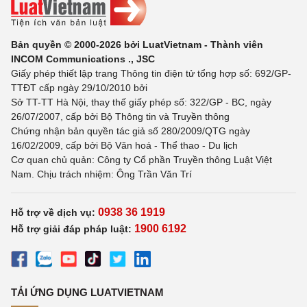
Bản quyền © 2000-2026 bởi LuatVietnam - Thành viên
INCOM Communications ., JSC
Giấy phép thiết lập trang Thông tin điện tử tổng hợp số: 692/GP-
TTĐT cấp ngày 29/10/2010 bởi
Sở TT-TT Hà Nội, thay thế giấy phép số: 322/GP - BC, ngày
26/07/2007, cấp bởi Bộ Thông tin và Truyền thông
Chứng nhận bản quyền tác giả số 280/2009/QTG ngày
16/02/2009, cấp bởi Bộ Văn hoá - Thể thao - Du lịch
Cơ quan chủ quản: Công ty Cổ phần Truyền thông Luật Việt
Nam. Chịu trách nhiệm: Ông Trần Văn Trí
0938 36 1919
Hỗ trợ về dịch vụ:
1900 6192
Hỗ trợ giải đáp pháp luật:
TẢI ỨNG DỤNG LUATVIETNAM