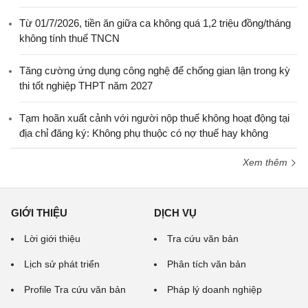
Từ 01/7/2026, tiền ăn giữa ca không quá 1,2 triệu đồng/tháng
không tính thuế TNCN
Tăng cường ứng dụng công nghệ để chống gian lận trong kỳ
thi tốt nghiệp THPT năm 2027
Tạm hoãn xuất cảnh với người nộp thuế không hoạt động tại
địa chỉ đăng ký: Không phụ thuộc có nợ thuế hay không
Xem thêm
GIỚI THIỆU
DỊCH VỤ
Lời giới thiệu
Tra cứu văn bản
Lịch sử phát triển
Phân tích văn bản
Profile Tra cứu văn bản
Pháp lý doanh nghiệp