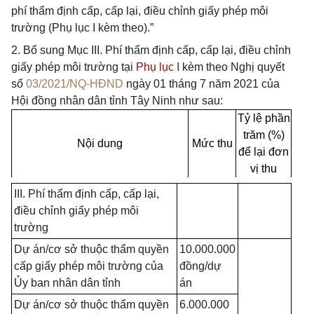
phí thẩm định cấp, cấp lại, điều chỉnh giấy phép môi
trường (Phụ lục I kèm theo).”
2. Bổ sung Mục III. Phí thẩm định cấp, cấp lại, điều chỉnh
giấy phép môi trường tại
Phụ lục I
kèm theo Nghị quyết
số
03/2021/NQ-HĐND
ngày 01 tháng 7 năm 2021 của
Hội đồng nhân dân tỉnh Tây Ninh như sau:
Tỷ lệ phần
trăm (%)
Nội dung
Mức thu
để lại đơn
vị thu
III. Phí thẩm định cấp, cấp lại,
điều chỉnh giấy phép môi
trường
Dự án/c
ơ
sở thuộc thẩm quyền
10.000.000
cấp giấy phép môi trường của
đồng/dự
Ủy ban nhân dân tỉnh
án
Dự án/cơ sở thuộc thẩm quyền
6.000.000