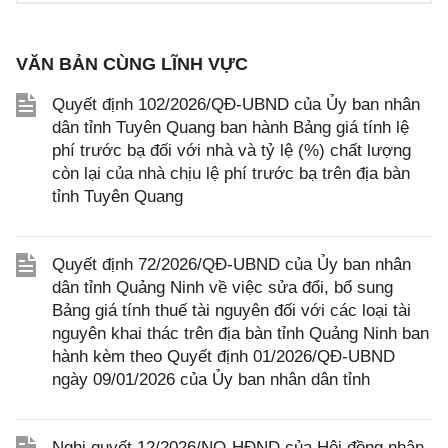
VĂN BẢN CÙNG LĨNH VỰC
Quyết định 102/2026/QĐ-UBND của Ủy ban nhân
dân tỉnh Tuyên Quang ban hành Bảng giá tính lệ
phí trước bạ đối với nhà và tỷ lệ (%) chất lượng
còn lại của nhà chịu lệ phí trước bạ trên địa bàn
tỉnh Tuyên Quang
Quyết định 72/2026/QĐ-UBND của Ủy ban nhân
dân tỉnh Quảng Ninh về việc sửa đổi, bổ sung
Bảng giá tính thuế tài nguyên đối với các loại tài
nguyên khai thác trên địa bàn tỉnh Quảng Ninh ban
hành kèm theo Quyết định 01/2026/QĐ-UBND
ngày 09/01/2026 của Ủy ban nhân dân tỉnh
Nghị quyết 12/2026/NQ-HĐND của Hội đồng nhân