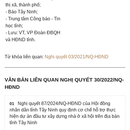
thị xã, thành phố;
- Báo Tây Ninh;
- Trung tâm Công báo - Tin
học tỉnh;
- Lưu: VT, VP Đoàn ĐB
Q
H
và HĐND tỉnh.
Từ khóa liên quan:
Nghị quyết 03/2021/NQ-HĐND
VĂN BẢN LIÊN QUAN NGHỊ QUYẾT 30/2022/NQ-
HĐND
Nghị quyết 87/2024/NQ-HĐND của Hội đồng
01
nhân dân tỉnh Tây Ninh quy định cơ chế hỗ trợ thực
hiện dự án đầu tư xây dựng nhà ở xã hội trên địa bàn
tỉnh Tây Ninh