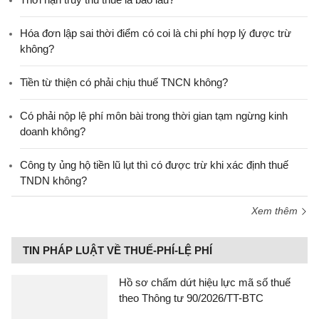
Hóa đơn lập sai thời điểm có coi là chi phí hợp lý được trừ
không?
Tiền từ thiện có phải chịu thuế TNCN không?
Có phải nộp lệ phí môn bài trong thời gian tạm ngừng kinh
doanh không?
Công ty ủng hộ tiền lũ lụt thì có được trừ khi xác định thuế
TNDN không?
Xem thêm
TIN PHÁP LUẬT VỀ THUẾ-PHÍ-LỆ PHÍ
Hồ sơ chấm dứt hiệu lực mã số thuế
theo Thông tư 90/2026/TT-BTC