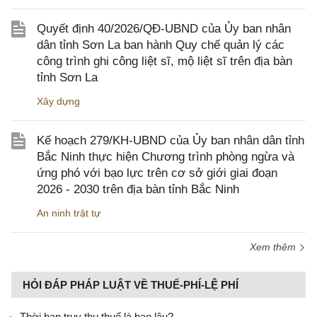
Quyết định 40/2026/QĐ-UBND của Ủy ban nhân
dân tỉnh Sơn La ban hành Quy chế quản lý các
công trình ghi công liệt sĩ, mộ liệt sĩ trên địa bàn
tỉnh Sơn La
Xây dựng
Kế hoạch 279/KH-UBND của Ủy ban nhân dân tỉnh
Bắc Ninh thực hiện Chương trình phòng ngừa và
ứng phó với bạo lực trên cơ sở giới giai đoạn
2026 - 2030 trên địa bàn tỉnh Bắc Ninh
An ninh trật tự
Xem thêm
HỎI ĐÁP PHÁP LUẬT VỀ THUẾ-PHÍ-LỆ PHÍ
Thời hạn truy thu thuế là bao lâu?