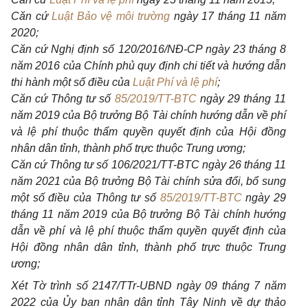
Căn cứ
Luật Bảo vệ môi trường
ngày 17 tháng 11 năm
2020;
Căn cứ Nghị định số
1
20/2016/NĐ-CP ngày 23 tháng 8
năm 2016 của Chính phủ quy định chi tiết và hướng dẫn
thi hành một số điều của
Luật Phí và lệ phí
;
Căn cứ Thông tư số
85/2019/TT-BTC
ngày 29 tháng 11
năm 2019 của Bộ trưởng Bộ Tài chính hướng dẫn về phí
và lệ phí thuộc thẩm quyền quyết định của Hội đ
ồ
ng
nhân dân
tỉ
nh, thành phố trực thuộc Trung ương;
Căn cứ Thông tư số 106/202
1
/TT-BTC ngày 26 tháng 11
năm 2021 của Bộ trưởng Bộ Tài chính sửa đổi, bổ sung
một số điều của Thông tư số
85/2019/TT-BTC
ngày 29
tháng 11 năm 2019 của Bộ trưởng Bộ Tài chính hướng
dẫn về phí và lệ phí thuộc thẩm quyền quyết định của
Hội đồng nhân dân tỉnh, thành phố trực thuộc Trung
ương;
Xét Tờ trình số 2147/TTr-UBND ngày 09 tháng 7 năm
2022 của Ủy ban nhân dân tỉnh Tây Ninh về dự th
ả
o