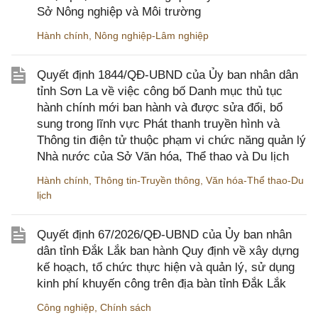
Sở Nông nghiệp và Môi trường
Hành chính
,
Nông nghiệp-Lâm nghiệp
Quyết định 1844/QĐ-UBND của Ủy ban nhân dân
tỉnh Sơn La về việc công bố Danh mục thủ tục
hành chính mới ban hành và được sửa đổi, bổ
sung trong lĩnh vực Phát thanh truyền hình và
Thông tin điện tử thuộc phạm vi chức năng quản lý
Nhà nước của Sở Văn hóa, Thể thao và Du lịch
Hành chính
,
Thông tin-Truyền thông
,
Văn hóa-Thể thao-Du
lịch
Quyết định 67/2026/QĐ-UBND của Ủy ban nhân
dân tỉnh Đắk Lắk ban hành Quy định về xây dựng
kế hoạch, tổ chức thực hiện và quản lý, sử dụng
kinh phí khuyến công trên địa bàn tỉnh Đắk Lắk
Công nghiệp
,
Chính sách