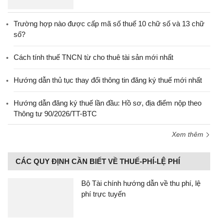
Trường hợp nào được cấp mã số thuế 10 chữ số và 13 chữ
số?
Cách tính thuế TNCN từ cho thuê tài sản mới nhất
Hướng dẫn thủ tục thay đổi thông tin đăng ký thuế mới nhất
Hướng dẫn đăng ký thuế lần đầu: Hồ sơ, địa điểm nộp theo
Thông tư 90/2026/TT-BTC
Xem thêm
CÁC QUY ĐỊNH CẦN BIẾT VỀ THUẾ-PHÍ-LỆ PHÍ
Bộ Tài chính hướng dẫn về thu phí, lệ
phí trực tuyến