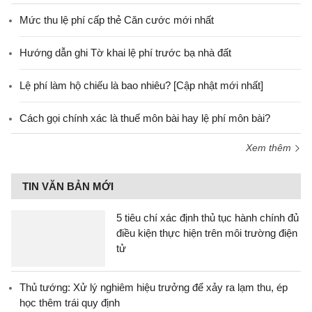
Mức thu lệ phí cấp thẻ Căn cước mới nhất
Hướng dẫn ghi Tờ khai lệ phí trước bạ nhà đất
Lệ phí làm hộ chiếu là bao nhiêu? [Cập nhật mới nhất]
Cách gọi chính xác là thuế môn bài hay lệ phí môn bài?
Xem thêm
TIN VĂN BẢN MỚI
5 tiêu chí xác định thủ tục hành chính đủ
điều kiện thực hiện trên môi trường điện
tử
Thủ tướng: Xử lý nghiêm hiệu trưởng để xảy ra lạm thu, ép
học thêm trái quy định