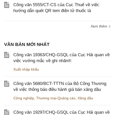
Công văn 5555/CT-CS của Cục Thuế về việc
hướng dẫn quét QR tem điện tử thuốc lá
Xem thêm
VĂN BẢN MỚI NHẤT
Công văn 19363/CHQ-GSQL của Cục Hải quan về
việc vướng mắc về ghi nhãn®
Xuất nhập khẩu
Công văn 5680/BCT-TTTN của Bộ Công Thương
về việc thông báo điều hành giá bán xăng dầu
Công nghiệp
,
Thương mại-Quảng cáo
,
Xăng dầu
Công văn 19297/CHQ-GSQL của Cục Hải quan về