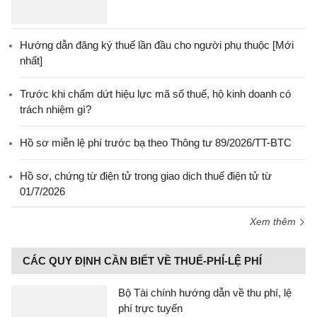
Hướng dẫn đăng ký thuế lần đầu cho người phụ thuộc [Mới
nhất]
Trước khi chấm dứt hiệu lực mã số thuế, hộ kinh doanh có
trách nhiệm gì?
Hồ sơ miễn lệ phí trước bạ theo Thông tư 89/2026/TT-BTC
Hồ sơ, chứng từ điện tử trong giao dịch thuế điện tử từ
01/7/2026
Xem thêm
CÁC QUY ĐỊNH CẦN BIẾT VỀ THUẾ-PHÍ-LỆ PHÍ
Bộ Tài chính hướng dẫn về thu phí, lệ
phí trực tuyến