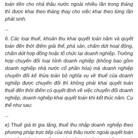
toán tiền cho nhà thầu nước ngoài nhiều lần trong tháng
thì được khai theo tháng thay cho việc khai theo từng lần
phát sinh.
...
6. Các loại thuế, khoản thu khai quyết toán năm và quyết
toán đến thời điểm giải thể, phá sản, chấm dứt hoạt động,
chấm dứt hợp đồng hoặc tổ chức lại doanh nghiệp. Trường
hợp chuyển đổi loại hình doanh nghiệp (không bao gồm
doanh nghiệp nhà nước cổ phần hóa) mà doanh nghiệp
chuyển đổi kế thừa toàn bộ nghĩa vụ về thuế của doanh
nghiệp được chuyển đổi thì không phải khai quyết toán
thuế đến thời điểm có quyết định về việc chuyển đổi doanh
nghiệp, doanh nghiệp khai quyết toán khi kết thúc năm. Cụ
thể như sau:
...
e) Thuế giá trị gia tăng, thuế thu nhập doanh nghiệp theo
phương pháp trực tiếp của nhà thầu nước ngoài quyết toán