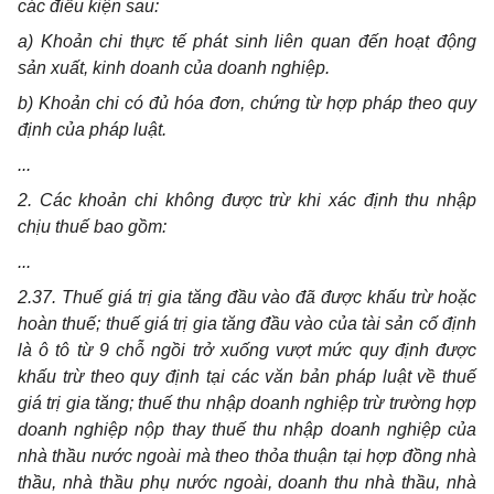
các điều kiện sau:
a) Khoản chi thực tế phát sinh liên quan đến hoạt động
sản xuất, kinh doanh của doanh nghiệp.
b) Khoản chi có đủ hóa đơn, chứng từ hợp pháp theo quy
định của pháp luật.
...
2. Các khoản chi không được trừ khi xác định thu nhập
chịu thuế bao gồm:
...
2.37. Thuế giá trị gia tăng đầu vào đã được khấu trừ hoặc
hoàn thuế; thuế giá trị gia tăng đầu vào của tài sản cố định
là ô tô từ 9 chỗ ngồi trở xuống vượt mức quy định được
khấu trừ theo quy định tại các văn bản pháp luật về thuế
giá trị gia tăng; thuế thu nhập doanh nghiệp trừ trường hợp
doanh nghiệp nộp thay thuế thu nhập doanh nghiệp của
nhà thầu nước ngoài mà theo thỏa thuận tại hợp đồng nhà
thầu, nhà thầu phụ nước ngoài, doanh thu nhà thầu, nhà