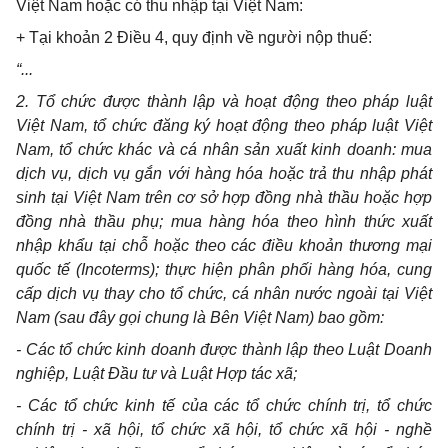
Việt Nam hoặc có thu nhập tại Việt Nam:
+ Tại khoản 2 Điều 4, quy định về người nộp thuế:
“...
2. Tổ chức được thành lập và hoạt động theo pháp luật
Việt Nam, tổ chức đăng ký hoạt động theo pháp luật Việt
Nam, tổ chức khác và cá nhân sản xuất kinh doanh: mua
dịch vụ, dịch vụ gắn với hàng hóa hoặc trả thu nhập phát
sinh tại Việt Nam trên cơ sở hợp đồng nhà thầu hoặc hợp
đồng nhà thầu phụ; mua hàng hóa theo hình thức xuất
nhập khẩu tại chỗ hoặc theo các điều khoản thương mại
quốc tế (Incoterms); thực hiện phân phối hàng hóa, cung
cấp dịch vụ thay cho tổ chức, cá nhân nước ngoài tại Việt
Nam (sau đây gọi chung là Bên Việt Nam) bao gồm:
- Các tổ chức kinh doanh được thành lập theo Luật Doanh
nghiệp, Luật Đầu tư và Luật Hợp tác xã;
- Các tổ chức kinh tế của các tổ chức chính trị, tổ chức
chính trị - xã hội, tổ chức xã hội, tổ chức xã hội - nghề