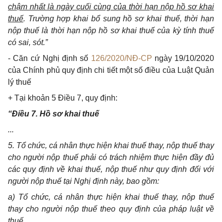
chậm nhất là ngày cuối cùng của thời hạn nộp hồ sơ khai
thuế
. Trường hợp khai bổ sung hồ sơ khai thuế, thời hạn
nộp thuế là thời hạn nộp hồ sơ khai thuế của kỳ tính thuế
có sai, sót.”
- Căn cứ Nghị định số
126/2020/NĐ-CP
ngày 19/10/2020
của Chính phủ quy định chi tiết một số điều của Luật Quản
lý thuế
+ Tại khoản 5 Điều 7, quy định:
“Điều 7. Hồ sơ khai thuế
...
5. Tổ chức, cá nhân thực hiện khai thuế thay, nộp thuế thay
cho người nộp thuế phải có trách nhiệm thực hiện đầy đủ
các quy định về khai thuế, nộp thuế như quy định đối với
người nộp thuế tại Nghị định này, bao gồm:
a) Tổ chức, cá nhân thực hiện khai thuế thay, nộp thuế
thay cho người nộp thuế theo quy định của pháp luật về
thuế.