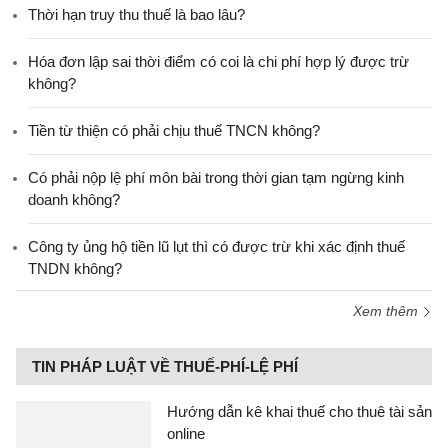
Thời hạn truy thu thuế là bao lâu?
Hóa đơn lập sai thời điểm có coi là chi phí hợp lý được trừ
không?
Tiền từ thiện có phải chịu thuế TNCN không?
Có phải nộp lệ phí môn bài trong thời gian tạm ngừng kinh
doanh không?
Công ty ủng hộ tiền lũ lụt thì có được trừ khi xác định thuế
TNDN không?
Xem thêm
TIN PHÁP LUẬT VỀ THUẾ-PHÍ-LỆ PHÍ
Hướng dẫn kê khai thuế cho thuê tài sản
online