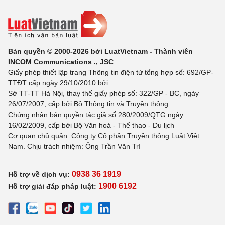
Bản quyền © 2000-2026 bởi LuatVietnam - Thành viên
INCOM Communications ., JSC
Giấy phép thiết lập trang Thông tin điện tử tổng hợp số: 692/GP-
TTĐT cấp ngày 29/10/2010 bởi
Sở TT-TT Hà Nội, thay thế giấy phép số: 322/GP - BC, ngày
26/07/2007, cấp bởi Bộ Thông tin và Truyền thông
Chứng nhận bản quyền tác giả số 280/2009/QTG ngày
16/02/2009, cấp bởi Bộ Văn hoá - Thể thao - Du lịch
Cơ quan chủ quản: Công ty Cổ phần Truyền thông Luật Việt
Nam. Chịu trách nhiệm: Ông Trần Văn Trí
0938 36 1919
Hỗ trợ về dịch vụ:
1900 6192
Hỗ trợ giải đáp pháp luật: