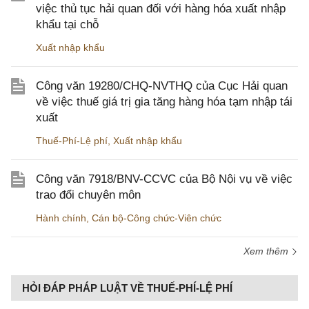
việc thủ tục hải quan đối với hàng hóa xuất nhập
khẩu tại chỗ
Xuất nhập khẩu
Công văn 19280/CHQ-NVTHQ của Cục Hải quan
về việc thuế giá trị gia tăng hàng hóa tạm nhập tái
xuất
Thuế-Phí-Lệ phí
,
Xuất nhập khẩu
Công văn 7918/BNV-CCVC của Bộ Nội vụ về việc
trao đổi chuyên môn
Hành chính
,
Cán bộ-Công chức-Viên chức
Xem thêm
HỎI ĐÁP PHÁP LUẬT VỀ THUẾ-PHÍ-LỆ PHÍ