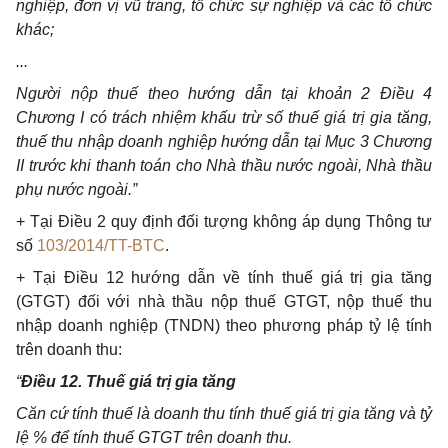
nghiệp, đơn vị vũ trang, tổ chức sự nghiệp và các tổ chức
khác;
...
Người nộp thuế theo hướng dẫn tại khoản 2 Điều 4
Chương I có trách nhiệm khấu trừ số thuế giá trị gia tăng,
thuế thu nhập doanh nghiệp hướng dẫn tại Mục 3 Chương
II trước khi thanh toán cho Nhà thầu nước ngoài, Nhà thầu
phụ nước ngoài.”
+ Tại Điều 2 quy định đối tượng không áp dụng Thông tư
số
103/2014/TT-BTC
.
+ Tại Điều 12 hướng dẫn về tính thuế giá trị gia tăng
(GTGT) đối với nhà thầu nộp thuế GTGT, nộp thuế thu
nhập doanh nghiệp (TNDN) theo phương pháp tỷ lệ tính
trên doanh thu:
“
Điều 12. Thuế giá trị gia tăng
Căn cứ tính thuế là doanh thu tính thuế giá trị gia tăng và tỷ
lệ % để tính thuế GTGT trên doanh thu.