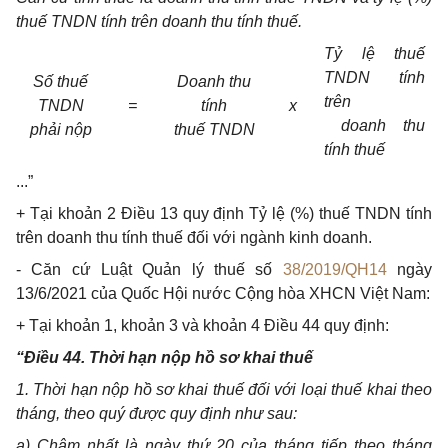
thuế TNDN tính trên doanh thu tính thuế.
Tỷ lệ thuế
TNDN tính
Số thuế
Doanh thu
trên
TNDN
=
tính
x
doanh thu
phải nộp
thuế
TNDN
tính thuế
...”
+ Tại khoản 2 Điều 13 quy định Tỷ lệ (%) thuế TNDN tính
trên doanh thu tính thuế đối với ngành kinh doanh.
- Căn cứ Luật Quản lý thuế số
38/2019/QH14
ngày
13/6/2021 của Quốc Hội nước Cộng hòa XHCN Việt Nam:
+ Tại khoản 1, khoản 3 và khoản 4 Điều 44 quy định:
“Điều 44. Thời hạn nộp hồ sơ khai thuế
1. Thời hạn nộp hồ sơ khai thuế đối với loại thuế khai theo
tháng, theo quý được quy định như sau:
a) Chậm nhất là ngày thứ 20 của tháng tiếp theo tháng