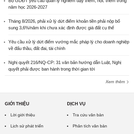
Bộ GDĐT yêu cầu quản lý nghiêm dạy thêm, học thêm trong
năm học 2026-2027
Tháng 8/2026, phải xử lý dứt điểm khoản tiền phải nộp bổ
sung 3,6%/năm khi chưa xác định được giá đất cụ thể
Yêu cầu xử lý dứt điểm vướng mắc pháp lý cho doanh nghiệp
về đấu thầu, đất đai, tài chính
Nghị quyết 216/NQ-CP: 31 văn bản hướng dẫn Luật, Nghị
quyết phải được ban hành trong thời gian tới
Xem thêm
GIỚI THIỆU
DỊCH VỤ
Lời giới thiệu
Tra cứu văn bản
Lịch sử phát triển
Phân tích văn bản