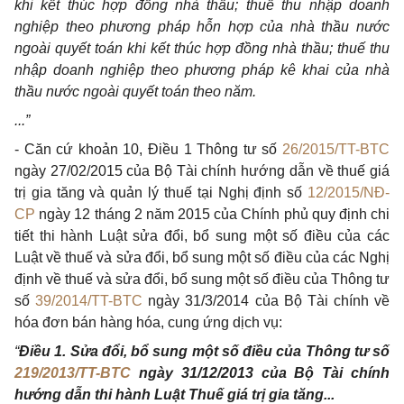
khi kết thúc hợp đồng nhà thầu; thuế thu nhập doanh
nghiệp theo phương pháp hỗn hợp của nhà thầu nước
ngoài quyết toán khi kết thúc hợp đồng nhà thầu; thuế thu
nhập doanh nghiệp theo phương pháp kê khai của nhà
thầu nước ngoài quyết toán theo năm.
...”
- Căn cứ khoản 10, Điều 1 Thông tư số
26/2015/TT-BTC
ngày 27/02/2015 của Bộ Tài chính hướng dẫn về thuế giá
trị gia tăng và quản lý thuế tại Nghị định số
12/2015/NĐ-
CP
ngày 12 tháng 2 năm 2015 của Chính phủ quy định chi
tiết thi hành Luật sửa đổi, bổ sung một số điều của các
Luật về thuế và sửa đổi, bổ sung một số điều của các Nghị
định về thuế và sửa đổi, bổ sung một số điều của Thông tư
số
39/2014/TT-BTC
ngày 31/3/2014 của Bộ Tài chính về
hóa đơn bán hàng hóa, cung ứng dịch vụ:
“
Điều 1. Sửa đổi, bổ sung một số điều của Thông tư số
219/2013/TT-BTC
ngày 31/12/2013 của Bộ Tài chính
hướng dẫn thi hành Luật Thuế giá trị gia tăng...