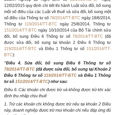
12/02/2015 quy định chi tiết thi hành Luật sửa đổi, bổ sung
một số điều của các Luật về thuế và sửa đổi, bổ sung một
số điều của Thông tư số
78/2014/TT-BTC
ngày 18/6/2014,
Thông tư
119/2014/TT-BTC
ngày 25/8/2014, Thông tư
151/2014/TT-BTC
ngày 10/10/2014 của Bộ Tài chính sửa
đổi, bổ sung Điều 6 Thông tư số
78/2014/TT-BTC
(đã
được sửa đổi, bổ sung tại khoản 2 Điều 6 Thông tư
119/2014/TT-BTC
và Điều 1 Thông tư số
151/2014/TT-
BTC
):
“Điều 4. Sửa đổi, bổ sung Điều 6 Thông tư số
78/2014/TT-BTC
(đã được sửa đổi, bổ sung tại Khoản 2
Điều 6 Thông tư số
119/2014/TT-BTC
và Điều 1 Thông
tư số
151/2014/TT-BTC
) như sau
:
Điều 6. Các khoản chi được trừ và không được trừ khi xác
định thu nhập chịu thuế
1. Trừ các khoản chi không được trừ nêu tại khoản 2 Điều
này, doanh nghiệp được trừ mọi khoản chi nếu đáp ứng đủ