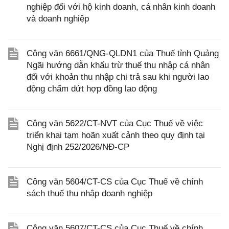
nghiệp đối với hộ kinh doanh, cá nhân kinh doanh
và doanh nghiệp
Công văn 6661/QNG-QLDN1 của Thuế tỉnh Quảng
Ngãi hướng dẫn khấu trừ thuế thu nhập cá nhân
đối với khoản thu nhập chi trả sau khi người lao
động chấm dứt hợp đồng lao động
Công văn 5622/CT-NVT của Cục Thuế về việc
triển khai tạm hoãn xuất cảnh theo quy định tại
Nghị định 252/2026/NĐ-CP
Công văn 5604/CT-CS của Cục Thuế về chính
sách thuế thu nhập doanh nghiệp
Công văn 5607/CT-CS của Cục Thuế về chính