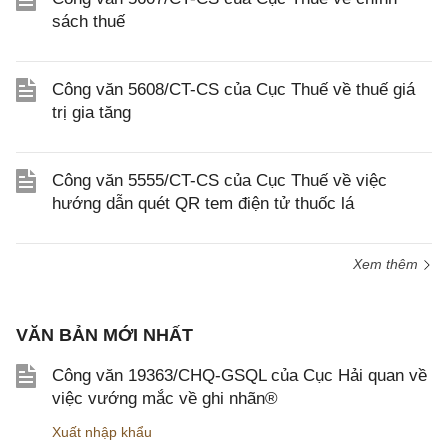
sách thuế
Công văn 5608/CT-CS của Cục Thuế về thuế giá
trị gia tăng
Công văn 5555/CT-CS của Cục Thuế về việc
hướng dẫn quét QR tem điện tử thuốc lá
Xem thêm
VĂN BẢN MỚI NHẤT
Công văn 19363/CHQ-GSQL của Cục Hải quan về
việc vướng mắc về ghi nhãn®
Xuất nhập khẩu