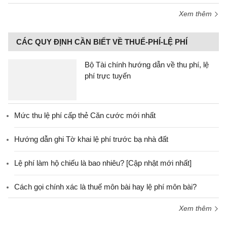
Xem thêm
CÁC QUY ĐỊNH CẦN BIẾT VỀ THUẾ-PHÍ-LỆ PHÍ
Bộ Tài chính hướng dẫn về thu phí, lệ
phí trực tuyến
Mức thu lệ phí cấp thẻ Căn cước mới nhất
Hướng dẫn ghi Tờ khai lệ phí trước bạ nhà đất
Lệ phí làm hộ chiếu là bao nhiêu? [Cập nhật mới nhất]
Cách gọi chính xác là thuế môn bài hay lệ phí môn bài?
Xem thêm