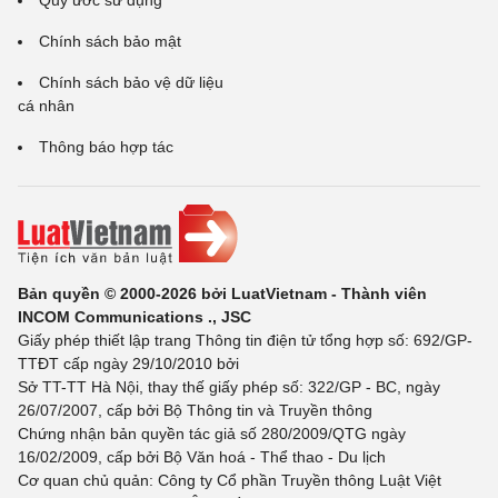
Quy ước sử dụng
Chính sách bảo mật
Chính sách bảo vệ dữ liệu
cá nhân
Thông báo hợp tác
Bản quyền © 2000-2026 bởi LuatVietnam - Thành viên
INCOM Communications ., JSC
Giấy phép thiết lập trang Thông tin điện tử tổng hợp số: 692/GP-
TTĐT cấp ngày 29/10/2010 bởi
Sở TT-TT Hà Nội, thay thế giấy phép số: 322/GP - BC, ngày
26/07/2007, cấp bởi Bộ Thông tin và Truyền thông
Chứng nhận bản quyền tác giả số 280/2009/QTG ngày
16/02/2009, cấp bởi Bộ Văn hoá - Thể thao - Du lịch
Cơ quan chủ quản: Công ty Cổ phần Truyền thông Luật Việt