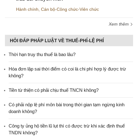
Hành chính
,
Cán bộ-Công chức-Viên chức
Xem thêm
HỎI ĐÁP PHÁP LUẬT VỀ THUẾ-PHÍ-LỆ PHÍ
Thời hạn truy thu thuế là bao lâu?
Hóa đơn lập sai thời điểm có coi là chi phí hợp lý được trừ
không?
Tiền từ thiện có phải chịu thuế TNCN không?
Có phải nộp lệ phí môn bài trong thời gian tạm ngừng kinh
doanh không?
Công ty ủng hộ tiền lũ lụt thì có được trừ khi xác định thuế
TNDN không?