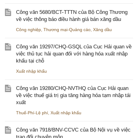
Công văn 5680/BCT-TTTN của Bộ Công Thương
về việc thông báo điều hành giá bán xăng dầu
Công nghiệp
,
Thương mại-Quảng cáo
,
Xăng dầu
Công văn 19297/CHQ-GSQL của Cục Hải quan về
việc thủ tục hải quan đối với hàng hóa xuất nhập
khẩu tại chỗ
Xuất nhập khẩu
Công văn 19280/CHQ-NVTHQ của Cục Hải quan
về việc thuế giá trị gia tăng hàng hóa tạm nhập tái
xuất
Thuế-Phí-Lệ phí
,
Xuất nhập khẩu
Công văn 7918/BNV-CCVC của Bộ Nội vụ về việc
trao đổi chuyên môn