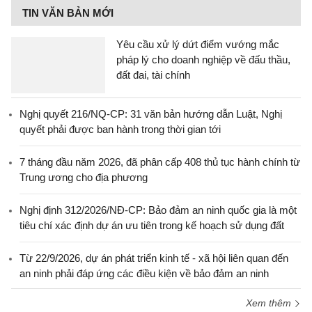
TIN VĂN BẢN MỚI
Yêu cầu xử lý dứt điểm vướng mắc
pháp lý cho doanh nghiệp về đấu thầu,
đất đai, tài chính
Nghị quyết 216/NQ-CP: 31 văn bản hướng dẫn Luật, Nghị
quyết phải được ban hành trong thời gian tới
7 tháng đầu năm 2026, đã phân cấp 408 thủ tục hành chính từ
Trung ương cho địa phương
Nghị định 312/2026/NĐ-CP: Bảo đảm an ninh quốc gia là một
tiêu chí xác định dự án ưu tiên trong kế hoạch sử dụng đất
Từ 22/9/2026, dự án phát triển kinh tế - xã hội liên quan đến
an ninh phải đáp ứng các điều kiện về bảo đảm an ninh
Xem thêm