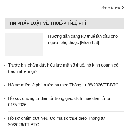
Xem thêm
TIN PHÁP LUẬT VỀ THUẾ-PHÍ-LỆ PHÍ
Hướng dẫn đăng ký thuế lần đầu cho
người phụ thuộc [Mới nhất]
Trước khi chấm dứt hiệu lực mã số thuế, hộ kinh doanh có
trách nhiệm gì?
Hồ sơ miễn lệ phí trước bạ theo Thông tư 89/2026/TT-BTC
Hồ sơ, chứng từ điện tử trong giao dịch thuế điện tử từ
01/7/2026
Hồ sơ chấm dứt hiệu lực mã số thuế theo Thông tư
90/2026/TT-BTC