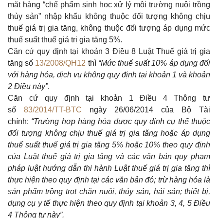
mặt hàng “chế phẩm sinh học xử lý môi trường nuôi trồng
thủy sản” nhập khẩu không thuộc đối tượng không chịu
thuế giá trị gia tăng, không thuộc đối tượng áp dụng mức
thuế suất thuế giá trị gia tăng 5%.
Căn cứ quy định tại khoản 3 Điều 8 Luật Thuế giá trị gia
tăng số
13/2008/QH12
thì
“Mức thuế suất 10% áp dụng đối
với hàng hóa, dịch vụ không quy định tại khoản 1 và khoản
2 Điều này”
.
Căn cứ quy định tại khoản 1 Điều 4 Thông tư
số
83/2014/TT-BTC
ngày 26/06/2014 của Bộ Tài
chính:
“Trường hợp hàng hóa được quy định cụ thể thuộc
đối tượng không chịu thuế giá trị gia tăng hoặc áp dụng
thuế suất thuế giá trị gia tăng 5% hoặc 10% theo quy định
của Luật thuế giá trị gia tăng và các văn bản quy phạm
pháp luật hướng dẫn thi hành Luật thuế giá trị gia tăng thì
thực hiện theo quy định tại các văn bản đó; trừ hàng hóa là
sản phẩm trồng trọt chăn nuôi, thủy sản, hải sản; thiết bị,
dụng cụ y tế thực hiện theo quy định tại khoản 3, 4, 5 Điều
4 Thông tư này”.