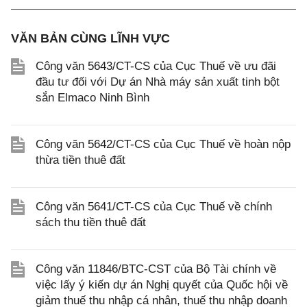
VĂN BẢN CÙNG LĨNH VỰC
Công văn 5643/CT-CS của Cục Thuế về ưu đãi
đầu tư đối với Dự án Nhà máy sản xuất tinh bột
sắn Elmaco Ninh Bình
Công văn 5642/CT-CS của Cục Thuế về hoàn nộp
thừa tiền thuê đất
Công văn 5641/CT-CS của Cục Thuế về chính
sách thu tiền thuê đất
Công văn 11846/BTC-CST của Bộ Tài chính về
việc lấy ý kiến dự án Nghị quyết của Quốc hội về
giảm thuế thu nhập cá nhân, thuế thu nhập doanh