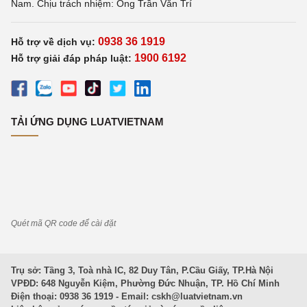
Nam. Chịu trách nhiệm: Ông Trần Văn Trí
0938 36 1919
Hỗ trợ về dịch vụ:
1900 6192
Hỗ trợ giải đáp pháp luật:
TẢI ỨNG DỤNG LUATVIETNAM
Quét mã QR code để cài đặt
Trụ sở: Tầng 3, Toà nhà IC, 82 Duy Tân, P.Cầu Giấy, TP.Hà Nội
VPĐD: 648 Nguyễn Kiệm, Phường Đức Nhuận, TP. Hồ Chí Minh
Điện thoại: 0938 36 1919 - Email:
cskh@luatvietnam.vn