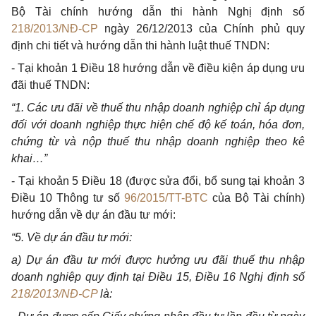
Bộ Tài chính hướng dẫn thi hành Nghị định số
218/2013/NĐ-CP
ngày 26/12/2013 của Chính phủ quy
định chi tiết và hướng dẫn thi hành luật thuế TNDN:
- Tại khoản 1 Điều 18 hướng dẫn về điều kiện áp dụng ưu
đãi thuế TNDN:
“1. Các ưu đãi về thuế thu nhập doanh nghiệp chỉ áp dụng
đối với doanh nghiệp thực hiện chế độ kế toán, hóa đơn,
chứng từ và nộp thuế thu nhập doanh nghiệp theo kê
khai…”
- Tại khoản 5 Điều 18 (được sửa đổi, bổ sung tại khoản 3
Điều 10 Thông tư số
96/2015/TT-BTC
của Bộ Tài chính)
hướng dẫn về dự án đầu tư mới:
“5. Về dự án đầu tư mới:
a) Dự án đầu tư mới được hưởng ưu đãi thuế thu nhập
doanh nghiệp quy định tại Điều 15, Điều 16 Nghị định số
218/2013/NĐ-CP
là: