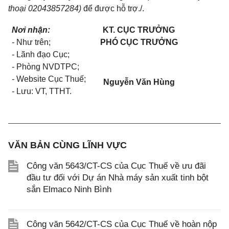
thoại 02043857284)
để được hỗ trợ./.
Nơi nhận:
KT. CỤC TRƯỞNG
- Như trên;
PHÓ CỤC TRƯỞNG
- Lãnh đạo Cục;
- Phòng NVDTPC;
- Website Cục Thuế;
Nguyễn Văn Hùng
- Lưu: VT, TTHT.
VĂN BẢN CÙNG LĨNH VỰC
Công văn 5643/CT-CS của Cục Thuế về ưu đãi
đầu tư đối với Dự án Nhà máy sản xuất tinh bột
sắn Elmaco Ninh Bình
Công văn 5642/CT-CS của Cục Thuế về hoàn nộp