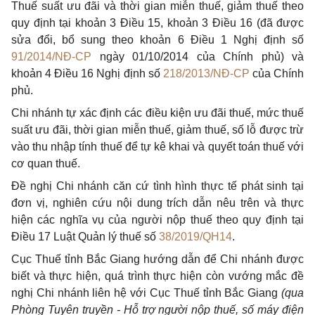
Thuế suất ưu đãi và thời gian miễn thuế, giảm thuế theo
quy định tại khoản 3 Điều 15, khoản 3 Điều 16 (đã được
sửa đổi, bổ sung theo khoản 6 Điều 1 Nghị định số
91/2014/NĐ-CP
ngày 01/10/2014 của Chính phủ) và
khoản 4 Điều 16 Nghị định số
218/2013/NĐ-CP
của Chính
phủ.
Chi nhánh tự xác định các điều kiện ưu đãi thuế, mức thuế
suất ưu đãi, thời gian miễn thuế, giảm thuế, số lỗ được trừ
vào thu nhập tính thuế để tự kê khai và quyết toán thuế với
cơ quan thuế.
Đề nghị Chi nhánh căn cứ tình hình thực tế phát sinh tại
đơn vị, nghiên cứu nội dung trích dẫn nêu trên và thực
hiện các nghĩa vụ của người nộp thuế theo quy định tại
Điều 17 Luật Quản lý thuế số
38/2019/QH14
.
Cục Thuế tỉnh Bắc Giang hướng dẫn để Chi nhánh được
biết và thực hiện, quá trình thực hiện còn vướng mắc đề
nghị Chi nhánh liên hệ với Cục Thuế tỉnh Bắc Giang
(qua
Phòng Tuyên truyền - Hỗ trợ người nộp thuế, số máy điện