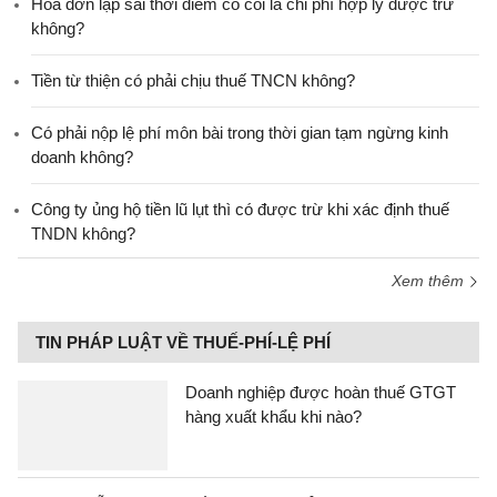
Hóa đơn lập sai thời điểm có coi là chi phí hợp lý được trừ
không?
Tiền từ thiện có phải chịu thuế TNCN không?
Có phải nộp lệ phí môn bài trong thời gian tạm ngừng kinh
doanh không?
Công ty ủng hộ tiền lũ lụt thì có được trừ khi xác định thuế
TNDN không?
Xem thêm
TIN PHÁP LUẬT VỀ THUẾ-PHÍ-LỆ PHÍ
Doanh nghiệp được hoàn thuế GTGT
hàng xuất khẩu khi nào?