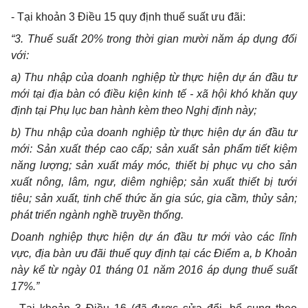
- Tại khoản 3 Điều 15 quy định thuế suất ưu đãi:
“3. Thuế suất 20% trong thời gian mười năm áp dụng đối
với:
a) Thu nhập của doanh nghiệp từ thực hiện dự án đầu tư
mới tại địa bàn có điều kiện kinh tế - xã hội khó khăn quy
định tại Phụ lục ban hành kèm theo Nghị định này;
b) Thu nhập của doanh nghiệp từ thực hiện dự án đầu tư
mới: Sản xuất thép cao cấp; sản xuất sản phẩm tiết kiệm
năng lượng; sản xuất máy móc, thiết bị phục vụ cho sản
xuất nông, lâm, ngư, diêm nghiệp; sản xuất thiết bị tưới
tiêu; sản xuất, tinh chế thức ăn gia súc, gia cầm, thủy sản;
phát triển ngành nghề truyền thống.
Doanh nghiệp thực hiện dự án đầu tư mới vào các lĩnh
vực, địa bàn ưu đãi thuế quy định tại các Điểm a, b Khoản
này kể từ ngày 01 tháng 01 năm 2016 áp dụng thuế suất
17%.”