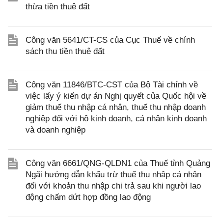
thừa tiền thuê đất
Công văn 5641/CT-CS của Cục Thuế về chính
sách thu tiền thuê đất
Công văn 11846/BTC-CST của Bộ Tài chính về
việc lấy ý kiến dự án Nghị quyết của Quốc hội về
giảm thuế thu nhập cá nhân, thuế thu nhập doanh
nghiệp đối với hộ kinh doanh, cá nhân kinh doanh
và doanh nghiệp
Công văn 6661/QNG-QLDN1 của Thuế tỉnh Quảng
Ngãi hướng dẫn khấu trừ thuế thu nhập cá nhân
đối với khoản thu nhập chi trả sau khi người lao
động chấm dứt hợp đồng lao động