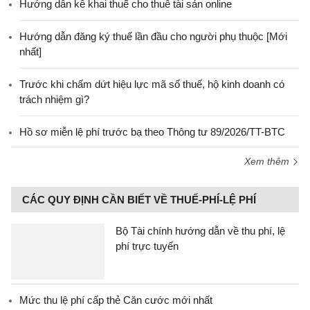
Hướng dẫn kê khai thuế cho thuê tài sản online
Hướng dẫn đăng ký thuế lần đầu cho người phụ thuộc [Mới
nhất]
Trước khi chấm dứt hiệu lực mã số thuế, hộ kinh doanh có
trách nhiệm gì?
Hồ sơ miễn lệ phí trước bạ theo Thông tư 89/2026/TT-BTC
Xem thêm
CÁC QUY ĐỊNH CẦN BIẾT VỀ THUẾ-PHÍ-LỆ PHÍ
Bộ Tài chính hướng dẫn về thu phí, lệ
phí trực tuyến
Mức thu lệ phí cấp thẻ Căn cước mới nhất