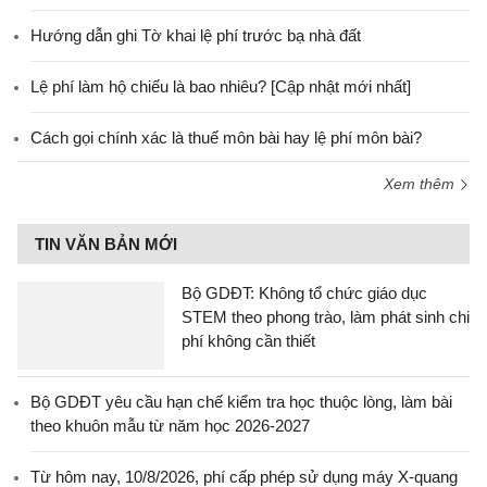
Hướng dẫn ghi Tờ khai lệ phí trước bạ nhà đất
Lệ phí làm hộ chiếu là bao nhiêu? [Cập nhật mới nhất]
Cách gọi chính xác là thuế môn bài hay lệ phí môn bài?
Xem thêm
TIN VĂN BẢN MỚI
Bộ GDĐT: Không tổ chức giáo dục
STEM theo phong trào, làm phát sinh chi
phí không cần thiết
Bộ GDĐT yêu cầu hạn chế kiểm tra học thuộc lòng, làm bài
theo khuôn mẫu từ năm học 2026-2027
Từ hôm nay, 10/8/2026, phí cấp phép sử dụng máy X-quang