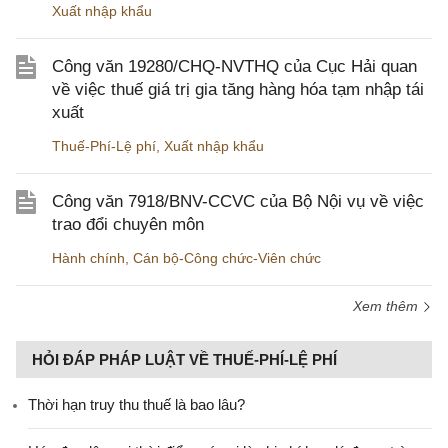
Xuất nhập khẩu
Công văn 19280/CHQ-NVTHQ của Cục Hải quan
về việc thuế giá trị gia tăng hàng hóa tạm nhập tái
xuất
Thuế-Phí-Lệ phí
,
Xuất nhập khẩu
Công văn 7918/BNV-CCVC của Bộ Nội vụ về việc
trao đổi chuyên môn
Hành chính
,
Cán bộ-Công chức-Viên chức
Xem thêm
HỎI ĐÁP PHÁP LUẬT VỀ THUẾ-PHÍ-LỆ PHÍ
Thời hạn truy thu thuế là bao lâu?