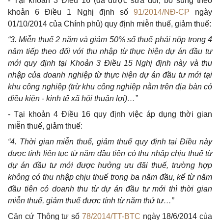
- Tại khoản 3 Điều 16 (đã được sửa đổi, bổ sung theo
khoản 6 Điều 1 Nghị định số
91/2014/NĐ-CP
ngày
01/10/2014 của Chính phủ) quy định miễn thuế, giảm thuế:
“3. Miễn thuế 2 năm và giảm 50% số thuế phải nộp trong 4
năm tiếp theo đối với thu nhập từ thực hiện dự án đầu tư
mới quy định tại Khoản 3 Điều 15 Nghị định này và thu
nhập của doanh nghiệp từ thực hiện dự án đầu tư mới tại
khu công nghiệp (trừ khu công nghiệp nằm trên địa bàn có
điều kiện - kinh tế xã hội thuận lợi)…”
- Tại khoản 4 Điều 16 quy định việc áp dụng thời gian
miễn thuế, giảm thuế:
“4. Thời gian miễn thuế, giảm thuế quy định tại Điều này
được tính liên tục từ năm đầu tiên có thu nhập chịu thuế từ
dự án đầu tư mới được hưởng ưu đãi thuế, trường hợp
không có thu nhập chịu thuế trong ba năm đầu, kể từ năm
đầu tiên có doanh thu từ dự án đầu tư mới thì thời gian
miễn thuế, giảm thuế được tính từ năm thứ tư…”
Căn cứ Thông tư số
78/2014/TT-BTC
ngày 18/6/2014 của