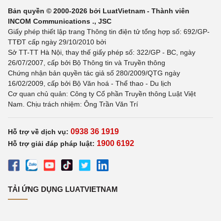
Bản quyền © 2000-2026 bởi LuatVietnam - Thành viên
INCOM Communications ., JSC
Giấy phép thiết lập trang Thông tin điện tử tổng hợp số: 692/GP-
TTĐT cấp ngày 29/10/2010 bởi
Sở TT-TT Hà Nội, thay thế giấy phép số: 322/GP - BC, ngày
26/07/2007, cấp bởi Bộ Thông tin và Truyền thông
Chứng nhận bản quyền tác giả số 280/2009/QTG ngày
16/02/2009, cấp bởi Bộ Văn hoá - Thể thao - Du lịch
Cơ quan chủ quản: Công ty Cổ phần Truyền thông Luật Việt
Nam. Chịu trách nhiệm: Ông Trần Văn Trí
0938 36 1919
Hỗ trợ về dịch vụ:
1900 6192
Hỗ trợ giải đáp pháp luật:
TẢI ỨNG DỤNG LUATVIETNAM