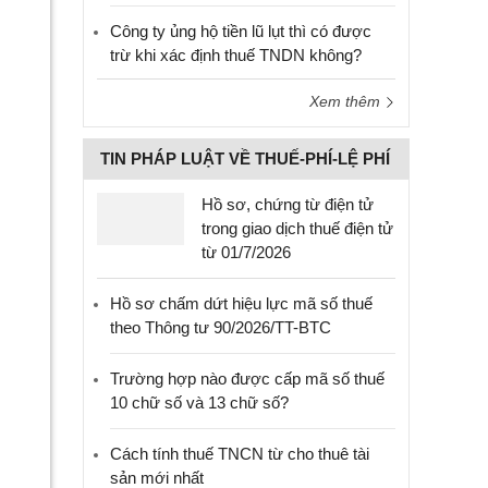
Công ty ủng hộ tiền lũ lụt thì có được
trừ khi xác định thuế TNDN không?
Xem thêm
TIN PHÁP LUẬT VỀ THUẾ-PHÍ-LỆ PHÍ
Hồ sơ, chứng từ điện tử
trong giao dịch thuế điện tử
từ 01/7/2026
Hồ sơ chấm dứt hiệu lực mã số thuế
theo Thông tư 90/2026/TT-BTC
Trường hợp nào được cấp mã số thuế
10 chữ số và 13 chữ số?
Cách tính thuế TNCN từ cho thuê tài
sản mới nhất