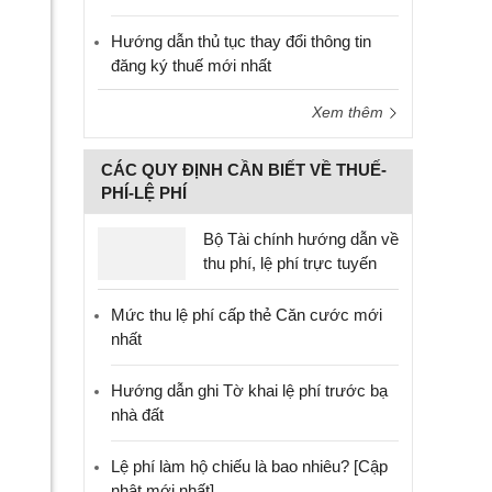
Hướng dẫn thủ tục thay đổi thông tin
đăng ký thuế mới nhất
Xem thêm
CÁC QUY ĐỊNH CẦN BIẾT VỀ THUẾ-
PHÍ-LỆ PHÍ
Bộ Tài chính hướng dẫn về
thu phí, lệ phí trực tuyến
Mức thu lệ phí cấp thẻ Căn cước mới
nhất
Hướng dẫn ghi Tờ khai lệ phí trước bạ
nhà đất
Lệ phí làm hộ chiếu là bao nhiêu? [Cập
nhật mới nhất]