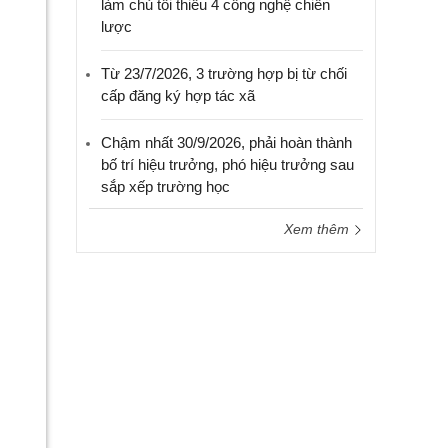
làm chủ tối thiểu 4 công nghệ chiến
lược
Từ 23/7/2026, 3 trường hợp bị từ chối
cấp đăng ký hợp tác xã
Chậm nhất 30/9/2026, phải hoàn thành
bố trí hiệu trưởng, phó hiệu trưởng sau
sắp xếp trường học
Xem thêm