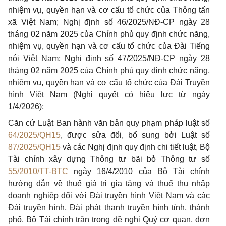
nhiệm vụ, quyền hạn và cơ cấu tổ chức của Thông tấn
xã Việt Nam; Nghị định số 46/2025/NĐ-CP ngày 28
tháng 02 năm 2025 của Chính phủ quy định chức năng,
nhiệm vụ, quyền hạn và cơ cấu tổ chức của Đài Tiếng
nói Việt Nam; Nghị định số 47/2025/NĐ-CP ngày 28
tháng 02 năm 2025 của Chính phủ quy định chức năng,
nhiệm vụ, quyền hạn và cơ cấu tổ chức của Đài Truyền
hình Việt Nam (Nghị quyết có hiệu lực từ ngày
1/4/2026);
Căn cứ Luật Ban hành văn bản quy phạm pháp luật số
64/2025/QH15
, được sửa đổi, bổ sung bởi Luật số
87/2025/QH15
và các Nghị định quy định chi tiết luật, Bộ
Tài chính xây dựng Thông tư bãi bỏ Thông tư số
55/2010/TT-BTC
ngày 16/4/2010 của Bộ Tài chính
hướng dẫn về thuế giá trị gia tăng và thuế thu nhập
doanh nghiệp đối với Đài truyền hình Việt Nam và các
Đài truyền hình, Đài phát thanh truyền hình tỉnh, thành
phố. Bộ Tài chính trân trọng đề nghị Quý cơ quan, đơn