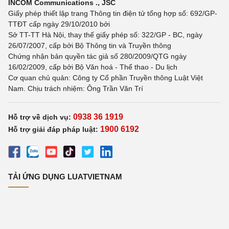
INCOM Communications ., JSC
Giấy phép thiết lập trang Thông tin điện tử tổng hợp số: 692/GP-
TTĐT cấp ngày 29/10/2010 bởi
Sở TT-TT Hà Nội, thay thế giấy phép số: 322/GP - BC, ngày
26/07/2007, cấp bởi Bộ Thông tin và Truyền thông
Chứng nhận bản quyền tác giả số 280/2009/QTG ngày
16/02/2009, cấp bởi Bộ Văn hoá - Thể thao - Du lịch
Cơ quan chủ quản: Công ty Cổ phần Truyền thông Luật Việt
Nam. Chịu trách nhiệm: Ông Trần Văn Trí
0938 36 1919
Hỗ trợ về dịch vụ:
1900 6192
Hỗ trợ giải đáp pháp luật:
TẢI ỨNG DỤNG LUATVIETNAM