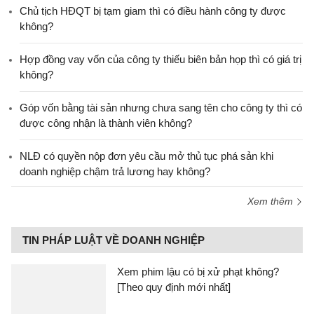
Chủ tịch HĐQT bị tạm giam thì có điều hành công ty được
không?
Hợp đồng vay vốn của công ty thiếu biên bản họp thì có giá trị
không?
Góp vốn bằng tài sản nhưng chưa sang tên cho công ty thì có
được công nhận là thành viên không?
NLĐ có quyền nộp đơn yêu cầu mở thủ tục phá sản khi
doanh nghiệp chậm trả lương hay không?
Xem thêm
TIN PHÁP LUẬT VỀ DOANH NGHIỆP
Xem phim lậu có bị xử phạt không?
[Theo quy định mới nhất]