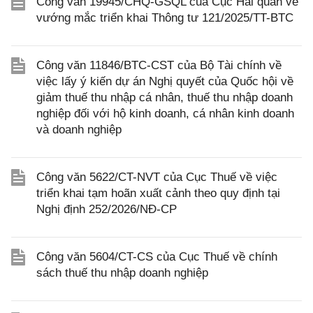
Công văn 19945/CHQ-GSQL của Cục Hải quan về
vướng mắc triển khai Thông tư 121/2025/TT-BTC
Công văn 11846/BTC-CST của Bộ Tài chính về
việc lấy ý kiến dự án Nghị quyết của Quốc hội về
giảm thuế thu nhập cá nhân, thuế thu nhập doanh
nghiệp đối với hộ kinh doanh, cá nhân kinh doanh
và doanh nghiệp
Công văn 5622/CT-NVT của Cục Thuế về việc
triển khai tạm hoãn xuất cảnh theo quy định tại
Nghị định 252/2026/NĐ-CP
Công văn 5604/CT-CS của Cục Thuế về chính
sách thuế thu nhập doanh nghiệp