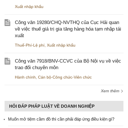
Xuất nhập khẩu
Công văn 19280/CHQ-NVTHQ của Cục Hải quan
về việc thuế giá trị gia tăng hàng hóa tạm nhập tái
xuất
Thuế-Phí-Lệ phí
,
Xuất nhập khẩu
Công văn 7918/BNV-CCVC của Bộ Nội vụ về việc
trao đổi chuyên môn
Hành chính
,
Cán bộ-Công chức-Viên chức
Xem thêm
HỎI ĐÁP PHÁP LUẬT VỀ DOANH NGHIỆP
Muốn mở tiệm cầm đồ thì cần phải đáp ứng điều kiện gì?