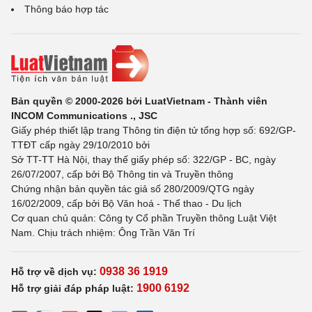
Thông báo hợp tác
Bản quyền © 2000-2026 bởi LuatVietnam - Thành viên
INCOM Communications ., JSC
Giấy phép thiết lập trang Thông tin điện tử tổng hợp số: 692/GP-
TTĐT cấp ngày 29/10/2010 bởi
Sở TT-TT Hà Nội, thay thế giấy phép số: 322/GP - BC, ngày
26/07/2007, cấp bởi Bộ Thông tin và Truyền thông
Chứng nhận bản quyền tác giả số 280/2009/QTG ngày
16/02/2009, cấp bởi Bộ Văn hoá - Thể thao - Du lịch
Cơ quan chủ quản: Công ty Cổ phần Truyền thông Luật Việt
Nam. Chịu trách nhiệm: Ông Trần Văn Trí
0938 36 1919
Hỗ trợ về dịch vụ:
1900 6192
Hỗ trợ giải đáp pháp luật: