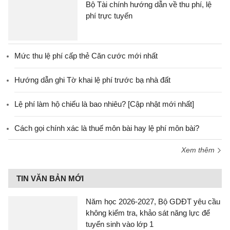
Bộ Tài chính hướng dẫn về thu phí, lệ
phí trực tuyến
Mức thu lệ phí cấp thẻ Căn cước mới nhất
Hướng dẫn ghi Tờ khai lệ phí trước bạ nhà đất
Lệ phí làm hộ chiếu là bao nhiêu? [Cập nhật mới nhất]
Cách gọi chính xác là thuế môn bài hay lệ phí môn bài?
Xem thêm
TIN VĂN BẢN MỚI
Năm học 2026-2027, Bộ GDĐT yêu cầu
không kiểm tra, khảo sát năng lực để
tuyển sinh vào lớp 1