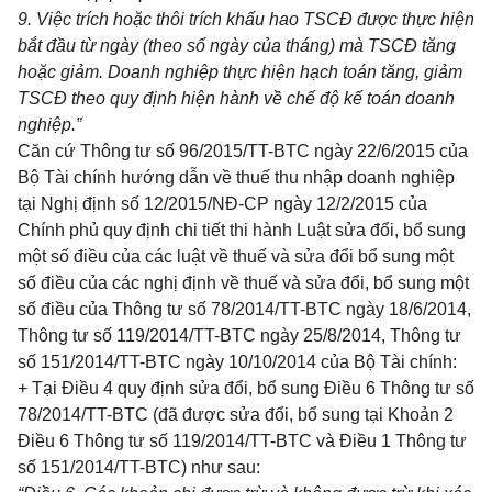
9. Việc trích hoặc thôi t
rí
ch khấu hao TSCĐ được thực hiện
bắt đ
ầ
u từ ngày (theo số ngày của tháng) mà TSCĐ tăng
hoặc giảm. Doanh nghiệp thực hiện hạch toán t
ă
ng, giảm
TSCĐ theo quy định hiện hành về chế độ kế toán doanh
nghiệp.”
Căn cứ Thông tư số 96/2015/TT-BTC ngày 22/6/2015 của
Bộ Tài chính hướn
g
dẫn về thuế thu nhập doanh nghiệp
tại Nghị định số 12/2015/NĐ-CP ngày 12/2/2015 của
Chính phủ quy định chi tiết thi hành Luật sửa đổi, bổ sung
một số điều của các luật về thuế và sửa đổi bổ sung một
số điều của các nghị định về thuế và sửa đổi, bổ sung một
số điều của Thông tư số 78/2014/TT-BTC ngày 18/6/2014,
Thông tư số 119/2014/TT-BTC ngày 25/8/2014, Thông tư
số 151/2014/TT-BTC ngày 10/10/2014 của Bộ Tài chính:
+ Tại Điều 4 quy định sửa đổi, bổ sung Điều 6 Thông tư số
78/2014/TT-BTC (đã được sửa đổi, bổ sung tại Khoản 2
Điều 6 Thông tư số 119/2014/TT-BTC và Điều 1 Thông tư
số 151/2014/TT-BTC) như sau: