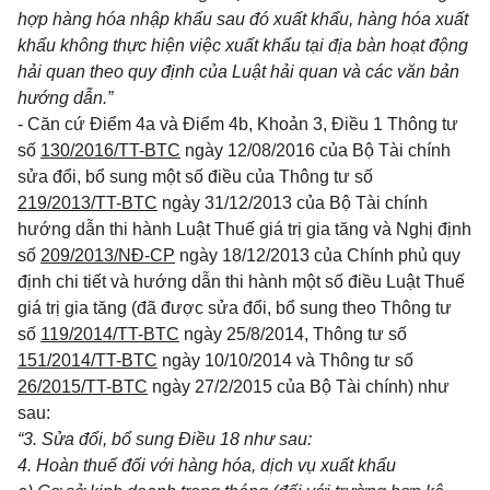
hợp hàng hóa nhập khẩu sau đó xuất khẩu, hàng hóa xuất
khẩu không thực hiện việc xuất khẩu tại địa bàn hoạt động
hải quan theo quy định của Luật hải quan và các v
ă
n bản
hướng dẫn.”
- Căn cứ Điểm 4a và Điểm 4b, Khoản 3, Điều 1 Thông tư
số
130/2016/TT-BTC
ngày 12/08/2016 của Bộ Tài chính
sửa đổi, bổ sung một số điều của Thông tư số
219/2013/TT-BTC
ngày 31/12/2013 của Bộ Tài chính
hướng dẫn thi hành Luật Thuế giá trị gia tăng và Nghị định
số
209/2013/NĐ-CP
ngày 18/12/2013 của Chính phủ quy
định chi tiết và hướng dẫn thi hành một số điều Luật Thuế
giá trị gia tăng (đã được sửa đổi, bổ sung theo Thông tư
số
119/2014/TT-BTC
ngày 25/8/2014, Thông tư số
151/2014/TT-BTC
ngày 10/10/2014 và Thông tư số
26/2015/TT-BTC
ngày 27/2/2015 của Bộ Tài chính) như
sau:
“3. Sửa đổi, bổ sung Điều 18 như sau:
4. Hoàn thuế đối với hàng hóa, dịch vụ xuất khẩu