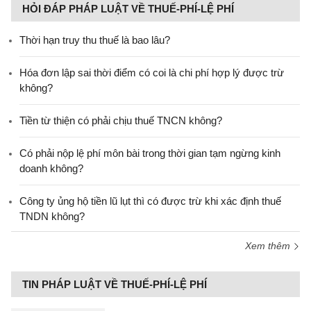
HỎI ĐÁP PHÁP LUẬT VỀ THUẾ-PHÍ-LỆ PHÍ
Thời hạn truy thu thuế là bao lâu?
Hóa đơn lập sai thời điểm có coi là chi phí hợp lý được trừ
không?
Tiền từ thiện có phải chịu thuế TNCN không?
Có phải nộp lệ phí môn bài trong thời gian tạm ngừng kinh
doanh không?
Công ty ủng hộ tiền lũ lụt thì có được trừ khi xác định thuế
TNDN không?
Xem thêm
TIN PHÁP LUẬT VỀ THUẾ-PHÍ-LỆ PHÍ