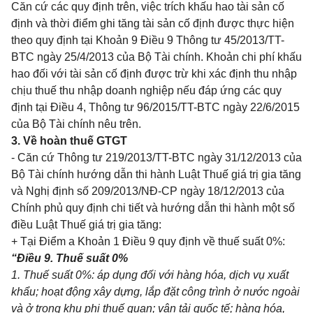
Căn cứ các quy định trên, việc trích khấu hao tài sản cố
định và thời điểm ghi tăng tài sản cố định được thực hiện
theo quy định tại Khoản 9 Điều 9 Thông tư 45/2013/TT-
BTC ngày 25/4/2013 của Bộ Tài chính. Khoản chi phí khấu
hao đối với tài sản cố định được
tr
ừ khi xác định thu nhập
chịu thuế thu nhập doanh nghiệp nếu đáp ứng các quy
định tại Điều 4, Thông tư 96/2015/TT-BTC ngày 22/6/2015
của Bộ Tài chính nêu trên.
3. Về hoàn thuế GTGT
- Căn cứ Thông tư 219/2013/TT-BTC ngày 31/12/2013 của
Bộ Tài chính hướng dẫn thi hành Luật Thuế giá trị gia tăng
và Nghị định số 209/2013/NĐ-CP ngày 18/12/2013 của
Chính phủ quy định chi tiết và hướng dẫn thi hành một số
điều Luật Thuế giá trị gia tăng:
+ Tại Điểm a Khoản 1 Điều 9 quy định về thuế suất 0%:
“Điều 9. Thuế suất 0%
1. Thuế suất 0%: áp dụng đối với hàng hóa, dịch vụ xuất
kh
ẩ
u; hoạt động xây dựng, lắp đặt công trình ở nước ngoài
và ở trong khu phi thuế quan; vận tải quốc tế; hàng hóa,