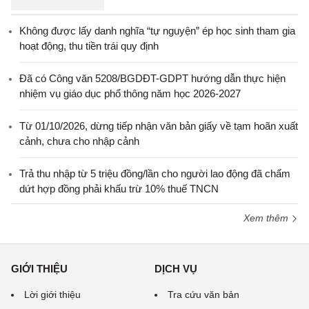
Không được lấy danh nghĩa “tự nguyện” ép học sinh tham gia
hoạt động, thu tiền trái quy định
Đã có Công văn 5208/BGDĐT-GDPT hướng dẫn thực hiện
nhiệm vụ giáo dục phổ thông năm học 2026-2027
Từ 01/10/2026, dừng tiếp nhận văn bản giấy về tạm hoãn xuất
cảnh, chưa cho nhập cảnh
Trả thu nhập từ 5 triệu đồng/lần cho người lao động đã chấm
dứt hợp đồng phải khấu trừ 10% thuế TNCN
Xem thêm
GIỚI THIỆU
DỊCH VỤ
Lời giới thiệu
Tra cứu văn bản