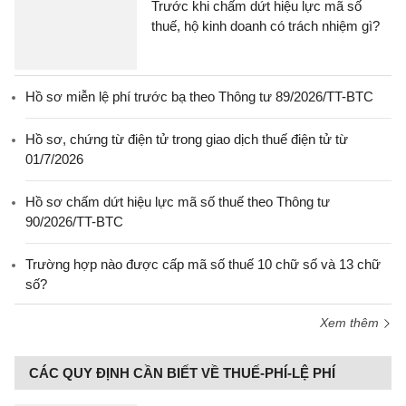
Trước khi chấm dứt hiệu lực mã số
thuế, hộ kinh doanh có trách nhiệm gì?
Hồ sơ miễn lệ phí trước bạ theo Thông tư 89/2026/TT-BTC
Hồ sơ, chứng từ điện tử trong giao dịch thuế điện tử từ
01/7/2026
Hồ sơ chấm dứt hiệu lực mã số thuế theo Thông tư
90/2026/TT-BTC
Trường hợp nào được cấp mã số thuế 10 chữ số và 13 chữ
số?
Xem thêm
CÁC QUY ĐỊNH CẦN BIẾT VỀ THUẾ-PHÍ-LỆ PHÍ