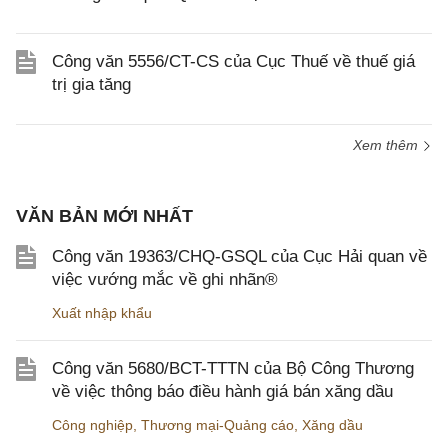
Công văn 5556/CT-CS của Cục Thuế về thuế giá
trị gia tăng
Xem thêm
VĂN BẢN MỚI NHẤT
Công văn 19363/CHQ-GSQL của Cục Hải quan về
việc vướng mắc về ghi nhãn®
Xuất nhập khẩu
Công văn 5680/BCT-TTTN của Bộ Công Thương
về việc thông báo điều hành giá bán xăng dầu
Công nghiệp
,
Thương mại-Quảng cáo
,
Xăng dầu