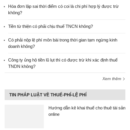
Hóa đơn lập sai thời điểm có coi là chi phí hợp lý được trừ
không?
Tiền từ thiện có phải chịu thuế TNCN không?
Có phải nộp lệ phí môn bài trong thời gian tạm ngừng kinh
doanh không?
Công ty ủng hộ tiền lũ lụt thì có được trừ khi xác định thuế
TNDN không?
Xem thêm
TIN PHÁP LUẬT VỀ THUẾ-PHÍ-LỆ PHÍ
Hướng dẫn kê khai thuế cho thuê tài sản
online