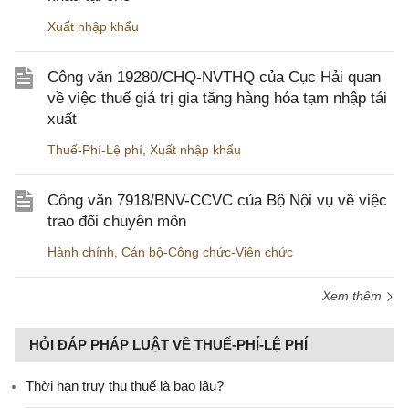
Xuất nhập khẩu
Công văn 19280/CHQ-NVTHQ của Cục Hải quan
về việc thuế giá trị gia tăng hàng hóa tạm nhập tái
xuất
Thuế-Phí-Lệ phí
,
Xuất nhập khẩu
Công văn 7918/BNV-CCVC của Bộ Nội vụ về việc
trao đổi chuyên môn
Hành chính
,
Cán bộ-Công chức-Viên chức
Xem thêm
HỎI ĐÁP PHÁP LUẬT VỀ THUẾ-PHÍ-LỆ PHÍ
Thời hạn truy thu thuế là bao lâu?