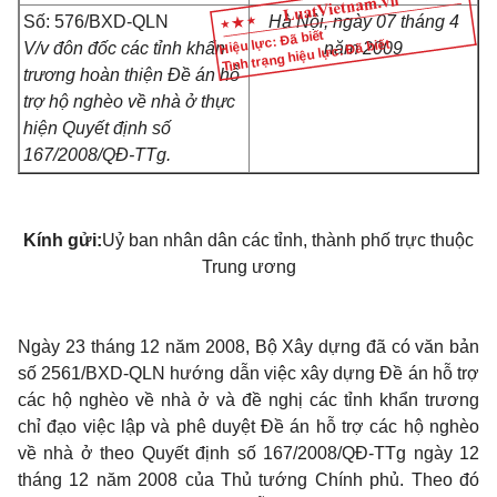
Số: 576/BXD-QLN
Hà Nội, ngày 07 tháng 4
Hiệu lực: Đã biết
Tình trạng hiệu lực: Đã biết
V/v đôn đốc các tỉnh khẩn
năm 2009
trương hoàn thiện Đề án hỗ
trợ hộ nghèo về nhà ở thực
hiện Quyết định số
167/2008/QĐ-TTg.
Kính gửi:
Uỷ ban nhân dân các tỉnh, thành phố trực thuộc
Trung ương
Ngày 23 tháng 12 năm 2008, Bộ Xây dựng đã có văn bản
số 2561/BXD-QLN hướng dẫn việc xây dựng Đề án hỗ trợ
các hộ nghèo về nhà ở và đề nghị các tỉnh khẩn trương
chỉ đạo việc lập và phê duyệt Đề án hỗ trợ các hộ nghèo
về nhà ở theo Quyết định số 167/2008/QĐ-TTg ngày 12
tháng 12 năm 2008 của Thủ tướng Chính phủ. Theo đó