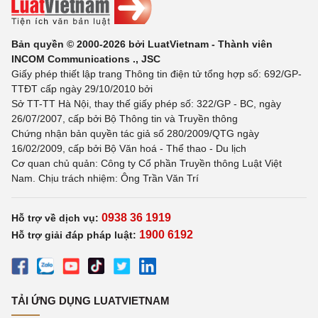
Bản quyền © 2000-2026 bởi LuatVietnam - Thành viên
INCOM Communications ., JSC
Giấy phép thiết lập trang Thông tin điện tử tổng hợp số: 692/GP-
TTĐT cấp ngày 29/10/2010 bởi
Sở TT-TT Hà Nội, thay thế giấy phép số: 322/GP - BC, ngày
26/07/2007, cấp bởi Bộ Thông tin và Truyền thông
Chứng nhận bản quyền tác giả số 280/2009/QTG ngày
16/02/2009, cấp bởi Bộ Văn hoá - Thể thao - Du lịch
Cơ quan chủ quản: Công ty Cổ phần Truyền thông Luật Việt
Nam. Chịu trách nhiệm: Ông Trần Văn Trí
0938 36 1919
Hỗ trợ về dịch vụ:
1900 6192
Hỗ trợ giải đáp pháp luật:
TẢI ỨNG DỤNG LUATVIETNAM