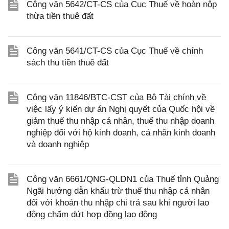
Công văn 5642/CT-CS của Cục Thuế về hoàn nộp
thừa tiền thuê đất
Công văn 5641/CT-CS của Cục Thuế về chính
sách thu tiền thuê đất
Công văn 11846/BTC-CST của Bộ Tài chính về
việc lấy ý kiến dự án Nghị quyết của Quốc hội về
giảm thuế thu nhập cá nhân, thuế thu nhập doanh
nghiệp đối với hộ kinh doanh, cá nhân kinh doanh
và doanh nghiệp
Công văn 6661/QNG-QLDN1 của Thuế tỉnh Quảng
Ngãi hướng dẫn khấu trừ thuế thu nhập cá nhân
đối với khoản thu nhập chi trả sau khi người lao
động chấm dứt hợp đồng lao động