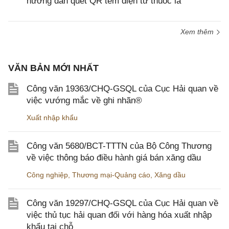
hướng dẫn quét QR tem điện tử thuốc lá
Xem thêm
VĂN BẢN MỚI NHẤT
Công văn 19363/CHQ-GSQL của Cục Hải quan về
việc vướng mắc về ghi nhãn®
Xuất nhập khẩu
Công văn 5680/BCT-TTTN của Bộ Công Thương
về việc thông báo điều hành giá bán xăng dầu
Công nghiệp
,
Thương mại-Quảng cáo
,
Xăng dầu
Công văn 19297/CHQ-GSQL của Cục Hải quan về
việc thủ tục hải quan đối với hàng hóa xuất nhập
khẩu tại chỗ