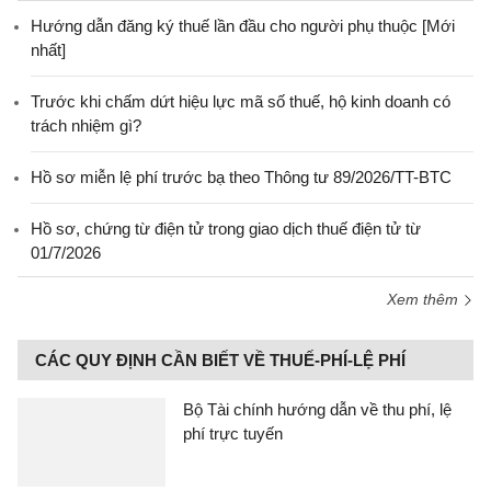
Hướng dẫn đăng ký thuế lần đầu cho người phụ thuộc [Mới
nhất]
Trước khi chấm dứt hiệu lực mã số thuế, hộ kinh doanh có
trách nhiệm gì?
Hồ sơ miễn lệ phí trước bạ theo Thông tư 89/2026/TT-BTC
Hồ sơ, chứng từ điện tử trong giao dịch thuế điện tử từ
01/7/2026
Xem thêm
CÁC QUY ĐỊNH CẦN BIẾT VỀ THUẾ-PHÍ-LỆ PHÍ
Bộ Tài chính hướng dẫn về thu phí, lệ
phí trực tuyến