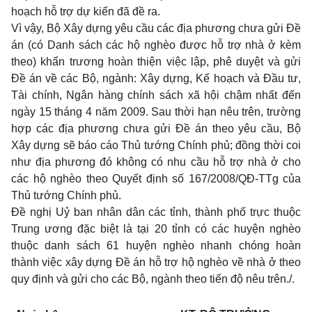
hoạch hỗ trợ dự kiến đã đề ra.
Vì vậy, Bộ Xây dựng yêu cầu các địa phương chưa gửi Đề
án (có Danh sách các hộ nghèo được hỗ trợ nhà ở kèm
theo) khẩn trương hoàn thiện việc lập, phê duyệt và gửi
Đề án về các Bộ, ngành: Xây dựng, Kế hoạch và Đầu tư,
Tài chính, Ngân hàng chính sách xã hội chậm nhất đến
ngày 15 tháng 4 năm 2009. Sau thời hạn nêu trên, trường
hợp các địa phương chưa gửi Đề án theo yêu cầu, Bộ
Xây dựng sẽ báo cáo Thủ tướng Chính phủ; đồng thời coi
như địa phương đó không có nhu cầu hỗ trợ nhà ở cho
các hộ nghèo theo Quyết định số 167/2008/QĐ-TTg của
Thủ tướng Chính phủ.
Đề nghị Uỷ ban nhân dân các tỉnh, thành phố trực thuộc
Trung ương đặc biệt là tại 20 tỉnh có các huyện nghèo
thuộc danh sách 61 huyện nghèo nhanh chóng hoàn
thành việc xây dựng Đề án hỗ trợ hộ nghèo về nhà ở theo
quy định và gửi cho các Bộ, ngành theo tiến độ nêu trên./.