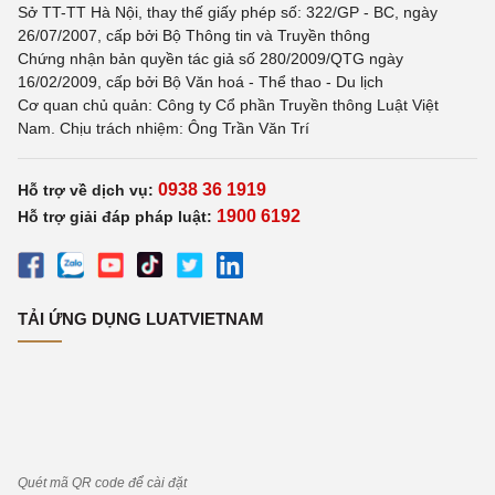
Sở TT-TT Hà Nội, thay thế giấy phép số: 322/GP - BC, ngày
26/07/2007, cấp bởi Bộ Thông tin và Truyền thông
Chứng nhận bản quyền tác giả số 280/2009/QTG ngày
16/02/2009, cấp bởi Bộ Văn hoá - Thể thao - Du lịch
Cơ quan chủ quản: Công ty Cổ phần Truyền thông Luật Việt
Nam. Chịu trách nhiệm: Ông Trần Văn Trí
0938 36 1919
Hỗ trợ về dịch vụ:
1900 6192
Hỗ trợ giải đáp pháp luật:
TẢI ỨNG DỤNG LUATVIETNAM
Quét mã QR code để cài đặt