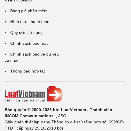
Bảng giá phần mềm
Hình thức thanh toán
Quy ước sử dụng
Chính sách bảo mật
Chính sách bảo vệ dữ liệu
cá nhân
Thông báo hợp tác
Bản quyền © 2000-2026 bởi LuatVietnam - Thành viên
INCOM Communications ., JSC
Giấy phép thiết lập trang Thông tin điện tử tổng hợp số: 692/GP-
TTĐT cấp ngày 29/10/2010 bởi