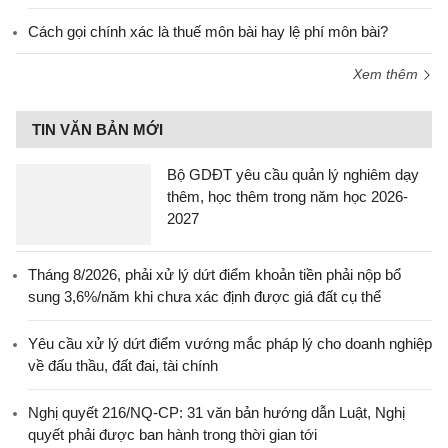
Cách gọi chính xác là thuế môn bài hay lệ phí môn bài?
Xem thêm
TIN VĂN BẢN MỚI
Bộ GDĐT yêu cầu quản lý nghiêm dạy
thêm, học thêm trong năm học 2026-
2027
Tháng 8/2026, phải xử lý dứt điểm khoản tiền phải nộp bổ
sung 3,6%/năm khi chưa xác định được giá đất cụ thể
Yêu cầu xử lý dứt điểm vướng mắc pháp lý cho doanh nghiệp
về đấu thầu, đất đai, tài chính
Nghị quyết 216/NQ-CP: 31 văn bản hướng dẫn Luật, Nghị
quyết phải được ban hành trong thời gian tới