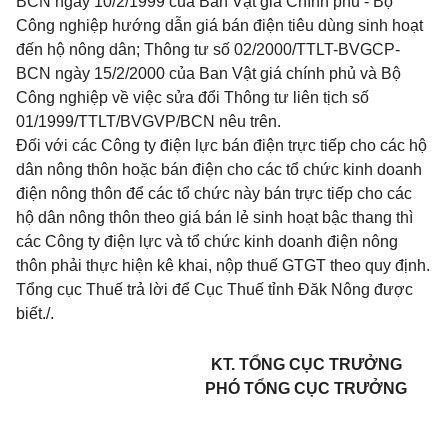
BCN ngày 10/2/1999 của Ban Vật giá Chính phủ - Bộ
Công nghiệp hướng dẫn giá bán điện tiêu dùng sinh hoạt
đến hộ nông dân; Thông tư số 02/2000/TTLT-BVGCP-
BCN ngày 15/2/2000 của Ban Vật giá chính phủ và Bộ
Công nghiệp về việc sửa đổi Thông tư liên tịch số
01/1999/TTLT/BVGVP/BCN nêu trên.
Đối với các Công ty điện lực bán điện trực tiếp cho các hộ
dân nông thôn hoặc bán điện cho các tổ chức kinh doanh
điện nông thôn để các tổ chức này bán trực tiếp cho các
hộ dân nông thôn theo giá bán lẻ sinh hoạt bậc thang thì
các Công ty điện lực và tổ chức kinh doanh điện nông
thôn phải thực hiện kê khai, nộp thuế GTGT theo quy định.
Tổng cục Thuế trả lời để Cục Thuế tỉnh Đăk Nông được
biết./.
KT. TỔNG CỤC TRƯỞNG
PHÓ TỔNG CỤC TRƯỞNG