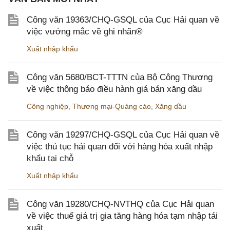
Công văn 19363/CHQ-GSQL của Cục Hải quan về
việc vướng mắc về ghi nhãn®
Xuất nhập khẩu
Công văn 5680/BCT-TTTN của Bộ Công Thương
về việc thông báo điều hành giá bán xăng dầu
Công nghiệp
,
Thương mại-Quảng cáo
,
Xăng dầu
Công văn 19297/CHQ-GSQL của Cục Hải quan về
việc thủ tục hải quan đối với hàng hóa xuất nhập
khẩu tại chỗ
Xuất nhập khẩu
Công văn 19280/CHQ-NVTHQ của Cục Hải quan
về việc thuế giá trị gia tăng hàng hóa tạm nhập tái
xuất