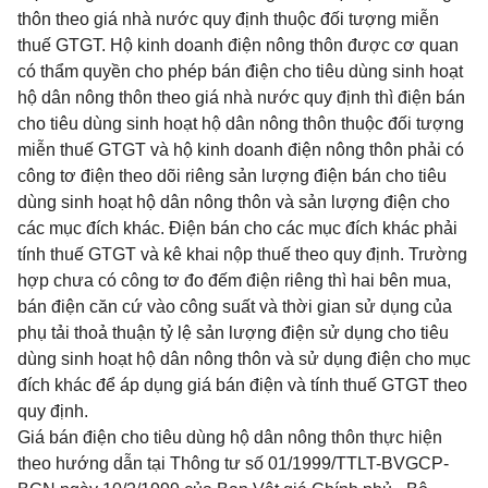
thôn theo giá nhà nước quy định thuộc đối tượng miễn
thuế GTGT. Hộ kinh doanh điện nông thôn được cơ quan
có thẩm quyền cho phép bán điện cho tiêu dùng sinh hoạt
hộ dân nông thôn theo giá nhà nước quy định thì điện bán
cho tiêu dùng sinh hoạt hộ dân nông thôn thuộc đối tượng
miễn thuế GTGT và hộ kinh doanh điện nông thôn phải có
công tơ điện theo dõi riêng sản lượng điện bán cho tiêu
dùng sinh hoạt hộ dân nông thôn và sản lượng điện cho
các mục đích khác. Điện bán cho các mục đích khác phải
tính thuế GTGT và kê khai nộp thuế theo quy định. Trường
hợp chưa có công tơ đo đếm điện riêng thì hai bên mua,
bán điện căn cứ vào công suất và thời gian sử dụng của
phụ tải thoả thuận tỷ lệ sản lượng điện sử dụng cho tiêu
dùng sinh hoạt hộ dân nông thôn và sử dụng điện cho mục
đích khác để áp dụng giá bán điện và tính thuế GTGT theo
quy định.
Giá bán điện cho tiêu dùng hộ dân nông thôn thực hiện
theo hướng dẫn tại Thông tư số 01/1999/TTLT-BVGCP-