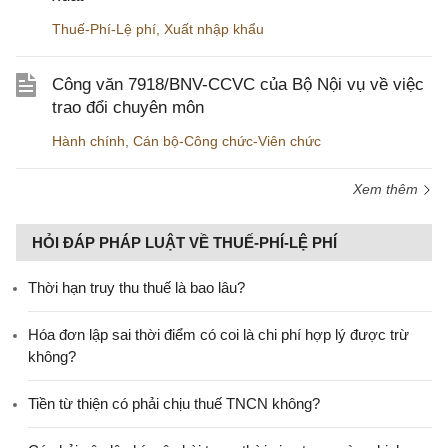
Thuế-Phí-Lệ phí
,
Xuất nhập khẩu
Công văn 7918/BNV-CCVC của Bộ Nội vụ về việc
trao đổi chuyên môn
Hành chính
,
Cán bộ-Công chức-Viên chức
Xem thêm
HỎI ĐÁP PHÁP LUẬT VỀ THUẾ-PHÍ-LỆ PHÍ
Thời hạn truy thu thuế là bao lâu?
Hóa đơn lập sai thời điểm có coi là chi phí hợp lý được trừ
không?
Tiền từ thiện có phải chịu thuế TNCN không?