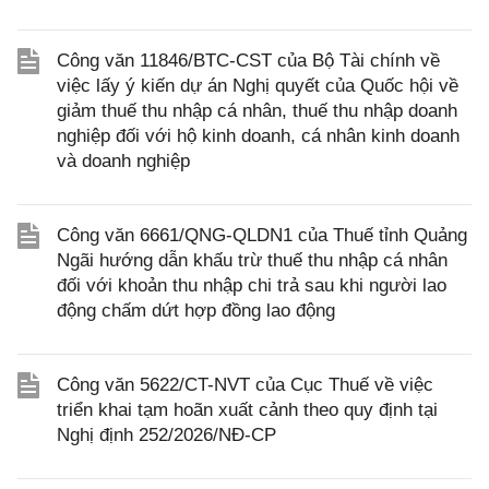
Công văn 11846/BTC-CST của Bộ Tài chính về
việc lấy ý kiến dự án Nghị quyết của Quốc hội về
giảm thuế thu nhập cá nhân, thuế thu nhập doanh
nghiệp đối với hộ kinh doanh, cá nhân kinh doanh
và doanh nghiệp
Công văn 6661/QNG-QLDN1 của Thuế tỉnh Quảng
Ngãi hướng dẫn khấu trừ thuế thu nhập cá nhân
đối với khoản thu nhập chi trả sau khi người lao
động chấm dứt hợp đồng lao động
Công văn 5622/CT-NVT của Cục Thuế về việc
triển khai tạm hoãn xuất cảnh theo quy định tại
Nghị định 252/2026/NĐ-CP