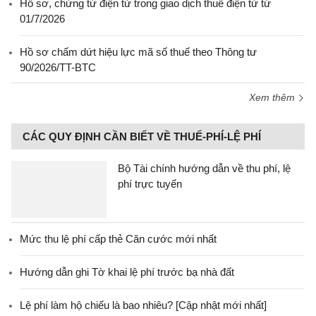
Hồ sơ, chứng từ điện tử trong giao dịch thuế điện tử từ
01/7/2026
Hồ sơ chấm dứt hiệu lực mã số thuế theo Thông tư
90/2026/TT-BTC
Xem thêm
CÁC QUY ĐỊNH CẦN BIẾT VỀ THUẾ-PHÍ-LỆ PHÍ
Bộ Tài chính hướng dẫn về thu phí, lệ
phí trực tuyến
Mức thu lệ phí cấp thẻ Căn cước mới nhất
Hướng dẫn ghi Tờ khai lệ phí trước bạ nhà đất
Lệ phí làm hộ chiếu là bao nhiêu? [Cập nhật mới nhất]