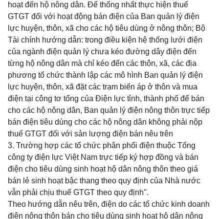
hoạt đến hộ nông dân. Để thống nhất thực hiện thuế
GTGT đối với hoạt động bán điện của Ban quản lý điện
lực huyện, thôn, xã cho các hộ tiêu dùng ở nông thôn; Bộ
Tài chính hướng dẫn: trong điều kiện hệ thống lưới điện
của ngành điện quản lý chưa kéo đường dây điện đến
từng hộ nông dân mà chỉ kéo đến các thôn, xã, các địa
phương tổ chức thành lập các mô hình Ban quản lý điện
lực huyện, thôn, xã đặt các trạm biến áp ở thôn và mua
điện tại công tơ tổng của Điện lực tỉnh, thành phố để bán
cho các hộ nông dân, Ban quản lý điện nông thôn trực tiếp
bán điện tiêu dùng cho các hộ nông dân không phải nộp
thuế GTGT đối với sản lượng điện bán nêu trên
3. Trường hợp các tổ chức phân phối điện thuộc Tổng
công ty điện lực Việt Nam trực tiếp ký hợp đồng và bán
điện cho tiêu dùng sinh hoạt hộ dân nông thôn theo giá
bán lẻ sinh hoạt bậc thang theo quy định của Nhà nước
vẫn phải chịu thuế GTGT theo quy định".
Theo hướng dẫn nêu trên, điện do các tổ chức kinh doanh
điện nông thôn bán cho tiêu dùng sinh hoạt hộ dân nông