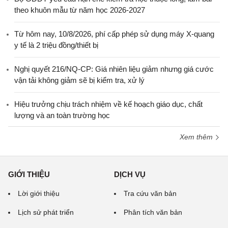
theo khuôn mẫu từ năm học 2026-2027
Từ hôm nay, 10/8/2026, phí cấp phép sử dụng máy X-quang
y tế là 2 triệu đồng/thiết bị
Nghị quyết 216/NQ-CP: Giá nhiên liệu giảm nhưng giá cước
vận tải không giảm sẽ bị kiểm tra, xử lý
Hiệu trưởng chịu trách nhiệm về kế hoạch giáo dục, chất
lượng và an toàn trường học
Xem thêm
GIỚI THIỆU
DỊCH VỤ
Lời giới thiệu
Tra cứu văn bản
Lịch sử phát triển
Phân tích văn bản