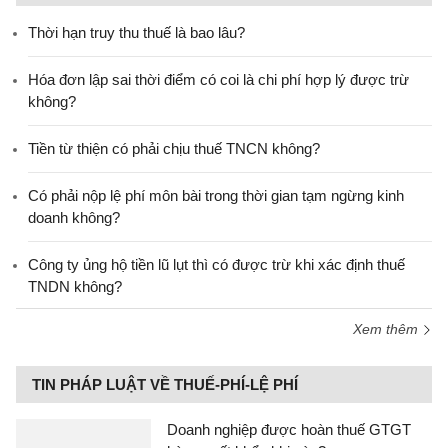
Thời hạn truy thu thuế là bao lâu?
Hóa đơn lập sai thời điểm có coi là chi phí hợp lý được trừ
không?
Tiền từ thiện có phải chịu thuế TNCN không?
Có phải nộp lệ phí môn bài trong thời gian tạm ngừng kinh
doanh không?
Công ty ủng hộ tiền lũ lụt thì có được trừ khi xác định thuế
TNDN không?
Xem thêm
TIN PHÁP LUẬT VỀ THUẾ-PHÍ-LỆ PHÍ
Doanh nghiệp được hoàn thuế GTGT