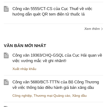
Công văn 5555/CT-CS của Cục Thuế về việc
hướng dẫn quét QR tem điện tử thuốc lá
Xem thêm
VĂN BẢN MỚI NHẤT
Công văn 19363/CHQ-GSQL của Cục Hải quan về
việc vướng mắc về ghi nhãn®
Xuất nhập khẩu
Công văn 5680/BCT-TTTN của Bộ Công Thương
về việc thông báo điều hành giá bán xăng dầu
Công nghiệp
,
Thương mại-Quảng cáo
,
Xăng dầu