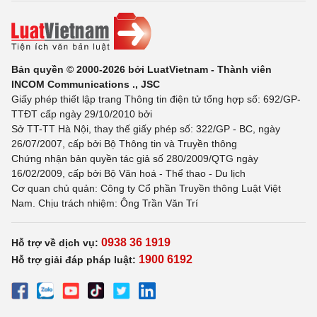
Bản quyền © 2000-2026 bởi LuatVietnam - Thành viên
INCOM Communications ., JSC
Giấy phép thiết lập trang Thông tin điện tử tổng hợp số: 692/GP-
TTĐT cấp ngày 29/10/2010 bởi
Sở TT-TT Hà Nội, thay thế giấy phép số: 322/GP - BC, ngày
26/07/2007, cấp bởi Bộ Thông tin và Truyền thông
Chứng nhận bản quyền tác giả số 280/2009/QTG ngày
16/02/2009, cấp bởi Bộ Văn hoá - Thể thao - Du lịch
Cơ quan chủ quản: Công ty Cổ phần Truyền thông Luật Việt
Nam. Chịu trách nhiệm: Ông Trần Văn Trí
0938 36 1919
Hỗ trợ về dịch vụ:
1900 6192
Hỗ trợ giải đáp pháp luật: