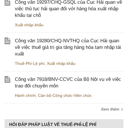
Công văn 19297/CHQ-GSQL của Cục Hải quan về
việc thủ tục hải quan đối với hàng hóa xuất nhập
khẩu tại chỗ
Xuất nhập khẩu
Công văn 19280/CHQ-NVTHQ của Cục Hải quan
về việc thuế giá trị gia tăng hàng hóa tạm nhập tái
xuất
Thuế-Phí-Lệ phí
,
Xuất nhập khẩu
Công văn 7918/BNV-CCVC của Bộ Nội vụ về việc
trao đổi chuyên môn
Hành chính
,
Cán bộ-Công chức-Viên chức
Xem thêm
HỎI ĐÁP PHÁP LUẬT VỀ THUẾ-PHÍ-LỆ PHÍ