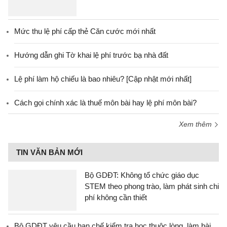
Mức thu lệ phí cấp thẻ Căn cước mới nhất
Hướng dẫn ghi Tờ khai lệ phí trước bạ nhà đất
Lệ phí làm hộ chiếu là bao nhiêu? [Cập nhật mới nhất]
Cách gọi chính xác là thuế môn bài hay lệ phí môn bài?
Xem thêm
TIN VĂN BẢN MỚI
Bộ GDĐT: Không tổ chức giáo dục
STEM theo phong trào, làm phát sinh chi
phí không cần thiết
Bộ GDĐT yêu cầu hạn chế kiểm tra học thuộc lòng, làm bài