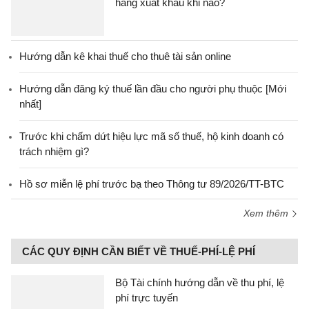
hàng xuất khẩu khi nào?
Hướng dẫn kê khai thuế cho thuê tài sản online
Hướng dẫn đăng ký thuế lần đầu cho người phụ thuộc [Mới
nhất]
Trước khi chấm dứt hiệu lực mã số thuế, hộ kinh doanh có
trách nhiệm gì?
Hồ sơ miễn lệ phí trước bạ theo Thông tư 89/2026/TT-BTC
Xem thêm
CÁC QUY ĐỊNH CẦN BIẾT VỀ THUẾ-PHÍ-LỆ PHÍ
Bộ Tài chính hướng dẫn về thu phí, lệ
phí trực tuyến