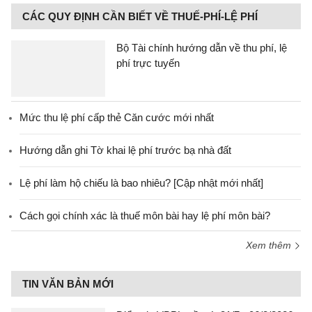
CÁC QUY ĐỊNH CẦN BIẾT VỀ THUẾ-PHÍ-LỆ PHÍ
Bộ Tài chính hướng dẫn về thu phí, lệ
phí trực tuyến
Mức thu lệ phí cấp thẻ Căn cước mới nhất
Hướng dẫn ghi Tờ khai lệ phí trước bạ nhà đất
Lệ phí làm hộ chiếu là bao nhiêu? [Cập nhật mới nhất]
Cách gọi chính xác là thuế môn bài hay lệ phí môn bài?
Xem thêm
TIN VĂN BẢN MỚI