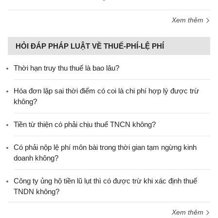
Xem thêm
HỎI ĐÁP PHÁP LUẬT VỀ THUẾ-PHÍ-LỆ PHÍ
Thời hạn truy thu thuế là bao lâu?
Hóa đơn lập sai thời điểm có coi là chi phí hợp lý được trừ
không?
Tiền từ thiện có phải chịu thuế TNCN không?
Có phải nộp lệ phí môn bài trong thời gian tạm ngừng kinh
doanh không?
Công ty ủng hộ tiền lũ lụt thì có được trừ khi xác định thuế
TNDN không?
Xem thêm