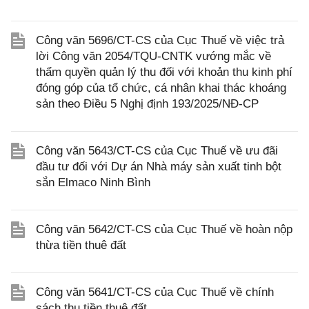
Công văn 5696/CT-CS của Cục Thuế về việc trả
lời Công văn 2054/TQU-CNTK vướng mắc về
thẩm quyền quản lý thu đối với khoản thu kinh phí
đóng góp của tổ chức, cá nhân khai thác khoáng
sản theo Điều 5 Nghị định 193/2025/NĐ-CP
Công văn 5643/CT-CS của Cục Thuế về ưu đãi
đầu tư đối với Dự án Nhà máy sản xuất tinh bột
sắn Elmaco Ninh Bình
Công văn 5642/CT-CS của Cục Thuế về hoàn nộp
thừa tiền thuê đất
Công văn 5641/CT-CS của Cục Thuế về chính
sách thu tiền thuê đất