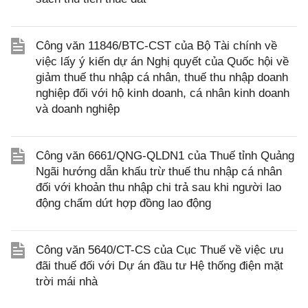
Công văn 11846/BTC-CST của Bộ Tài chính về
việc lấy ý kiến dự án Nghị quyết của Quốc hội về
giảm thuế thu nhập cá nhân, thuế thu nhập doanh
nghiệp đối với hộ kinh doanh, cá nhân kinh doanh
và doanh nghiệp
Công văn 6661/QNG-QLDN1 của Thuế tỉnh Quảng
Ngãi hướng dẫn khấu trừ thuế thu nhập cá nhân
đối với khoản thu nhập chi trả sau khi người lao
động chấm dứt hợp đồng lao động
Công văn 5640/CT-CS của Cục Thuế về việc ưu
đãi thuế đối với Dự án đầu tư Hệ thống điện mặt
trời mái nhà