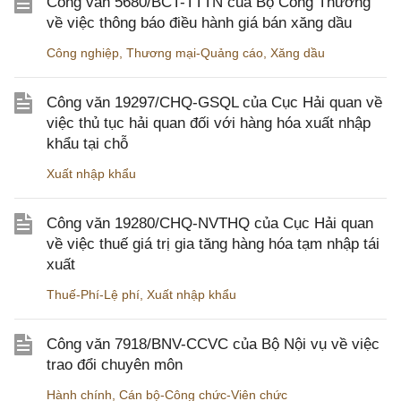
Công văn 5680/BCT-TTTN của Bộ Công Thương
về việc thông báo điều hành giá bán xăng dầu
Công nghiệp
,
Thương mại-Quảng cáo
,
Xăng dầu
Công văn 19297/CHQ-GSQL của Cục Hải quan về
việc thủ tục hải quan đối với hàng hóa xuất nhập
khẩu tại chỗ
Xuất nhập khẩu
Công văn 19280/CHQ-NVTHQ của Cục Hải quan
về việc thuế giá trị gia tăng hàng hóa tạm nhập tái
xuất
Thuế-Phí-Lệ phí
,
Xuất nhập khẩu
Công văn 7918/BNV-CCVC của Bộ Nội vụ về việc
trao đổi chuyên môn
Hành chính
,
Cán bộ-Công chức-Viên chức