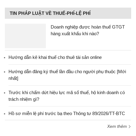
TIN PHÁP LUẬT VỀ THUẾ-PHÍ-LỆ PHÍ
Doanh nghiệp được hoàn thuế GTGT
hàng xuất khẩu khi nào?
Hướng dẫn kê khai thuế cho thuê tài sản online
Hướng dẫn đăng ký thuế lần đầu cho người phụ thuộc [Mới
nhất]
Trước khi chấm dứt hiệu lực mã số thuế, hộ kinh doanh có
trách nhiệm gì?
Hồ sơ miễn lệ phí trước bạ theo Thông tư 89/2026/TT-BTC
Xem thêm