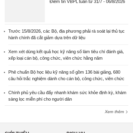
Điểm tin VBPL tuần từ 31/7 - 06/8/2026
Trước 15/8/2026, các Bộ, địa phương phải rà soát lại thủ tục
hành chính đã cắt giảm dựa trên dữ liệu
Xem xét dùng kết quả học kỹ năng số làm tiêu chí đánh giá,
xếp loại cán bộ, công chức, viên chức hằng năm
Phê chuẩn Bộ học liệu kỹ năng số gồm 136 bài giảng, 680
câu hỏi trắc nghiệm dành cho cán bộ, công chức, viên chức
Chính phủ yêu cầu đẩy nhanh khám sức khỏe định kỳ, khám
sàng lọc miễn phí cho người dân
Xem thêm