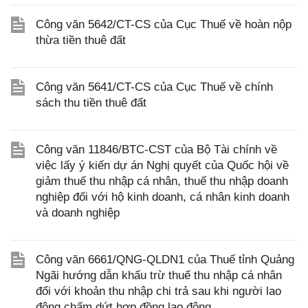
Công văn 5642/CT-CS của Cục Thuế về hoàn nộp
thừa tiền thuê đất
Công văn 5641/CT-CS của Cục Thuế về chính
sách thu tiền thuê đất
Công văn 11846/BTC-CST của Bộ Tài chính về
việc lấy ý kiến dự án Nghị quyết của Quốc hội về
giảm thuế thu nhập cá nhân, thuế thu nhập doanh
nghiệp đối với hộ kinh doanh, cá nhân kinh doanh
và doanh nghiệp
Công văn 6661/QNG-QLDN1 của Thuế tỉnh Quảng
Ngãi hướng dẫn khấu trừ thuế thu nhập cá nhân
đối với khoản thu nhập chi trả sau khi người lao
động chấm dứt hợp đồng lao động