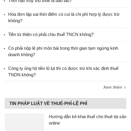
Thời hạn truy thu thuế là bao lâu?
Hóa đơn lập sai thời điểm có coi là chi phí hợp lý được trừ
không?
Tiền từ thiện có phải chịu thuế TNCN không?
Có phải nộp lệ phí môn bài trong thời gian tạm ngừng kinh
doanh không?
Công ty ủng hộ tiền lũ lụt thì có được trừ khi xác định thuế
TNDN không?
Xem thêm
TIN PHÁP LUẬT VỀ THUẾ-PHÍ-LỆ PHÍ
Hướng dẫn kê khai thuế cho thuê tài sản
online