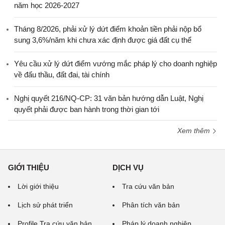
năm học 2026-2027
Tháng 8/2026, phải xử lý dứt điểm khoản tiền phải nộp bổ
sung 3,6%/năm khi chưa xác định được giá đất cụ thể
Yêu cầu xử lý dứt điểm vướng mắc pháp lý cho doanh nghiệp
về đấu thầu, đất đai, tài chính
Nghị quyết 216/NQ-CP: 31 văn bản hướng dẫn Luật, Nghị
quyết phải được ban hành trong thời gian tới
Xem thêm
GIỚI THIỆU
DỊCH VỤ
Lời giới thiệu
Tra cứu văn bản
Lịch sử phát triển
Phân tích văn bản
Profile Tra cứu văn bản
Pháp lý doanh nghiệp