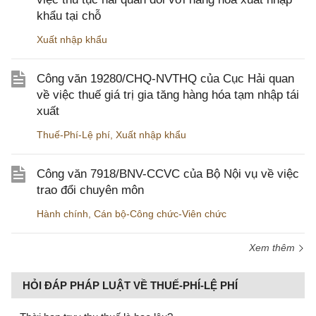
khẩu tại chỗ
Xuất nhập khẩu
Công văn 19280/CHQ-NVTHQ của Cục Hải quan
về việc thuế giá trị gia tăng hàng hóa tạm nhập tái
xuất
Thuế-Phí-Lệ phí
,
Xuất nhập khẩu
Công văn 7918/BNV-CCVC của Bộ Nội vụ về việc
trao đổi chuyên môn
Hành chính
,
Cán bộ-Công chức-Viên chức
Xem thêm
HỎI ĐÁP PHÁP LUẬT VỀ THUẾ-PHÍ-LỆ PHÍ