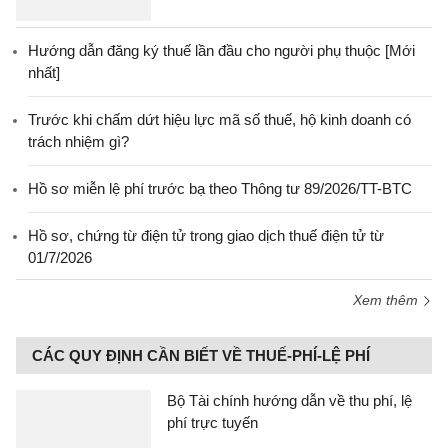
Hướng dẫn đăng ký thuế lần đầu cho người phụ thuộc [Mới
nhất]
Trước khi chấm dứt hiệu lực mã số thuế, hộ kinh doanh có
trách nhiệm gì?
Hồ sơ miễn lệ phí trước bạ theo Thông tư 89/2026/TT-BTC
Hồ sơ, chứng từ điện tử trong giao dịch thuế điện tử từ
01/7/2026
Xem thêm
CÁC QUY ĐỊNH CẦN BIẾT VỀ THUẾ-PHÍ-LỆ PHÍ
Bộ Tài chính hướng dẫn về thu phí, lệ
phí trực tuyến