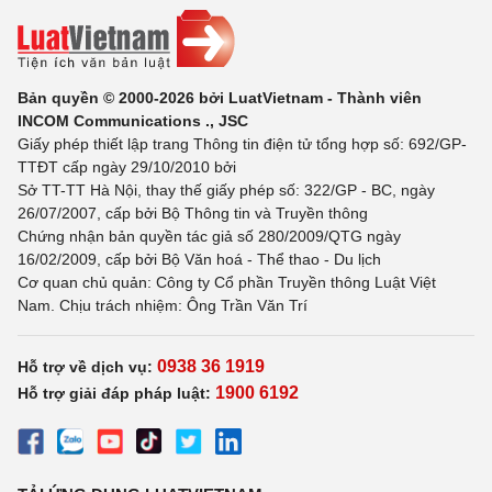
Bản quyền © 2000-2026 bởi LuatVietnam - Thành viên
INCOM Communications ., JSC
Giấy phép thiết lập trang Thông tin điện tử tổng hợp số: 692/GP-
TTĐT cấp ngày 29/10/2010 bởi
Sở TT-TT Hà Nội, thay thế giấy phép số: 322/GP - BC, ngày
26/07/2007, cấp bởi Bộ Thông tin và Truyền thông
Chứng nhận bản quyền tác giả số 280/2009/QTG ngày
16/02/2009, cấp bởi Bộ Văn hoá - Thể thao - Du lịch
Cơ quan chủ quản: Công ty Cổ phần Truyền thông Luật Việt
Nam. Chịu trách nhiệm: Ông Trần Văn Trí
0938 36 1919
Hỗ trợ về dịch vụ:
1900 6192
Hỗ trợ giải đáp pháp luật: