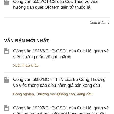
Công văn 5555/CT-CS của Cục Thuế về việc
hướng dẫn quét QR tem điện tử thuốc lá
Xem thêm
VĂN BẢN MỚI NHẤT
Công văn 19363/CHQ-GSQL của Cục Hải quan về
việc vướng mắc về ghi nhãn®
Xuất nhập khẩu
Công văn 5680/BCT-TTTN của Bộ Công Thương
về việc thông báo điều hành giá bán xăng dầu
Công nghiệp
,
Thương mại-Quảng cáo
,
Xăng dầu
Công văn 19297/CHQ-GSQL của Cục Hải quan về
việc thủ tục hải quan đối với hàng hóa xuất nhập