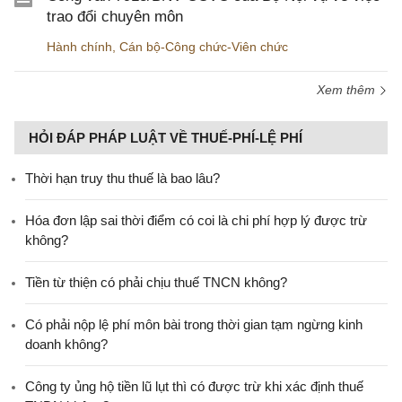
trao đổi chuyên môn
Hành chính
,
Cán bộ-Công chức-Viên chức
Xem thêm
HỎI ĐÁP PHÁP LUẬT VỀ THUẾ-PHÍ-LỆ PHÍ
Thời hạn truy thu thuế là bao lâu?
Hóa đơn lập sai thời điểm có coi là chi phí hợp lý được trừ
không?
Tiền từ thiện có phải chịu thuế TNCN không?
Có phải nộp lệ phí môn bài trong thời gian tạm ngừng kinh
doanh không?
Công ty ủng hộ tiền lũ lụt thì có được trừ khi xác định thuế