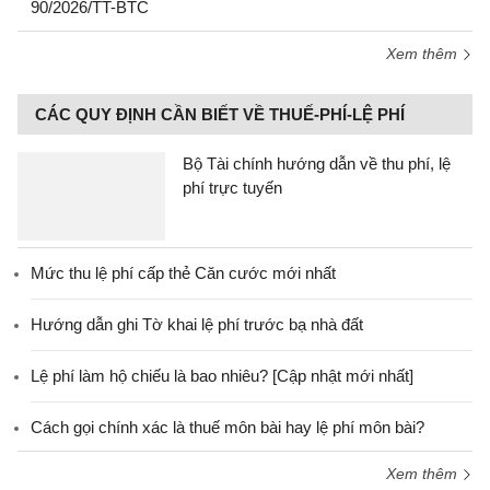
90/2026/TT-BTC
Xem thêm
CÁC QUY ĐỊNH CẦN BIẾT VỀ THUẾ-PHÍ-LỆ PHÍ
Bộ Tài chính hướng dẫn về thu phí, lệ
phí trực tuyến
Mức thu lệ phí cấp thẻ Căn cước mới nhất
Hướng dẫn ghi Tờ khai lệ phí trước bạ nhà đất
Lệ phí làm hộ chiếu là bao nhiêu? [Cập nhật mới nhất]
Cách gọi chính xác là thuế môn bài hay lệ phí môn bài?
Xem thêm