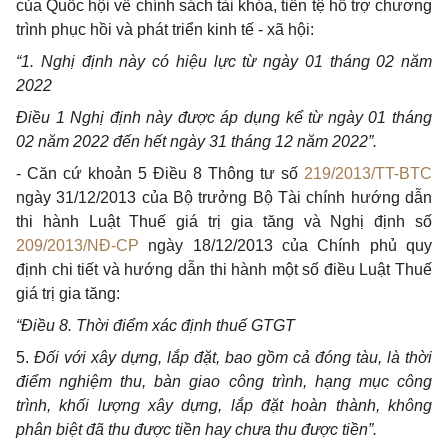
của Quốc hội về chính sách tài khóa, tiền tệ hỗ trợ chương
trình phục hồi và phát triển kinh tế - xã hội:
“1. Nghị định này có hiệu lực từ ngày 01 tháng 02 năm
2022
Điều 1 Nghị định này được áp dụng kể từ ngày 01 tháng
02 năm 2022 đến hết ngày 31 tháng 12 năm 2022”.
- Căn cứ khoản 5 Điều 8 Thông tư số
219/2013/TT-BTC
ngày 31/12/2013 của Bộ trưởng Bộ Tài chính hướng dẫn
thi hành Luật Thuế giá trị gia tăng và Nghị định số
209/2013/NĐ-CP
ngày 18/12/2013 của Chính phủ quy
định chi tiết và hướng dẫn thi hành một số điều Luật Thuế
giá trị gia tăng:
“Điều 8. Thời điểm xác định thuế GTGT
5.
Đối với xây dựng, lắp đặt, bao gồm cả đóng tàu, là thời
điểm nghiệm thu, bàn giao công trình, hạng mục công
trình, khối lượng xây dựng, lắp đặt hoàn thành, không
phân biệt đã thu được tiền hay chưa thu được tiền”.