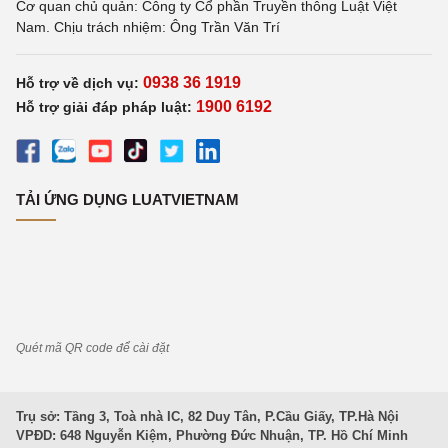
Cơ quan chủ quản: Công ty Cổ phần Truyền thông Luật Việt
Nam. Chịu trách nhiệm: Ông Trần Văn Trí
0938 36 1919
Hỗ trợ về dịch vụ:
1900 6192
Hỗ trợ giải đáp pháp luật:
TẢI ỨNG DỤNG LUATVIETNAM
Quét mã QR code để cài đặt
Trụ sở: Tầng 3, Toà nhà IC, 82 Duy Tân, P.Cầu Giấy, TP.Hà Nội
VPĐD: 648 Nguyễn Kiệm, Phường Đức Nhuận, TP. Hồ Chí Minh