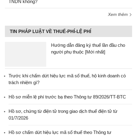
TNDN không?
Xem thêm
TIN PHÁP LUẬT VỀ THUẾ-PHÍ-LỆ PHÍ
Hướng dẫn đăng ký thuế lần đầu cho
người phụ thuộc [Mới nhất]
Trước khi chấm dứt hiệu lực mã số thuế, hộ kinh doanh có
trách nhiệm gì?
Hồ sơ miễn lệ phí trước bạ theo Thông tư 89/2026/TT-BTC
Hồ sơ, chứng từ điện tử trong giao dịch thuế điện tử từ
01/7/2026
Hồ sơ chấm dứt hiệu lực mã số thuế theo Thông tư