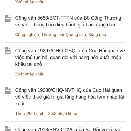
Xuất nhập khẩu
Công văn 5680/BCT-TTTN của Bộ Công Thương
về việc thông báo điều hành giá bán xăng dầu
Công nghiệp
,
Thương mại-Quảng cáo
,
Xăng dầu
Công văn 19297/CHQ-GSQL của Cục Hải quan về
việc thủ tục hải quan đối với hàng hóa xuất nhập
khẩu tại chỗ
Xuất nhập khẩu
Công văn 19280/CHQ-NVTHQ của Cục Hải quan
về việc thuế giá trị gia tăng hàng hóa tạm nhập tái
xuất
Thuế-Phí-Lệ phí
,
Xuất nhập khẩu
Công văn 7918/BNV-CCVC của Bộ Nội vụ về việc