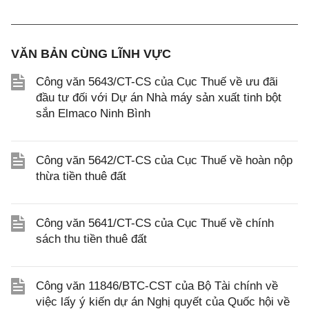
VĂN BẢN CÙNG LĨNH VỰC
Công văn 5643/CT-CS của Cục Thuế về ưu đãi
đầu tư đối với Dự án Nhà máy sản xuất tinh bột
sắn Elmaco Ninh Bình
Công văn 5642/CT-CS của Cục Thuế về hoàn nộp
thừa tiền thuê đất
Công văn 5641/CT-CS của Cục Thuế về chính
sách thu tiền thuê đất
Công văn 11846/BTC-CST của Bộ Tài chính về
việc lấy ý kiến dự án Nghị quyết của Quốc hội về