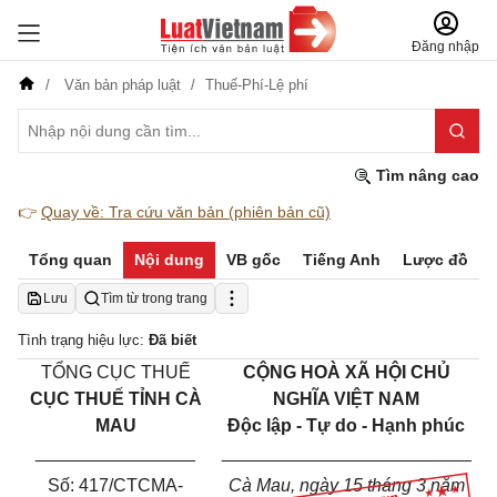
Đăng nhập
Văn bản pháp luật
Thuế-Phí-Lệ phí
Tìm nâng cao
👉
Quay về: Tra cứu văn bản (phiên bản cũ)
Tổng quan
Nội dung
VB gốc
Tiếng Anh
Lược đồ
Lưu
Tìm từ trong trang
Tình trạng hiệu lực:
Đã biết
TỔNG CỤC THU
Ế
C
ỘNG HOÀ XÃ HỘI CHỦ
CỤC THU
Ế
TỈNH
CÀ
NGHĨA VIỆT NAM
MAU
Độc lập - Tự do - Hạnh phúc
________________
_________________________
Số:
417/CTCMA
-
Cà Mau
, ngày
15
tháng
3
năm