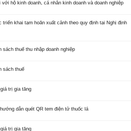
i với hộ kinh doanh, cá nhân kinh doanh và doanh nghiệp
riển khai tạm hoãn xuất cảnh theo quy định tại Nghị định
 sách thuế thu nhập doanh nghiệp
h sách thuế
á trị gia tăng
hướng dẫn quét QR tem điện tử thuốc lá
á trị gia tăng