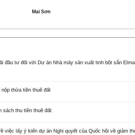
Mai Sơn
 đầu tư đối với Dự án Nhà máy sản xuất tinh bột sắn Elm
ộp thừa tiền thuê đất
sách thu tiền thuê đất
việc lấy ý kiến dự án Nghị quyết của Quốc hội về giảm th