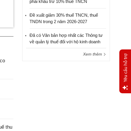
phải khấu trừ 10% thuế TNCN
Đề xuất giảm 30% thuế TNCN, thuế
TNDN trong 2 năm 2026-2027
Đã có Văn bản hợp nhất các Thông tư
về quản lý thuế đối với hộ kinh doanh
Xem thêm
aco
Yêu
cầu
hỗ trợ
uế thu