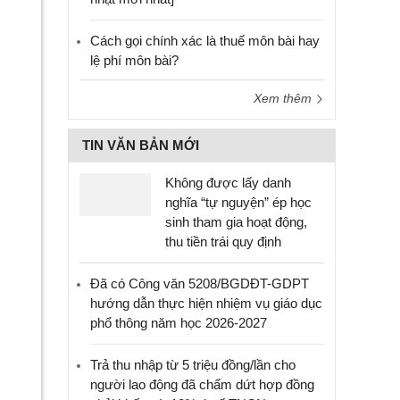
Cách gọi chính xác là thuế môn bài hay
lệ phí môn bài?
Xem thêm
TIN VĂN BẢN MỚI
Không được lấy danh
nghĩa “tự nguyện” ép học
sinh tham gia hoạt động,
thu tiền trái quy định
Đã có Công văn 5208/BGDĐT-GDPT
hướng dẫn thực hiện nhiệm vụ giáo dục
phổ thông năm học 2026-2027
Trả thu nhập từ 5 triệu đồng/lần cho
người lao động đã chấm dứt hợp đồng