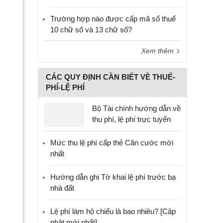
Trường hợp nào được cấp mã số thuế
10 chữ số và 13 chữ số?
Xem thêm
CÁC QUY ĐỊNH CẦN BIẾT VỀ THUẾ-
PHÍ-LỆ PHÍ
Bộ Tài chính hướng dẫn về
thu phí, lệ phí trực tuyến
Mức thu lệ phí cấp thẻ Căn cước mới
nhất
Hướng dẫn ghi Tờ khai lệ phí trước bạ
nhà đất
Lệ phí làm hộ chiếu là bao nhiêu? [Cập
nhật mới nhất]