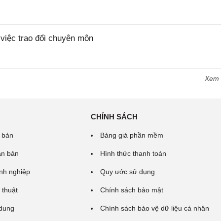
iệc trao đổi chuyên môn
Xem
CHÍNH SÁCH
 bản
Bảng giá phần mềm
ăn bản
Hình thức thanh toán
nh nghiệp
Quy ước sử dụng
 thuật
Chính sách bảo mật
 dung
Chính sách bảo vệ dữ liệu cá nhân