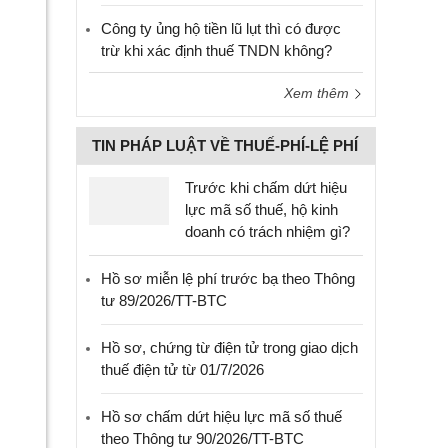
Công ty ủng hộ tiền lũ lụt thì có được
trừ khi xác định thuế TNDN không?
Xem thêm
TIN PHÁP LUẬT VỀ THUẾ-PHÍ-LỆ PHÍ
Trước khi chấm dứt hiệu
lực mã số thuế, hộ kinh
doanh có trách nhiệm gì?
Hồ sơ miễn lệ phí trước bạ theo Thông
tư 89/2026/TT-BTC
Hồ sơ, chứng từ điện tử trong giao dịch
thuế điện tử từ 01/7/2026
Hồ sơ chấm dứt hiệu lực mã số thuế
theo Thông tư 90/2026/TT-BTC