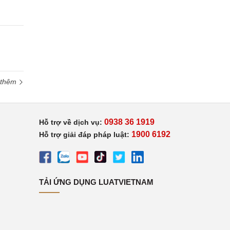
 thêm
0938 36 1919
Hỗ trợ về dịch vụ:
1900 6192
Hỗ trợ giải đáp pháp luật:
TẢI ỨNG DỤNG LUATVIETNAM