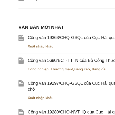
VĂN BẢN MỚI NHẤT
Công văn 19363/CHQ-GSQL của Cục Hải qua
Xuất nhập khẩu
Công văn 5680/BCT-TTTN của Bộ Công Thương
Công nghiệp
,
Thương mại-Quảng cáo
,
Xăng dầu
Công văn 19297/CHQ-GSQL của Cục Hải quan v
chỗ
Xuất nhập khẩu
Công văn 19280/CHQ-NVTHQ của Cục Hải quan 