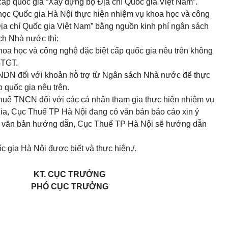
ấp quốc gia “Xây dựng bộ Địa chí Quốc gia Việt Nam”.
 học Quốc gia Hà Nội thực hiện nhiệm vụ khoa học và công
ịa chí Quốc gia Việt Nam” bằng nguồn kinh phí ngân sách
ch Nhà nước thì:
hoa học và công nghệ đặc biệt cấp quốc gia nêu trên không
GTGT.
NDN đối với khoản hỗ trợ từ Ngân sách Nhà nước để thực
 quốc gia nêu trên.
huế TNCN đối với các cá nhân tham gia thực hiện nhiệm vụ
gia, Cục Thuế TP Hà Nội đang có văn bản báo cáo xin ý
ó văn bản hướng dẫn, Cục Thuế TP Hà Nội sẽ hướng dẫn
 gia Hà Nội được biết và thực hiện./.
KT. CỤC TRƯỞNG
PHÓ CỤC TRƯỞNG