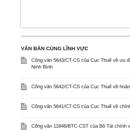
VĂN BẢN CÙNG LĨNH VỰC
Công văn 5643/CT-CS của Cục Thuế về ưu đãi
Ninh Bình
Công văn 5642/CT-CS của Cục Thuế về hoàn n
Công văn 5641/CT-CS của Cục Thuế về chính 
Công văn 11846/BTC-CST của Bộ Tài chính về 