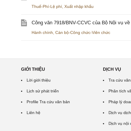
Thuế-Phí-Lệ phí
,
Xuất nhập khẩu
Công văn 7918/BNV-CCVC của Bộ Nội vụ về v
Hành chính
,
Cán bộ-Công chức-Viên chức
GIỚI THIỆU
DỊCH VỤ
Lời giới thiệu
Tra cứu văn
Lịch sử phát triển
Phân tích v
Profile Tra cứu văn bản
Pháp lý doa
Liên hệ
Dịch vụ dịch
Dịch vụ nội