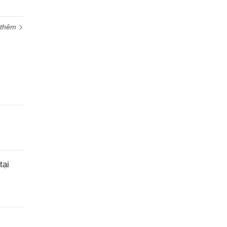
 thêm
tại