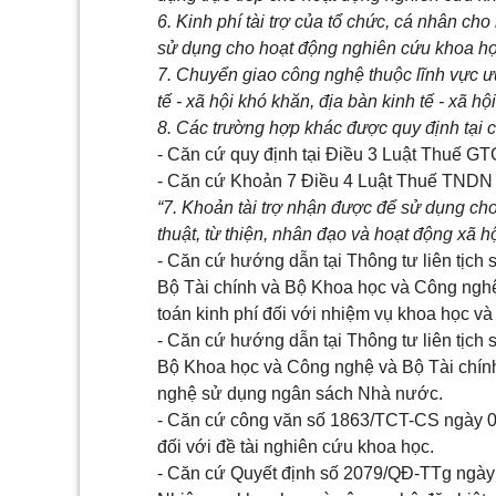
6. Kinh phí tài trợ của tổ chức, cá nhân c
sử dụng cho hoạt động nghiên cứu khoa họ
7. Chuyển giao công nghệ thuộc lĩnh vực ưu
tế - xã hội khó khăn, địa bàn kinh tế - xã hộ
8. Các trường hợp khác được quy định tại cá
- Căn cứ quy định tại Điều 3 Luật Thuế GT
- Căn cứ Khoản 7 Điều 4 Luật Thuế TNDN 
“7. Khoản tài trợ nhận được để sử dụng ch
thuật, từ thiện, nhân đạo và hoạt động xã hộ
- Căn cứ hướng dẫn tại Thông tư liên tịc
Bộ Tài chính và Bộ Khoa học và Công ngh
toán kinh phí đối với nhiệm vụ khoa học 
- Căn cứ hướng dẫn tại Thông tư liên tịc
Bộ Khoa học và Công nghệ và Bộ Tài chính
nghệ sử dụng ngân sách Nhà nước.
- Căn cứ công văn số 1863/TCT-CS ngày 
đối với đề tài nghiên cứu khoa học.
- Căn cứ Quyết định số 2079/QĐ-TTg ngày