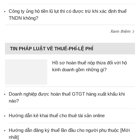
Công ty ủng hộ tiền lũ lụt thì có được trừ khi xác định thuế
TNDN không?
Xem thêm
TIN PHÁP LUẬT VỀ THUẾ-PHÍ-LỆ PHÍ
Hồ sơ hoàn thuế nộp thừa đối với hộ
kinh doanh gồm những gì?
Doanh nghiệp được hoàn thuế GTGT hàng xuất khẩu khi
nào?
Hướng dẫn kê khai thuế cho thuê tài sản online
Hướng dẫn đăng ký thuế lần đầu cho người phụ thuộc [Mới
nhất]