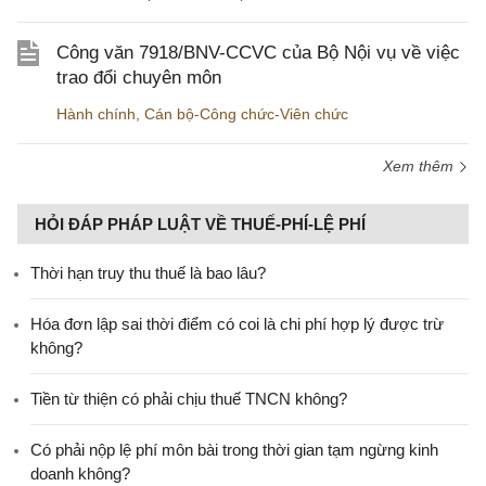
Công văn 7918/BNV-CCVC của Bộ Nội vụ về việc
trao đổi chuyên môn
Hành chính
,
Cán bộ-Công chức-Viên chức
Xem thêm
HỎI ĐÁP PHÁP LUẬT VỀ THUẾ-PHÍ-LỆ PHÍ
Thời hạn truy thu thuế là bao lâu?
Hóa đơn lập sai thời điểm có coi là chi phí hợp lý được trừ
không?
Tiền từ thiện có phải chịu thuế TNCN không?
Có phải nộp lệ phí môn bài trong thời gian tạm ngừng kinh
doanh không?