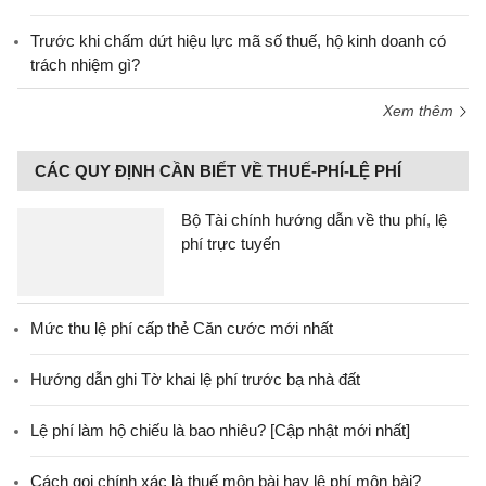
Trước khi chấm dứt hiệu lực mã số thuế, hộ kinh doanh có
trách nhiệm gì?
Xem thêm
CÁC QUY ĐỊNH CẦN BIẾT VỀ THUẾ-PHÍ-LỆ PHÍ
Bộ Tài chính hướng dẫn về thu phí, lệ
phí trực tuyến
Mức thu lệ phí cấp thẻ Căn cước mới nhất
Hướng dẫn ghi Tờ khai lệ phí trước bạ nhà đất
Lệ phí làm hộ chiếu là bao nhiêu? [Cập nhật mới nhất]
Cách gọi chính xác là thuế môn bài hay lệ phí môn bài?