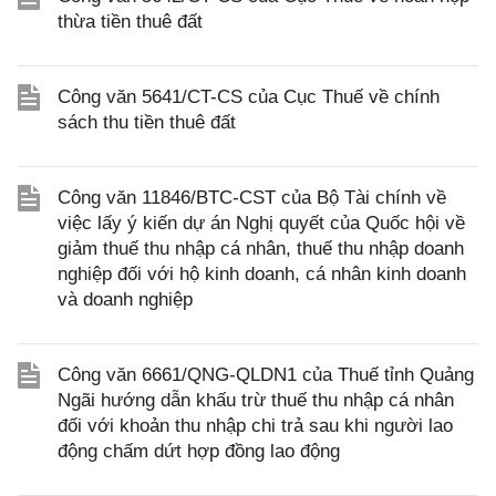
thừa tiền thuê đất
Công văn 5641/CT-CS của Cục Thuế về chính
sách thu tiền thuê đất
Công văn 11846/BTC-CST của Bộ Tài chính về
việc lấy ý kiến dự án Nghị quyết của Quốc hội về
giảm thuế thu nhập cá nhân, thuế thu nhập doanh
nghiệp đối với hộ kinh doanh, cá nhân kinh doanh
và doanh nghiệp
Công văn 6661/QNG-QLDN1 của Thuế tỉnh Quảng
Ngãi hướng dẫn khấu trừ thuế thu nhập cá nhân
đối với khoản thu nhập chi trả sau khi người lao
động chấm dứt hợp đồng lao động