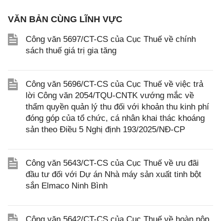
VĂN BẢN CÙNG LĨNH VỰC
Công văn 5697/CT-CS của Cục Thuế về chính
sách thuế giá trị gia tăng
Công văn 5696/CT-CS của Cục Thuế về việc trả
lời Công văn 2054/TQU-CNTK vướng mắc về
thẩm quyền quản lý thu đối với khoản thu kinh phí
đóng góp của tổ chức, cá nhân khai thác khoáng
sản theo Điều 5 Nghị định 193/2025/NĐ-CP
Công văn 5643/CT-CS của Cục Thuế về ưu đãi
đầu tư đối với Dự án Nhà máy sản xuất tinh bột
sắn Elmaco Ninh Bình
Công văn 5642/CT-CS của Cục Thuế về hoàn nộp