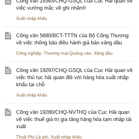
Công văn 19363/CHQ-GSQL của Cục Hải quan về
việc vướng mắc về ghi nhãn®
Xuất nhập khẩu
Công văn 5680/BCT-TTTN của Bộ Công Thương
về việc thông báo điều hành giá bán xăng dầu
Công nghiệp
,
Thương mại-Quảng cáo
,
Xăng dầu
Công văn 19297/CHQ-GSQL của Cục Hải quan về
việc thủ tục hải quan đối với hàng hóa xuất nhập
khẩu tại chỗ
Xuất nhập khẩu
Công văn 19280/CHQ-NVTHQ của Cục Hải quan
về việc thuế giá trị gia tăng hàng hóa tạm nhập tái
xuất
Thuế-Phí-Lệ phí
,
Xuất nhập khẩu