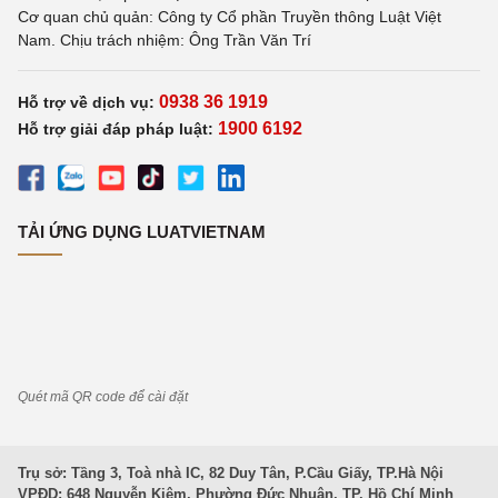
Cơ quan chủ quản: Công ty Cổ phần Truyền thông Luật Việt
Nam. Chịu trách nhiệm: Ông Trần Văn Trí
0938 36 1919
Hỗ trợ về dịch vụ:
1900 6192
Hỗ trợ giải đáp pháp luật:
TẢI ỨNG DỤNG LUATVIETNAM
Quét mã QR code để cài đặt
Trụ sở: Tầng 3, Toà nhà IC, 82 Duy Tân, P.Cầu Giấy, TP.Hà Nội
VPĐD: 648 Nguyễn Kiệm, Phường Đức Nhuận, TP. Hồ Chí Minh