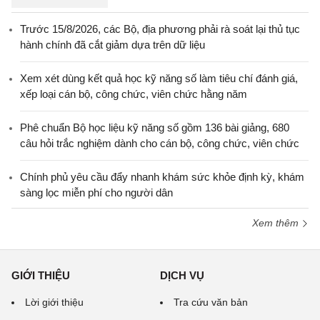
Trước 15/8/2026, các Bộ, địa phương phải rà soát lại thủ tục
hành chính đã cắt giảm dựa trên dữ liệu
Xem xét dùng kết quả học kỹ năng số làm tiêu chí đánh giá,
xếp loại cán bộ, công chức, viên chức hằng năm
Phê chuẩn Bộ học liệu kỹ năng số gồm 136 bài giảng, 680
câu hỏi trắc nghiệm dành cho cán bộ, công chức, viên chức
Chính phủ yêu cầu đẩy nhanh khám sức khỏe định kỳ, khám
sàng lọc miễn phí cho người dân
Xem thêm
GIỚI THIỆU
DỊCH VỤ
Lời giới thiệu
Tra cứu văn bản