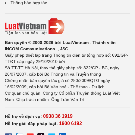
Thông báo hợp tác
Bản quyền © 2000-2026 bởi LuatVietnam - Thành viên
INCOM Communications ., JSC
Giấy phép thiết lập trang Thông tin điện tử tổng hợp số: 692/GP-
TTĐT cấp ngày 29/10/2010 bởi
Sở TT-TT Hà Nội, thay thế giấy phép số: 322/GP - BC, ngày
26/07/2007, cấp bởi Bộ Thông tin và Truyền thông
Chứng nhận bản quyền tác giả số 280/2009/QTG ngày
16/02/2009, cấp bởi Bộ Văn hoá - Thể thao - Du lịch
Cơ quan chủ quản: Công ty Cổ phần Truyền thông Luật Việt
Nam. Chịu trách nhiệm: Ông Trần Văn Trí
0938 36 1919
Hỗ trợ về dịch vụ:
1900 6192
Hỗ trợ giải đáp pháp luật: