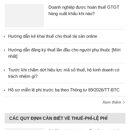
Doanh nghiệp được hoàn thuế GTGT
hàng xuất khẩu khi nào?
Hướng dẫn kê khai thuế cho thuê tài sản online
Hướng dẫn đăng ký thuế lần đầu cho người phụ thuộc [Mới
nhất]
Trước khi chấm dứt hiệu lực mã số thuế, hộ kinh doanh có
trách nhiệm gì?
Hồ sơ miễn lệ phí trước bạ theo Thông tư 89/2026/TT-BTC
Xem thêm
CÁC QUY ĐỊNH CẦN BIẾT VỀ THUẾ-PHÍ-LỆ PHÍ