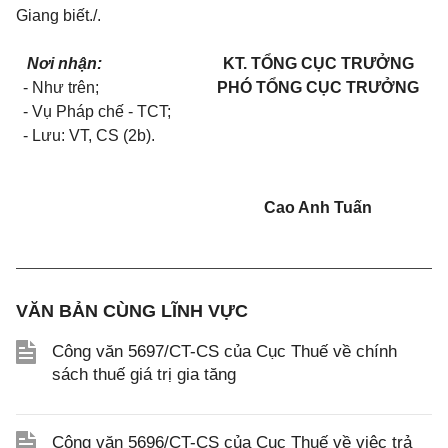
Giang biết./.
Nơi nhận:
KT. TỔNG CỤC TRƯỞNG
- Như trên;
PHÓ TỔNG CỤC TRƯỞNG
- Vụ Pháp chế - TCT;
- Lưu: VT, CS (2b).
Cao Anh Tuấn
VĂN BẢN CÙNG LĨNH VỰC
Công văn 5697/CT-CS của Cục Thuế về chính
sách thuế giá trị gia tăng
Công văn 5696/CT-CS của Cục Thuế về việc trả