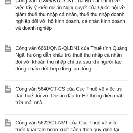
Công văn 11846/BTC-CST của Bộ Tài chính về
việc lấy ý kiến dự án Nghị quyết của Quốc hội về
giảm thuế thu nhập cá nhân, thuế thu nhập doanh
nghiệp đối với hộ kinh doanh, cá nhân kinh doanh
và doanh nghiệp
Công văn 6661/QNG-QLDN1 của Thuế tỉnh Quảng
Ngãi hướng dẫn khấu trừ thuế thu nhập cá nhân
đối với khoản thu nhập chi trả sau khi người lao
động chấm dứt hợp đồng lao động
Công văn 5640/CT-CS của Cục Thuế về việc ưu
đãi thuế đối với Dự án đầu tư Hệ thống điện mặt
trời mái nhà
Công văn 5622/CT-NVT của Cục Thuế về việc
triển khai tạm hoãn xuất cảnh theo quy định tại