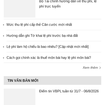
Bộ Tài chính hướng dẫn về thu phí, lệ
phí trực tuyến
Mức thu lệ phí cấp thẻ Căn cước mới nhất
Hướng dẫn ghi Tờ khai lệ phí trước bạ nhà đất
Lệ phí làm hộ chiếu là bao nhiêu? [Cập nhật mới nhất]
Cách gọi chính xác là thuế môn bài hay lệ phí môn bài?
Xem thêm
TIN VĂN BẢN MỚI
Điểm tin VBPL tuần từ 31/7 - 06/8/2026