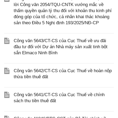
lời Công văn 2054/TQU-CNTK vướng mắc về
thẩm quyền quản lý thu đối với khoản thu kinh phí
đóng góp của tổ chức, cá nhân khai thác khoáng
sản theo Điều 5 Nghị định 193/2025/NĐ-CP
Công văn 5643/CT-CS của Cục Thuế về ưu đãi
đầu tư đối với Dự án Nhà máy sản xuất tinh bột
sắn Elmaco Ninh Bình
Công văn 5642/CT-CS của Cục Thuế về hoàn nộp
thừa tiền thuê đất
Công văn 5641/CT-CS của Cục Thuế về chính
sách thu tiền thuê đất