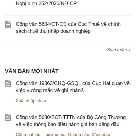
Nghị định 252/2026/NĐ-CP
Công văn 5604/CT-CS của Cục Thuế về chính
sách thuế thu nhập doanh nghiệp
Xem thêm
VĂN BẢN MỚI NHẤT
Công văn 19363/CHQ-GSQL của Cục Hải quan về
việc vướng mắc về ghi nhãn®
Xuất nhập khẩu
Công văn 5680/BCT-TTTN của Bộ Công Thương
về việc thông báo điều hành giá bán xăng dầu
Công nghiệp
,
Thương mại-Quảng cáo
,
Xăng dầu