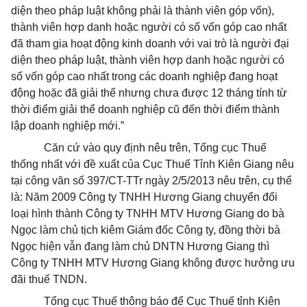
diện theo pháp luật không phải là thành viên góp vốn),
thành viên hợp danh hoặc người có số vốn góp cao nhất
đã tham gia hoạt động kinh doanh với vai trò là người đại
diện theo pháp luật, thành viên hợp danh hoặc người có
số vốn góp cao nhất trong các doanh nghiệp đang hoạt
động hoặc đã giải thể nhưng chưa được 12 tháng tính từ
thời điểm giải thể doanh nghiệp cũ đến thời điểm thành
lập doanh nghiệp mới.”
Căn cứ vào quy định nêu trên, Tổng cục Thuế
thống nhất với đề xuất của Cục Thuế Tỉnh Kiên Giang nêu
tại công văn số 397/CT-TTr ngày 2/5/2013 nêu trên, cụ thể
là: Năm 2009 Công ty TNHH Hương Giang chuyển đổi
loại hình thành Công ty TNHH MTV Hương Giang do bà
Ngọc làm chủ tịch kiêm Giám đốc Công ty, đồng thời bà
Ngọc hiện vẫn đang làm chủ DNTN Hương Giang thì
Công ty TNHH MTV Hương Giang không được hưởng ưu
đãi thuế TNDN.
Tổng cục Thuế thông báo để Cục Thuế tỉnh Kiên