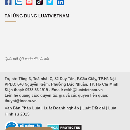
TẢI ỨNG DỤNG LUATVIETNAM
Quét mã QR code để cài đặt
Trụ sở: Tầng 3, Toà nhà IC, 82 Duy Tân, P.Cầu Giấy, TP.Hà Nội
VPĐD: 648 Nguyễn Kiệm, Phường Đức Nhuận, TP. Hồ Chí Minh
Điện thoại: 0938 36 1919 - Email:
cskh@luatvietnam.vn
Liên hệ quảng cáo; quyền tác giả và các quyền liên quan:
thuybt@incom.vn
Văn Bản Pháp Luật
|
Luật Doanh nghiệp
|
Luật Đất đai
|
Luật
Hình sự 2015