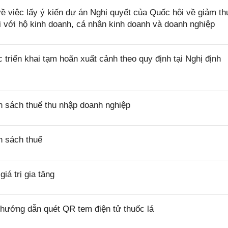
việc lấy ý kiến dự án Nghị quyết của Quốc hội về giảm th
i với hộ kinh doanh, cá nhân kinh doanh và doanh nghiệp
riển khai tạm hoãn xuất cảnh theo quy định tại Nghị định
 sách thuế thu nhập doanh nghiệp
h sách thuế
á trị gia tăng
hướng dẫn quét QR tem điện tử thuốc lá