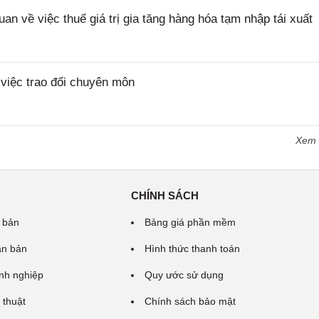
về việc thuế giá trị gia tăng hàng hóa tạm nhập tái xuất
iệc trao đổi chuyên môn
Xem
CHÍNH SÁCH
 bản
Bảng giá phần mềm
ăn bản
Hình thức thanh toán
nh nghiệp
Quy ước sử dụng
 thuật
Chính sách bảo mật