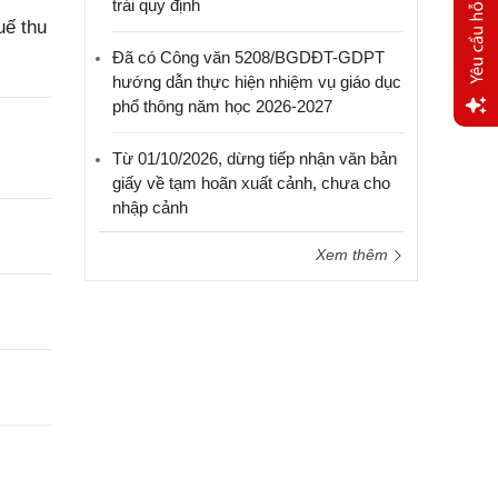
trái quy định
uế thu
Đã có Công văn 5208/BGDĐT-GDPT
hướng dẫn thực hiện nhiệm vụ giáo dục
phổ thông năm học 2026-2027
Yêu
Từ 01/10/2026, dừng tiếp nhận văn bản
cầu
giấy về tạm hoãn xuất cảnh, chưa cho
hỗ trợ
nhập cảnh
Xem thêm