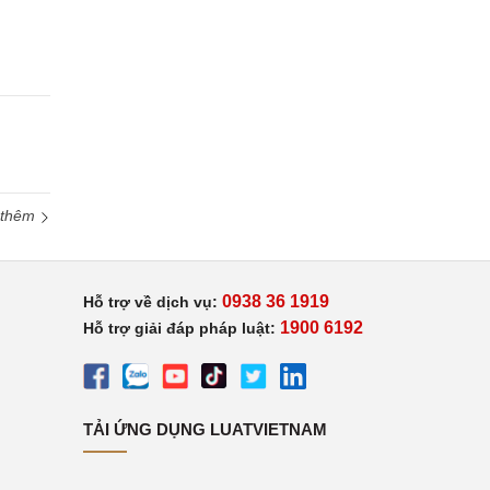
 thêm
0938 36 1919
Hỗ trợ về dịch vụ:
1900 6192
Hỗ trợ giải đáp pháp luật:
TẢI ỨNG DỤNG LUATVIETNAM