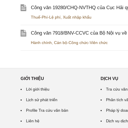
Công văn 19280/CHQ-NVTHQ của Cục Hải quan 
Thuế-Phí-Lệ phí
,
Xuất nhập khẩu
Công văn 7918/BNV-CCVC của Bộ Nội vụ về v
Hành chính
,
Cán bộ-Công chức-Viên chức
GIỚI THIỆU
DỊCH VỤ
Lời giới thiệu
Tra cứu văn
Lịch sử phát triển
Phân tích v
Profile Tra cứu văn bản
Pháp lý doa
Liên hệ
Dịch vụ dịch