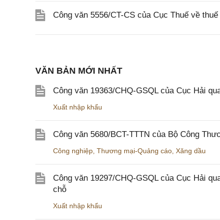
Công văn 5556/CT-CS của Cục Thuế về thuế gi
VĂN BẢN MỚI NHẤT
Công văn 19363/CHQ-GSQL của Cục Hải qua
Xuất nhập khẩu
Công văn 5680/BCT-TTTN của Bộ Công Thương
Công nghiệp
,
Thương mại-Quảng cáo
,
Xăng dầu
Công văn 19297/CHQ-GSQL của Cục Hải quan v
chỗ
Xuất nhập khẩu