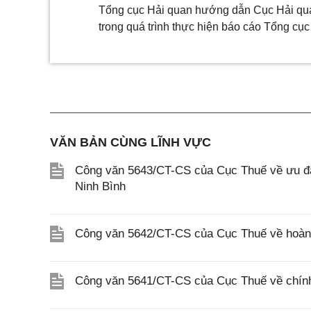
Tổng cục Hải quan hướng dẫn Cục Hải qua
trong quá trình thực hiện báo cáo Tổng cục 
VĂN BẢN CÙNG LĨNH VỰC
Công văn 5643/CT-CS của Cục Thuế về ưu đãi
Ninh Bình
Công văn 5642/CT-CS của Cục Thuế về hoàn n
Công văn 5641/CT-CS của Cục Thuế về chính 