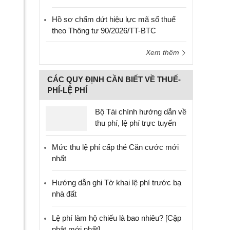
Hồ sơ chấm dứt hiệu lực mã số thuế
theo Thông tư 90/2026/TT-BTC
Xem thêm
CÁC QUY ĐỊNH CẦN BIẾT VỀ THUẾ-
PHÍ-LỆ PHÍ
Bộ Tài chính hướng dẫn về
thu phí, lệ phí trực tuyến
Mức thu lệ phí cấp thẻ Căn cước mới
nhất
Hướng dẫn ghi Tờ khai lệ phí trước bạ
nhà đất
Lệ phí làm hộ chiếu là bao nhiêu? [Cập
nhật mới nhất]