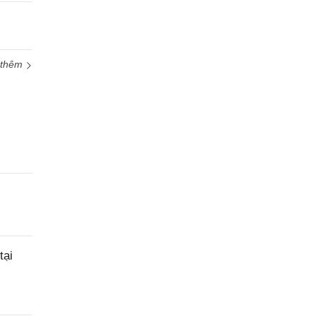
 thêm
tại