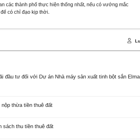
n các thành phố thực hiện thống nhất, nếu có vướng mắc
để có chỉ đạo kịp thời.
Lu
 đầu tư đối với Dự án Nhà máy sản xuất tinh bột sắn Elm
ộp thừa tiền thuê đất
sách thu tiền thuê đất