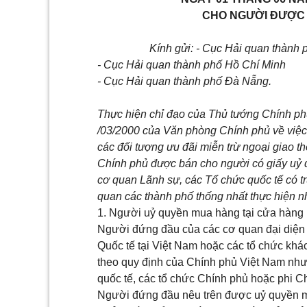
CHO NGƯỜI ĐƯỢC 
Kính gửi:
- Cục Hải quan thành 
- Cục Hải quan thành phố Hồ Chí Minh
- Cục Hải quan thành phố Đà Nẵng.
Thực hiện chỉ đạo của Thủ tướng Chính p
/03/2000 của Văn phòng Chính phủ về việc
các đối tượng ưu đãi miễn trừ ngoại giao t
Chính phủ được bán cho người có giấy uỷ 
cơ quan Lãnh sự, các Tổ chức quốc tế có t
quan các thành phố thống nhất thực hiện n
1. Người uỷ quyền mua hàng tại cửa hàng 
Người đứng đầu của các cơ quan đại diện 
Quốc tế tại Việt Nam hoặc các tổ chức kh
theo quy định của Chính phủ Việt Nam như
quốc tế, các tổ chức Chính phủ hoặc phi Ch
Người đứng đầu nêu trên được uỷ quyền m