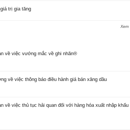
á trị gia tăng
Xem
n về việc vướng mắc về ghi nhãn®
 về việc thông báo điều hành giá bán xăng dầu
ề việc thủ tục hải quan đối với hàng hóa xuất nhập khẩu 