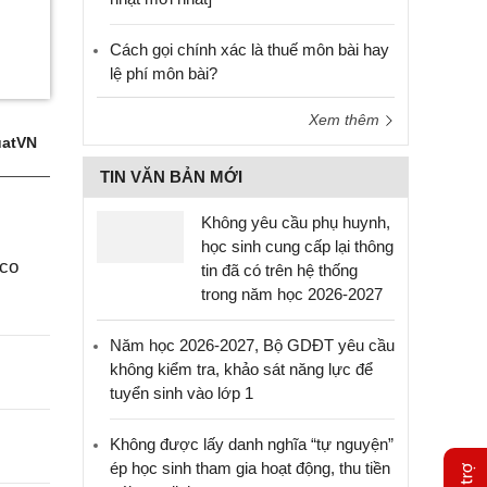
Cách gọi chính xác là thuế môn bài hay
lệ phí môn bài?
Xem thêm
atVN
TIN VĂN BẢN MỚI
Không yêu cầu phụ huynh,
học sinh cung cấp lại thông
aco
tin đã có trên hệ thống
trong năm học 2026-2027
Năm học 2026-2027, Bộ GDĐT yêu cầu
không kiểm tra, khảo sát năng lực để
tuyển sinh vào lớp 1
Không được lấy danh nghĩa “tự nguyện”
ép học sinh tham gia hoạt động, thu tiền