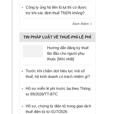
Công ty ủng hộ tiền lũ lụt thì có được
trừ khi xác định thuế TNDN không?
Xem thêm
TIN PHÁP LUẬT VỀ THUẾ-PHÍ-LỆ PHÍ
Hướng dẫn đăng ký thuế
lần đầu cho người phụ
thuộc [Mới nhất]
Trước khi chấm dứt hiệu lực mã số
thuế, hộ kinh doanh có trách nhiệm gì?
Hồ sơ miễn lệ phí trước bạ theo Thông
tư 89/2026/TT-BTC
Hồ sơ, chứng từ điện tử trong giao dịch
thuế điện tử từ 01/7/2026