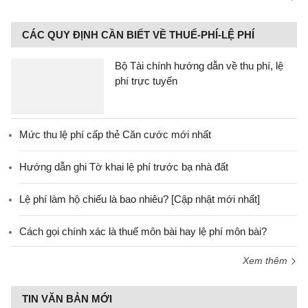
CÁC QUY ĐỊNH CẦN BIẾT VỀ THUẾ-PHÍ-LỆ PHÍ
Bộ Tài chính hướng dẫn về thu phí, lệ
phí trực tuyến
Mức thu lệ phí cấp thẻ Căn cước mới nhất
Hướng dẫn ghi Tờ khai lệ phí trước bạ nhà đất
Lệ phí làm hộ chiếu là bao nhiêu? [Cập nhật mới nhất]
Cách gọi chính xác là thuế môn bài hay lệ phí môn bài?
Xem thêm
TIN VĂN BẢN MỚI