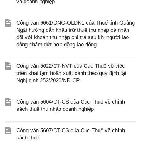
và doanh nghiệp
Công văn 6661/QNG-QLDN1 của Thuế tỉnh Quảng
Ngãi hướng dẫn khấu trừ thuế thu nhập cá nhân
đối với khoản thu nhập chi trả sau khi người lao
động chấm dứt hợp đồng lao động
Công văn 5622/CT-NVT của Cục Thuế về việc
triển khai tạm hoãn xuất cảnh theo quy định tại
Nghị định 252/2026/NĐ-CP
Công văn 5604/CT-CS của Cục Thuế về chính
sách thuế thu nhập doanh nghiệp
Công văn 5607/CT-CS của Cục Thuế về chính
sách thuế