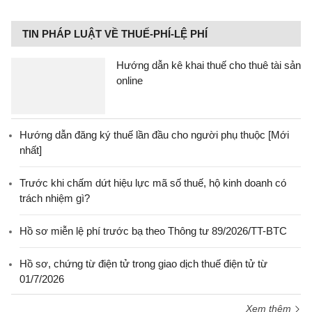
TIN PHÁP LUẬT VỀ THUẾ-PHÍ-LỆ PHÍ
Hướng dẫn kê khai thuế cho thuê tài sản
online
Hướng dẫn đăng ký thuế lần đầu cho người phụ thuộc [Mới
nhất]
Trước khi chấm dứt hiệu lực mã số thuế, hộ kinh doanh có
trách nhiệm gì?
Hồ sơ miễn lệ phí trước bạ theo Thông tư 89/2026/TT-BTC
Hồ sơ, chứng từ điện tử trong giao dịch thuế điện tử từ
01/7/2026
Xem thêm