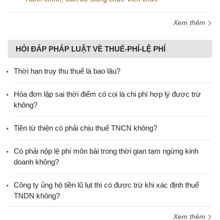
Xem thêm
HỎI ĐÁP PHÁP LUẬT VỀ THUẾ-PHÍ-LỆ PHÍ
Thời hạn truy thu thuế là bao lâu?
Hóa đơn lập sai thời điểm có coi là chi phí hợp lý được trừ
không?
Tiền từ thiện có phải chịu thuế TNCN không?
Có phải nộp lệ phí môn bài trong thời gian tạm ngừng kinh
doanh không?
Công ty ủng hộ tiền lũ lụt thì có được trừ khi xác định thuế
TNDN không?
Xem thêm