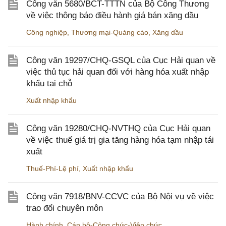
Công văn 5680/BCT-TTTN của Bộ Công Thương
về việc thông báo điều hành giá bán xăng dầu
Công nghiệp
,
Thương mại-Quảng cáo
,
Xăng dầu
Công văn 19297/CHQ-GSQL của Cục Hải quan về
việc thủ tục hải quan đối với hàng hóa xuất nhập
khẩu tại chỗ
Xuất nhập khẩu
Công văn 19280/CHQ-NVTHQ của Cục Hải quan
về việc thuế giá trị gia tăng hàng hóa tạm nhập tái
xuất
Thuế-Phí-Lệ phí
,
Xuất nhập khẩu
Công văn 7918/BNV-CCVC của Bộ Nội vụ về việc
trao đổi chuyên môn
Hành chính
,
Cán bộ-Công chức-Viên chức