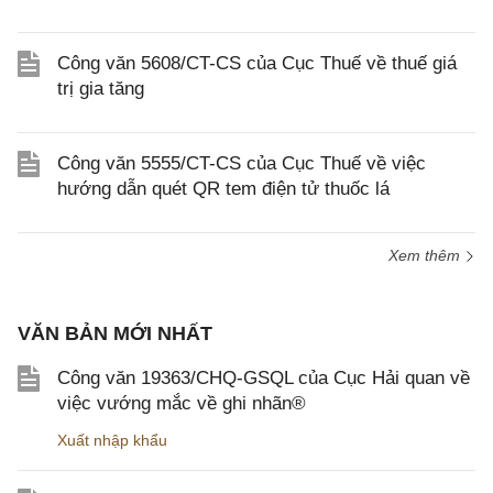
Công văn 5608/CT-CS của Cục Thuế về thuế giá
trị gia tăng
Công văn 5555/CT-CS của Cục Thuế về việc
hướng dẫn quét QR tem điện tử thuốc lá
Xem thêm
VĂN BẢN MỚI NHẤT
Công văn 19363/CHQ-GSQL của Cục Hải quan về
việc vướng mắc về ghi nhãn®
Xuất nhập khẩu