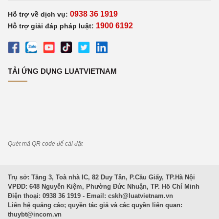
0938 36 1919
Hỗ trợ về dịch vụ:
1900 6192
Hỗ trợ giải đáp pháp luật:
TẢI ỨNG DỤNG LUATVIETNAM
Quét mã QR code để cài đặt
Trụ sở: Tầng 3, Toà nhà IC, 82 Duy Tân, P.Cầu Giấy, TP.Hà Nội
VPĐD: 648 Nguyễn Kiệm, Phường Đức Nhuận, TP. Hồ Chí Minh
Điện thoại: 0938 36 1919 - Email:
cskh@luatvietnam.vn
Liên hệ quảng cáo; quyền tác giả và các quyền liên quan:
thuybt@incom.vn