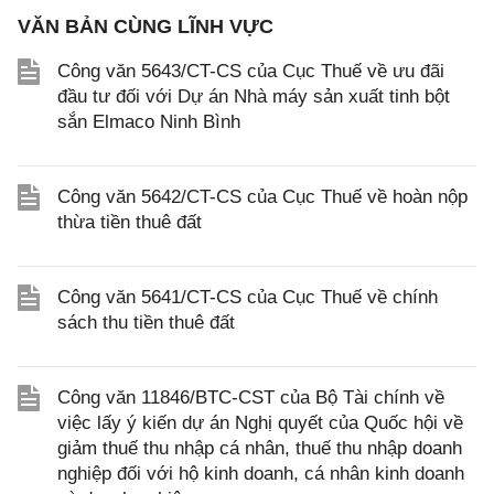
VĂN BẢN CÙNG LĨNH VỰC
Công văn 5643/CT-CS của Cục Thuế về ưu đãi
đầu tư đối với Dự án Nhà máy sản xuất tinh bột
sắn Elmaco Ninh Bình
Công văn 5642/CT-CS của Cục Thuế về hoàn nộp
thừa tiền thuê đất
Công văn 5641/CT-CS của Cục Thuế về chính
sách thu tiền thuê đất
Công văn 11846/BTC-CST của Bộ Tài chính về
việc lấy ý kiến dự án Nghị quyết của Quốc hội về
giảm thuế thu nhập cá nhân, thuế thu nhập doanh
nghiệp đối với hộ kinh doanh, cá nhân kinh doanh