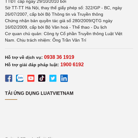
TTĐT cấp ngày 29/10/2010 bởi
Sở TT-TT Hà Nội, thay thế giấy phép số: 322/GP - BC, ngày
26/07/2007, cấp bởi Bộ Thông tin và Truyền thông
Chứng nhận bản quyền tác giả số 280/2009/QTG ngày
16/02/2009, cấp bởi Bộ Văn hoá - Thể thao - Du lịch
Cơ quan chủ quản: Công ty Cổ phần Truyền thông Luật Việt
Nam. Chịu trách nhiệm: Ông Trần Văn Trí
0938 36 1919
Hỗ trợ về dịch vụ:
1900 6192
Hỗ trợ giải đáp pháp luật:
TẢI ỨNG DỤNG LUATVIETNAM