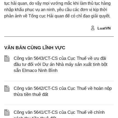
tục hải quan, do vậy mọi vướng mắc khi làm thủ tục hàng
nhập khẩu phục vụ an ninh, yêu cầu các đơn vị kịp thời
phản ánh về Tổng cục Hải quan để có chỉ đạo giải quyết.
LuatVN
VĂN BẢN CÙNG LĨNH VỰC
Công văn 5643/CT-CS của Cục Thuế về ưu đãi
đầu tư đối với Dự án Nhà máy sản xuất tinh bột
sắn Elmaco Ninh Bình
Công văn 5642/CT-CS của Cục Thuế về hoàn nộp
thừa tiền thuê đất
Công văn 5641/CT-CS của Cục Thuế về chính