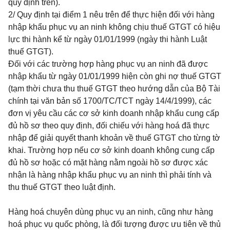
quy định trên).
2/ Quy định tại điểm 1 nêu trên để thực hiện đối với hàng
nhập khẩu phục vụ an ninh không chịu thuế GTGT có hiệu
lực thi hành kể từ ngày 01/01/1999 (ngày thi hành Luật
thuế GTGT).
Đối với các trường hợp hàng phục vụ an ninh đã được
nhập khẩu từ ngày 01/01/1999 hiện còn ghi nợ thuế GTGT
(tạm thời chưa thu thuế GTGT theo hướng dẫn của Bộ Tài
chính tại văn bản số 1700/TC/TCT ngày 14/4/1999), các
đơn vị yêu cầu các cơ sở kinh doanh nhập khẩu cung cấp
đủ hồ sơ theo quy định, đối chiếu với hàng hoá đã thực
nhập để giải quyết thanh khoản về thuế GTGT cho từng tờ
khai. Trường hợp nếu cơ sở kinh doanh không cung cấp
đủ hồ sơ hoặc có mặt hàng nằm ngoài hồ sơ được xác
nhận là hàng nhập khẩu phục vụ an ninh thì phải tính và
thu thuế GTGT theo luật định.
Hàng hoá chuyên dùng phục vụ an ninh, cũng như hàng
hoá phục vụ quốc phòng, là đối tượng được ưu tiên về thủ