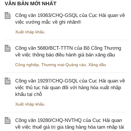
VĂN BẢN MỚI NHẤT
Công văn 19363/CHQ-GSQL của Cục Hải quan về
việc vướng mắc về ghi nhãn®
Xuất nhập khẩu
Công văn 5680/BCT-TTTN của Bộ Công Thương
về việc thông báo điều hành giá bán xăng dầu
Công nghiệp
,
Thương mại-Quảng cáo
,
Xăng dầu
Công văn 19297/CHQ-GSQL của Cục Hải quan về
việc thủ tục hải quan đối với hàng hóa xuất nhập
khẩu tại chỗ
Xuất nhập khẩu
Công văn 19280/CHQ-NVTHQ của Cục Hải quan
về việc thuế giá trị gia tăng hàng hóa tạm nhập tái