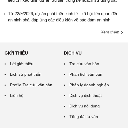
tiêu chí xác định dự án ưu tiên trong kế hoạch sử dụng đất
Từ 22/9/2026, dự án phát triển kinh tế - xã hội liên quan đến
an ninh phải đáp ứng các điều kiện về bảo đảm an ninh
Xem thêm
GIỚI THIỆU
DỊCH VỤ
Lời giới thiệu
Tra cứu văn bản
Lịch sử phát triển
Phân tích văn bản
Profile Tra cứu văn bản
Pháp lý doanh nghiệp
Liên hệ
Dịch vụ dịch thuật
Dịch vụ nội dung
Tổng đài tư vấn