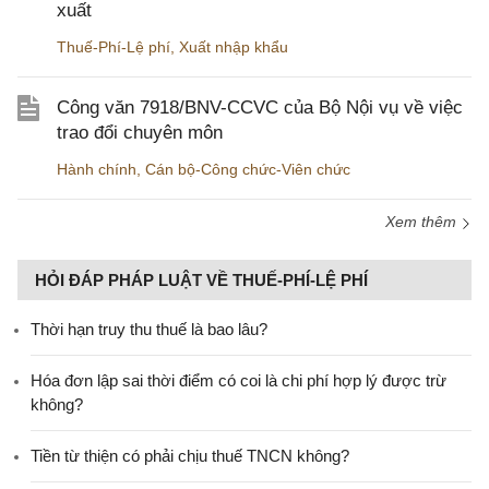
xuất
Thuế-Phí-Lệ phí
,
Xuất nhập khẩu
Công văn 7918/BNV-CCVC của Bộ Nội vụ về việc
trao đổi chuyên môn
Hành chính
,
Cán bộ-Công chức-Viên chức
Xem thêm
HỎI ĐÁP PHÁP LUẬT VỀ THUẾ-PHÍ-LỆ PHÍ
Thời hạn truy thu thuế là bao lâu?
Hóa đơn lập sai thời điểm có coi là chi phí hợp lý được trừ
không?
Tiền từ thiện có phải chịu thuế TNCN không?