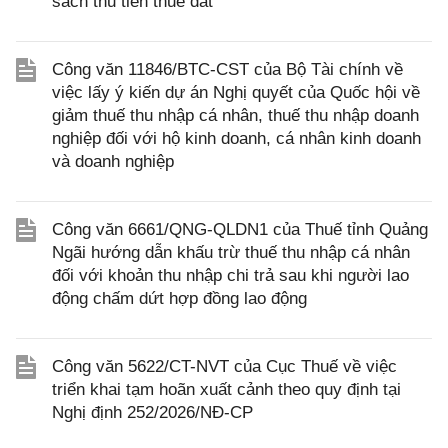
sách thu tiền thuê đất
Công văn 11846/BTC-CST của Bộ Tài chính về
việc lấy ý kiến dự án Nghị quyết của Quốc hội về
giảm thuế thu nhập cá nhân, thuế thu nhập doanh
nghiệp đối với hộ kinh doanh, cá nhân kinh doanh
và doanh nghiệp
Công văn 6661/QNG-QLDN1 của Thuế tỉnh Quảng
Ngãi hướng dẫn khấu trừ thuế thu nhập cá nhân
đối với khoản thu nhập chi trả sau khi người lao
động chấm dứt hợp đồng lao động
Công văn 5622/CT-NVT của Cục Thuế về việc
triển khai tạm hoãn xuất cảnh theo quy định tại
Nghị định 252/2026/NĐ-CP