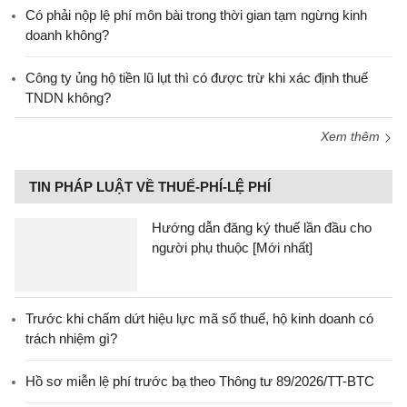
Có phải nộp lệ phí môn bài trong thời gian tạm ngừng kinh
doanh không?
Công ty ủng hộ tiền lũ lụt thì có được trừ khi xác định thuế
TNDN không?
Xem thêm
TIN PHÁP LUẬT VỀ THUẾ-PHÍ-LỆ PHÍ
Hướng dẫn đăng ký thuế lần đầu cho
người phụ thuộc [Mới nhất]
Trước khi chấm dứt hiệu lực mã số thuế, hộ kinh doanh có
trách nhiệm gì?
Hồ sơ miễn lệ phí trước bạ theo Thông tư 89/2026/TT-BTC