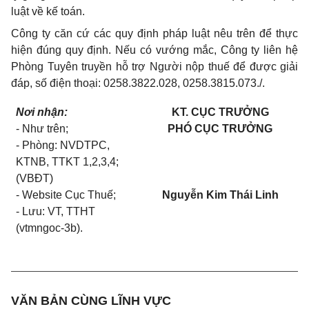
luật về kế toán.
Công ty căn cứ các quy định pháp luật nêu trên để thực
hiện đúng quy định. Nếu có vướng mắc, Công ty liên hệ
Phòng Tuyên truyền hỗ trợ Người nộp thuế để được giải
đáp, số điện thoại: 0258.3822.028, 0258.3815.073./.
Nơi nhận:
KT. CỤC TRƯỞNG
- Như trên;
PHÓ CỤC TRƯỞNG
- Phòng: NVDTPC,
KTNB, TTKT 1,2,3,4;
(VBĐT)
- Website Cục Thuế;
Nguyễn Kim Thái Linh
- Lưu: VT, TTHT
(vtmngoc-3b).
VĂN BẢN CÙNG LĨNH VỰC