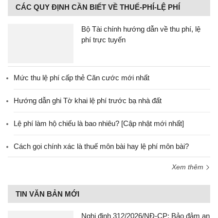
CÁC QUY ĐỊNH CẦN BIẾT VỀ THUẾ-PHÍ-LỆ PHÍ
Bộ Tài chính hướng dẫn về thu phí, lệ
phí trực tuyến
Mức thu lệ phí cấp thẻ Căn cước mới nhất
Hướng dẫn ghi Tờ khai lệ phí trước bạ nhà đất
Lệ phí làm hộ chiếu là bao nhiêu? [Cập nhật mới nhất]
Cách gọi chính xác là thuế môn bài hay lệ phí môn bài?
Xem thêm
TIN VĂN BẢN MỚI
Nghị định 312/2026/NĐ-CP: Bảo đảm an