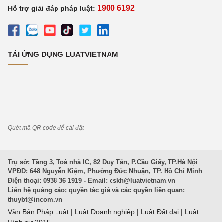
1900 6192
Hỗ trợ giải đáp pháp luật:
TẢI ỨNG DỤNG LUATVIETNAM
Quét mã QR code để cài đặt
Trụ sở: Tầng 3, Toà nhà IC, 82 Duy Tân, P.Cầu Giấy, TP.Hà Nội
VPĐD: 648 Nguyễn Kiệm, Phường Đức Nhuận, TP. Hồ Chí Minh
Điện thoại: 0938 36 1919 - Email:
cskh@luatvietnam.vn
Liên hệ quảng cáo; quyền tác giả và các quyền liên quan:
thuybt@incom.vn
Văn Bản Pháp Luật
|
Luật Doanh nghiệp
|
Luật Đất đai
|
Luật