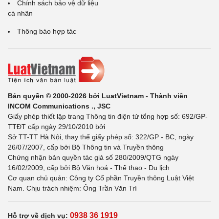
Chính sách bảo vệ dữ liệu
cá nhân
Thông báo hợp tác
Bản quyền © 2000-2026 bởi LuatVietnam - Thành viên
INCOM Communications ., JSC
Giấy phép thiết lập trang Thông tin điện tử tổng hợp số: 692/GP-
TTĐT cấp ngày 29/10/2010 bởi
Sở TT-TT Hà Nội, thay thế giấy phép số: 322/GP - BC, ngày
26/07/2007, cấp bởi Bộ Thông tin và Truyền thông
Chứng nhận bản quyền tác giả số 280/2009/QTG ngày
16/02/2009, cấp bởi Bộ Văn hoá - Thể thao - Du lịch
Cơ quan chủ quản: Công ty Cổ phần Truyền thông Luật Việt
Nam. Chịu trách nhiệm: Ông Trần Văn Trí
0938 36 1919
Hỗ trợ về dịch vụ: