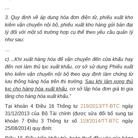
…
3. Quy định về áp dụng hóa đơn điện tử, phiếu xuất kho
kiêm vận chuyển nội bộ, phiếu xuất kho hàng gửi bán đại
lý đối với một số trường hợp cụ thể theo yêu cầu quản lý
như sau:
…
c) ...Khi xuất hàng hóa để vận chuyển đến cửa khẩu hay
đến nơi làm thủ tục xuất khẩu, cơ sở sử dụng Phiếu xuất
kho kiêm vận chuyển nội bộ theo quy định làm chứng từ
lưu thông hàng hóa trên thị trường.
Sau khi làm xong thủ
tục cho hàng hóa xuất khẩu
, cơ sở lập hóa đơn giá trị gia
tăng cho hàng hóa xuất khẩu.”
Tại khoản 4 Điều 16 Thông tư
219/2013/TT-BTC
ngày
31/12/2013 của Bộ Tài chính (được sửa đổi bổ sung tại
khoản 7 Điều 3 Thông tư số
119/2014/TT-BTC
ngày
25/08/2014) quy định: