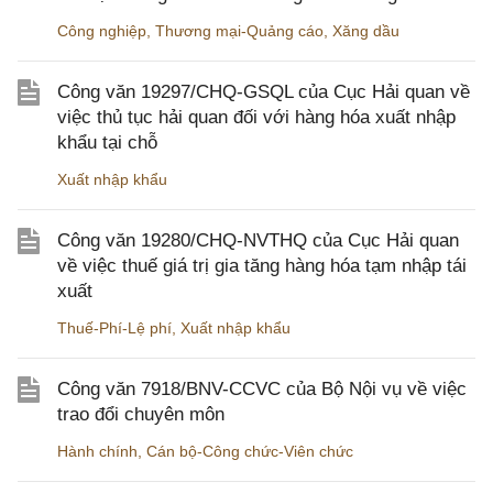
Công nghiệp
,
Thương mại-Quảng cáo
,
Xăng dầu
Công văn 19297/CHQ-GSQL của Cục Hải quan về
việc thủ tục hải quan đối với hàng hóa xuất nhập
khẩu tại chỗ
Xuất nhập khẩu
Công văn 19280/CHQ-NVTHQ của Cục Hải quan
về việc thuế giá trị gia tăng hàng hóa tạm nhập tái
xuất
Thuế-Phí-Lệ phí
,
Xuất nhập khẩu
Công văn 7918/BNV-CCVC của Bộ Nội vụ về việc
trao đổi chuyên môn
Hành chính
,
Cán bộ-Công chức-Viên chức