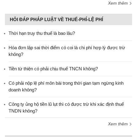
Xem thêm
HỎI ĐÁP PHÁP LUẬT VỀ THUẾ-PHÍ-LỆ PHÍ
Thời hạn truy thu thuế là bao lâu?
Hóa đơn lập sai thời điểm có coi là chi phí hợp lý được trừ
không?
Tiền từ thiện có phải chịu thuế TNCN không?
Có phải nộp lệ phí môn bài trong thời gian tạm ngừng kinh
doanh không?
Công ty ủng hộ tiền lũ lụt thì có được trừ khi xác định thuế
TNDN không?
Xem thêm