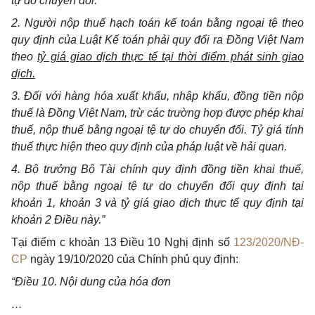
tự do chuyển đổi.
2. Người nộp thuế hạch toán kế toán bằng ngoại tệ theo
quy định của Luật Kế toán phải quy đổi ra Đồng Việt Nam
theo
tỷ giá giao dịch thực tế tại thời điểm phát sinh giao
dịch.
3. Đối với hàng hóa xuất khẩu, nhập khẩu, đồng tiền nộp
thuế là Đồng Việt Nam, trừ các trường hợp được phép khai
thuế, nộp thuế bằng ngoại tệ tự do chuyển đổi. Tỷ giá tính
thuế thực hiện theo quy định của pháp luật về hải quan.
4. Bộ trưởng Bộ Tài chính quy định đồng tiền khai thuế,
nộp thuế bằng ngoại tệ tự do chuyển đổi quy định tại
khoản 1, khoản 3 và tỷ giá giao dịch thực tế quy định tại
khoản 2 Điều này.”
Tại điểm c khoản 13 Điều 10 Nghị định số
123/2020/NĐ-
CP
ngày 19/10/2020 của Chính phủ quy định:
“Điều 10. Nội dung của hóa đơn
…