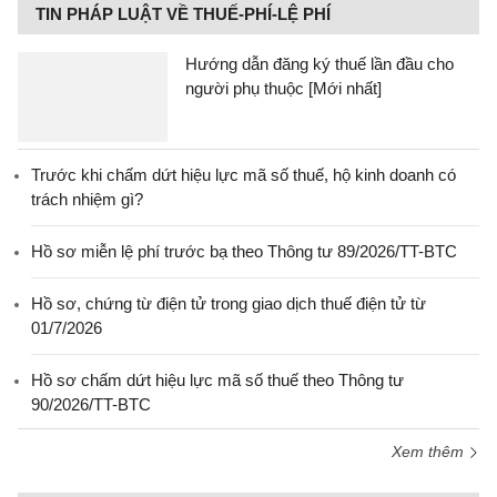
TIN PHÁP LUẬT VỀ THUẾ-PHÍ-LỆ PHÍ
Hướng dẫn đăng ký thuế lần đầu cho
người phụ thuộc [Mới nhất]
Trước khi chấm dứt hiệu lực mã số thuế, hộ kinh doanh có
trách nhiệm gì?
Hồ sơ miễn lệ phí trước bạ theo Thông tư 89/2026/TT-BTC
Hồ sơ, chứng từ điện tử trong giao dịch thuế điện tử từ
01/7/2026
Hồ sơ chấm dứt hiệu lực mã số thuế theo Thông tư
90/2026/TT-BTC
Xem thêm