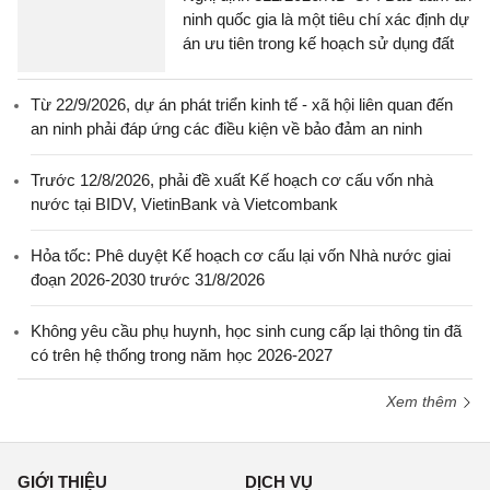
ninh quốc gia là một tiêu chí xác định dự
án ưu tiên trong kế hoạch sử dụng đất
Từ 22/9/2026, dự án phát triển kinh tế - xã hội liên quan đến
an ninh phải đáp ứng các điều kiện về bảo đảm an ninh
Trước 12/8/2026, phải đề xuất Kế hoạch cơ cấu vốn nhà
nước tại BIDV, VietinBank và Vietcombank
Hỏa tốc: Phê duyệt Kế hoạch cơ cấu lại vốn Nhà nước giai
đoạn 2026-2030 trước 31/8/2026
Không yêu cầu phụ huynh, học sinh cung cấp lại thông tin đã
có trên hệ thống trong năm học 2026-2027
Xem thêm
GIỚI THIỆU
DỊCH VỤ