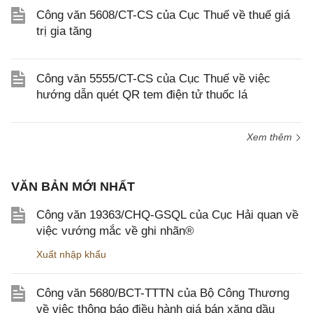
Công văn 5608/CT-CS của Cục Thuế về thuế giá
trị gia tăng
Công văn 5555/CT-CS của Cục Thuế về việc
hướng dẫn quét QR tem điện tử thuốc lá
Xem thêm
VĂN BẢN MỚI NHẤT
Công văn 19363/CHQ-GSQL của Cục Hải quan về
việc vướng mắc về ghi nhãn®
Xuất nhập khẩu
Công văn 5680/BCT-TTTN của Bộ Công Thương
về việc thông báo điều hành giá bán xăng dầu