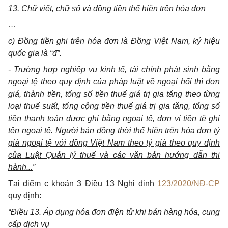
13. Chữ viết, chữ số và đồng tiền thể hiện trên hóa đơn
…
c) Đồng tiền ghi trên hóa đơn là Đồng Việt Nam, ký hiệu
quốc gia là “đ”.
- Trường hợp nghiệp vụ kinh tế, tài chính phát sinh bằng
ngoại tệ theo quy định của pháp luật về ngoại hối thì đơn
giá, thành tiền, tổng số tiền thuế giá trị gia tăng theo từng
loại thuế suất, tổng cộng tiền thuế giá trị gia tăng, tổng số
tiền thanh toán được ghi bằng ngoại tệ, đơn vị tiền tệ ghi
tên ngoại tệ.
Người bán đồng thời thể hiện trên hóa đơn tỷ
giá ngoại tệ với đồng Việt Nam theo tỷ giá theo quy định
của Luật Quản lý thuế và các văn bản hướng dẫn thi
hành...
”
Tại điểm c khoản 3 Điều 13 Nghị định
123/2020/NĐ-CP
quy định:
“Điều 13. Áp dụng hóa đơn điện tử khi bán hàng hóa, cung
cấp dịch vụ