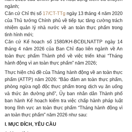
ngành;
Căn cứ Chỉ thị số
17/CT-TTg
ngày 13 tháng 4 năm 2020
của Thủ tướng Chính phủ về tiếp tục tăng cường trách
nhiệm quản lý nhà nước về an toàn thực phẩm trong
tình hình mới;
Căn cứ Kế hoạch số 1580/KH-BCĐLNATTP ngày 14
tháng 4 năm 2026 của Ban Chỉ đạo liên ngành về An
toàn thực phẩm Thành phố về việc triển khai “Tháng
hành động vì an toàn thực phẩm” năm 2026;
Thực hiện chủ đề của Tháng hành động về an toàn thực
phẩm (ATTP) năm 2026: “Bảo đảm an toàn thực phẩm,
phòng ngừa ngộ độc thực phẩm trong dịch vụ ăn uống
và thức ăn đường phố”, Ủy ban nhân dân Thành phố
ban hành Kế hoạch kiểm tra việc chấp hành pháp luật
trong lĩnh vực an toàn thực phẩm “Tháng hành động vì
an toàn thực phẩm” năm 2026 như sau:
I. MỤC ĐÍCH, YÊU CẦU