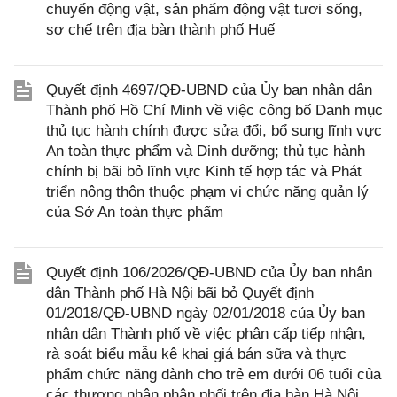
chuyển động vật, sản phẩm động vật tươi sống,
sơ chế trên địa bàn thành phố Huế
Quyết định 4697/QĐ-UBND của Ủy ban nhân dân
Thành phố Hồ Chí Minh về việc công bố Danh mục
thủ tục hành chính được sửa đổi, bổ sung lĩnh vực
An toàn thực phẩm và Dinh dưỡng; thủ tục hành
chính bị bãi bỏ lĩnh vực Kinh tế hợp tác và Phát
triển nông thôn thuộc phạm vi chức năng quản lý
của Sở An toàn thực phẩm
Quyết định 106/2026/QĐ-UBND của Ủy ban nhân
dân Thành phố Hà Nội bãi bỏ Quyết định
01/2018/QĐ-UBND ngày 02/01/2018 của Ủy ban
nhân dân Thành phố về việc phân cấp tiếp nhận,
rà soát biểu mẫu kê khai giá bán sữa và thực
phẩm chức năng dành cho trẻ em dưới 06 tuổi của
các thương nhân phân phối trên địa bàn Hà Nội