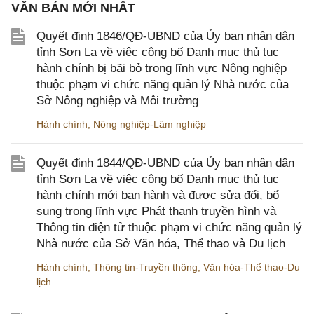
VĂN BẢN MỚI NHẤT
Quyết định 1846/QĐ-UBND của Ủy ban nhân dân
tỉnh Sơn La về việc công bố Danh mục thủ tục
hành chính bị bãi bỏ trong lĩnh vực Nông nghiệp
thuộc phạm vi chức năng quản lý Nhà nước của
Sở Nông nghiệp và Môi trường
Hành chính
,
Nông nghiệp-Lâm nghiệp
Quyết định 1844/QĐ-UBND của Ủy ban nhân dân
tỉnh Sơn La về việc công bố Danh mục thủ tục
hành chính mới ban hành và được sửa đổi, bổ
sung trong lĩnh vực Phát thanh truyền hình và
Thông tin điện tử thuộc phạm vi chức năng quản lý
Nhà nước của Sở Văn hóa, Thể thao và Du lịch
Hành chính
,
Thông tin-Truyền thông
,
Văn hóa-Thể thao-Du
lịch