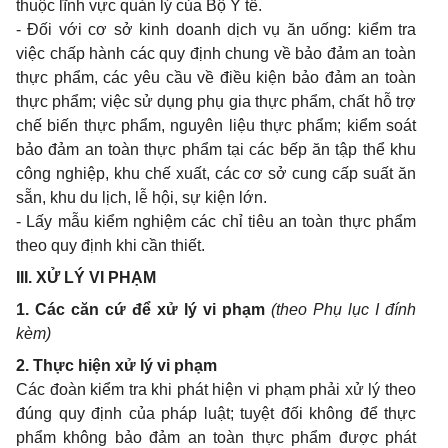
thuộc lĩnh vực quản lý của Bộ Y tế.
- Đối với cơ sở kinh doanh dịch vụ ăn uống: kiểm tra
việc chấp hành các quy định chung về bảo đảm an toàn
thực phẩm, các yêu cầu về điều kiện bảo đảm an toàn
thực phẩm; việc sử dụng phụ gia thực phẩm, chất hỗ trợ
chế biến thực phẩm, nguyên liệu thực phẩm; kiểm soát
bảo đảm an toàn thực phẩm tại các bếp ăn tập thể khu
công nghiệp, khu chế xuất, các cơ sở cung cấp suất ăn
sẵn, khu du lịch, lễ hội, sự kiện lớn.
- Lấy mẫu kiểm nghiệm các chỉ tiêu an toàn thực phẩm
theo quy định khi cần thiết.
III. XỬ LÝ VI PHẠM
1. Các căn cứ để xử lý vi phạm
(theo Phụ lục I đính
kèm)
2. Thực hiện xử lý vi phạm
Các đoàn kiểm tra khi phát hiện vi phạm phải xử lý theo
đúng quy định của pháp luật; tuyệt đối không để thực
phẩm không bảo đảm an toàn thực phẩm được phát