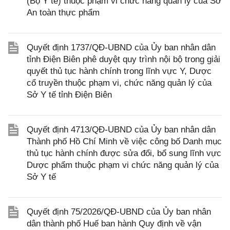
(Bộ Y tế) thuộc phạm vi chức năng quản lý của Sở
An toàn thực phẩm
Quyết định 1737/QĐ-UBND của Ủy ban nhân dân
tỉnh Điện Biên phê duyệt quy trình nội bộ trong giải
quyết thủ tục hành chính trong lĩnh vực Y, Dược
cổ truyền thuộc phạm vi, chức năng quản lý của
Sở Y tế tỉnh Điện Biên
Quyết định 4713/QĐ-UBND của Ủy ban nhân dân
Thành phố Hồ Chí Minh về việc công bố Danh mục
thủ tục hành chính được sửa đổi, bổ sung lĩnh vực
Dược phẩm thuộc phạm vi chức năng quản lý của
Sở Y tế
Quyết định 75/2026/QĐ-UBND của Ủy ban nhân
dân thành phố Huế ban hành Quy định về vận