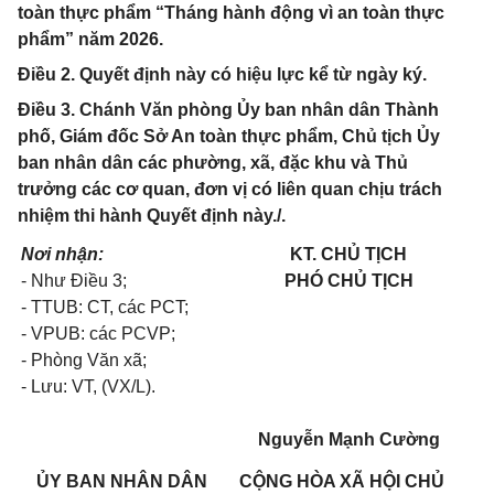
toàn thực phẩm “Tháng hành động vì an toàn thực
phẩm” năm 2026.
Điều 2. Quyết định này có hiệu lực kể từ ngày ký.
Điều 3. Chánh Văn phòng Ủy ban nhân dân Thành
phố, Giám đốc Sở An toàn thực phẩm, Chủ tịch Ủy
ban nhân dân các phường, xã, đặc khu và Thủ
trưởng các cơ quan, đơn vị có liên quan chịu trách
nhiệm thi hành Quyết định này./.
Nơi nhận:
KT. CHỦ TỊCH
- Như Điều 3;
PHÓ CHỦ TỊCH
- TTUB: CT, các PCT;
- VPUB: các PCVP;
- Phòng Văn xã;
- Lưu: VT, (VX/L).
Nguyễn Mạnh Cường
ỦY BAN NHÂN DÂN
CỘNG HÒA XÃ HỘI CHỦ