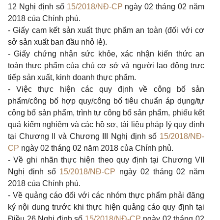
12 Nghị định số
15/2018/NĐ-CP
ngày 02 tháng 02 năm
2018 của Chính phủ.
- Giấy cam kết sản xuất thực phẩm an toàn (đối với cơ
sở sản xuất ban đầu nhỏ lẻ).
- Giấy chứng nhận sức khỏe, xác nhận kiến thức an
toàn thực phẩm của chủ cơ sở và người lao động trực
tiếp sản xuất, kinh doanh thực phẩm.
- Việc thực hiện các quy định về công bố sản
phẩm/công bố hợp quy/công bố tiêu chuẩn áp dụng/tự
công bố sản phẩm, trình tự công bố sản phẩm, phiếu kết
quả kiểm nghiệm và các hồ sơ, tài liệu pháp lý quy định
tại Chương II và Chương III Nghị định số
15/2018/NĐ-
CP
ngày 02 tháng 02 năm 2018 của Chính phủ.
- Về ghi nhãn thực hiện theo quy định tại Chương VII
Nghị định số
15/2018/NĐ-CP
ngày 02 tháng 02 năm
2018 của Chính phủ.
- Về quảng cáo đối với các nhóm thực phẩm phải đăng
ký nội dung trước khi thực hiện quảng cáo quy định tại
Điều 26 Nghị định số
15/2018/NĐ-CP
ngày 02 tháng 02