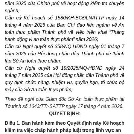
năm 2025 của Chính phủ về hoạt động kiểm tra chuyên
ngành;
Căn cứ Kế hoạch số 1580/KH-BCĐLNATTP ngày 14
tháng 4 năm 2026 của Ban Chỉ đạo liên ngành về An
toàn thực phẩm Thành phố về việc triển khai “Tháng
hành động vì an toàn thực phẩm” năm 2026;
Căn cứ Nghị quyết số 358/NQ-HĐND ngày 01 tháng 7
năm 2025 của Hội đồng nhân dân Thành phố về thành
lập Sở An toàn thực phẩm;
Căn cứ Nghị quyết số 19/2025/NQ-HĐND ngày 24
tháng 7 năm 2025 của Hội đồng nhân dân Thành phố về
quy định chức năng, nhiệm vụ, quyền hạn, tổ chức bộ
máy của Sở An toàn thực phẩm;
Theo đề nghị của Giám đốc Sở An toàn thực phẩm tại
Tờ trình số 1643/TTr-SATTP ngày 17 tháng 4 năm 2026.
QUYẾT ĐỊNH:
Điều 1. Ban hành kèm theo Quyết định này Kế hoạch
kiểm tra việc chấp hành pháp luật trong lĩnh vực an