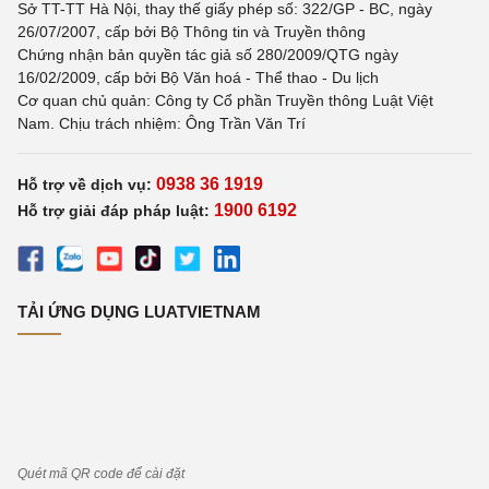
Sở TT-TT Hà Nội, thay thế giấy phép số: 322/GP - BC, ngày
26/07/2007, cấp bởi Bộ Thông tin và Truyền thông
Chứng nhận bản quyền tác giả số 280/2009/QTG ngày
16/02/2009, cấp bởi Bộ Văn hoá - Thể thao - Du lịch
Cơ quan chủ quản: Công ty Cổ phần Truyền thông Luật Việt
Nam. Chịu trách nhiệm: Ông Trần Văn Trí
0938 36 1919
Hỗ trợ về dịch vụ:
1900 6192
Hỗ trợ giải đáp pháp luật:
TẢI ỨNG DỤNG LUATVIETNAM
Quét mã QR code để cài đặt