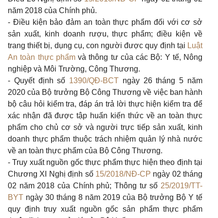
năm 2018 của Chính phủ.
- Điều kiện bảo đảm an toàn thực phẩm đối với cơ sở
sản xuất, kinh doanh rượu, thực phẩm; điều kiện về
trang thiết bị, dụng cụ, con người được quy định tại
Luật
An toàn thực phẩm
và thông tư của các Bộ: Y tế, Nông
nghiệp và Môi Trường, Công Thương.
- Quyết định số
1390/QĐ-BCT
ngày 26 tháng 5 năm
2020 của Bộ trưởng Bộ Công Thương về việc ban hành
bộ câu hỏi kiểm tra, đáp án trả lời thực hiện kiểm tra để
xác nhận đã được tập huấn kiến thức về an toàn thực
phẩm cho chủ cơ sở và người trực tiếp sản xuất, kinh
doanh thực phẩm thuộc trách nhiệm quản lý nhà nước
về an toàn thực phẩm của Bộ Công Thương.
- Truy xuất nguồn gốc thực phẩm thực hiện theo định tại
Chương XI Nghị định số
15/2018/NĐ-CP
ngày 02 tháng
02 năm 2018 của Chính phủ; Thông tư số
25/2019/TT-
BYT
ngày 30 tháng 8 năm 2019 của Bộ trưởng Bộ Y tế
quy định truy xuất nguồn gốc sản phẩm thực phẩm