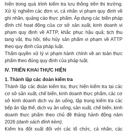
hiện trong quá trình kiểm tra lưu thông trên thị trường.
Xử lý nghiêm các đơn vị, cá nhân vi phạm quy định về
ghi nhãn, quảng cáo thực phẩm. Áp dụng các biện pháp
đình chỉ hoạt động của cơ sở sản xuất, kinh doanh vi
phạm quy định về ATTP, khắc phục hậu quả; tịch thu
tang vật, thu hồi, tiêu hủy sản phẩm vi phạm về ATTP
theo quy định của pháp luật.
Thẩm quyền xử lý vi phạm hành chính về an toàn thực
phẩm theo đúng quy định của pháp luật.
IV. TRIỂN KHAI THỰC HIỆN
1. Thành lập các đoàn kiểm tra
Thành lập các đoàn kiểm tra; thực hiện kiểm tra tại các
cơ sở sản xuất, chế biến, kinh doanh thực phẩm, các cơ
sở kinh doanh dịch vụ ăn uống, tập trung kiểm tra các
bếp ăn tập thể, dịch vụ ăn uống, sản xuất, chế biến, kinh
doanh thực phẩm theo chủ đề tháng hành động năm
2026
(danh sách đính kèm)
.
Kiểm tra đột xuất đối với các tổ chức, cá nhân, các