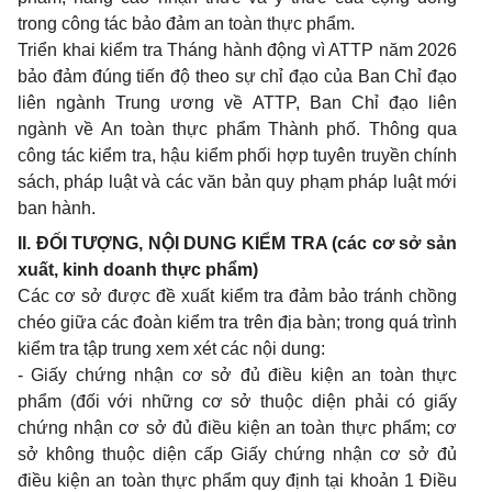
trong công tác bảo đảm an toàn thực phẩm.
Triển khai kiểm tra Tháng hành động vì ATTP năm 2026
bảo đảm đúng tiến độ theo sự chỉ đạo của Ban Chỉ đạo
liên ngành Trung ương về ATTP, Ban Chỉ đạo liên
ngành về An toàn thực phẩm Thành phố. Thông qua
công tác kiểm tra, hậu kiểm phối hợp tuyên truyền chính
sách, pháp luật và các văn bản quy phạm pháp luật mới
ban hành.
II. ĐỐI TƯỢNG, NỘI DUNG KIỂM TRA (các cơ sở sản
xuất, kinh doanh thực phẩm)
Các cơ sở được đề xuất kiểm tra đảm bảo tránh chồng
chéo giữa các đoàn kiểm tra trên địa bàn; trong quá trình
kiểm tra tập trung xem xét các nội dung:
- Giấy chứng nhận cơ sở đủ điều kiện an toàn thực
phẩm (đối với những cơ sở thuộc diện phải có giấy
chứng nhận cơ sở đủ điều kiện an toàn thực phẩm; cơ
sở không thuộc diện cấp Giấy chứng nhận cơ sở đủ
điều kiện an toàn thực phẩm quy định tại khoản 1 Điều