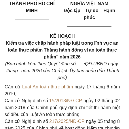
THÀNH PHỐ HỒ CHÍ
NGHĨA VIỆT NAM
MINH
Độc lập – Tự do – Hạnh
_____________
phúc
_________________
KẾ HOẠCH
Kiểm tra việc chấp hành pháp luật trong lĩnh vực an
toàn thực phẩm Tháng hành động vì an toàn thực
phẩm” năm 2026
(Ban hành kèm theo Quyết định số /QĐ-UBND ngày
tháng năm 2026 của Chủ tịch Ủy ban nhân dân Thành
phố)
Căn cứ
Luật An toàn thực phẩm
ngày 17 tháng 6 năm
2010;
Căn cứ Nghị định số
15/2018/NĐ-CP
ngày 02 tháng 02
năm 2018 của Chính phủ quy định chi tiết thi hành một
số điều của Luật An toàn thực phẩm;
Căn cứ Nghị định số
217/2025/NĐ-CP
ngày 05 tháng 8
năm 2025 của Chính phủ về hoạt động kiểm tra chuyên