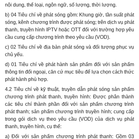
nội dung, thể loại, ngôn ngữ, số lượng, thời lượng.
b
) 04 Tiêu chí về phát sóng gồm: Khung giờ, tần suất phát
sóng, kênh chương trình được phát sóng; trên dịch vụ phát
thanh, truyền hình IPTV hoặc OTT đối với trường hợp yêu
cầu cung cấp chương t
r
ình theo yêu cầu (VOD).
c
) 02 Tiêu chí về địa bàn phát sóng và đối tượng phục vụ
chủ yếu.
d
) 01 Tiêu chí về phát hành sản phẩm đối với sản phẩm
thông tin đối ngoại, căn cứ mục tiêu để lựa chọn cách thức
phát hành phù hợp.
4
.2 Tiêu chí về kỹ thuật, truyền dẫn phát sóng sản phẩm
chương trình phát thanh, truyền hình: Được phân thành
các tiêu chí thành phần đối với sản phẩm chương trình
phát thanh; sản phẩm chương trình truyền hình; cung cấp
trong gói dịch vụ theo yêu cầu (VOD) của dịch vụ phát
thanh, truyền hình, cụ thể:
a
) Đối với sản phẩm chương trình phát thanh: Gồm 03