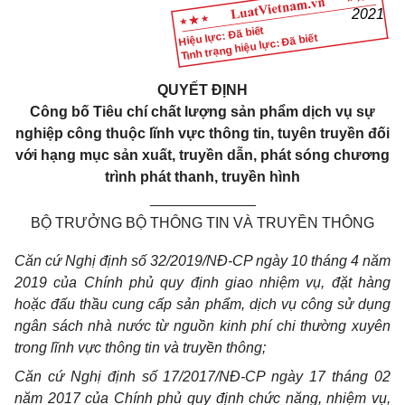
2021
Hiệu lực: Đã biết
Tình trạng hiệu lực: Đã biết
QUYẾT ĐỊNH
Công bố Tiêu chí chất lượng sản phẩm dịch vụ sự
nghiệp công thuộc lĩnh
vực thông tin, tuyên truyền đối
với hạng mục sản xuất, truyền dẫn, phát
sóng chương
trình phát thanh, truyền hình
_____________
BỘ TRƯỞNG BỘ THÔNG TIN VÀ TRUYỀN THÔNG
Căn cứ Nghị định số 32/2019/NĐ-CP ngày 10 tháng 4 năm
2019 của Chính phủ quy định giao nhiệm vụ, đặt hàng
hoặc đấu thầu cung cấp sản phẩm, dịch vụ công sử dụng
ngân sách nhà nước từ nguồn kinh phí chi thường xuyên
trong lĩnh vực thông tin và truyền thông;
Căn cứ Nghị định số 17/2017/NĐ-CP ngày 17 tháng 02
năm 2017 của Chính phủ quy định chức năng, nhiệm vụ,