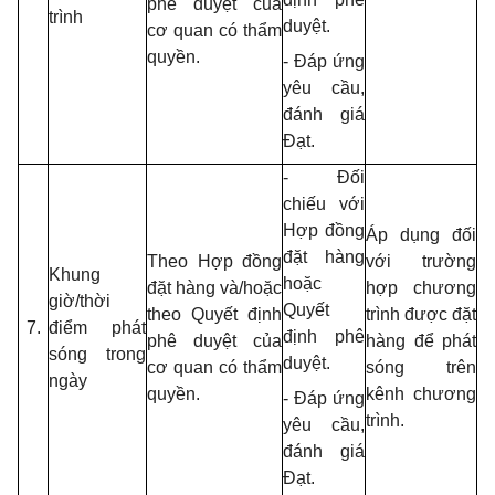
phê duyệt của
trình
duyệt.
cơ quan có thẩm
quyền.
- Đáp ứng
yêu cầu,
đánh giá
Đạt.
- Đối
chiếu với
Hợp đồng
Áp dụng đối
đặt hàng
Theo Hợp đồng
với trường
Khung
hoặc
đặt hàng và/hoặc
hợp chương
giờ/thời
Quyết
theo Quyết định
trình được đặt
7.
điểm phát
định phê
phê duyệt của
hàng để phát
sóng trong
duyệt.
cơ quan có thẩm
sóng trên
ngày
quyền.
kênh chương
- Đáp ứng
trình.
yêu cầu,
đánh giá
Đạt.