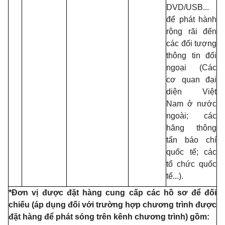
DVD/USB...
để phát hành
rộng rãi đến
các đối tượng
thông tin đối
ngoại (Các
cơ quan đại
diện Việt
Nam ở nước
ngoài; các
hãng thông
tấn báo chí
quốc tế; các
tổ chức quốc
tế...).
*Đơn vị được đặt hàng cung cấp các hồ sơ để đối
chiếu (áp dụng đối với trường hợp chương trình được
đặt hàng để phát sóng trên kênh chương trình) gồm: