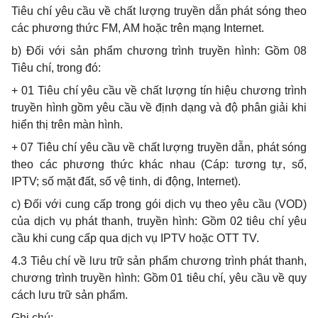
Tiêu chí yêu cầu về chất lượng truyền dẫn phát sóng theo
các phương thức FM, AM hoặc trên mạng Internet.
b
) Đối với sản phẩm chương trình truyền hình: Gồm 08
Tiêu chí, trong đó:
+ 01 Tiêu chí yêu cầu về chất lượng tín hiệu chương trình
truyền hình gồm yêu cầu về định dạng và độ phân giải khi
hiển thị trên màn hình.
+ 07 Tiêu chí yêu cầu về chất lượng truyền dẫn, phát sóng
theo các phương thức khác nhau (Cáp: tương tự, số,
IPTV; số mặt đất, số vệ tinh, di động, Internet).
c
)
Đối với cung cấp trong gói dịch vụ theo yêu cầu (VOD)
của dịch vụ phát thanh, truyền hình: Gồm 02 tiêu chí yêu
cầu khi cung cấp qua dịch vụ IPTV hoặc OTT
TV.
4
.3
Tiêu chí về lưu trữ sản phẩm chương trình phát thanh,
chương trình truyền hình: Gồm 01 tiêu chí, yêu cầu về quy
cách lưu trữ sản phẩm.
Ghi chú: