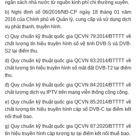
ngân sách nhà nước từ nguồn kinh phí chi thường xuyên.
b
) Nghị định số 06/2016/NĐ-CP ngày 18 tháng 01 năm
2016 của Chính phủ về Quản lý, cung cấp và sử dụng dịch
vụ phát thanh, truyền hình.
c
) Quy chuẩn kỹ thuật quốc gia QCVN 79:2014/BTTTT về
chất lượng tín hiệu truyền hình số vệ tinh DVB-S và DVB-
S2 tại điểm thu.
d
) Quy chuẩn kỹ thuật quốc gia QCVN 83:2014/BTTTT về
chất lượng tín hiệu truyền hình số mặt đất DVB-T2 tại điểm
thu.
đ) Quy chuẩn kỹ thuật quốc gia QCVN 84:2014/BTTTT về
chất lượng dịch vụ IPTV trên mạng viễn thông công cộng.
e
)
Quy chuẩn kỹ thuật quốc gia QCVN 85:2014/BTTTT về
chất lượng tín hiệu truyền hình cáp số DVB-C tại điểm kết
nối thuê bao.
g
) Quy chuẩn kỹ thuật quốc gia QCVN 87:2020/BTTTT về
tín hiệu truyền hình cáp tương tự tại điếm kết nối thuê bao.