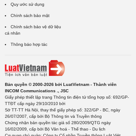
Quy ước sử dụng
Chính sách bảo mật
Chính sách bảo vệ dữ liệu
cá nhân
Thông báo hợp tác
Bản quyền © 2000-2026 bởi LuatVietnam - Thành viên
INCOM Communications ., JSC
Giấy phép thiết lập trang Thông tin điện tử tổng hợp số: 692/GP-
TTĐT cấp ngày 29/10/2010 bởi
Sở TT-TT Hà Nội, thay thế giấy phép số: 322/GP - BC, ngày
26/07/2007, cấp bởi Bộ Thông tin và Truyền thông
Chứng nhận bản quyền tác giả số 280/2009/QTG ngày
16/02/2009, cấp bởi Bộ Văn hoá - Thể thao - Du lịch
Cơ quan chủ quản: Công ty Cổ phần Truyền thông Luật Việt