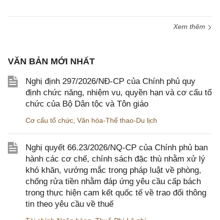
Xem thêm
VĂN BẢN MỚI NHẤT
Nghị định 297/2026/NĐ-CP của Chính phủ quy
định chức năng, nhiệm vụ, quyền hạn và cơ cấu tổ
chức của Bộ Dân tộc và Tôn giáo
Cơ cấu tổ chức
,
Văn hóa-Thể thao-Du lịch
Nghị quyết 66.23/2026/NQ-CP của Chính phủ ban
hành các cơ chế, chính sách đặc thù nhằm xử lý
khó khăn, vướng mắc trong pháp luật về phòng,
chống rửa tiền nhằm đáp ứng yêu cầu cấp bách
trong thực hiện cam kết quốc tế về trao đổi thông
tin theo yêu cầu về thuế