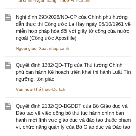
Tài chính-Ngân hàng
,
Thuế-Phí-Lệ phí
Nghị định 293/2026/NĐ-CP của Chính phủ hướng
dẫn thực thi Công ước La Hay ngày 05/10/1961 về
miễn hợp pháp hóa đối với giấy tờ công của nước
ngoài (Công ước Apostille)
Ngoại giao
,
Xuất nhập cảnh
Quyết định 1382/QĐ-TTg của Thủ tướng Chính
phủ ban hành Kế hoạch triển khai thi hành Luật Tín
ngưỡng, tôn giáo
Văn hóa-Thể thao-Du lịch
Quyết định 2132/QĐ-BGDĐT của Bộ Giáo dục và
Đào tạo về việc công bố thủ tục hành chính ban
hành mới lĩnh vực giáo dục và đào tạo thuộc phạm
vi, chức năng quản lý của Bộ Giáo dục và Đào tạo