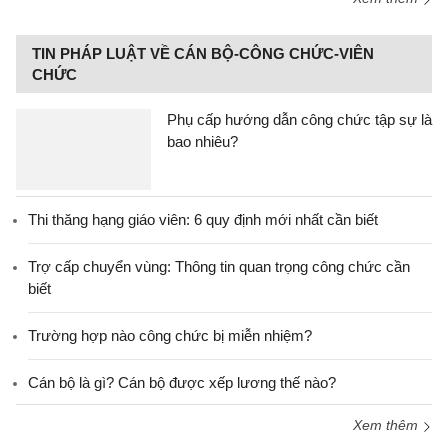
TIN PHÁP LUẬT VỀ CÁN BỘ-CÔNG CHỨC-VIÊN
CHỨC
Phụ cấp hướng dẫn công chức tập sự là
bao nhiêu?
Thi thăng hạng giáo viên: 6 quy định mới nhất cần biết
Trợ cấp chuyển vùng: Thông tin quan trọng công chức cần
biết
Trường hợp nào công chức bị miễn nhiệm?
Cán bộ là gì? Cán bộ được xếp lương thế nào?
Xem thêm