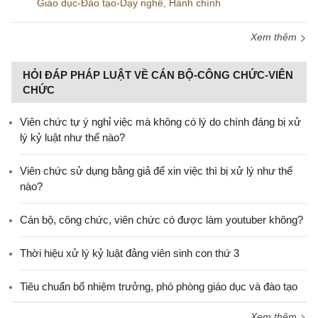
Giáo dục-Đào tạo-Dạy nghề
,
Hành chính
Xem thêm
HỎI ĐÁP PHÁP LUẬT VỀ CÁN BỘ-CÔNG CHỨC-VIÊN
CHỨC
Viên chức tự ý nghỉ việc mà không có lý do chính đáng bị xử
lý kỷ luật như thế nào?
Viên chức sử dụng bằng giả để xin việc thì bị xử lý như thế
nào?
Cán bộ, công chức, viên chức có được làm youtuber không?
Thời hiệu xử lý kỷ luật đảng viên sinh con thứ 3
Tiêu chuẩn bổ nhiệm trưởng, phó phòng giáo dục và đào tạo
Xem thêm