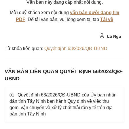
Văn bản này đang cập nhật nội dung.
Mời quý khách xem nội dung
văn bản dưới dạng file
PDF
. Để tải văn bản, vui lòng xem tại tab
Tải về
Lã Nga
Từ khóa liên quan:
Quyết định 63/2026/QĐ-UBND
VĂN BẢN LIÊN QUAN QUYẾT ĐỊNH 56/2024/QĐ-
UBND
Quyết định 63/2026/QĐ-UBND của Ủy ban nhân
01
dân tỉnh Tây Ninh ban hành Quy định về việc thu
gom, vận chuyển và xử lý chất thải rắn y tế trên địa
bàn tỉnh Tây Ninh