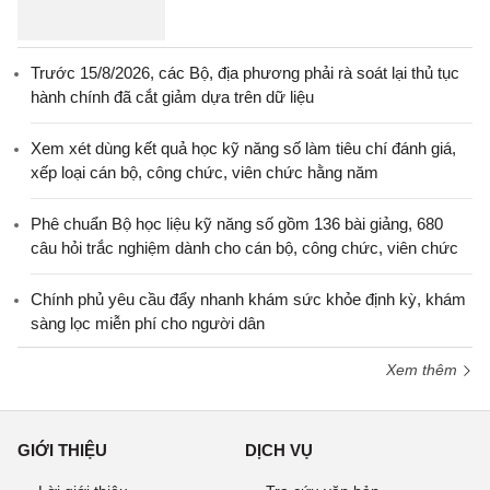
Trước 15/8/2026, các Bộ, địa phương phải rà soát lại thủ tục
hành chính đã cắt giảm dựa trên dữ liệu
Xem xét dùng kết quả học kỹ năng số làm tiêu chí đánh giá,
xếp loại cán bộ, công chức, viên chức hằng năm
Phê chuẩn Bộ học liệu kỹ năng số gồm 136 bài giảng, 680
câu hỏi trắc nghiệm dành cho cán bộ, công chức, viên chức
Chính phủ yêu cầu đẩy nhanh khám sức khỏe định kỳ, khám
sàng lọc miễn phí cho người dân
Xem thêm
GIỚI THIỆU
DỊCH VỤ