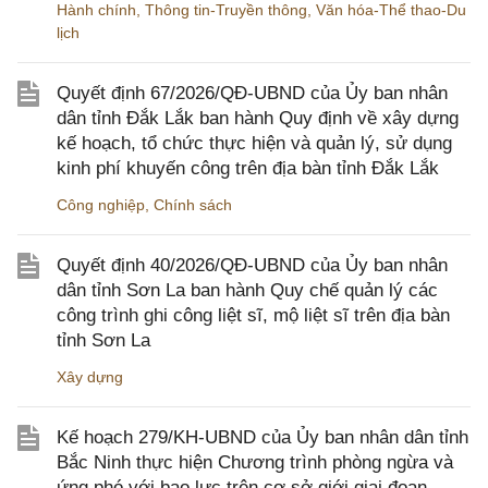
Hành chính
,
Thông tin-Truyền thông
,
Văn hóa-Thể thao-Du
lịch
Quyết định 67/2026/QĐ-UBND của Ủy ban nhân
dân tỉnh Đắk Lắk ban hành Quy định về xây dựng
kế hoạch, tổ chức thực hiện và quản lý, sử dụng
kinh phí khuyến công trên địa bàn tỉnh Đắk Lắk
Công nghiệp
,
Chính sách
Quyết định 40/2026/QĐ-UBND của Ủy ban nhân
dân tỉnh Sơn La ban hành Quy chế quản lý các
công trình ghi công liệt sĩ, mộ liệt sĩ trên địa bàn
tỉnh Sơn La
Xây dựng
Kế hoạch 279/KH-UBND của Ủy ban nhân dân tỉnh
Bắc Ninh thực hiện Chương trình phòng ngừa và
ứng phó với bạo lực trên cơ sở giới giai đoạn