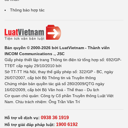
Thông báo hợp tác
Bản quyền © 2000-2026 bởi LuatVietnam - Thành viên
INCOM Communications ., JSC
Giấy phép thiết lập trang Thông tin điện tử tổng hợp số: 692/GP-
TTĐT cấp ngày 29/10/2010 bởi
Sở TT-TT Hà Nội, thay thế giấy phép số: 322/GP - BC, ngày
26/07/2007, cấp bởi Bộ Thông tin và Truyền thông
Chứng nhận bản quyền tác giả số 280/2009/QTG ngày
16/02/2009, cấp bởi Bộ Văn hoá - Thể thao - Du lịch
Cơ quan chủ quản: Công ty Cổ phần Truyền thông Luật Việt
Nam. Chịu trách nhiệm: Ông Trần Văn Trí
0938 36 1919
Hỗ trợ về dịch vụ:
1900 6192
Hỗ trợ giải đáp pháp luật: