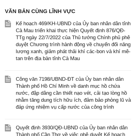
VĂN BẢN CÙNG LĨNH VỰC
Kế hoạch 469/KH-UBND của Ủy ban nhân dân tỉnh
Cà Mau triển khai thực hiện Quyết định 876/QĐ-
TTg ngày 22/7/2022 của Thủ tướng Chính phủ phê
duyệt Chương trình hành động về chuyển đổi năng
lượng xanh, giảm phát thải khí các-bon và khí mê-
tan trên địa bàn tỉnh Cà Mau
Công văn 7198/UBND-ĐT của Ủy ban nhân dân
Thành phố Hồ Chí Minh về danh mục hồ chứa
nước, đập dâng cần thiết nạo vét, cải tạo lòng hồ
nhằm tăng dung tích hữu ích, đảm bảo phòng lũ và
đáp ứng nhiệm vụ cấp nước của công trình
Quyết định 3930/QĐ-UBND của Ủy ban nhân dân
Thành phố Cần Thơ về việc phê duyệt Kế hoạch