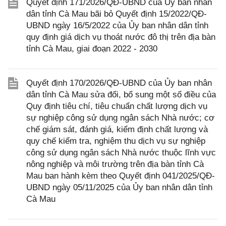
Quyết định 171/2026/QĐ-UBND của Ủy ban nhân
dân tỉnh Cà Mau bãi bỏ Quyết định 15/2022/QĐ-
UBND ngày 16/5/2022 của Ủy ban nhân dân tỉnh
quy định giá dịch vụ thoát nước đô thị trên địa bàn
tỉnh Cà Mau, giai đoạn 2022 - 2030
Quyết định 170/2026/QĐ-UBND của Ủy ban nhân
dân tỉnh Cà Mau sửa đổi, bổ sung một số điều của
Quy định tiêu chí, tiêu chuẩn chất lượng dịch vụ
sự nghiệp công sử dụng ngân sách Nhà nước; cơ
chế giám sát, đánh giá, kiểm định chất lượng và
quy chế kiểm tra, nghiệm thu dịch vụ sự nghiệp
công sử dụng ngân sách Nhà nước thuộc lĩnh vực
nông nghiệp và môi trường trên địa bàn tỉnh Cà
Mau ban hành kèm theo Quyết định 041/2025/QĐ-
UBND ngày 05/11/2025 của Ủy ban nhân dân tỉnh
Cà Mau