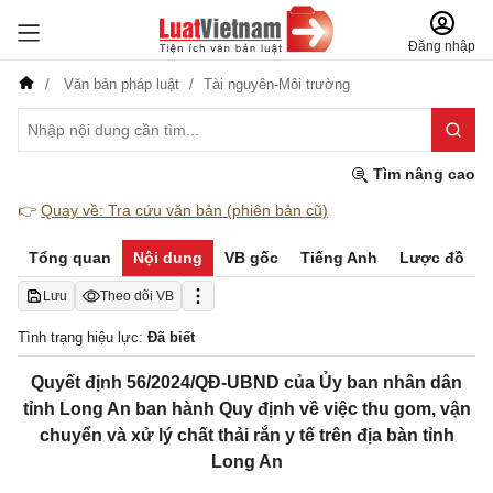
Đăng nhập
Văn bản pháp luật
Tài nguyên-Môi trường
Tìm nâng cao
👉
Quay về: Tra cứu văn bản (phiên bản cũ)
Tổng quan
Nội dung
VB gốc
Tiếng Anh
Lược đồ
Lưu
Theo dõi VB
Tình trạng hiệu lực:
Đã biết
Quyết định 56/2024/QĐ-UBND của Ủy ban nhân dân
tỉnh Long An ban hành Quy định về việc thu gom, vận
chuyển và xử lý chất thải rắn y tế trên địa bàn tỉnh
Long An