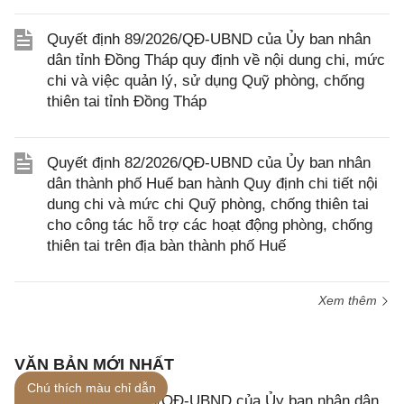
Quyết định 89/2026/QĐ-UBND của Ủy ban nhân
dân tỉnh Đồng Tháp quy định về nội dung chi, mức
chi và việc quản lý, sử dụng Quỹ phòng, chống
thiên tai tỉnh Đồng Tháp
Quyết định 82/2026/QĐ-UBND của Ủy ban nhân
dân thành phố Huế ban hành Quy định chi tiết nội
dung chi và mức chi Quỹ phòng, chống thiên tai
cho công tác hỗ trợ các hoạt động phòng, chống
thiên tai trên địa bàn thành phố Huế
Xem thêm
VĂN BẢN MỚI NHẤT
Chú thích màu chỉ dẫn
Quyết định 1846/QĐ-UBND của Ủy ban nhân dân