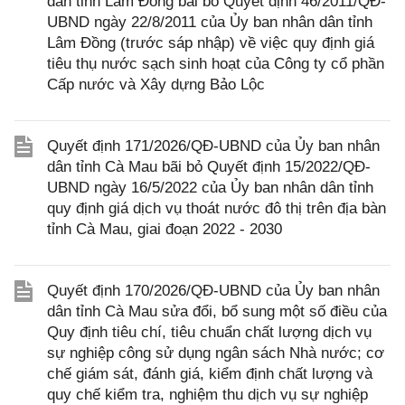
dân tỉnh Lâm Đồng bãi bỏ Quyết định 46/2011/QĐ-
UBND ngày 22/8/2011 của Ủy ban nhân dân tỉnh
Lâm Đồng (trước sáp nhập) về việc quy định giá
tiêu thụ nước sạch sinh hoạt của Công ty cổ phần
Cấp nước và Xây dựng Bảo Lộc
Quyết định 171/2026/QĐ-UBND của Ủy ban nhân
dân tỉnh Cà Mau bãi bỏ Quyết định 15/2022/QĐ-
UBND ngày 16/5/2022 của Ủy ban nhân dân tỉnh
quy định giá dịch vụ thoát nước đô thị trên địa bàn
tỉnh Cà Mau, giai đoạn 2022 - 2030
Quyết định 170/2026/QĐ-UBND của Ủy ban nhân
dân tỉnh Cà Mau sửa đổi, bổ sung một số điều của
Quy định tiêu chí, tiêu chuẩn chất lượng dịch vụ
sự nghiệp công sử dụng ngân sách Nhà nước; cơ
chế giám sát, đánh giá, kiểm định chất lượng và
quy chế kiểm tra, nghiệm thu dịch vụ sự nghiệp