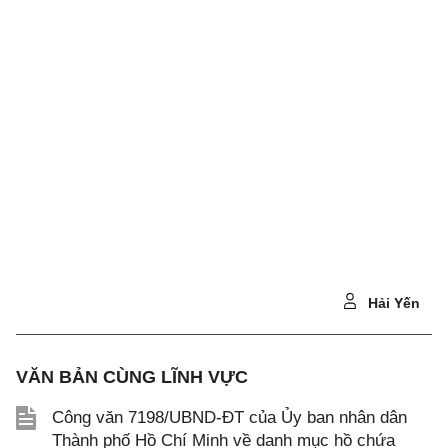
Hải Yến
VĂN BẢN CÙNG LĨNH VỰC
Công văn 7198/UBND-ĐT của Ủy ban nhân dân
Thành phố Hồ Chí Minh về danh mục hồ chứa