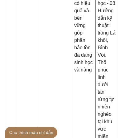
có hiệu
học - 03
quả và
Hướng
bền
dẫn kỹ
vững
thuật:
góp
trồng Lá
phần
khôi,
bảo tồn
Bình
đa dạng
Vôi,
sinh học
Thổ
và nâng
phục
linh
dưới
tán
rừng tự
nhiên
nghèo
tại khu
vực
Chú thích màu chỉ dẫn
miền