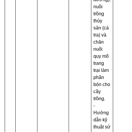
nuôi
trồng
thủy
sản (cá
tra) và
chăn
nuôi
quy mô
trang
trại làm
phân
bón cho
cây
trồng.
-
Hướng
dẫn kỹ
thuật sử