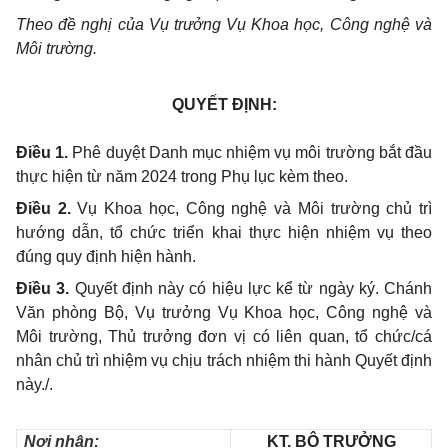
Theo đề nghị của Vụ trưởng Vụ Khoa học, Công nghệ và
Môi trường.
QUYẾT ĐỊNH:
Điều 1.
Phê duyệt Danh mục nhiệm vụ môi trường bắt đầu
thực hiện từ năm 2024
trong Phụ lục kèm theo.
Điều 2.
Vụ Khoa học, Công nghệ và Môi trường chủ trì
hướng dẫn, tổ chức triển khai thực hiện nhiệm vụ theo
đúng quy định hiện hành
.
Điều 3.
Quyết định này có hiệu lực kể từ ngày ký
. Chánh
Văn phòng Bộ, Vụ trưởng Vụ Khoa học, Công nghệ và
Môi trường, Thủ trưởng đơn vị có liên quan, tổ chức/cá
nhân chủ trì nhiệm vụ chịu trách nhiệm thi hành Quyết định
này./.
Nơi nhận:
KT. BỘ TRƯỞNG