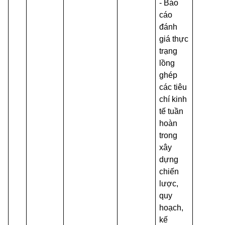
- Báo
cáo
đánh
giá thực
trạng
lồng
ghép
các tiêu
chí kinh
tế tuần
hoàn
trong
xây
dựng
chiến
lược,
quy
hoạch,
kế