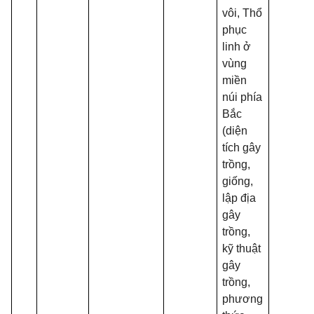
vôi, Thổ
phục
linh ở
vùng
miền
núi phía
Bắc
(diện
tích gây
trồng,
giống,
lập địa
gây
trồng,
kỹ thuật
gây
trồng,
phương