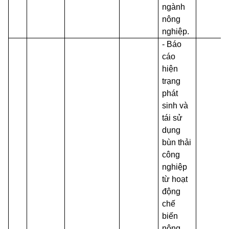
ngành
nông
nghiệp.
- Báo
cáo
hiện
trạng
phát
sinh và
tái sử
dụng
bùn thải
công
nghiệp
từ hoạt
động
chế
biến
nông