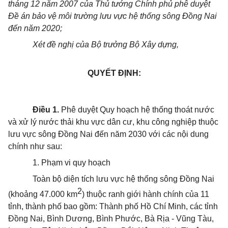
tháng 12 năm 2007 của Thủ tướng Chính phủ phê duyệt
Đề án bảo vệ môi trường lưu vực hệ thống sông Đồng Nai
đến năm 2020;
Xét đề nghị của Bộ trưởng Bộ Xây dựng,
QUYẾT ĐỊNH:
Điều 1.
Phê duyệt Quy hoạch hệ thống
thoát
nước
và xử lý nước thải khu vực dân cư, khu công nghiệp thuộc
lưu vực sông Đồng Nai đến năm 2030 với các nội dung
chính như sau:
1. Phạm vi quy hoạch
Toàn bộ diện tích lưu vực hệ thống sông Đồng Nai
2
(khoảng 47.000 km
) thuộc ranh giới hành chính của 11
tỉnh,
thành phố
bao gồm: Thành phố Hồ Chí Minh, các tỉnh
Đồng Nai, Bình Dương, Bình Phước, Bà Rịa - Vũng Tàu,