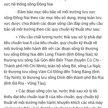
vực hệ thống sông Đồng Nai
- Đảm bảo mục tiêu bảo vệ môi trường lưu vực
sông Đồng Nai theo các mục tiêu sử dụng, trong toàn lưu
vực được chia thành các đoạn sông cần đáp ứng yêu cầu
bảo vệ môi trường theo các quy chuẩn kỹ thuật như sau:
+ Yêu cầu chất lượng nước thải sau xử lý phải đạt
tiêu chuẩn loại A của tiêu chuẩn, quy chuẩn kỹ thuật về
môi trường hiện hành đối với các đoạn sông từ thượng
lưu sông Đồng Nai đến Long Thành (tỉnh Đồng Nai); từ
thượng lưu sông Sài Gòn đến Bến Than (huyện Củ Chi -
Thành phố Hồ Chí Minh); toàn bộ sông Bé, sông La Ngà;
từ thượng lưu sông Vàm Cỏ Đông đến Trảng Bàng (tỉnh
Tây Ninh); từ thượng lưu sông Dinh đến thành phố Bà Rịa
(tỉnh Bà Rịa - Vũng Tàu);
+ Các đoạn sông còn lại, nước thải sau xử lý tối
thiểu đạt tiêu chuẩn loại B của tiêu chuẩn, quy chuẩn kỹ
thuật về môi trường hiện hành; khuyến khích các nhà máy