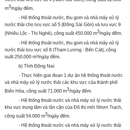
3
m
/ngày đêm.
- Hệ thống
thoát
nước, thu gom và nhà máy xử lý
nước thải cho lưu vực số 5 (Đông Sài Gòn) và lưu vực 9
3
(Nhiêu Lộc - Thị Nghè), công suất 450.000 m
/ngày đêm.
- Hệ thống
thoát
nước, thu gom và nhà máy xử lý
nước thải lưu vực số 8 (Tham Lương - Bến Cát), công
suất 250.000 m³/ngày đêm.
b) Tỉnh Đồng Nai:
- Thực hiện giai đoạn 1 dự án hệ thống
thoát
nước
và nhà máy xử lý nước thải các khu vực của thành phố
3
Biên Hòa, công suất 71.000 m
/ngày đêm.
- Hệ thống
thoát
nước và nhà máy xử lý nước thải
khu vực trung tâm và lân cận của Đô thị mới Nhơn Trạch,
3
công suất 54.000 m
/ngày đêm.
- Hệ thống
thoát
nước và nhà máy xử lý nước thải