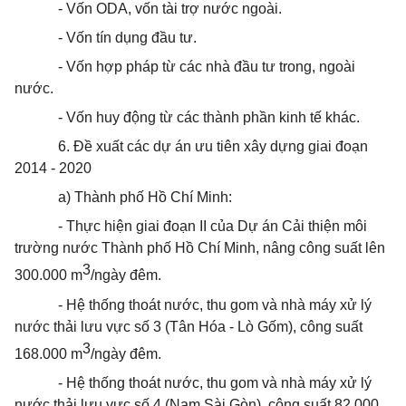
- Vốn ODA, vốn tài trợ nước ngoài.
- Vốn tín dụng đầu tư.
- Vốn hợp pháp từ các nhà đầu tư trong, ngoài
nước.
- Vốn huy động từ các thành phần kinh tế khác.
6. Đề xuất các dự án ưu tiên xây dựng giai đoạn
2014 - 2020
a) Thành phố Hồ Chí Minh:
- Thực hiện giai đoạn II của Dự án Cải thiện môi
trường nước Thành phố Hồ Chí Minh, nâng công suất lên
3
300.000 m
/ngày đêm.
- Hệ thống
thoát
nước, thu gom và nhà máy xử lý
nước thải lưu vực số 3 (Tân Hóa - Lò Gốm), công suất
3
168.000 m
/ngày đêm.
- Hệ thống
thoát
nước, thu gom và nhà máy xử
lý
nước thải lưu vực số 4 (Nam Sài Gòn), công suất 82.000