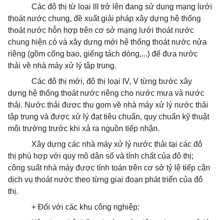
Các đô thị từ loại III trở lên đang sử dụng mạng lưới
thoát
nước chung, đề
xuất
giải pháp xây dựng hệ thống
thoát
nước hỗn hợp trên cơ sở mạng lưới
thoát
nước
chung hiện có và xây dựng mới hệ thống
thoát
nước nửa
riêng (gồm cống bao, giếng tách dòng,...) để đưa nước
thải về nhà máy xử lý tập trung.
Các đô thị mới, đô thị loại IV, V từng bước xây
dựng hệ thống
thoát
nước riêng cho nước mưa và nước
thải. Nước thải được thu gom về nhà máy xử lý nước thải
tập trung và được xử lý đạt tiêu chuẩn, quy chuẩn kỹ thuật
môi trường trước khi xả ra nguồn tiếp nhận.
Xây dựng các nhà máy xử lý nước thải tại các đô
thị
phù hợp
với quy mô dân số và tính chất của đô thị;
công suất nhà máy được tính toán trên cơ sở tỷ lệ tiếp cận
dịch vụ
thoát
nước theo từng giai đoạn phát triển của đô
thị.
+ Đối với các khu công nghiệp: