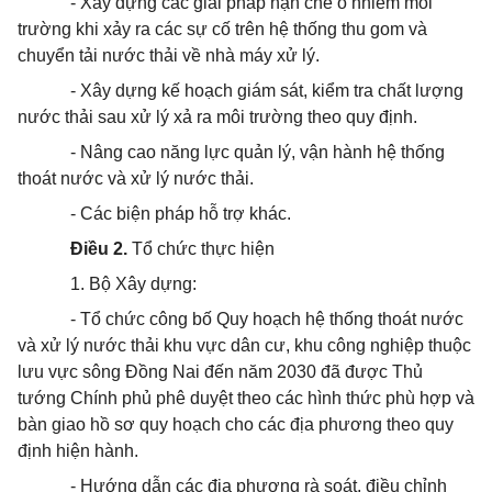
- Xây dựng các giải pháp hạn chế ô nhiễm môi
trường khi xảy ra các sự cố trên hệ thống thu gom và
chuyển tải nước thải về nhà máy xử lý.
- Xây dựng kế hoạch giám sát, kiểm tra chất lượng
nước thải sau xử lý xả ra môi trường theo quy định.
- Nâng cao năng lực quản lý, vận hành hệ thống
thoát
nước và xử lý nước thải.
- Các biện pháp hỗ trợ khác.
Điều 2.
Tổ chức thực hiện
1. Bộ Xây dựng:
- Tổ chức
công bố Quy hoạch hệ thống
thoát
nước
và xử lý nước thải khu vực dân cư, khu công nghiệp thuộc
lưu vực sông Đồng Nai đến năm 2030 đã được Thủ
tướng Chính phủ phê duyệt theo các hình thức phù hợp và
bàn giao hồ sơ quy hoạch cho các địa phương theo quy
định hiện hành.
- Hướng dẫn các địa phương rà soát, điều chỉnh