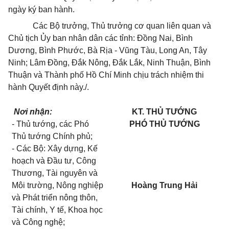
ngày ký ban hành.
Các Bộ trưởng, Thủ trưởng cơ quan liên quan và
Chủ tịch
Ủy ban
nhân dân các tỉnh: Đồng Nai, Bình
Dương, Bình Phước, Bà Rịa - Vũng Tàu, Long An, Tây
Ninh; Lâm Đồng, Đắk Nông, Đắk Lắk, Ninh Thuận, Bình
Thuận và Thành phố Hồ Chí Minh chịu trách nhiệm thi
hành Quyết định này./.
Nơi nhận:
KT. THỦ TƯỚNG
- Thủ tướng, các Phó
PHÓ THỦ TƯỚNG
Thủ tướng Chính phủ;
- Các Bộ: Xây dựng, Kế
hoạch và Đầu tư, Công
Thương, Tài nguyên và
Môi trường, Nông nghiệp
Hoàng Trung Hải
và Phát triển nông thôn,
Tài chính, Y tế, Khoa học
và Công nghệ;