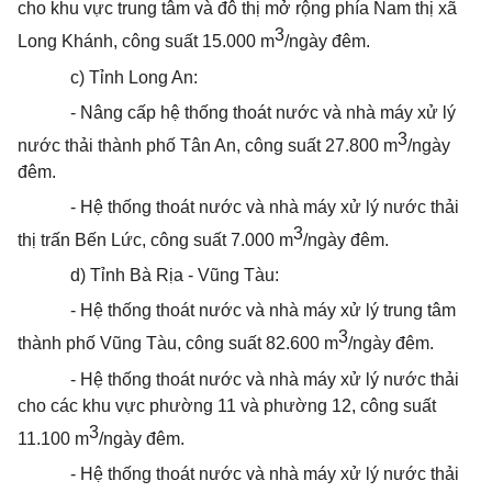
cho khu vực trung tâm và đô thị mở rộng phía Nam thị xã
3
Long Khánh, công suất 15.000 m
/ngày đêm.
c) Tỉnh Long An:
- Nâng cấp hệ thống
thoát
nước và nhà máy xử lý
3
nước thải thành phố Tân An, công suất 27.800 m
/ngày
đêm.
- Hệ thống
thoát
nước và nhà máy xử lý nước thải
3
thị trấn Bến Lức, công suất 7.000 m
/ngày đêm.
d) Tỉnh Bà Rịa - Vũng Tàu:
- Hệ thống
thoát
nước và nhà máy xử lý trung tâm
3
thành phố Vũng Tàu, công suất 82.600 m
/ngày đêm.
- Hệ thống
thoát
nước và nhà máy xử lý nước thải
cho các khu vực phường 11 và phường 12, công suất
3
11.100 m
/ngày đêm.
- Hệ thống
thoát
nước và nhà máy xử lý nước thải