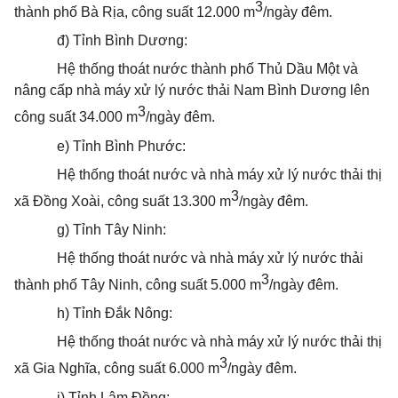
3
thành phố Bà Rịa, công suất 12.000 m
/ngày đêm.
đ) Tỉnh Bình Dương:
Hệ thống
thoát
nước thành phố Thủ Dầu Một và
nâng cấp nhà máy xử lý nước thải Nam Bình Dương lên
3
công suất 34.000 m
/ngày đêm.
e) Tỉnh Bình Phước:
Hệ thống
thoát
nước và nhà máy xử lý nước thải thị
3
xã Đồng Xoài, công suất 13.300 m
/ngày đêm.
g) Tỉnh Tây Ninh:
Hệ thống
thoát
nước và nhà máy xử lý nước thải
3
thành phố Tây Ninh, công suất 5.000 m
/ngày đêm.
h) Tỉnh Đắk Nông:
Hệ thống
thoát
nước và nhà máy xử lý nước thải thị
3
xã Gia Nghĩa, công suất 6.000 m
/ngày đêm.
i) Tỉnh Lâm Đồng: