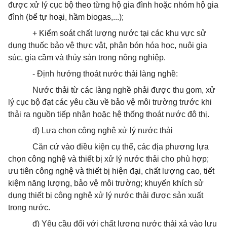
được xử lý cục bộ theo từng hộ gia đình hoặc nhóm hộ gia
đình (bể tự hoại, hầm biogas,...);
+ Kiểm soát chất lượng nước tại các khu vực sử
dụng thuốc bảo vệ thực vật, phân bón hóa học, nuôi gia
súc, gia cầm và thủy sản trong nông nghiệp.
- Định hướng
thoát
nước thải làng nghề:
Nước thải từ các làng nghề phải được thu gom, xử
lý cục bộ đạt các yêu cầu về bảo vệ môi trường trước khi
thải ra nguồn tiếp nhận hoặc hệ thống
thoát
nước đô thị.
d) Lựa chọn công nghệ xử lý nước thải
Căn cứ vào điều kiện cụ thể, các địa phương lựa
chọn công nghệ và thiết bị xử lý nước thải cho phù hợp;
ưu tiên công nghệ và thiết bị hiện đại, chất lượng cao, tiết
kiệm năng lượng, bảo vệ môi trường; khuyến khích sử
dụng thiết bị công nghệ xử lý nước thải được sản xuất
trong
nước.
đ) Yêu cầu đối với chất lượng nước thải xả vào lưu