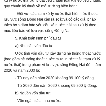
xử lý nước thải xử lý đạt tiêu chuẩn loại A theo tiêu chuẩn,
quy chuẩn kỹ thuật về môi trường hiện hành.
- Đối với các trạm xử lý nước thải hiện hữu thuộc
lưu vực sông Đồng Nai cần rà soát và có các giải pháp
thích hợp đảm bảo yêu cầu xả nước thải sau xử lý theo
mục tiêu bảo vệ lưu vực sông Đồng Nai.
5. Khái toán kinh phí đầu tư
a) Nhu cầu vốn đầu tư
Ước tính vốn đầu tư xây dựng hệ thống
thoát
nước
(bao gồm hệ thống
thoát
nước mưa, nước thải, trạm xử lý
nước thải) trong phạm vi lưu vực sông Đồng Nai đến năm
2020 và năm 2030 là:
- Từ nay đến năm 2020 khoảng 99.100 tỷ đồng.
- Từ 2020 đến năm 2030 khoảng 69.200 tỷ đồng.
b) Nguồn vốn đầu tư:
- Vốn ngân sách nhà nước.