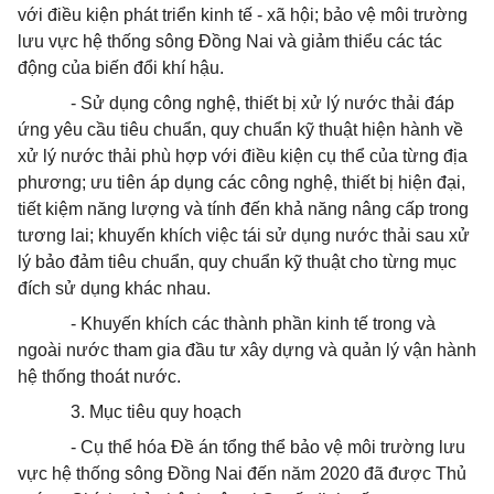
với điều kiện phát triển kinh tế - xã hội; bảo vệ môi trường
lưu vực hệ thống sông Đồng Nai và giảm thiểu các tác
động của biến đổi khí hậu.
- Sử dụng công nghệ, thiết bị xử lý nước thải đáp
ứng yêu cầu tiêu chuẩn, quy chuẩn kỹ thuật hiện hành về
xử lý nước thải
phù hợp
với điều kiện
cụ thể
của từng địa
phương; ưu tiên áp dụng các công nghệ, thiết bị hiện đại,
tiết kiệm năng lượng và tính đến khả năng nâng cấp trong
tương lai; khuyến khích việc tái sử dụng nước thải sau xử
lý bảo đảm tiêu chuẩn, quy chuẩn kỹ thuật cho từng mục
đích sử dụng khác nhau.
- Khuyến khích các thành phần kinh tế trong và
ngoài nước tham gia đầu tư
xây dựng
và quản lý vận hành
hệ thống
thoát
nước.
3. Mục tiêu quy hoạch
- Cụ thể
hóa
Đề án
tổng thể bảo vệ môi trường lưu
vực hệ thống sông Đồng Nai đến năm 2020 đã được Thủ