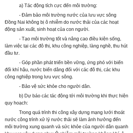
a) Tác động tích cực đến môi trường:
- Đảm bảo môi trường nước của lưu vực sông
Đồng Nai không bị ô nhiễm do nước thải của các hoạt
động sản xuất, sinh hoạt của con người.
- Tạo môi trường tốt và nâng cao điều kiện sống,
làm việc tại các đô thị, khu công nghiệp, làng nghề, thu hút
đầu tư.
- Góp phần phát triển bền vững, ứng phó với biến
đổi khí hậu, nước biển dâng đối với các đô thị, các khu
công nghiệp trong lưu vực sông.
- Bảo vệ sức
khỏe
cho người dân.
b) Dự báo các tác động tới môi trường khi thực hiện
quy hoạch:
Trong quá trình thi công xây dựng mạng lưới
thoát
nước công trình xử lý nước thải sẽ làm ảnh hưởng đến
môi trường xung quanh và sức khỏe của người dân quanh