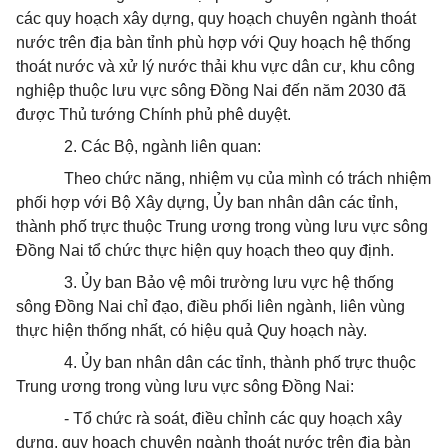
các quy hoạch xây dựng, quy hoạch chuyên ngành
thoát
nước trên địa bàn tỉnh
phù hợp
với Quy hoạch hệ thống
thoát
nước và xử lý nước thải khu vực dân cư, khu công
nghiệp thuộc lưu vực sông Đồng Nai đến năm 2030 đã
được Thủ tướng Chính phủ phê duyệt.
2. Các Bộ, ngành liên quan:
Theo chức năng, nhiệm vụ của mình có trách nhiệm
phối hợp với Bộ Xây dựng,
Ủy ban
nhân dân các tỉnh,
thành phố trực thuộc Trung ương trong vùng lưu vực sông
Đồng Nai tổ chức thực hiện quy hoạch theo quy định.
3. Ủy ban
Bảo vệ môi trường lưu vực hệ thống
sông Đồng Nai chỉ đạo, điều phối liên ngành, liên vùng
thực hiện thống nhất, có hiệu quả Quy hoạch này.
4. Ủy ban
nhân dân các tỉnh, thành phố trực thuộc
Trung ương trong vùng lưu vực sông Đồng Nai:
- Tổ chức rà soát, điều chỉnh các quy hoạch xây
dựng, quy hoạch chuyên ngành
thoát
nước trên địa bàn