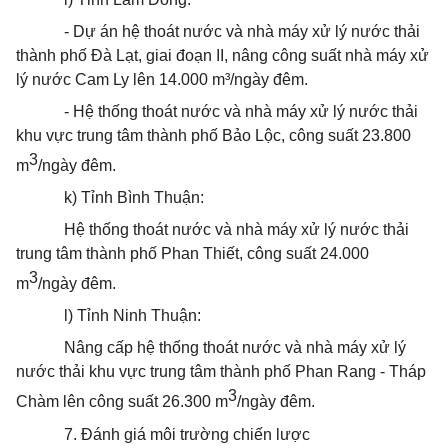
- Dự án hệ
thoát
nước và nhà máy xử lý nước thải
thành phố Đà Lạt, giai đoạn II, nâng công suất nhà máy xử
lý nước Cam Ly lên 14.000 m³/ngày đêm.
- Hệ thống
thoát
nước và nhà máy xử lý nước thải
khu vực trung tâm thành phố Bảo Lộc, công suất 23.800
3
m
/ngày đêm.
k) Tỉnh Bình Thuận:
Hệ thống
thoát
nước và nhà máy xử lý nước thải
trung tâm thành phố Phan Thiết, công suất 24.000
3
m
/ngày đêm.
l) Tỉnh Ninh Thuận:
Nâng cấp hệ thống
thoát
nước và nhà máy xử lý
nước thải khu vực trung tâm thành phố Phan Rang - Tháp
3
Chàm lên công suất 26.300 m
/ngày đêm.
7. Đánh giá môi trường chiến lược