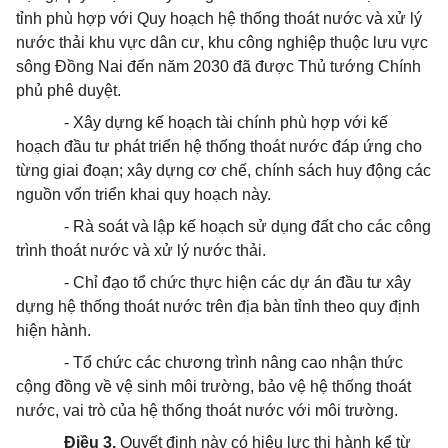
tỉnh phù hợp với Quy hoạch hệ thống
thoát
nước và xử lý
nước thải khu vực dân cư, khu công nghiệp thuộc lưu vực
sông Đồng Nai đến năm 2030 đã được Thủ tướng Chính
phủ phê duyệt.
- Xây dựng kế hoạch tài
chính phù hợp
với kế
hoạch đầu tư phát triển hệ thống
thoát
nước đáp ứng cho
từng giai đoạn; xây dựng cơ chế, chính sách huy động các
nguồn vốn triển khai quy hoạch này.
- Rà soát và lập kế hoạch sử dụng đất cho các công
trình
thoát
nước và xử lý nước thải.
- Chỉ đạo tổ chức thực hiện các dự án đầu tư xây
dựng hệ thống
thoát
nước trên địa bàn tỉnh theo quy định
hiện hành.
- Tổ chức các chương trình nâng cao nhận thức
cộng đồng về vệ sinh môi trường, bảo vệ hệ thống
thoát
nước, vai trò của hệ thống
thoát
nước với môi trường.
Điều 3.
Quyết định này có hiệu lực thi hành kể từ