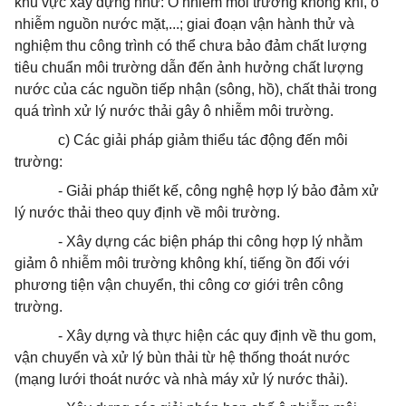
khu vực xây dựng như: Ô nhiễm môi trường không khí, ô
nhiễm nguồn nước mặt,...; giai đoạn vận hành thử và
nghiệm thu công trình có thể chưa bảo đảm chất lượng
tiêu chuẩn môi trường dẫn đến ảnh hưởng chất lượng
nước của các nguồn tiếp nhận (sông, hồ), chất thải trong
quá trình xử lý nước thải gây ô nhiễm môi trường.
c) Các giải pháp giảm thiểu tác động đến môi
trường:
- Giải pháp thiết kế, công nghệ hợp lý bảo đảm xử
lý nước thải theo quy định về môi trường.
- Xây dựng các biện pháp thi công hợp lý nhằm
giảm ô nhiễm môi trường không khí, tiếng ồn đối với
phương tiện vận chuyển, thi công cơ giới trên công
trường.
- Xây dựng và thực hiện các quy định về thu gom,
vận chuyển và xử lý bùn thải từ
hệ thống
thoát
nước
(mạng lưới
thoát
nước và nhà máy xử lý nước thải).