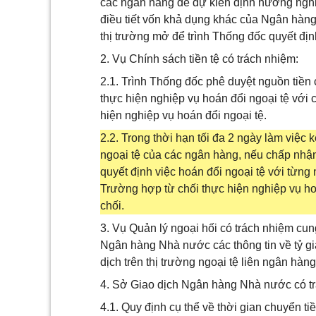
các ngân hàng để dự kiến định hướng nghiệ
điều tiết vốn khả dụng khác của Ngân hàng
thị trường mở để trình Thống đốc quyết địn
2. Vụ Chính sách tiền tệ có trách nhiệm:
2.1. Trình Thống đốc phê duyệt nguồn tiền 
thực hiện nghiệp vụ hoán đổi ngoại tệ với 
hiện nghiệp vụ hoán đổi ngoại tệ.
2.2. Trong thời hạn tối đa 2 ngày làm việc
ngoại tệ của các ngân hàng, nếu chấp nhận h
quyết định việc hoán đổi ngoại tệ với từng
Trường hợp từ chối thực hiện nghiệp vụ hoá
chối.
3. Vụ Quản lý ngoại hối có trách nhiệm cu
Ngân hàng Nhà nước các thông tin về tỷ gi
dịch trên thị trường ngoại tệ liên ngân hàng
4. Sở Giao dịch Ngân hàng Nhà nước có t
4.1. Quy định cụ thể về thời gian chuyển tiề