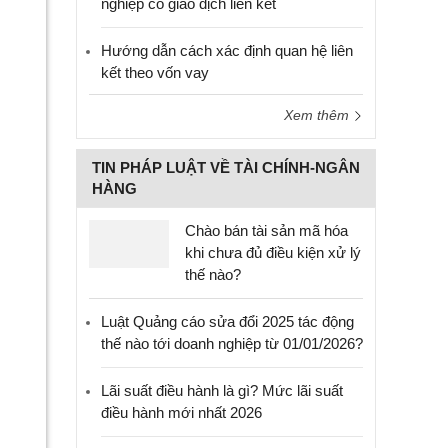
nghiệp có giao dịch liên kết
Hướng dẫn cách xác định quan hệ liên
kết theo vốn vay
Xem thêm
TIN PHÁP LUẬT VỀ TÀI CHÍNH-NGÂN
HÀNG
Chào bán tài sản mã hóa
khi chưa đủ điều kiện xử lý
thế nào?
Luật Quảng cáo sửa đổi 2025 tác động
thế nào tới doanh nghiệp từ 01/01/2026?
Lãi suất điều hành là gì? Mức lãi suất
điều hành mới nhất 2026