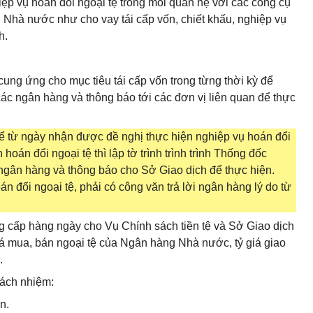
p vụ hoán đổi ngoại tệ trong mối quan hệ với các công cụ
 Nhà nước như cho vay tái cấp vốn, chiết khấu, nghiệp vụ
h.
cung ứng cho mục tiêu tái cấp vốn trong từng thời kỳ để
các ngân hàng và thông báo tới các đơn vị liên quan để thực
 kể từ ngày nhận được đề nghị thực hiện nghiệp vụ hoán đổi
oán đổi ngoại tệ thì lập tờ trình trình trình Thống đốc
 ngân hàng và thông báo cho Sở Giao dịch để thực hiện.
n đổi ngoại tệ, phải có công văn trả lời ngân hàng lý do từ
ng cấp hàng ngày cho Vụ Chính sách tiền tệ và Sở Giao dịch
á mua, bán ngoại tệ của Ngân hàng Nhà nước, tỷ giá giao
.
rách nhiệm:
n.