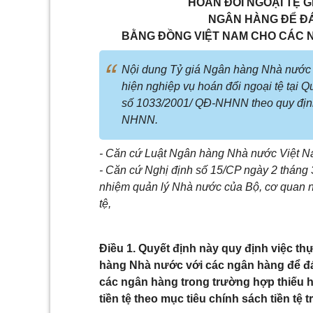
HOÁN ĐỔI NGOẠI TỆ 
NGÂN HÀNG ĐỂ Đ
BẰNG ĐỒNG VIỆT NAM CHO CÁC
Nội dung Tỷ giá Ngân hàng Nhà nước 
hiện nghiệp vụ hoán đổi ngoại tệ tại 
số 1033/2001/ QĐ-NHNN theo quy địn
NHNN.
- Căn cứ Luật Ngân hàng Nhà nước Việt N
- Căn cứ Nghị định số 15/CP ngày 2 tháng
nhiệm quản lý Nhà nước của Bộ, cơ quan n
tệ,
Điều 1. Quyết định này quy định việc t
hàng Nhà nước với các ngân hàng để đ
các ngân hàng trong trường hợp thiếu h
tiền tệ theo mục tiêu chính sách tiền tệ t