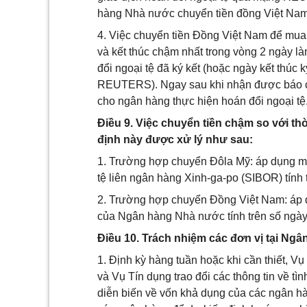
hàng Nhà nước chuyển tiền đồng Việt Nam 
4. Việc chuyển tiền Đồng Việt Nam để mua
và kết thúc chậm nhất trong vòng 2 ngày là
đổi ngoại tệ đã ký kết (hoặc ngày kết thúc
REUTERS). Ngay sau khi nhận được báo 
cho ngân hàng thực hiện hoán đổi ngoại tệ
Điều 9. Việc chuyển tiền chậm so với th
định này được xử lý như sau:
1. Trường hợp chuyển Đôla Mỹ: áp dụng mức
tệ liên ngân hàng Xinh-ga-po (SIBOR) tính t
2. Trường hợp chuyển Đồng Việt Nam: áp d
của Ngân hàng Nhà nước tính trên số ngày 
Điều 10. Trách nhiệm các đơn vị tại Ng
1. Định kỳ hàng tuần hoặc khi cần thiết, Vụ
và Vụ Tín dụng trao đổi các thông tin về tìn
diễn biến về vốn khả dụng của các ngân hà