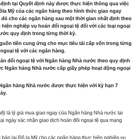
 định tại Quyết định này được thực hiện thông qua việc
la Mỹ của các ngân hàng theo hình thức giao ngay
ỹ đó cho các ngân hàng sau một thời gian nhất định theo
iện nghiệp vụ hoán đổi ngoại tệ đối với các loại ngoại
ớc quy định trong từng thời kỳ.
uồn tiền cung ứng cho mục tiêu tái cấp vốn trong từng
 ngoại tệ với các ngân hàng.
oán đổi ngoại tệ với Ngân hàng Nhà nước theo quy định
ược Ngân hàng Nhà nước cấp giấy phép hoạt động ngoại
i Ngân hàng Nhà nước được thực hiện với kỳ hạn 7
ày.
ỹ là tỷ giá mua giao ngay của Ngân hàng Nhà nước tại
tại ngày xác nhận giao dịch hoán đổi ngoại tệ qua mạng
 bán lại Đô la Mỹ cho các ngân hàng thực hiện nghiệp vụ