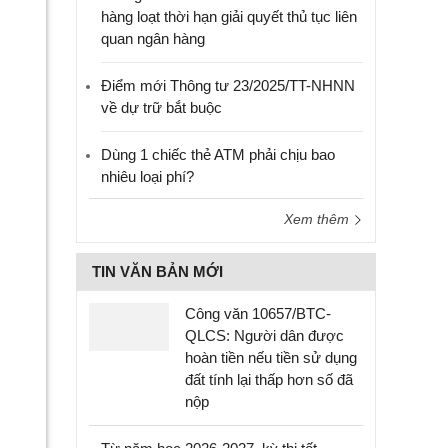
hàng loạt thời hạn giải quyết thủ tục liên
quan ngân hàng
Điểm mới Thông tư 23/2025/TT-NHNN
về dự trữ bắt buộc
Dùng 1 chiếc thẻ ATM phải chịu bao
nhiêu loại phí?
Xem thêm
TIN VĂN BẢN MỚI
Công văn 10657/BTC-
QLCS: Người dân được
hoàn tiền nếu tiền sử dụng
đất tính lại thấp hơn số đã
nộp