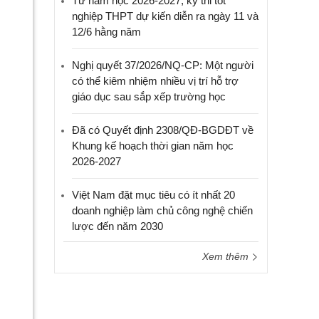
Từ năm học 2026-2027, kỳ thi tốt
nghiệp THPT dự kiến diễn ra ngày 11 và
12/6 hằng năm
Nghị quyết 37/2026/NQ-CP: Một người
có thể kiêm nhiệm nhiều vị trí hỗ trợ
giáo dục sau sắp xếp trường học
Đã có Quyết định 2308/QĐ-BGDĐT về
Khung kế hoạch thời gian năm học
2026-2027
Việt Nam đặt mục tiêu có ít nhất 20
doanh nghiệp làm chủ công nghệ chiến
lược đến năm 2030
Xem thêm