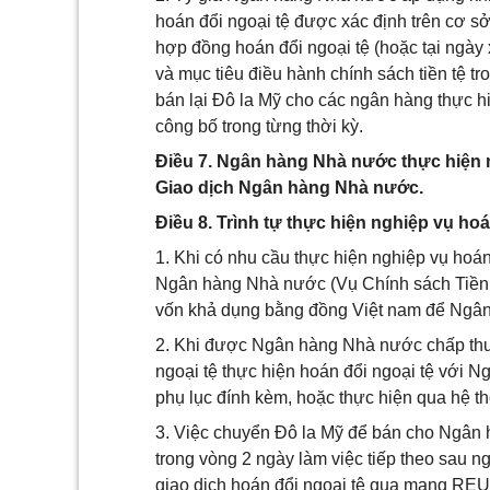
hoán đổi ngoại tệ được xác định trên cơ s
hợp đồng hoán đổi ngoại tệ (hoặc tại ngà
và mục tiêu điều hành chính sách tiền tệ t
bán lại Đô la Mỹ cho các ngân hàng thực 
công bố trong từng thời kỳ.
Điều 7. Ngân hàng Nhà nước thực hiện n
Giao dịch Ngân hàng Nhà nước.
Điều 8. Trình tự thực hiện nghiệp vụ hoá
1. Khi có nhu cầu thực hiện nghiệp vụ hoá
Ngân hàng Nhà nước (Vụ Chính sách Tiền tệ)
vốn khả dụng bằng đồng Việt nam để Ngân
2. Khi được Ngân hàng Nhà nước chấp thu
ngoại tệ thực hiện hoán đổi ngoại tệ với 
phụ lục đính kèm, hoặc thực hiện qua hệ 
3. Việc chuyển Đô la Mỹ để bán cho Ngân 
trong vòng 2 ngày làm việc tiếp theo sau 
giao dịch hoán đổi ngoại tệ qua mạng RE