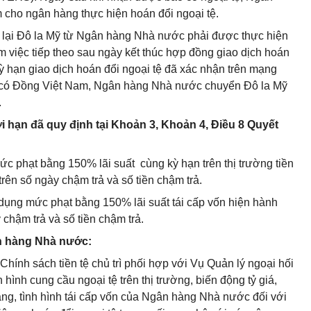
cho ngân hàng thực hiện hoán đổi ngoại tệ.
 lại Đô la Mỹ từ Ngân hàng Nhà nước phải được thực hiện
m việc tiếp theo sau ngày kết thúc hợp đồng giao dịch hoán
 kỳ hạn giao dịch hoán đổi ngoại tệ đã xác nhận trên mạng
có Đồng Việt Nam, Ngân hàng Nhà nước chuyển Đô la Mỹ
.
ời hạn đã quy định tại Khoản 3, Khoản 4, Điều 8 Quyết
 phạt bằng 150% lãi suất cùng kỳ hạn trên thị trường tiền
rên số ngày chậm trả và số tiền chậm trả.
ụng mức phạt bằng 150% lãi suất tái cấp vốn hiện hành
chậm trả và số tiền chậm trả.
ân hàng Nhà nước:
 Chính sách tiền tệ chủ trì phối hợp với Vụ Quản lý ngoại hối
h hình cung cầu ngoại tệ trên thị trường, biến động tỷ giá,
ng, tình hình tái cấp vốn của Ngân hàng Nhà nước đối với