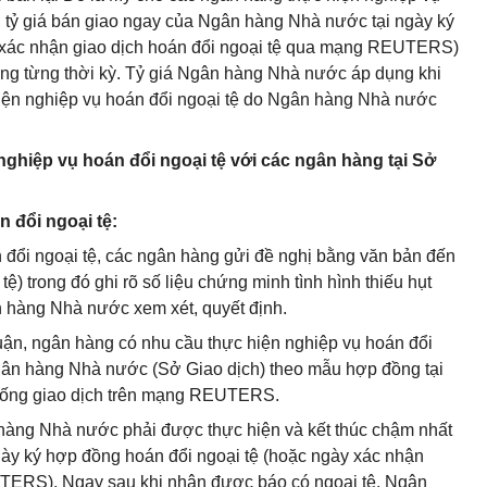
ở tỷ giá bán giao ngay của Ngân hàng Nhà nước tại ngày ký
y xác nhận giao dịch hoán đổi ngoại tệ qua mạng REUTERS)
rong từng thời kỳ. Tỷ giá Ngân hàng Nhà nước áp dụng khi
hiện nghiệp vụ hoán đổi ngoại tệ do Ngân hàng Nhà nước
ghiệp vụ hoán đổi ngoại tệ với các ngân hàng tại Sở
n đổi ngoại tệ:
n đổi ngoại tệ, các ngân hàng gửi đề nghị bằng văn bản đến
 trong đó ghi rõ số liệu chứng minh tình hình thiếu hụt
 hàng Nhà nước xem xét, quyết định.
ận, ngân hàng có nhu cầu thực hiện nghiệp vụ hoán đổi
Ngân hàng Nhà nước (Sở Giao dịch) theo mẫu hợp đồng tại
thống giao dịch trên mạng REUTERS.
hàng Nhà nước phải được thực hiện và kết thúc chậm nhất
ngày ký hợp đồng hoán đổi ngoại tệ (hoặc ngày xác nhận
UTERS). Ngay sau khi nhận được báo có ngoại tệ, Ngân