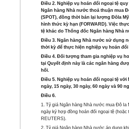
Điều 2. Nghiệp vụ hoán đổi ngoại tệ quy
Ngân hàng Nhà nước thoả thuận mua Đô
(SPOT), đồng thời bán lại lượng Đôla M
hình thức kỳ hạn (FORWARD). Việc thực h
tệ khác do Thống đốc Ngân hàng Nhà nư
Điều 3. Ngân hàng Nhà nước sử dụng ng
thời kỳ để thực hiện nghiệp vụ hoán đổi
Điều 4. Đối tượng tham gia nghiệp vụ h
tại Quyết định này là các ngân hàng đ
hối.
Điều 5. Nghiệp vụ hoán đổi ngoại tệ vớ
ngày, 15 ngày, 30 ngày, 60 ngày và 90 ng
Điều 6.
1. Tỷ giá Ngân hàng Nhà nước mua Đô la M
ngày ký hợp đồng hoán đổi ngoại tệ (hoặc 
REUTERS).
2. Tỷ giá Ngân hàng Nhà nước áp dụng khi