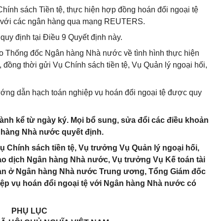
hính sách Tiền tệ, thực hiện hợp đồng hoán đổi ngoại tệ
 tệ với các ngân hàng qua mạng REUTERS.
quy định tại Điều 9 Quyết định này.
cáo Thống đốc Ngân hàng Nhà nước về tình hình thực hiện
, đồng thời gửi Vụ Chính sách tiền tệ, Vụ Quản lý ngoại hối,
hướng dẫn hạch toán nghiệp vụ hoán đổi ngoại tệ được quy
 hành kể từ ngày ký. Mọi bổ sung, sửa đổi các điều khoản
 hàng Nhà nước quyết định.
 Chính sách tiền tệ, Vụ trưởng Vụ Quản lý ngoại hối,
ao dịch Ngân hàng Nhà nước, Vụ trưởng Vụ Kế toán tài
quan ở Ngân hàng Nhà nước Trung ương, Tổng Giám đốc
iệp vụ hoán đổi ngoại tệ với Ngân hàng Nhà nước có
PHỤ LỤC