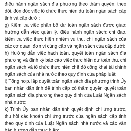
điều hành ngân sách địa phương theo thẩm quyền; theo
dõi, đôn đốc việc tổ chức thực hiện dự toán ngân sách cấp
tỉnh và cấp dưới;
g) Kiểm tra việc phân bổ dự toán ngân sách được giao;
hướng dẫn việc quản lý, điều hành ngân sách; chỉ đạo,
kiểm tra việc thực hiện nhiệm vụ thu, chi ngân sách của
các cơ quan, đơn vị cùng cấp và ngân sách của cấp dưới;
h) Hướng dẫn việc hạch toán, quyết toán ngân sách địa
phương và định kỳ báo cáo việc thực hiện dự toán thu, chi
ngân sách và tổ chức thực hiện chế độ công khai tài chính
ngân sách của nhà nước theo quy định của pháp luật;
i) Tổng hợp, lập quyết toán ngân sách địa phương trình Ủy
ban nhân dân tỉnh để trình cấp có thẩm quyền quyết toán
ngân sách địa phương theo quy định của Luật Ngân sách
nhà nước;
k) Trình Ủy ban nhân dân tỉnh quyết định chi ứng trước,
thu hồi các khoản chi ứng trước của ngân sách cấp tỉnh
theo quy định của Luật Ngân sách nhà nước và các văn
bản hướng dẫn thực hiện;