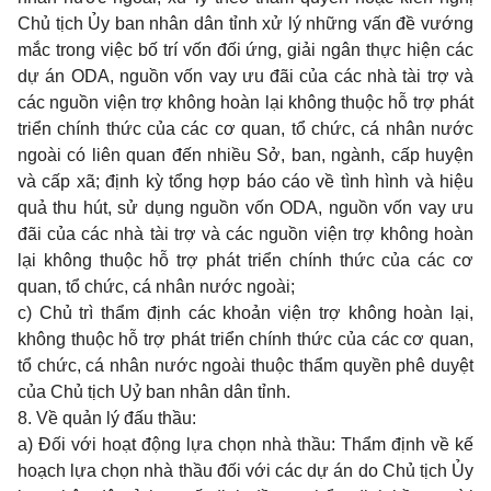
Chủ tịch Ủy ban nhân dân tỉnh xử lý những vấn đề vướng
mắc trong việc bố trí vốn đối ứng, giải ngân thực hiện các
dự án ODA, nguồn vốn vay ưu đãi của các nhà tài trợ và
các nguồn viện trợ không hoàn lại không thuộc hỗ trợ phát
triển chính thức của các cơ quan, tổ chức, cá nhân nước
ngoài có liên quan đến nhiều Sở, ban, ngành, cấp huyện
và cấp xã; định kỳ tổng hợp báo cáo về tình hình và hiệu
quả thu hút, sử dụng nguồn vốn ODA, nguồn vốn vay ưu
đãi của các nhà tài trợ và các nguồn viện trợ không hoàn
lại không thuộc hỗ trợ phát triển chính thức của các cơ
quan, tổ chức, cá nhân nước ngoài;
c) Chủ trì thẩm định các khoản viện trợ không hoàn lại,
không thuộc hỗ trợ phát triển chính thức của các cơ quan,
tổ chức, cá nhân nước ngoài thuộc thẩm quyền phê duyệt
của Chủ tịch Uỷ ban nhân dân tỉnh.
8. Về quản lý đấu thầu:
a) Đối với hoạt động lựa chọn nhà thầu: Thẩm định về kế
hoạch lựa chọn nhà thầu đối với các dự án do Chủ tịch Ủy