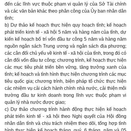
đến các lĩnh vực thuộc phạm vi quản lý của Sở Tài chính
và các văn bản khác theo phân công của Ủy ban nhân dân
tỉnh;
b) Dự thảo kế hoạch thực hiện quy hoạch tỉnh; kế hoạch
phát triển kinh tế - xã hội 5 năm và hàng năm của tỉnh, dự
kiến kế hoạch bố trí vốn đầu tư công 5 năm và hàng năm
nguồn ngân sách Trung ương và ngân sách địa phương;
các cân đối chủ yếu về kinh tế - xã hội của tỉnh, trong đó có
cân đối vốn đầu tư công; chương trình, kế hoạch thực hiện
các mục tiêu phát triển bền vững, tăng trưởng xanh của
tỉnh; kế hoạch và tình hình thực hiện chương trình các mục
tiêu quốc gia; chương trình, biện pháp tổ chức thực hiện
các nhiệm vụ cải cách hành chính nhà nước, cải thiện môi
trường đầu tư kinh doanh trong lĩnh vực thuộc phạm vi
quản lý nhà nước được giao;
c) Dự thảo chương trình hành động thực hiện kế hoạch
phát triển kinh tế - xã hội theo Nghị quyết của Hội đồng
nhân dân tỉnh và chịu trách nhiệm theo dõi, tổng hợp tình
hình thực hiện kế hoạch tháng, quý, 6 tháng, năm và 05