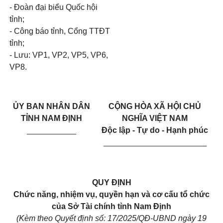
- Đoàn đại biểu Quốc hội
tỉnh;
- Công báo tỉnh, Cổng TTĐT
tỉnh;
- Lưu: VP1, VP2, VP5, VP6,
VP8.
ỦY BAN NHÂN DÂN
CỘNG HÒA XÃ HỘI CHỦ
TỈNH NAM ĐỊNH
NGHĨA VIỆT NAM
___________
Độc lập - Tự do - Hạnh phúc
_______________________
QUY ĐỊNH
Chức năng, nhiệm vụ, quyền hạn và cơ cấu tổ chức
của Sở Tài chính tỉnh Nam Định
(Kèm theo Quyết định số: 17/2025/QĐ-UBND ngày 19