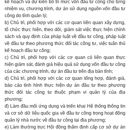
kế hoạch và dự kiến bố trí mức vốn đầu tư công cho từng
nhiệm vụ, chương trình, dự án sử dụng nguồn vốn đầu tư
công do tỉnh quản lý;
b) Chủ trì, phối hợp với các cơ quan liên quan xây dựng,
tổ chức thực hiện, theo dõi, giám sát việc thực hiện chính
sách và quy định của pháp luật về đầu tư công, pháp luật
về đầu tư theo phương thức đối tác công tư, việc tuân thủ
kế hoạch đầu tư công;
c) Chủ trì, phối hợp với các cơ quan có liên quan thực
hiện giám sát, đánh giá hiệu quả sử dụng vốn đầu tư công
của các chương trình, dự án đầu tư trên địa bàn tỉnh;
d) Chủ trì, phối hợp với các cơ quan tổng hợp, đánh giá,
báo cáo tình hình thực hiện dự án đầu tư theo phương
thức đối tác công tư thuộc phạm vi quản lý của địa
phương;
đ) Làm đầu mối ứng dụng và triển khai Hệ thống thông tin
và cơ sở dữ liệu quốc gia về đầu tư công trong hoạt động
quản lý nhà nước về đầu tư công tại địa phương;
e) Làm thường trực Hội đồng thẩm định cấp cơ sở dự án