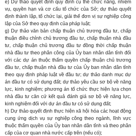
e) Dự thảo quyết định quy định cụ thể chức năng, nhiệm
vụ, quyền hạn và cơ cấu tổ chức của Sở; dự thảo quyết
định thành lập, tổ chức lại, giải thể đơn vị sự nghiệp công
lập của Sở theo quy định của pháp luật;
g) Dự thảo văn bản chấp thuận chủ trương đầu tư, chấp
thuận điều chỉnh chủ trương đầu tư, chấp thuận nhà đầu
tư, chấp thuận chủ trương đầu tư đồng thời chấp thuận
nhà đầu tư theo phân công của Ủy ban nhân dân tỉnh đối
với các dự án thuộc thẩm quyền chấp thuận chủ trương
đầu tư, chấp thuận nhà đầu tư của Ủy ban nhân dân tỉnh
theo quy định pháp luật về đầu tư; dự thảo danh mục dự
án đầu tư có sử dụng đất; dự thảo yêu cầu sơ bộ về năng
lực, kinh nghiệm; phương án tổ chức thực hiện lựa chọn
nhà đầu tư căn cứ kết quả đánh giá sơ bộ về năng lực,
kinh nghiệm đối với dự án đầu tư có sử dụng đất;
h) Dự thảo quyết định thực hiện xã hội hóa các hoạt động
cung ứng dịch vụ sự nghiệp công theo ngành, lĩnh vực
thuộc thẩm quyền của Ủy ban nhân dân tỉnh và theo phân
cấp của cơ quan nhà nước cấp trên (nếu có);