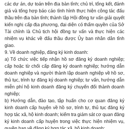
các dự án, dự toán trên địa bàn tỉnh; chủ trì, tổng kết, đánh
giá và tổng hợp báo cáo tình hình thực hiện công tác đấu
thầu trên địa bàn tỉnh; thành lập Hội đồng tư vấn giải quyết
kiến nghị cấp địa phương, đại diện có thẩm quyền của Sở
Tài chính là Chủ tịch hội đồng tư vấn và thực hiện các
nhiệm vụ khác về đấu thầu được Ủy ban nhân dân tỉnh
giao.
9. Về doanh nghiệp, đăng ký kinh doanh:
a) Tổ chức việc tiếp nhận hồ sơ đăng ký doanh nghiệp;
cấp hoặc từ chối cấp đăng ký doanh nghiệp; hướng dẫn
doanh nghiệp và người thành lập doanh nghiệp về hồ sơ,
thủ tục, trình tự đăng ký doanh nghiệp; tư vấn, hướng dẫn
miễn phí hộ kinh doanh đăng ký chuyển đổi thành doanh
nghiệp;
b) Hướng dẫn, đào tạo, tập huấn cho cơ quan đăng ký
kinh doanh cấp huyện về hồ sơ, trình tự, thủ tục đăng ký
hợp tác xã, hộ kinh doanh; kiểm tra giám sát cơ quan đăng
ký kinh doanh cấp huyện trong việc thực hiện nhiệm vụ,
quyền hạn về đăng ký hợp tác xã, hộ kinh doanh;