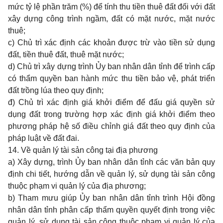
mức tỷ lệ phần trăm (%) để tính thu tiền thuê đất đối với đất
xây dựng công trình ngầm, đất có mặt nước, mặt nước
thuê;
c) Chủ trì xác định các khoản được trừ vào tiền sử dụng
đất, tiền thuê đất, thuê mặt nước;
d) Chủ trì xây dựng trình Ủy ban nhân dân tỉnh để trình cấp
có thẩm quyền ban hành mức thu tiền bảo vệ, phát triển
đất trồng lúa theo quy định;
đ) Chủ trì xác định giá khởi điểm để đấu giá quyền sử
dụng đất trong trường hợp xác định giá khởi điểm theo
phương pháp hệ số điều chỉnh giá đất theo quy định của
pháp luật về đất đai.
14. Về quản lý tài sản công tại địa phương
a) Xây dựng, trình Ủy ban nhân dân tỉnh các văn bản quy
định chi tiết, hướng dẫn về quản lý, sử dụng tài sản công
thuộc phạm vi quản lý của địa phương;
b) Tham mưu giúp Ủy ban nhân dân tỉnh trình Hội đồng
nhân dân tỉnh phân cấp thẩm quyền quyết định trong việc
quản lý, sử dụng tài sản công thuộc phạm vi quản lý của