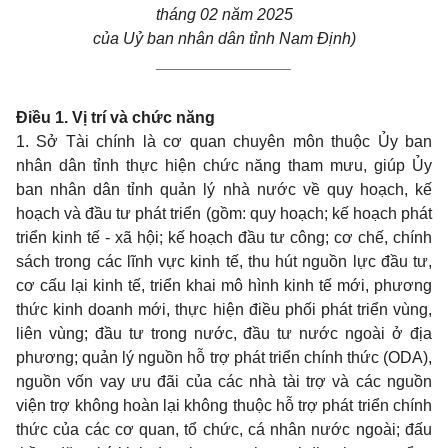
tháng 02 năm 2025
của Uỷ ban nhân dân tỉnh Nam Định)
_______________
Điều 1. Vị trí và chức năng
1. Sở Tài chính là cơ quan chuyên môn thuộc Ủy ban
nhân dân tỉnh thực hiện chức năng tham mưu, giúp Ủy
ban nhân dân tỉnh quản lý nhà nước về quy hoạch, kế
hoạch và đầu tư phát triển (gồm: quy hoạch; kế hoạch phát
triển kinh tế - xã hội; kế hoạch đầu tư công; cơ chế, chính
sách trong các lĩnh vực kinh tế, thu hút nguồn lực đầu tư,
cơ cấu lại kinh tế, triển khai mô hình kinh tế mới, phương
thức kinh doanh mới, thực hiện điều phối phát triển vùng,
liên vùng; đầu tư trong nước, đầu tư nước ngoài ở địa
phương; quản lý nguồn hỗ trợ phát triển chính thức (ODA),
nguồn vốn vay ưu đãi của các nhà tài trợ và các nguồn
viện trợ không hoàn lại không thuộc hỗ trợ phát triển chính
thức của các cơ quan, tổ chức, cá nhân nước ngoài; đấu