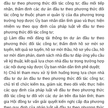
đầu tư theo phương thức đối tác công tư; đầu mối tiếp
nhận, thẩm định các dự án đầu tư theo phương thức đối
tác công tư thuộc phạm vi quản lý của địa phương trong
trường hợp được Ủy ban nhân dân tỉnh giao và thực hiện
nhiệm vụ theo quy định của pháp luật về đầu tư theo
phương thức đối tác công tư;
g) Làm đầu mối đăng tải thông tin dự án đầu tư theo
phương thức đối tác công tư; thẩm định hồ sơ mời sơ
tuyển, kết quả sơ tuyển, hồ sơ mời thầu, hồ sơ yêu cầu, hồ
sơ mời đàm phán, danh sách nhà đầu tư đáp ứng yêu cầu
về kỹ thuật, kết quả lựa chọn nhà đầu tư trong trường hợp
các nội dung này được Ủy ban nhân dân tỉnh phê duyệt;
h) Chủ trì tham mưu xử lý tình huống trong lựa chọn nhà
đầu tư dự án đầu tư theo phương thức đối tác công tư;
chủ trì tổ chức kiểm tra, giám sát, theo dõi việc thực hiện
các quy định của pháp luật về đầu tư theo phương thức
đối tác công tư đối với các dự án trên địa bàn tỉnh; tham
gia Hội đồng tư vấn giải quyết kiến nghị cấp địa phương
theo quy định của pháp luật về đầu tư theo phương thức