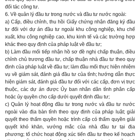
đối tác công tư.
6. Về quản lý đầu tư trong nước và đầu tư nước ngoài:
a) Cấp, điều chỉnh, thu hồi Giấy chứng nhận đăng ký đầu
tư đối với dự án đầu tư ngoài khu công nghiệp, khu chế
xuất, khu công nghiệp cao, khu kinh tế và các trường hợp
khác theo quy định của pháp luật về đầu tư;
b) Làm đầu mối tiếp nhận hồ sơ đề nghị chấp thuận, điều
chỉnh chủ trương đầu tư, chấp thuận nhà đầu tư theo quy
định của pháp luật về đầu tư; làm đầu mối thực hiện nhiệm
vụ về giám sát, đánh giá đầu tư của tỉnh; hướng dẫn thực
hiện giám sát, đánh giá đầu tư đối với các cấp, đơn vị trực
thuộc, các dự án được Ủy ban nhân dân tỉnh phân cấp
hoặc ủy quyền cho cấp dưới quyết định đầu tư;
c) Quản lý hoạt động đầu tư trong nước và đầu tư nước
ngoài vào địa bàn tỉnh theo quy định của pháp luật; giải
quyết theo thẩm quyền hoặc trình cấp có thẩm quyền giải
quyết khó khăn, vướng mắc của nhà đầu tư tại địa
phương; tổ chức hoạt động xúc tiến đầu tư theo kế hoạch