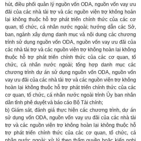
hút, điều phối quản lý nguồn vốn ODA, nguồn vốn vay ưu
đãi của các nhà tài trợ và các nguồn viện trợ không hoàn
lại không thuộc hỗ trợ phát triển chính thức của các cơ
quan, tổ chức, cá nhân nước ngoài; hướng dẫn các Sở,
ban, ngành xây dựng danh mục và nội dung các chương
trình sử dụng nguồn vốn ODA, nguồn vốn vay ưu đãi của
các nhà tài trợ và các nguồn viện trợ không hoàn lại không
thuộc hỗ trợ phát triển chính thức của các cơ quan, tổ
chức, cá nhân nước ngoài; tổng hợp danh mục các
chương trình dự án sử dụng nguồn vốn ODA, nguồn vốn
vay ưu đãi của các nhà tài trợ và các nguồn viện trợ không
hoàn lại không thuộc hỗ trợ phát triển chính thức của các
cơ quan, tổ chức, cá nhân nước ngoài trình Ủy ban nhân
dân tỉnh phê duyệt và báo cáo Bộ Tài chính;
b) Giám sát, đánh giá thực hiện các chương trình, dự án
sử dụng vốn ODA, nguồn vốn vay ưu đãi của các nhà tài
trợ và các nguồn viện trợ không hoàn lại không thuộc hỗ
trợ phát triển chính thức của các cơ quan, tổ chức, cá
nhân nước ngoài; xử lý theo thẩm quyền hoặc kiến nghị