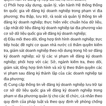
c) Phối hợp xây dựng, quản lý, vận hành Hệ thống thông
tin quốc gia về đăng ký doanh nghiệp trong phạm vi địa
phương; thu thập, lưu trữ, rà soát và quản lý thông tin về
đăng ký doanh nghiệp; thực hiện việc chuẩn hóa dữ liệu,
cập nhật dữ liệu đăng ký doanh nghiệp tại địa phương vào
cơ sở dữ liệu quốc gia về đăng ký doanh nghiệp;
d) Đầu mối theo dõi, tổng hợp tình hình doanh nghiệp; trực
tiếp hoặc đề nghị cơ quan nhà nước có thẩm quyền kiểm
tra, giám sát doanh nghiệp theo nội dung trong hồ sơ đăng
ký doanh nghiệp; xử lý các vi phạm về đăng ký doanh
nghiệp; phối hợp với các Sở, ngành kiểm tra, theo dõi,
giám sát, tổng hợp tình hình và xử lý theo thẩm quyền các
vi phạm sau đăng ký thành lập của các doanh nghiệp tại
địa phương;
đ) Cung cấp thông tin về đăng ký doanh nghiệp lưu trữ tại
cơ sở dữ liệu quốc gia về đăng ký doanh nghiệp trong
phạm vi địa phương quản lý cho các tổ chức, cá nhân theo
quy định của pháp luật và theo quy định về phòng chống