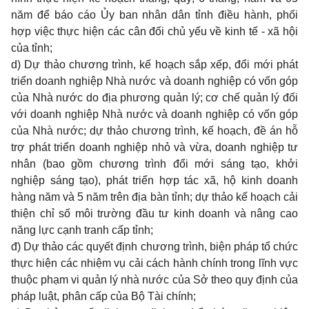
năm để báo cáo Ủy ban nhân dân tỉnh điều hành, phối
hợp việc thực hiện các cân đối chủ yếu về kinh tế - xã hội
của tỉnh;
d) Dự thảo chương trình, kế hoạch sắp xếp, đổi mới phát
triển doanh nghiệp Nhà nước và doanh nghiệp có vốn góp
của Nhà nước do địa phương quản lý; cơ chế quản lý đối
với doanh nghiệp Nhà nước và doanh nghiệp có vốn góp
của Nhà nước; dự thảo chương trình, kế hoạch, đề án hỗ
trợ phát triển doanh nghiệp nhỏ và vừa, doanh nghiệp tư
nhân (bao gồm chương trình đổi mới sáng tạo, khởi
nghiệp sáng tạo), phát triển hợp tác xã, hộ kinh doanh
hàng năm và 5 năm trên địa bàn tỉnh; dự thảo kế hoạch cải
thiện chỉ số môi trường đầu tư kinh doanh và nâng cao
năng lực cạnh tranh cấp tỉnh;
đ) Dự thảo các quyết định chương trình, biện pháp tổ chức
thực hiện các nhiệm vụ cải cách hành chính trong lĩnh vực
thuộc phạm vi quản lý nhà nước của Sở theo quy định của
pháp luật, phân cấp của Bộ Tài chính;