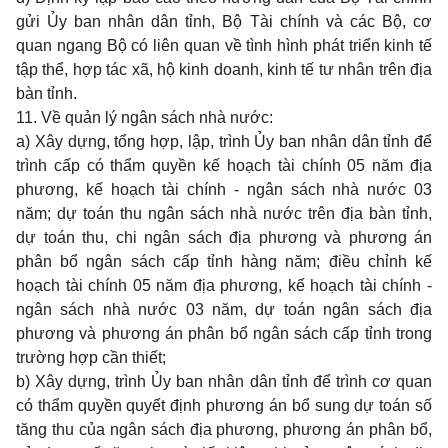
gửi Ủy ban nhân dân tỉnh, Bộ Tài chính và các Bộ, cơ
quan ngang Bộ có liên quan về tình hình phát triển kinh tế
tập thể, hợp tác xã, hộ kinh doanh, kinh tế tư nhân trên địa
bàn tỉnh.
11. Về quản lý ngân sách nhà nước:
a) Xây dựng, tổng hợp, lập, trình Ủy ban nhân dân tỉnh để
trình cấp có thẩm quyền kế hoạch tài chính 05 năm địa
phương, kế hoạch tài chính - ngân sách nhà nước 03
năm; dự toán thu ngân sách nhà nước trên địa bàn tỉnh,
dự toán thu, chi ngân sách địa phương và phương án
phân bổ ngân sách cấp tỉnh hàng năm; điều chỉnh kế
hoạch tài chính 05 năm địa phương, kế hoạch tài chính -
ngân sách nhà nước 03 năm, dự toán ngân sách địa
phương và phương án phân bổ ngân sách cấp tỉnh trong
trường hợp cần thiết;
b) Xây dựng, trình Ủy ban nhân dân tỉnh để trình cơ quan
có thẩm quyền quyết định phương án bổ sung dự toán số
tăng thu của ngân sách địa phương, phương án phân bổ,