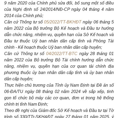
9 năm 2020 của Chính phủ sửa đổi, bổ sung một số điều
của Nghị định số 24/2014/NĐ
-
CP ngày 04 tháng 4 năm
2014 của Chính phủ;
Căn cứ Thông tư số
05/2022/TT-BKHĐT
ngày 06 tháng 5
năm 2022 của Bộ trưởng Bộ Kế hoạch và Đầu tư hướng
dẫn chức năng, nhiệm vụ, quyền hạn của Sở Kế hoạch và
Đầu tư thuộc Uỷ ban nhân dân cấp tỉnh và Phòng Tài
chính - Kế hoạch thuộc Uỷ ban nhân dân cấp huyện;
Căn cứ Thông tư số
04/2022/TT-BTC
ngày 28 tháng 01
năm 2022 của Bộ trưởng Bộ Tài chính hướng dẫn chức
năng, nhiệm vụ, quyền hạn của cơ quan tài chính địa
phương thuộc ủy ban nhân dân cấp tỉnh và ủy ban nhân
dân cấp huyện;
Thực hiện chủ trương của Tỉnh ủy Nam Định tại Đề án số
06-ĐA/TU ngày 08 tháng 02 năm 2024 về sắp xếp, tinh
gọn tổ chức bộ máy các cơ quan, đơn vị trong hệ thống
chính trị tỉnh Nam Định;
Theo đề nghị của Giám đốc Sở Kế hoạch và Đầu tư tại Tờ
trình số 330/TTr-SKH&ĐT ngày 27 tháng 01 năm 2025, ý