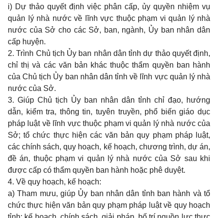
i) Dự thảo quyết định việc phân cấp, ủy quyền nhiệm vụ
quản lý nhà nước về lĩnh vực thuộc phạm vi quản lý nhà
nước của Sở cho các Sở, ban, ngành, Ủy ban nhân dân
cấp huyện.
2. Trình Chủ tịch Ủy ban nhân dân tỉnh dự thảo quyết định,
chỉ thị và các văn bản khác thuộc thẩm quyền ban hành
của Chủ tịch Ủy ban nhân dân tỉnh về lĩnh vực quản lý nhà
nước của Sở.
3. Giúp Chủ tịch Ủy ban nhân dân tỉnh chỉ đạo, hướng
dẫn, kiểm tra, thông tin, tuyên truyền, phổ biến giáo dục
pháp luật về lĩnh vực thuộc phạm vi quản lý nhà nước của
Sở; tổ chức thực hiện các văn bản quy phạm pháp luật,
các chính sách, quy hoạch, kế hoạch, chương trình, dự án,
đề án, thuộc phạm vi quản lý nhà nước của Sở sau khi
được cấp có thẩm quyền ban hành hoặc phê duyệt.
4. Về quy hoạch, kế hoạch:
a) Tham mưu, giúp Ủy ban nhân dân tỉnh ban hành và tổ
chức thực hiện văn bản quy phạm pháp luật về quy hoạch
tỉnh; kế hoạch, chính sách, giải pháp, bố trí nguồn lực thực