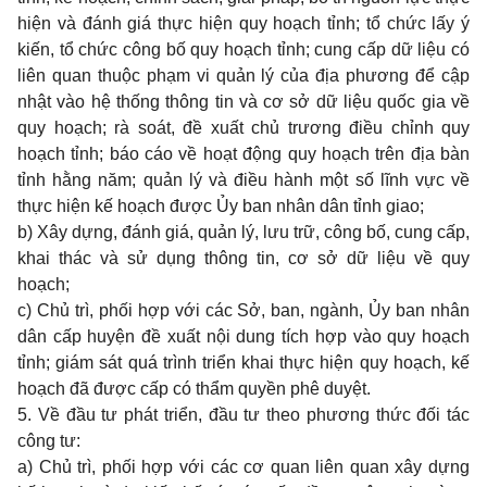
hiện và đánh giá thực hiện quy hoạch tỉnh; tổ chức lấy ý
kiến, tổ chức công bố quy hoạch tỉnh; cung cấp dữ liệu có
liên quan thuộc phạm vi quản lý của địa phương để cập
nhật vào hệ thống thông tin và cơ sở dữ liệu quốc gia về
quy hoạch; rà soát, đề xuất chủ trương điều chỉnh quy
hoạch tỉnh; báo cáo về hoạt động quy hoạch trên địa bàn
tỉnh hằng năm; quản lý và điều hành một số lĩnh vực về
thực hiện kế hoạch được Ủy ban nhân dân tỉnh giao;
b) Xây dựng, đánh giá, quản lý, lưu trữ, công bố, cung cấp,
khai thác và sử dụng thông tin, cơ sở dữ liệu về quy
hoạch;
c) Chủ trì, phối hợp với các Sở, ban, ngành, Ủy ban nhân
dân cấp huyện đề xuất nội dung tích hợp vào quy hoạch
tỉnh; giám sát quá trình triển khai thực hiện quy hoạch, kế
hoạch đã được cấp có thẩm quyền phê duyệt.
5. Về đầu tư phát triển, đầu tư theo phương thức đối tác
công tư:
a) Chủ trì, phối hợp với các cơ quan liên quan xây dựng