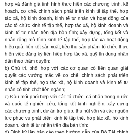
hợp và đánh giá tình hình thực hiện các chương trình, kế
hoạch, cơ chế, chính sách phát triển kinh tế tập thể, hợp
tác xã, hộ kinh doanh, kinh tế tư nhân và hoạt động của
các tổ chức kinh tế tập thể, hợp tác xã, hộ kinh doanh và
kinh tế tư nhân trên địa bàn tỉnh; xây dựng, tổng kết và
nhân rộng mô hình kinh tế tập thể, hợp tác xã hoạt động
hiệu quả, liên kết sản xuất, tiêu thụ sản phẩm; tổ chức thực
hiện việc đăng ký liên hiệp hợp tác xã, quỹ tín dụng nhân
dân theo thẩm quyền;
b) Chủ trì, phối hợp với các cơ quan có liên quan giải
quyết các vướng mắc về cơ chế, chính sách phát triển
kinh tế tập thể, hợp tác xã, hộ kinh doanh và kinh tế tư
nhân có tính chất liên ngành;
c) Đầu mối phối hợp với các tổ chức, cá nhân trong nước
và quốc tế nghiên cứu, tổng kết kinh nghiệm, xây dựng
các chương trình, dự án trợ giúp, thu hút vốn và các nguồn
lực phục vụ phát triển kinh tế tập thể, hợp tác xã, hộ kinh
doanh, kinh tế tư nhân trên địa bàn tỉnh;
d) Định kỳ lập báo cáo theo hướng dẫn của Bộ Tài chính