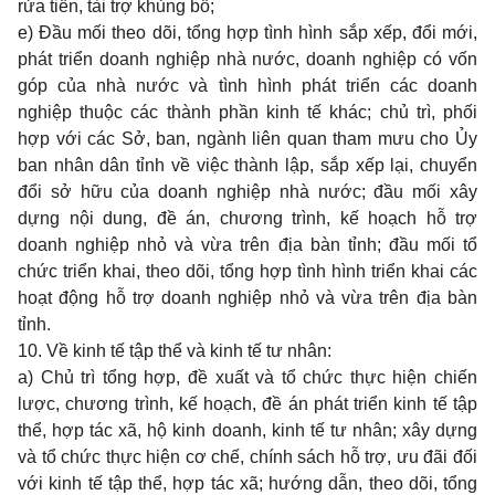
rửa tiền, tài trợ khủng bố;
e) Đầu mối theo dõi, tổng hợp tình hình sắp xếp, đổi mới,
phát triển doanh nghiệp nhà nước, doanh nghiệp có vốn
góp của nhà nước và tình hình phát triển các doanh
nghiệp thuộc các thành phần kinh tế khác; chủ trì, phối
hợp với các Sở, ban, ngành liên quan tham mưu cho Ủy
ban nhân dân tỉnh về việc thành lập, sắp xếp lại, chuyển
đổi sở hữu của doanh nghiệp nhà nước; đầu mối xây
dựng nội dung, đề án, chương trình, kế hoạch hỗ trợ
doanh nghiệp nhỏ và vừa trên địa bàn tỉnh; đầu mối tổ
chức triển khai, theo dõi, tổng hợp tình hình triển khai các
hoạt động hỗ trợ doanh nghiệp nhỏ và vừa trên địa bàn
tỉnh.
10. Về kinh tế tập thể và kinh tế tư nhân:
a) Chủ trì tổng hợp, đề xuất và tổ chức thực hiện chiến
lược, chương trình, kế hoạch, đề án phát triển kinh tế tập
thể, hợp tác xã, hộ kinh doanh, kinh tế tư nhân; xây dựng
và tổ chức thực hiện cơ chế, chính sách hỗ trợ, ưu đãi đối
với kinh tế tập thể, hợp tác xã; hướng dẫn, theo dõi, tổng