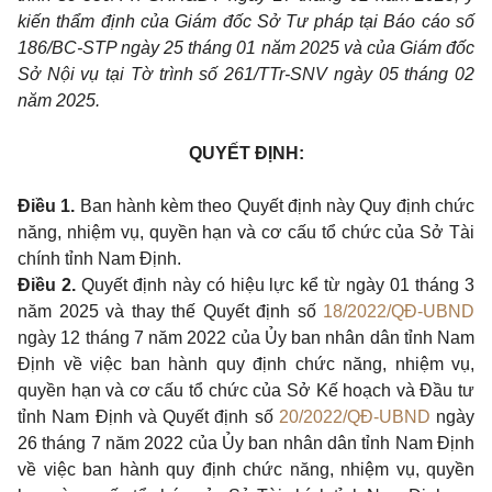
kiến thẩm định của Giám đốc Sở Tư pháp tại Báo cáo số
186/BC-STP ngày 25 tháng 01 năm 2025 và của Giám đốc
Sở Nội vụ tại Tờ trình số 261/TTr-SNV ngày 05 tháng 02
năm 2025.
QUYẾT ĐỊNH:
Điều 1.
Ban hành kèm theo Quyết định này Quy định chức
năng, nhiệm vụ, quyền hạn và cơ cấu tổ chức của Sở Tài
chính tỉnh Nam Định.
Điều 2.
Quyết định này có hiệu lực kể từ ngày 01 tháng 3
năm 2025 và thay thế Quyết định số
18/2022/QĐ-UBND
ngày 12 tháng 7 năm 2022 của Ủy ban nhân dân tỉnh Nam
Định về việc ban hành quy định chức năng, nhiệm vụ,
quyền hạn và cơ cấu tổ chức của Sở Kế hoạch và Đầu tư
tỉnh Nam Định và Quyết định số
20/2022/QĐ-UBND
ngày
26 tháng 7 năm 2022 của Ủy ban nhân dân tỉnh Nam Định
về việc ban hành quy định chức năng, nhiệm vụ, quyền