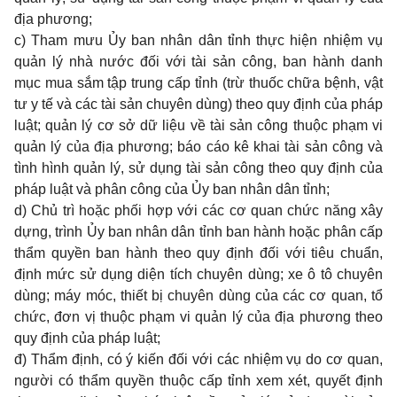
địa phương;
c) Tham mưu Ủy ban nhân dân tỉnh thực hiện nhiệm vụ
quản lý nhà nước đối với tài sản công, ban hành danh
mục mua sắm tập trung cấp tỉnh (trừ thuốc chữa bệnh, vật
tư y tế và các tài sản chuyên dùng) theo quy định của pháp
luật; quản lý cơ sở dữ liệu về tài sản công thuộc phạm vi
quản lý của địa phương; báo cáo kê khai tài sản công và
tình hình quản lý, sử dụng tài sản công theo quy định của
pháp luật và phân công của Ủy ban nhân dân tỉnh;
d) Chủ trì hoặc phối hợp với các cơ quan chức năng xây
dựng, trình Ủy ban nhân dân tỉnh ban hành hoặc phân cấp
thẩm quyền ban hành theo quy định đối với tiêu chuẩn,
định mức sử dụng diện tích chuyên dùng; xe ô tô chuyên
dùng; máy móc, thiết bị chuyên dùng của các cơ quan, tổ
chức, đơn vị thuộc phạm vi quản lý của địa phương theo
quy định của pháp luật;
đ) Thẩm định, có ý kiến đối với các nhiệm vụ do cơ quan,
người có thẩm quyền thuộc cấp tỉnh xem xét, quyết định