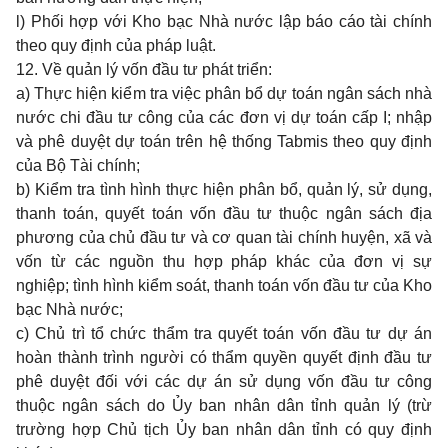
l) Phối hợp với Kho bạc Nhà nước lập báo cáo tài chính
theo quy định của pháp luật.
12. Về quản lý vốn đầu tư phát triển:
a) Thực hiện kiểm tra việc phân bổ dự toán ngân sách nhà
nước chi đầu tư công của các đơn vị dự toán cấp I; nhập
và phê duyệt dự toán trên hệ thống Tabmis theo quy định
của Bộ Tài chính;
b) Kiểm tra tình hình thực hiện phân bổ, quản lý, sử dụng,
thanh toán, quyết toán vốn đầu tư thuộc ngân sách địa
phương của chủ đầu tư và cơ quan tài chính huyện, xã và
vốn từ các nguồn thu hợp pháp khác của đơn vị sự
nghiệp; tình hình kiểm soát, thanh toán vốn đầu tư của Kho
bạc Nhà nước;
c) Chủ trì tổ chức thẩm tra quyết toán vốn đầu tư dự án
hoàn thành trình người có thẩm quyền quyết định đầu tư
phê duyệt đối với các dự án sử dụng vốn đầu tư công
thuộc ngân sách do Ủy ban nhân dân tỉnh quản lý (trừ
trường hợp Chủ tịch Ủy ban nhân dân tỉnh có quy định